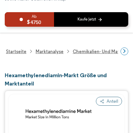
4750
Startseite
Marktanalyse
Chemikalien- Und Materialf
Hexamethylenediamin-Markt Größe und
Marktanteil
Anteil