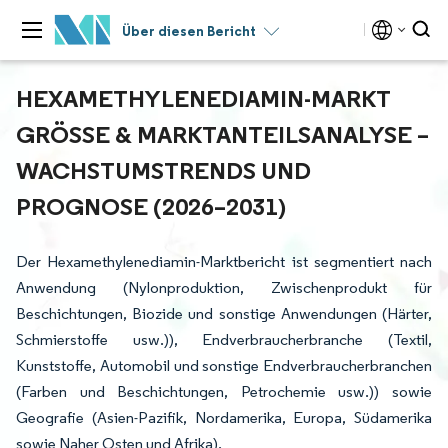
Über diesen Bericht
HEXAMETHYLENEDIAMIN-MARKT
GRÖSSE & MARKTANTEILSANALYSE – W
ACHSTUMSTRENDS UND P
ROGNOSE (2026–2031)
Der Hexamethylenediamin-Marktbericht ist segmentiert nach
Anwendung (Nylonproduktion, Zwischenprodukt für
Beschichtungen, Biozide und sonstige Anwendungen (Härter,
Schmierstoffe usw.)), Endverbraucherbranche (Textil,
Kunststoffe, Automobil und sonstige Endverbraucherbranchen
(Farben und Beschichtungen, Petrochemie usw.)) sowie
Geografie (Asien-Pazifik, Nordamerika, Europa, Südamerika
sowie Naher Osten und Afrika).