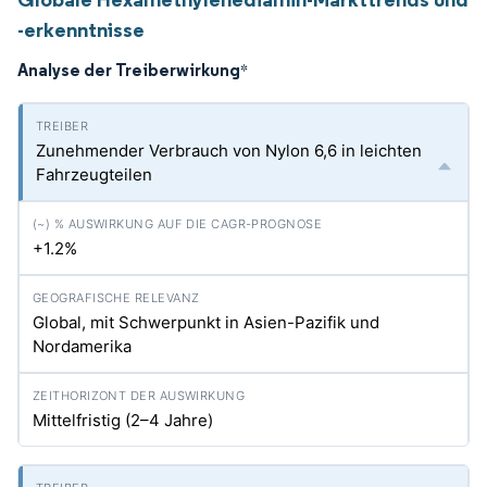
-erkenntnisse
Analyse der Treiberwirkung
*
Zunehmender Verbrauch von Nylon 6,6 in leichten
Fahrzeugteilen
+1.2%
Global, mit Schwerpunkt in Asien-Pazifik und
Nordamerika
Mittelfristig (2–4 Jahre)