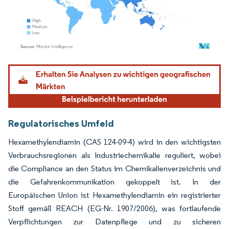
Bild © Mordor Intelligence. Wiederverwendung erfordert Namensnennung gemäß
Regulatorisches Umfeld
Hexamethylendiamin (CAS 124-09-4) wird in den wichtigsten
Verbrauchsregionen als Industriechemikalie reguliert, wobei
die Compliance an den Status im Chemikalienverzeichnis und
die Gefahrenkommunikation gekoppelt ist. In der
Europäischen Union ist Hexamethylendiamin ein registrierter
Stoff gemäß REACH (EG-Nr. 1907/2006), was fortlaufende
Verpflichtungen zur Datenpflege und zu sicheren