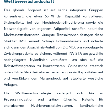
Wettbewerbslandschaft
Das globale Angebot ist auf sechs integrierte Gruppen
konzentriert, die etwa 65 % der Kapazität kontrollieren.
Skaleneffekte bei der Hochdrucknitrilhydrierung sowie die
Notwendigkeit von eigenem Adiponitril schaffen natürliche
Markteintrittsbarrieren. Jüngste Transaktionen festigen diese
Struktur: BASF erwarb Solvays Polyamidassets und sicherte
sich dann den Alsachimie-Anteil von DOMO, um vorgelagerte
Zwischenprodukte zu sichern, während INVISTA ausgewählte
nachgelagerte Nylonlinien veräußerte, um sich auf die
Rohstoffintegration zu konzentrieren. Chinesische staatlich
unterstützte Marktteilnehmer bauen aggressiv Kapazitäten auf
und verstärken den Margendruck auf etablierte westliche
Anlagen.
Die Wettbewerbsstrategie verlagert sich hin zu
Prozessinnovation und grüner Chemie. Patente für
energiearme Hydrierungskatalysatoren, kontinuierliche