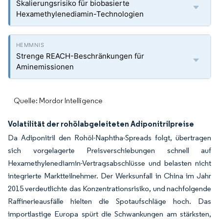
Skalierungsrisiko für biobasierte
Hexamethylenediamin-Technologien
Strenge REACH-Beschränkungen für
Aminemissionen
Quelle: Mordor Intelligence
Volatilität der rohölabgeleiteten Adiponitrilpreise
Da Adiponitril den Rohöl-Naphtha-Spreads folgt, übertragen
sich vorgelagerte Preisverschiebungen schnell auf
Hexamethylenediamin-Vertragsabschlüsse und belasten nicht
integrierte Marktteilnehmer. Der Werksunfall in China im Jahr
2015 verdeutlichte das Konzentrationsrisiko, und nachfolgende
Raffinerieausfälle hielten die Spotaufschläge hoch. Das
importlastige Europa spürt die Schwankungen am stärksten,