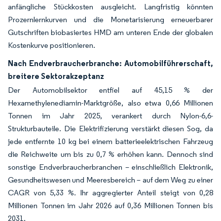
anfängliche Stückkosten ausgleicht. Langfristig könnten
Prozernlernkurven und die Monetarisierung erneuerbarer
Gutschriften biobasiertes HMD am unteren Ende der globalen
Kostenkurve positionieren.
Nach Endverbraucherbranche: Automobilführerschaft,
breitere Sektorakzeptanz
Der Automobilsektor entfiel auf 45,15 % der
Hexamethylenediamin-Marktgröße, also etwa 0,66 Millionen
Tonnen im Jahr 2025, verankert durch Nylon-6,6-
Strukturbauteile. Die Elektrifizierung verstärkt diesen Sog, da
jede entfernte 10 kg bei einem batterieelektrischen Fahrzeug
die Reichweite um bis zu 0,7 % erhöhen kann. Dennoch sind
sonstige Endverbraucherbranchen – einschließlich Elektronik,
Gesundheitswesen und Meeresbereich – auf dem Weg zu einer
CAGR von 5,33 %. Ihr aggregierter Anteil steigt von 0,28
Millionen Tonnen im Jahr 2026 auf 0,36 Millionen Tonnen bis
2031.