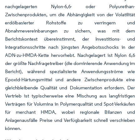
nachgelagerten Nylon-6,6- oder Polyurethan-
Zwischenprodukten, um die Abhängigkeit von der Volatilität
erdölbasierter Rohstoffe zu verringern und
Abnahmevereinbarungen zu sichern, was mit dem
Berichtskontext übereinstimmt, der Investitions- und
Integrationsschritte nach jüngsten Angebotsschocks in der
ADN-zu-HMDA-Kette hervorhebt. Nachgelagert ist Nylon 6,6
der größte Nachfragetreiber (die dominierende Anwendung im
Bericht), während spezialisierte Anwendungsströme wie
Epoxid-Härtungsmittel und andere Zwischenprodukte eine
gleichbleibende Qualität und Dokumentation erfordern. Der
Vertrieb ist typischerweise eine Mischung aus langfristigen
Verträgen für Volumina in Polymerqualität und Spot-Verkäufen
für merchant HMDA, wobei regionale Bilanzen und
Anlagenausfälle Preise und Verfügbarkeit schnell verschieben
können.