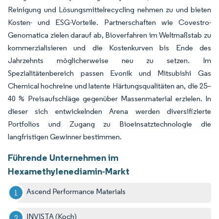
Reinigung und Lösungsmittelrecycling nehmen zu und bieten
Kosten- und ESG-Vorteile. Partnerschaften wie Covestro-
Genomatica zielen darauf ab, Bioverfahren im Weltmaßstab zu
kommerzialisieren und die Kostenkurven bis Ende des
Jahrzehnts möglicherweise neu zu setzen. Im
Spezialitätenbereich passen Evonik und Mitsubishi Gas
Chemical hochreine und latente Härtungsqualitäten an, die 25–
40 % Preisaufschläge gegenüber Massenmaterial erzielen. In
dieser sich entwickelnden Arena werden diversifizierte
Portfolios und Zugang zu Bioeinsatztechnologie die
langfristigen Gewinner bestimmen.
Führende Unternehmen im
Hexamethylenediamin-Markt
Ascend Performance Materials
INVISTA (Koch)