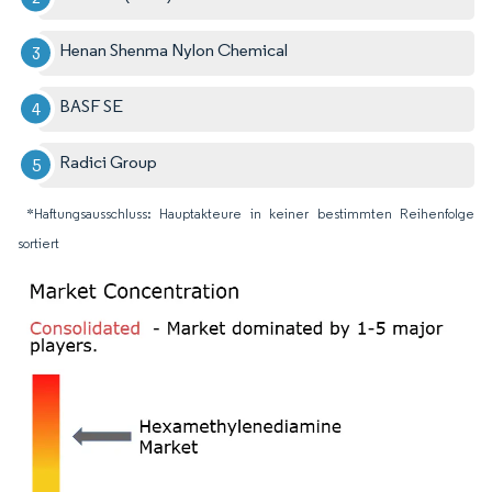
Henan Shenma Nylon Chemical
BASF SE
Radici Group
*Haftungsausschluss: Hauptakteure in keiner bestimmten Reihenfolge
sortiert