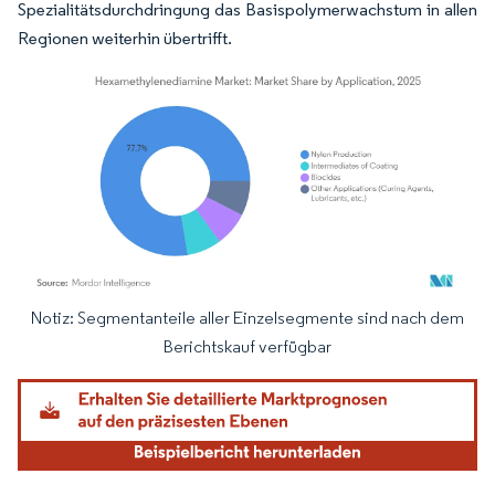
Spezialitätsdurchdringung das Basispolymerwachstum in allen
Regionen weiterhin übertrifft.
Notiz: Segmentanteile aller Einzelsegmente sind nach dem
Bild © Mordor Intelligence. Wiederverwendung erfordert Namensnennung gemäß
Berichtskauf verfügbar