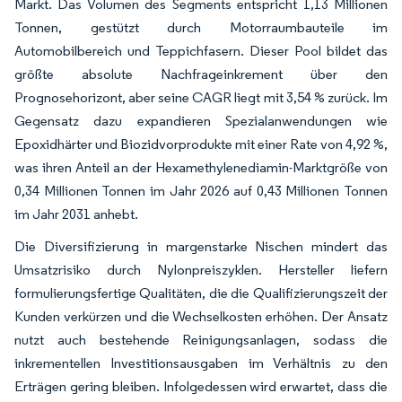
Markt. Das Volumen des Segments entspricht 1,13 Millionen
Tonnen, gestützt durch Motorraumbauteile im
Automobilbereich und Teppichfasern. Dieser Pool bildet das
größte absolute Nachfrageinkrement über den
Prognosehorizont, aber seine CAGR liegt mit 3,54 % zurück. Im
Gegensatz dazu expandieren Spezialanwendungen wie
Epoxidhärter und Biozidvorprodukte mit einer Rate von 4,92 %,
was ihren Anteil an der Hexamethylenediamin-Marktgröße von
0,34 Millionen Tonnen im Jahr 2026 auf 0,43 Millionen Tonnen
im Jahr 2031 anhebt.
Die Diversifizierung in margenstarke Nischen mindert das
Umsatzrisiko durch Nylonpreiszyklen. Hersteller liefern
formulierungsfertige Qualitäten, die die Qualifizierungszeit der
Kunden verkürzen und die Wechselkosten erhöhen. Der Ansatz
nutzt auch bestehende Reinigungsanlagen, sodass die
inkrementellen Investitionsausgaben im Verhältnis zu den
Erträgen gering bleiben. Infolgedessen wird erwartet, dass die