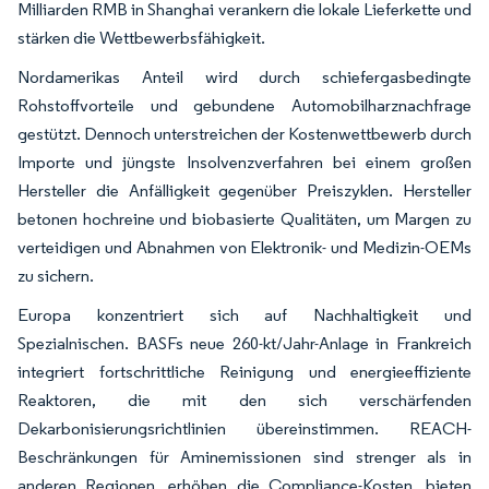
Milliarden RMB in Shanghai verankern die lokale Lieferkette und
stärken die Wettbewerbsfähigkeit.
Nordamerikas Anteil wird durch schiefergasbedingte
Rohstoffvorteile und gebundene Automobilharznachfrage
gestützt. Dennoch unterstreichen der Kostenwettbewerb durch
Importe und jüngste Insolvenzverfahren bei einem großen
Hersteller die Anfälligkeit gegenüber Preiszyklen. Hersteller
betonen hochreine und biobasierte Qualitäten, um Margen zu
verteidigen und Abnahmen von Elektronik- und Medizin-OEMs
zu sichern.
Europa konzentriert sich auf Nachhaltigkeit und
Spezialnischen. BASFs neue 260-kt/Jahr-Anlage in Frankreich
integriert fortschrittliche Reinigung und energieeffiziente
Reaktoren, die mit den sich verschärfenden
Dekarbonisierungsrichtlinien übereinstimmen. REACH-
Beschränkungen für Aminemissionen sind strenger als in
anderen Regionen, erhöhen die Compliance-Kosten, bieten