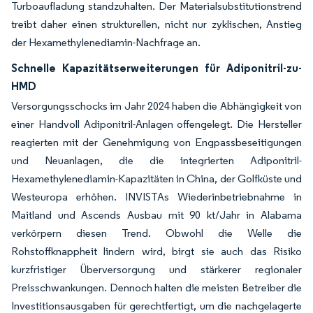
Turboaufladung standzuhalten. Der Materialsubstitutionstrend
treibt daher einen strukturellen, nicht nur zyklischen, Anstieg
der Hexamethylenediamin-Nachfrage an.
Schnelle Kapazitätserweiterungen für Adiponitril-zu-
HMD
Versorgungsschocks im Jahr 2024 haben die Abhängigkeit von
einer Handvoll Adiponitril-Anlagen offengelegt. Die Hersteller
reagierten mit der Genehmigung von Engpassbeseitigungen
und Neuanlagen, die die integrierten Adiponitril-
Hexamethylenediamin-Kapazitäten in China, der Golfküste und
Westeuropa erhöhen. INVISTAs Wiederinbetriebnahme in
Maitland und Ascends Ausbau mit 90 kt/Jahr in Alabama
verkörpern diesen Trend. Obwohl die Welle die
Rohstoffknappheit lindern wird, birgt sie auch das Risiko
kurzfristiger Überversorgung und stärkerer regionaler
Preisschwankungen. Dennoch halten die meisten Betreiber die
Investitionsausgaben für gerechtfertigt, um die nachgelagerte