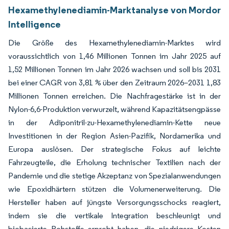
Hexamethylenediamin-Marktanalyse von Mordor
Intelligence
Die Größe des Hexamethylenediamin-Marktes wird
voraussichtlich von 1,46 Millionen Tonnen im Jahr 2025 auf
1,52 Millionen Tonnen im Jahr 2026 wachsen und soll bis 2031
bei einer CAGR von 3,81 % über den Zeitraum 2026–2031 1,83
Millionen Tonnen erreichen. Die Nachfragestärke ist in der
Nylon-6,6-Produktion verwurzelt, während Kapazitätsengpässe
in der Adiponitril-zu-Hexamethylenediamin-Kette neue
Investitionen in der Region Asien-Pazifik, Nordamerika und
Europa auslösen. Der strategische Fokus auf leichte
Fahrzeugteile, die Erholung technischer Textilien nach der
Pandemie und die stetige Akzeptanz von Spezialanwendungen
wie Epoxidhärtern stützen die Volumenerweiterung. Die
Hersteller haben auf jüngste Versorgungsschocks reagiert,
indem sie die vertikale Integration beschleunigt und
biobasierte Rohstoffe erprobt haben, die niedrigere Kosten