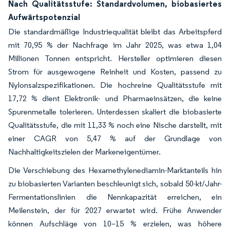
Nach Qualitätsstufe: Standardvolumen, biobasiertes
Aufwärtspotenzial
Die standardmäßige Industriequalität bleibt das Arbeitspferd
mit 70,95 % der Nachfrage im Jahr 2025, was etwa 1,04
Millionen Tonnen entspricht. Hersteller optimieren diesen
Strom für ausgewogene Reinheit und Kosten, passend zu
Nylonsalzspezifikationen. Die hochreine Qualitätsstufe mit
17,72 % dient Elektronik- und Pharmaeinsätzen, die keine
Spurenmetalle tolerieren. Unterdessen skaliert die biobasierte
Qualitätsstufe, die mit 11,33 % noch eine Nische darstellt, mit
einer CAGR von 5,47 % auf der Grundlage von
Nachhaltigkeitszielen der Markeneigentümer.
Die Verschiebung des Hexamethylenediamin-Marktanteils hin
zu biobasierten Varianten beschleunigt sich, sobald 50-kt/Jahr-
Fermentationslinien die Nennkapazität erreichen, ein
Meilenstein, der für 2027 erwartet wird. Frühe Anwender
können Aufschläge von 10–15 % erzielen, was höhere