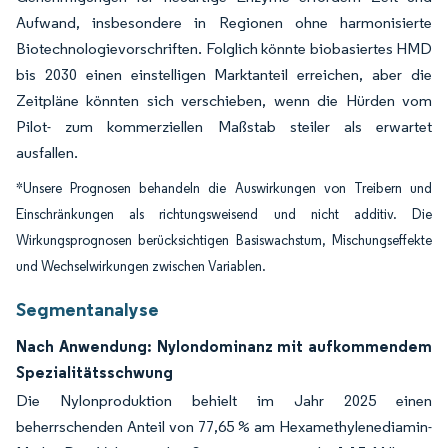
Aufwand, insbesondere in Regionen ohne harmonisierte
Biotechnologievorschriften. Folglich könnte biobasiertes HMD
bis 2030 einen einstelligen Marktanteil erreichen, aber die
Zeitpläne könnten sich verschieben, wenn die Hürden vom
Pilot- zum kommerziellen Maßstab steiler als erwartet
ausfallen.
*Unsere Prognosen behandeln die Auswirkungen von Treibern und
Einschränkungen als richtungsweisend und nicht additiv. Die
Wirkungsprognosen berücksichtigen Basiswachstum, Mischungseffekte
und Wechselwirkungen zwischen Variablen.
Segmentanalyse
Nach Anwendung: Nylondominanz mit aufkommendem
Spezialitätsschwung
Die Nylonproduktion behielt im Jahr 2025 einen
beherrschenden Anteil von 77,65 % am Hexamethylenediamin-