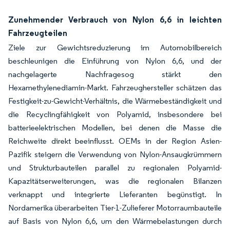
Zunehmender Verbrauch von Nylon 6,6 in leichten
Fahrzeugteilen
Ziele zur Gewichtsreduzierung im Automobilbereich
beschleunigen die Einführung von Nylon 6,6, und der
nachgelagerte Nachfragesog stärkt den
Hexamethylenediamin-Markt. Fahrzeughersteller schätzen das
Festigkeit-zu-Gewicht-Verhältnis, die Wärmebeständigkeit und
die Recyclingfähigkeit von Polyamid, insbesondere bei
batterieelektrischen Modellen, bei denen die Masse die
Reichweite direkt beeinflusst. OEMs in der Region Asien-
Pazifik steigern die Verwendung von Nylon-Ansaugkrümmern
und Strukturbauteilen parallel zu regionalen Polyamid-
Kapazitätserweiterungen, was die regionalen Bilanzen
verknappt und integrierte Lieferanten begünstigt. In
Nordamerika überarbeiten Tier-1-Zulieferer Motorraumbauteile
auf Basis von Nylon 6,6, um den Wärmebelastungen durch