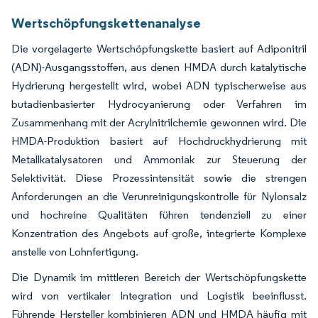
Wertschöpfungskettenanalyse
Die vorgelagerte Wertschöpfungskette basiert auf Adiponitril
(ADN)-Ausgangsstoffen, aus denen HMDA durch katalytische
Hydrierung hergestellt wird, wobei ADN typischerweise aus
butadienbasierter Hydrocyanierung oder Verfahren im
Zusammenhang mit der Acrylnitrilchemie gewonnen wird. Die
HMDA-Produktion basiert auf Hochdruckhydrierung mit
Metallkatalysatoren und Ammoniak zur Steuerung der
Selektivität. Diese Prozessintensität sowie die strengen
Anforderungen an die Verunreinigungskontrolle für Nylonsalz
und hochreine Qualitäten führen tendenziell zu einer
Konzentration des Angebots auf große, integrierte Komplexe
anstelle von Lohnfertigung.
Die Dynamik im mittleren Bereich der Wertschöpfungskette
wird von vertikaler Integration und Logistik beeinflusst.
Führende Hersteller kombinieren ADN und HMDA häufig mit