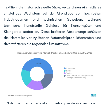
Textilien, die historisch zweite Säule, verzeichnen ein mittleres
einstelliges Wachstum auf der Grundlage von hochfesten
Industriegarnen und technischen Geweben, während
technische Kunststoffe Gehäuse für Konsumgüter und
Kleingeräte abdecken. Diese breiteren Absatzwege schützen
die Hersteller vor zyklischen Automobilproduktionsraten und
diversifizieren die regionalen Umsatzmixe.
Notiz: Segmentanteile aller Einzelsegmente sind nach dem
Bild © Mordor Intelligence. Wiederverwendung erfordert Namensnennung gemäß