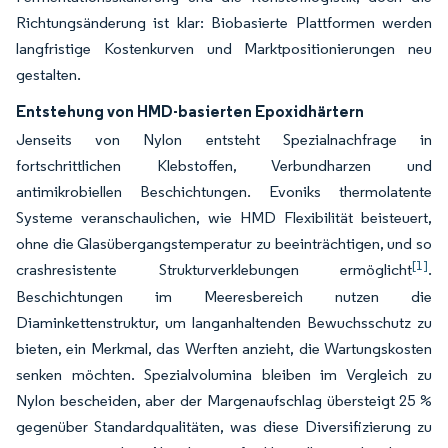
Richtungsänderung ist klar: Biobasierte Plattformen werden
langfristige Kostenkurven und Marktpositionierungen neu
gestalten.
Entstehung von HMD-basierten Epoxidhärtern
Jenseits von Nylon entsteht Spezialnachfrage in
fortschrittlichen Klebstoffen, Verbundharzen und
antimikrobiellen Beschichtungen. Evoniks thermolatente
Systeme veranschaulichen, wie HMD Flexibilität beisteuert,
ohne die Glasübergangstemperatur zu beeinträchtigen, und so
[1]
crashresistente Strukturverklebungen ermöglicht
.
Beschichtungen im Meeresbereich nutzen die
Diaminkettenstruktur, um langanhaltenden Bewuchsschutz zu
bieten, ein Merkmal, das Werften anzieht, die Wartungskosten
senken möchten. Spezialvolumina bleiben im Vergleich zu
Nylon bescheiden, aber der Margenaufschlag übersteigt 25 %
gegenüber Standardqualitäten, was diese Diversifizierung zu