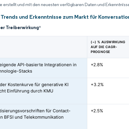
ce erstellt und mit den neuesten verfügbaren Daten und Erkenntnisse
 Trends und Erkenntnisse zum Markt für Konversati
der Treiberwirkung
*
(~) % AUSWIRKUNG
AUF DIE CAGR-
PROGNOSE
teigende API-basierte Integrationen in
+2.8%
hnologie-Stacks
 der Kostenkurve für generative KI
+3.2%
cht Einführung durch KMU
isierungsvorschriften für Contact-
+2.5%
in BFSI und Telekommunikation