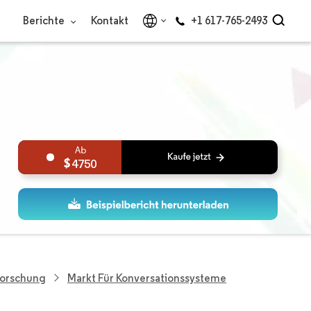
Berichte
Kontakt
+1 617-765-2493
4750
Forschung
Markt Für Konversationssysteme