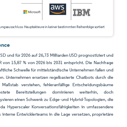
ungsausschluss: Hauptakteure in keiner bestimmten Reihenfolge sortiert
ence
SD und für 2026 auf 26,73 Milliarden USD prognostiziert und
GR von 15,87 % von 2026 bis 2031 entspricht. Die Nachfrage
haftliche Schwelle für mittelständische Unternehmen fallen und
n. Unternehmen ersetzen regelbasierte Chatbots durch die
 Maßstab verstehen, fehleranfällige Entscheidungsbäume
tete Bereitstellungen dominieren weiterhin, doch
lysieren einen Schwenk zu Edge- und Hybrid-Topologien, die
, da Hyperscaler Konversationsfähigkeiten in umfassendere
nterne Entwicklerteams in die Lage versetzen, proprietäre