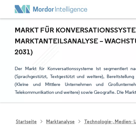
MARKT FÜR KONVERSATIONSSYSTEM
ARKTANTEILSANALYSE – WACHSTUM
031)
Der Markt für Konversationssysteme ist segmentiert nac
(Sprachgestützt, Textgestützt und weitere), Bereitstellu
(Kleine und Mittlere Unternehmen und Großunterneh
Telekommunikation und weitere) sowie Geografie. Die Markt
Startseite
Marktanalyse
Technologie-, Medien-