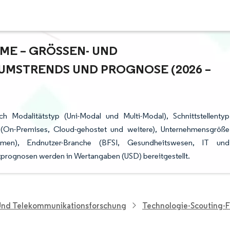
E – GRÖSSEN- UND M
STRENDS UND PROGNOSE (2026 – 2
h Modalitätstyp (Uni-Modal und Multi-Modal), Schnittstellentyp
ng (On-Premises, Cloud-gehostet und weitere), Unternehmensgröße
men), Endnutzer-Branche (BFSI, Gesundheitswesen, IT und
prognosen werden in Wertangaben (USD) bereitgestellt.
 Und Telekommunikationsforschung
Technologie-Scouting-