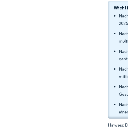
Wichti
Nach
2025
Nach
mult
Nach
gerä
Nach
mitt
Nac
Gesu
Nach
eine
Hinweis: 