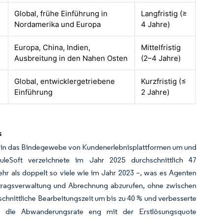
Global, frühe Einführung in
Langfristig (≥
Nordamerika und Europa
4 Jahre)
Europa, China, Indien,
Mittelfristig
Ausbreitung in den Nahen Osten
(2–4 Jahre)
Global, entwicklergetriebene
Kurzfristig (≤
Einführung
2 Jahre)
s
al in das Bindegewebe von Kundenerlebnisplattformen um und
MuleSoft verzeichnete im Jahr 2025 durchschnittlich 47
ehr als doppelt so viele wie im Jahr 2023 –, was es Agenten
tragsverwaltung und Abrechnung abzurufen, ohne zwischen
hschnittliche Bearbeitungszeit um bis zu 40 % und verbesserte
o die Abwanderungsrate eng mit der Erstlösungsquote