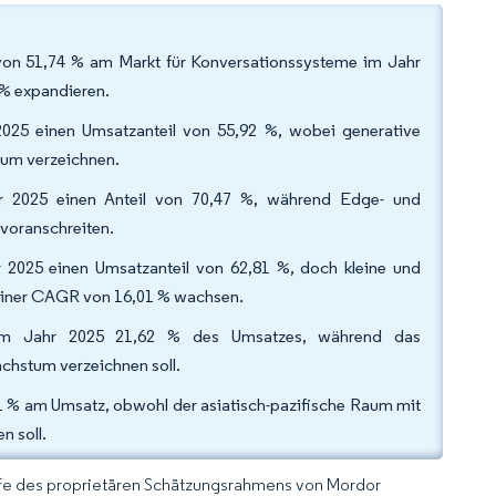
 von 51,74 % am Markt für Konversationssysteme im Jahr
 % expandieren.
r 2025 einen Umsatzanteil von 55,92 %, wobei generative
tum verzeichnen.
ahr 2025 einen Anteil von 70,47 %, während Edge- und
 voranschreiten.
2025 einen Umsatzanteil von 62,81 %, doch kleine und
 einer CAGR von 16,01 % wachsen.
 im Jahr 2025 21,62 % des Umsatzes, während das
chstum verzeichnen soll.
1 % am Umsatz, obwohl der asiatisch-pazifische Raum mit
en soll.
lfe des proprietären Schätzungsrahmens von Mordor