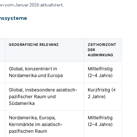
n vom Januar 2026 aktualisiert.
onssysteme
GEOGRAFISCHE RELEVANZ
ZEITHORIZONT
DER
AUSWIRKUNG
Global, konzentriert in
Mittelfristig
Nordamerika und Europa
(2–4 Jahre)
Global, insbesondere asiatisch-
Kurzfristig (≤
pazifischer Raum und
2 Jahre)
Südamerika
Nordamerika, Europa,
Mittelfristig
Kernmärkte im asiatisch-
(2–4 Jahre)
pazifischen Raum