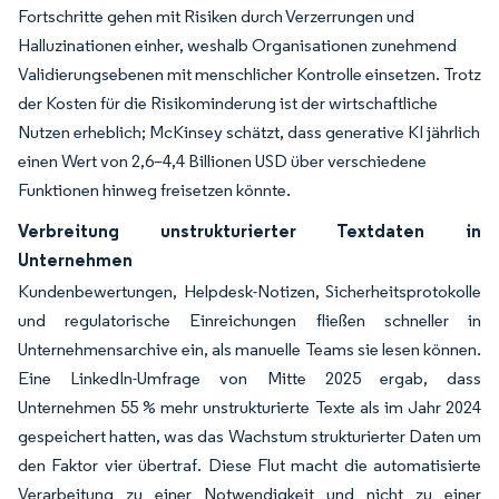
Fortschritte gehen mit Risiken durch Verzerrungen und
Halluzinationen einher, weshalb Organisationen zunehmend
Validierungsebenen mit menschlicher Kontrolle einsetzen. Trotz
der Kosten für die Risikominderung ist der wirtschaftliche
Nutzen erheblich; McKinsey schätzt, dass generative KI jährlich
einen Wert von 2,6–4,4 Billionen USD über verschiedene
Funktionen hinweg freisetzen könnte.
Verbreitung unstrukturierter Textdaten in
Unternehmen
Kundenbewertungen, Helpdesk-Notizen, Sicherheitsprotokolle
und regulatorische Einreichungen fließen schneller in
Unternehmensarchive ein, als manuelle Teams sie lesen können.
Eine LinkedIn-Umfrage von Mitte 2025 ergab, dass
Unternehmen 55 % mehr unstrukturierte Texte als im Jahr 2024
gespeichert hatten, was das Wachstum strukturierter Daten um
den Faktor vier übertraf. Diese Flut macht die automatisierte
Verarbeitung zu einer Notwendigkeit und nicht zu einer