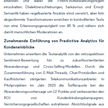
erkennen und dabei die FINRA-Aufbewahrungsregeln
einzuhalten. Dialektverschiebungen, Sarkasmus und Emoji-
Semantik haben regelbasierte Ansätze einst verwirrt, aber fein
abgestimmte Transformatoren erreichen in kontrollierten Tests
nun eine Erkennungsgenauigkeit von 85 % und nähern sich
damit menschlichen Moderatoren an.
Zunehmende Einführung von Predictive Analytics für
Kundeneinblicke
Unternehmen erweitern die Textanalytik von der retrospektiven
Sentiment-Bewertung hin zu zukunftsorientierten
Abwanderungs- und Cross-Selling-Modellen. Durch die
Zusammenführung von E-Mail-Threads, Chat-Protokollen und
Kaufhistorien steigerten Telekommunikationsanbieter in
Pilotprojekten im Jahr 2025 die Trefferquote bei der
Abwanderungsvorhersage um 12 Punkte und verbesserten den
ROI von Kundenbindungskampagnen.
Versicherungsgesellschaften extrahieren Absichtssignale aus