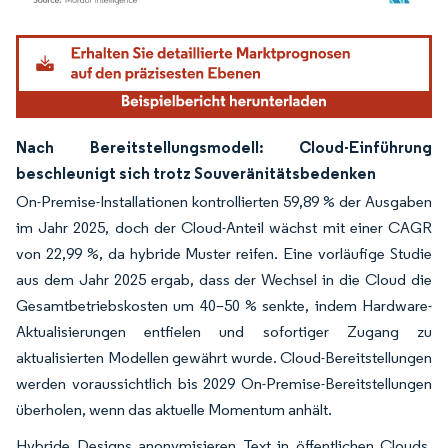
Bild © Mordor Intelligence. Wiederverwendung erfordert Namensnennung gemäß
Nach Bereitstellungsmodell: Cloud-Einführung
beschleunigt sich trotz Souveränitätsbedenken
On-Premise-Installationen kontrollierten 59,89 % der Ausgaben
im Jahr 2025, doch der Cloud-Anteil wächst mit einer CAGR
von 22,99 %, da hybride Muster reifen. Eine vorläufige Studie
aus dem Jahr 2025 ergab, dass der Wechsel in die Cloud die
Gesamtbetriebskosten um 40–50 % senkte, indem Hardware-
Aktualisierungen entfielen und sofortiger Zugang zu
aktualisierten Modellen gewährt wurde. Cloud-Bereitstellungen
werden voraussichtlich bis 2029 On-Premise-Bereitstellungen
überholen, wenn das aktuelle Momentum anhält.
Hybride Designs anonymisieren Text in öffentlichen Clouds,