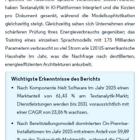
haben Textanalytik in KI-Plattformen integriert und die Kosten
pro Dokument gesenkt, während die Modellsophistikation
gleichzeitig steigt. Gleichzeitig sehen sich Unternehmen einer
schärferen Prüfung ihres Energieverbrauchs gegenüber; das
Training eines einzelnen Sprachmodells mit 175 Milliarden
Parametern verbraucht so viel Strom wie 120 US-amerikanische
Haushalte im Jahr, was die Nachfrage nach destillierten,
energieeffizienten Architekturen ankurbelt.
Wichtigste Erkenntnisse des Berichts
Nach Komponente hielt Software im Jahr 2025 einen
Marktanteil von 61,43 % am Textanalytik-Markt;
Dienstleistungen werden bis 2031 voraussichtlich mit
einer CAGR von 23,06 % wachsen.
Nach Bereitstellungsmodell dominierten On-Premise-
Installationen im Jahr 2025 mit einem Anteil von 59,89
% an der Textanalytik-Marktgröße, während die Cloud