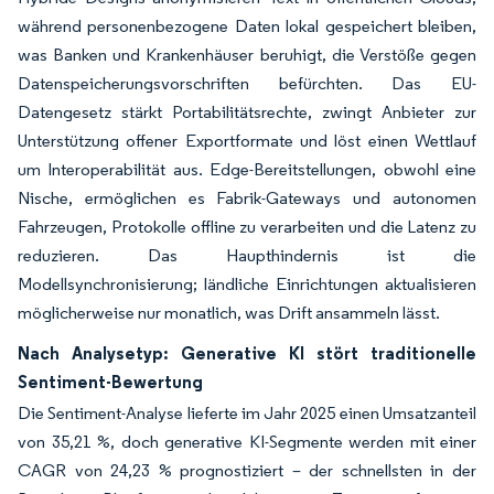
während personenbezogene Daten lokal gespeichert bleiben,
was Banken und Krankenhäuser beruhigt, die Verstöße gegen
Datenspeicherungsvorschriften befürchten. Das EU-
Datengesetz stärkt Portabilitätsrechte, zwingt Anbieter zur
Unterstützung offener Exportformate und löst einen Wettlauf
um Interoperabilität aus. Edge-Bereitstellungen, obwohl eine
Nische, ermöglichen es Fabrik-Gateways und autonomen
Fahrzeugen, Protokolle offline zu verarbeiten und die Latenz zu
reduzieren. Das Haupthindernis ist die
Modellsynchronisierung; ländliche Einrichtungen aktualisieren
möglicherweise nur monatlich, was Drift ansammeln lässt.
Nach Analysetyp: Generative KI stört traditionelle
Sentiment-Bewertung
Die Sentiment-Analyse lieferte im Jahr 2025 einen Umsatzanteil
von 35,21 %, doch generative KI-Segmente werden mit einer
CAGR von 24,23 % prognostiziert – der schnellsten in der