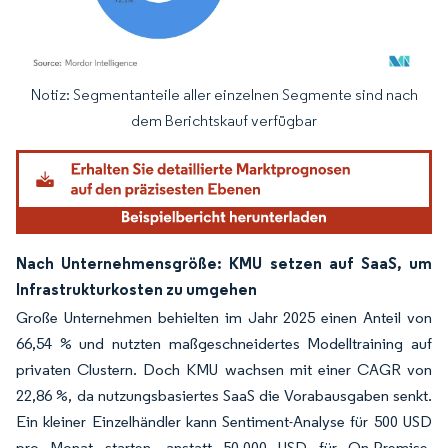
Notiz: Segmentanteile aller einzelnen Segmente sind nach
Bild © Mordor Intelligence. Wiederverwendung erfordert Namensnennung gemäß
dem Berichtskauf verfügbar
Nach Unternehmensgröße: KMU setzen auf SaaS, um
Infrastrukturkosten zu umgehen
Große Unternehmen behielten im Jahr 2025 einen Anteil von
66,54 % und nutzten maßgeschneidertes Modelltraining auf
privaten Clustern. Doch KMU wachsen mit einer CAGR von
22,86 %, da nutzungsbasiertes SaaS die Vorabausgaben senkt.
Ein kleiner Einzelhändler kann Sentiment-Analyse für 500 USD
pro Monat starten, anstatt 50.000 USD für On-Premise-