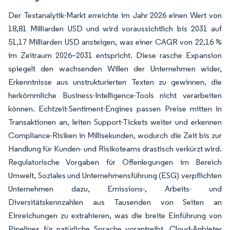
Der Textanalytik-Markt erreichte im Jahr 2026 einen Wert von
18,81 Milliarden USD und wird voraussichtlich bis 2031 auf
51,17 Milliarden USD ansteigen, was einer CAGR von 22,16 %
im Zeitraum 2026–2031 entspricht. Diese rasche Expansion
spiegelt den wachsenden Willen der Unternehmen wider,
Erkenntnisse aus unstrukturierten Texten zu gewinnen, die
herkömmliche Business-Intelligence-Tools nicht verarbeiten
können. Echtzeit-Sentiment-Engines passen Preise mitten in
Transaktionen an, leiten Support-Tickets weiter und erkennen
Compliance-Risiken in Millisekunden, wodurch die Zeit bis zur
Handlung für Kunden- und Risikoteams drastisch verkürzt wird.
Regulatorische Vorgaben für Offenlegungen im Bereich
Umwelt, Soziales und Unternehmensführung (ESG) verpflichten
Unternehmen dazu, Emissions-, Arbeits- und
Diversitätskennzahlen aus Tausenden von Seiten an
Einreichungen zu extrahieren, was die breite Einführung von
Pipelines für natürliche Sprache vorantreibt. Cloud-Anbieter