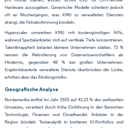
Hardware auszugeben. Generische Modelle scheitern jedoch
oft an Nischenjargon, was KMU zu verwalteten Diensten
drängt, die Feinabstimmung bündeln.
Hyperscaler umwerben KMU mit kostengünstigen APIs,
während Spezialanbieter sich auf vertikale Tiefe konzentrieren.
Talentknappheit belastet kleinere Unternehmen stärker; 72 %
nennen die Rekrutierung von Datenwissenschaftlern als
Hindernis, gegenüber 48 % bei großen Unternehmen.
Ergebnisbasierte verwaltete Dienste überbrücken die Lücke,
erhöhen aber das Bindungsrisiko.
Geografische Analyse
Nordamerika entfiel im Jahr 2025 auf 42,33 % des weltweiten
Umsatzes, verankert durch frühe Einführung in den Bereichen
Technologie, Finanzen und Einzelhandel. Anbieter in der
Region bündeln Textanalytik in breiteren KI-Portfolios und