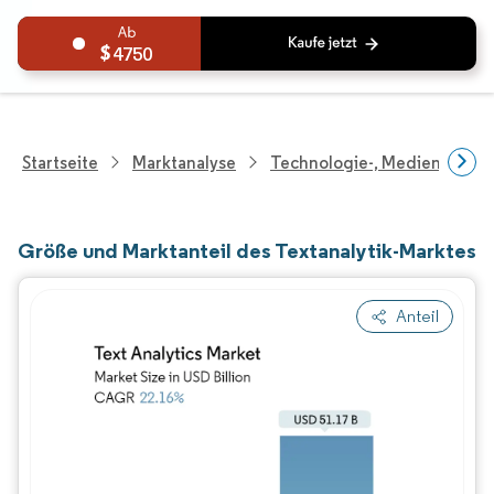
4750
Startseite
Marktanalyse
Technologie-, Medien- Und
Größe und Marktanteil des Textanalytik-Marktes
Anteil