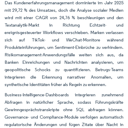
Das Kundenerfahrungsmanagement dominierte im Jahr 2025
mit 29,72 % des Umsatzes, doch die Analyse sozialer Medien
wird mit einer CAGR von 24,76 % beschleunigen und den
Textanalytik-Markt in Richtung Echtzeit- und
ereignisgesteuerter Workflows verschieben. Marken verlassen
sich auf TikTok- und WeChat-Monitore während
Produkteinführungen, um Sentiment-Einbrüche zu verhindern.
Risikomanagement-Anwendungsfälle weiten sich aus, da
Banken Einreichungen und Nachrichten analysieren, um
geopolitische Schocks zu quantifizieren. Betrugs-Teams
integrieren die Erkennung narrativer Anomalien, um
synthetische Identitäten früher als Regeln zu erkennen.
Business-Intelligence-Dashboards integrieren zunehmend
Abfragen in natürlicher Sprache, sodass Führungskräfte
Gewinngesprächstranskripte ohne SQL abfragen können.
Governance- und Compliance-Module verfolgen automatisch
regulatorische Änderungen und fügen Zitate über Nacht in