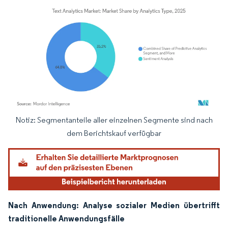
Notiz: Segmentanteile aller einzelnen Segmente sind nach
Bild © Mordor Intelligence. Wiederverwendung erfordert Namensnennung gemäß
dem Berichtskauf verfügbar
Nach Anwendung: Analyse sozialer Medien übertrifft
traditionelle Anwendungsfälle