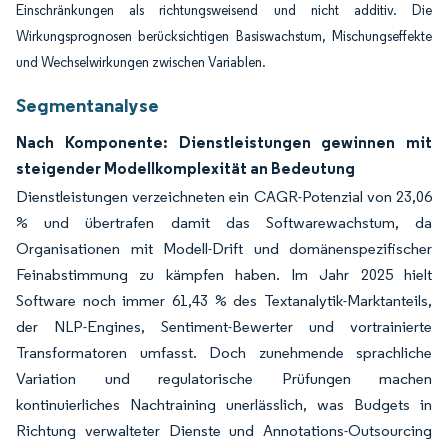
Einschränkungen als richtungsweisend und nicht additiv. Die
Wirkungsprognosen berücksichtigen Basiswachstum, Mischungseffekte
und Wechselwirkungen zwischen Variablen.
Segmentanalyse
Nach Komponente: Dienstleistungen gewinnen mit
steigender Modellkomplexität an Bedeutung
Dienstleistungen verzeichneten ein CAGR-Potenzial von 23,06
% und übertrafen damit das Softwarewachstum, da
Organisationen mit Modell-Drift und domänenspezifischer
Feinabstimmung zu kämpfen haben. Im Jahr 2025 hielt
Software noch immer 61,43 % des Textanalytik-Marktanteils,
der NLP-Engines, Sentiment-Bewerter und vortrainierte
Transformatoren umfasst. Doch zunehmende sprachliche
Variation und regulatorische Prüfungen machen
kontinuierliches Nachtraining unerlässlich, was Budgets in
Richtung verwalteter Dienste und Annotations-Outsourcing