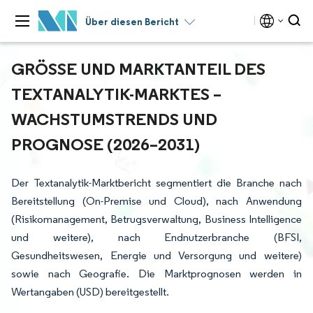
Über diesen Bericht
GRÖSSE UND MARKTANTEIL DES T
EXTANALYTIK-MARKTES – W
ACHSTUMSTRENDS UND P
ROGNOSE (2026–2031)
Der Textanalytik-Marktbericht segmentiert die Branche nach
Bereitstellung (On-Premise und Cloud), nach Anwendung
(Risikomanagement, Betrugsverwaltung, Business Intelligence
und weitere), nach Endnutzerbranche (BFSI,
Gesundheitswesen, Energie und Versorgung und weitere)
sowie nach Geografie. Die Marktprognosen werden in
Wertangaben (USD) bereitgestellt.