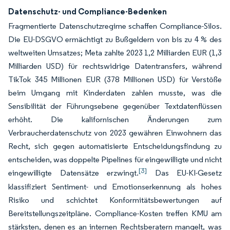
Datenschutz- und Compliance-Bedenken
Fragmentierte Datenschutzregime schaffen Compliance-Silos.
Die EU-DSGVO ermächtigt zu Bußgeldern von bis zu 4 % des
weltweiten Umsatzes; Meta zahlte 2023 1,2 Milliarden EUR (1,3
Milliarden USD) für rechtswidrige Datentransfers, während
TikTok 345 Millionen EUR (378 Millionen USD) für Verstöße
beim Umgang mit Kinderdaten zahlen musste, was die
Sensibilität der Führungsebene gegenüber Textdatenflüssen
erhöht. Die kalifornischen Änderungen zum
Verbraucherdatenschutz von 2023 gewähren Einwohnern das
Recht, sich gegen automatisierte Entscheidungsfindung zu
entscheiden, was doppelte Pipelines für eingewilligte und nicht
[3]
eingewilligte Datensätze erzwingt.
Das EU-KI-Gesetz
klassifiziert Sentiment- und Emotionserkennung als hohes
Risiko und schichtet Konformitätsbewertungen auf
Bereitstellungszeitpläne. Compliance-Kosten treffen KMU am
stärksten, denen es an internen Rechtsberatern mangelt, was