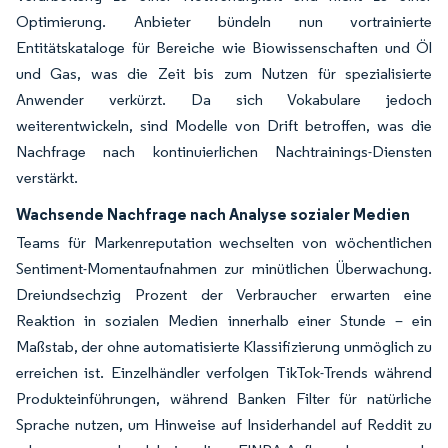
Optimierung. Anbieter bündeln nun vortrainierte
Entitätskataloge für Bereiche wie Biowissenschaften und Öl
und Gas, was die Zeit bis zum Nutzen für spezialisierte
Anwender verkürzt. Da sich Vokabulare jedoch
weiterentwickeln, sind Modelle von Drift betroffen, was die
Nachfrage nach kontinuierlichen Nachtrainings-Diensten
verstärkt.
Wachsende Nachfrage nach Analyse sozialer Medien
Teams für Markenreputation wechselten von wöchentlichen
Sentiment-Momentaufnahmen zur minütlichen Überwachung.
Dreiundsechzig Prozent der Verbraucher erwarten eine
Reaktion in sozialen Medien innerhalb einer Stunde – ein
Maßstab, der ohne automatisierte Klassifizierung unmöglich zu
erreichen ist. Einzelhändler verfolgen TikTok-Trends während
Produkteinführungen, während Banken Filter für natürliche
Sprache nutzen, um Hinweise auf Insiderhandel auf Reddit zu