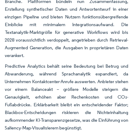
Branche. Plattformen bündeln nun Zusammenfassung,
Erstellung synthetischer Daten und Antwortentwurf in einer
einzigen Pipeline und bieten Nutzern funktionsübergreifende
Einblicke mit minimalem Integrationsaufwand. Die
Textanalytik-Marktgröße für generative Workflows wird bis
2028 voraussichtlich verdoppelt, angetrieben durch Retrieval-
Augmented Generation, die Ausgaben in proprietären Daten
verankert.
Predictive Analytics behält seine Bedeutung bei Betrug und
Abwanderung, während Sprachanalytik expandiert, da
Unternehmen Kontaktcenter-Anrufe auswerten. Anbieter stehen
vor einem Balanceakt – größere Modelle steigern die
Genauigkeit, erhöhen aber Rechenkosten und CO₂-
Fußabdrücke. Erklärbarkeit bleibt ein entscheidender Faktor;
Blackbox-Entscheidungen riskieren die Nichteinhaltung
aufkommender KI-Transparenzgesetze, was die Einführung von
Saliency-Map-Visualisierern begünstigt.