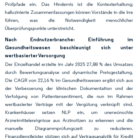
Prüfpfade ein. Das Hindernis ist die Kontexterhaltung;
halluzinierte Zusammenfassungen können Vorstände in die Irre
führen, was die Notwendigkeit menschlicher
Überprüfungspunkte unterstreicht.
Nach Endnutzerbranche: Einführung im
Gesundheitswesen beschleunigt sich unter
wertbasierter Versorgung
Der Einzelhandel erzielte im Jahr 2025 27,88 % des Umsatzes
durch Bewertungsanalyse und dynamische Preisgestaltung.
Die CAGR von 22,16 % im Gesundheitswesen ergibt sich aus
der Verbesserung der klinischen Dokumentation und der
Verfolgung von Patientensentiment, die nun im Rahmen
wertbasierter Verträge mit der Vergütung verknüpft sind.
Krankenhäuser setzen NLP ein, um unerwünschte
Arzneimittelereignisse aus Arztnotizen zu erkennen und die
manuelle Diagrammprüfungszeit zu reduzieren.
Finanzdienstleister stützen sich auf Vertragsanalytik für Kredit