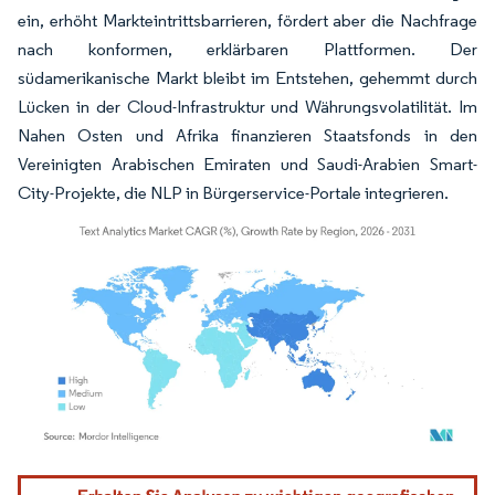
ein, erhöht Markteintrittsbarrieren, fördert aber die Nachfrage
nach konformen, erklärbaren Plattformen. Der
südamerikanische Markt bleibt im Entstehen, gehemmt durch
Lücken in der Cloud-Infrastruktur und Währungsvolatilität. Im
Nahen Osten und Afrika finanzieren Staatsfonds in den
Vereinigten Arabischen Emiraten und Saudi-Arabien Smart-
City-Projekte, die NLP in Bürgerservice-Portale integrieren.
Bild © Mordor Intelligence. Wiederverwendung erfordert Namensnennung gemäß