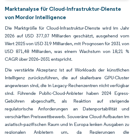
Marktanalyse für Cloud-Infrastruktur-Dienste
von Mordor Intelligence
Die Marktgröße für Cloud-Infrastruktur-Dienste wird im Jahr
2026 auf USD 377,07 Milliarden geschätzt, ausgehend vom
Wert 2025 von USD 319 Milliarden, mit Prognosen für 2031 von
USD 871,48 Milliarden, was einem Wachstum von 18,21 %
CAGR über 2026–2031 entspricht.
Die verstärkte Akzeptanz ist auf Workloads der künstlichen
Intelligenz zurückzuführen, die auf skalierbare GPU-Cluster
angewiesen sind, die in Legacy-Rechenzentren nicht verfügbar
sind. Führende Public-Cloud-Anbieter haben 2024 Egress-
Gebühren abgeschafft, als Reaktion auf steigende
regulatorische Anforderungen an Datenportabilität und
verschärften Preiswettbewerb. Souveräne Cloud-Aufbauten im
asiatisch-pazifischen Raum und in Europa lenken Ausgaben zu
regionalen Anbietern um, da Regierungen die