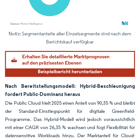
Notiz: Segmentanteile aller Einzelsegmente sind nach dem
Bild © Mordor Intelligence. Wiederverwendung erfordert Namensnennung gemäß
Berichtskauf verfügbar
Nach Bereitstellungsmodell: Hybrid-Beschleunigung
fordert Public-Dominanz heraus
Die Public Cloud hielt 2025 einen Anteil von 90,35 % und bleibt
der Standard-Einstiegspunkt für digitale Greenfield-
Programme. Das Hybrid-Modell wird jedoch voraussichtlich
mit einer CAGR von 26,35 % wachsen und fügt Flexibilität für
datensensitive Workloads hinzu. Der Marktanteil für Cloud-