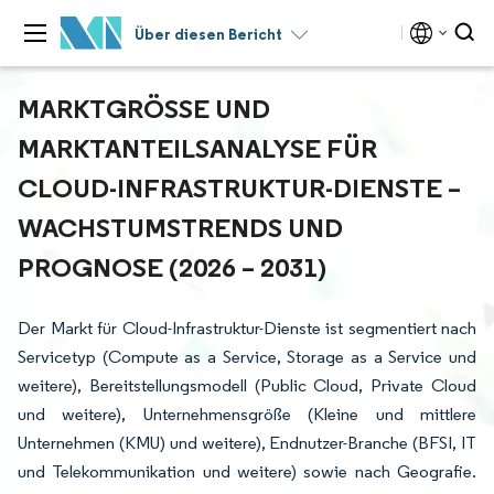
Über diesen Bericht
MARKTGRÖSSE UND M
ARKTANTEILSANALYSE FÜR C
LOUD-INFRASTRUKTUR-DIENSTE – W
ACHSTUMSTRENDS UND P
ROGNOSE (2026 – 2031)
Der Markt für Cloud-Infrastruktur-Dienste ist segmentiert nach
Servicetyp (Compute as a Service, Storage as a Service und
weitere), Bereitstellungsmodell (Public Cloud, Private Cloud
und weitere), Unternehmensgröße (Kleine und mittlere
Unternehmen (KMU) und weitere), Endnutzer-Branche (BFSI, IT
und Telekommunikation und weitere) sowie nach Geografie.