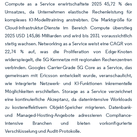
Compute as a Service erwirtschaftete 2025 45,72 % des
Umsatzes, da Unternehmen elastische Rechenleistung für
komplexes KI-Modelltraining anstrebten. Die Marktgröße für
Cloud-Infrastruktur-Dienste im Bereich Compute überstieg
2025 USD 145,86 Milliarden und wird bis 2031 voraussichtlich
stetig wachsen. Networking as a Service weist eine CAGR von
22,74 % auf, was die Proliferation von Edge-Knoten
widerspiegelt, die 5G-Kernnetze mit regionalen Rechenzentren
verbinden. Googles Carrier-Grade 5G Core as a Service, das
gemeinsam mit Ericsson entwickelt wurde, veranschaulicht,
wie integrierte Netzwerk- und KI-Funktionen inkrementelle
Möglichkeiten erschließen. Storage as a Service verzeichnet
eine kontinuierliche Akzeptanz, da datenintensive Workloads
zu kosteneffektivem Objekt-Speicher migrieren. Datenbank-
und Managed-Hosting-Angebote adressieren Compliance-
intensive Branchen und bieten vorkonfigurierte
Verschlüsselung und Audit-Protokolle.