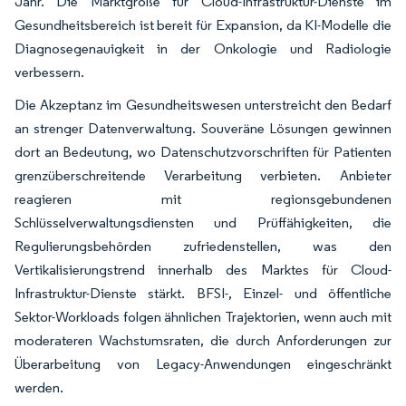
Jahr. Die Marktgröße für Cloud-Infrastruktur-Dienste im
Gesundheitsbereich ist bereit für Expansion, da KI-Modelle die
Diagnosegenauigkeit in der Onkologie und Radiologie
verbessern.
Die Akzeptanz im Gesundheitswesen unterstreicht den Bedarf
an strenger Datenverwaltung. Souveräne Lösungen gewinnen
dort an Bedeutung, wo Datenschutzvorschriften für Patienten
grenzüberschreitende Verarbeitung verbieten. Anbieter
reagieren mit regionsgebundenen
Schlüsselverwaltungsdiensten und Prüffähigkeiten, die
Regulierungsbehörden zufriedenstellen, was den
Vertikalisierungstrend innerhalb des Marktes für Cloud-
Infrastruktur-Dienste stärkt. BFSI-, Einzel- und öffentliche
Sektor-Workloads folgen ähnlichen Trajektorien, wenn auch mit
moderateren Wachstumsraten, die durch Anforderungen zur
Überarbeitung von Legacy-Anwendungen eingeschränkt
werden.