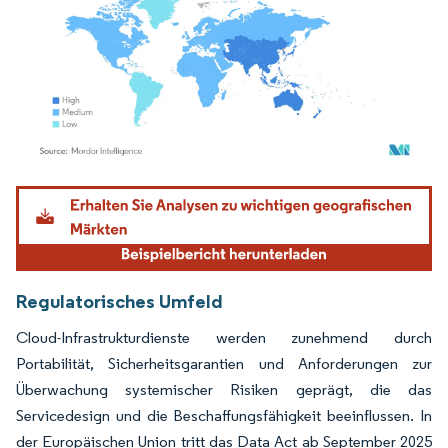
Bild © Mordor Intelligence. Wiederverwendung erfordert Namensnennung gemäß
Regulatorisches Umfeld
Cloud-Infrastrukturdienste werden zunehmend durch
Portabilität, Sicherheitsgarantien und Anforderungen zur
Überwachung systemischer Risiken geprägt, die das
Servicedesign und die Beschaffungsfähigkeit beeinflussen. In
der Europäischen Union tritt das Data Act ab September 2025