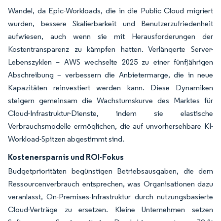
Wandel, da Epic-Workloads, die in die Public Cloud migriert
wurden, bessere Skalierbarkeit und Benutzerzufriedenheit
aufwiesen, auch wenn sie mit Herausforderungen der
Kostentransparenz zu kämpfen hatten. Verlängerte Server-
Lebenszyklen – AWS wechselte 2025 zu einer fünfjährigen
Abschreibung – verbessern die Anbietermarge, die in neue
Kapazitäten reinvestiert werden kann. Diese Dynamiken
steigern gemeinsam die Wachstumskurve des Marktes für
Cloud-Infrastruktur-Dienste, indem sie elastische
Verbrauchsmodelle ermöglichen, die auf unvorhersehbare KI-
Workload-Spitzen abgestimmt sind.
Kostenersparnis und ROI-Fokus
Budgetprioritäten begünstigen Betriebsausgaben, die dem
Ressourcenverbrauch entsprechen, was Organisationen dazu
veranlasst, On-Premises-Infrastruktur durch nutzungsbasierte
Cloud-Verträge zu ersetzen. Kleine Unternehmen setzen