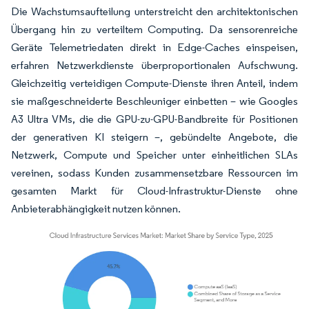
Die Wachstumsaufteilung unterstreicht den architektonischen
Übergang hin zu verteiltem Computing. Da sensorenreiche
Geräte Telemetriedaten direkt in Edge-Caches einspeisen,
erfahren Netzwerkdienste überproportionalen Aufschwung.
Gleichzeitig verteidigen Compute-Dienste ihren Anteil, indem
sie maßgeschneiderte Beschleuniger einbetten – wie Googles
A3 Ultra VMs, die die GPU-zu-GPU-Bandbreite für Positionen
der generativen KI steigern –, gebündelte Angebote, die
Netzwerk, Compute und Speicher unter einheitlichen SLAs
vereinen, sodass Kunden zusammensetzbare Ressourcen im
gesamten Markt für Cloud-Infrastruktur-Dienste ohne
Anbieterabhängigkeit nutzen können.