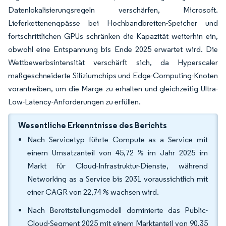
Datenlokalisierungsregeln verschärfen, Microsoft.
Lieferkettenengpässe bei Hochbandbreiten-Speicher und
fortschrittlichen GPUs schränken die Kapazität weiterhin ein,
obwohl eine Entspannung bis Ende 2025 erwartet wird. Die
Wettbewerbsintensität verschärft sich, da Hyperscaler
maßgeschneiderte Siliziumchips und Edge-Computing-Knoten
vorantreiben, um die Marge zu erhalten und gleichzeitig Ultra-
Low-Latency-Anforderungen zu erfüllen.
Wesentliche Erkenntnisse des Berichts
Nach Servicetyp führte Compute as a Service mit
einem Umsatzanteil von 45,72 % im Jahr 2025 im
Markt für Cloud-Infrastruktur-Dienste, während
Networking as a Service bis 2031 voraussichtlich mit
einer CAGR von 22,74 % wachsen wird.
Nach Bereitstellungsmodell dominierte das Public-
Cloud-Segment 2025 mit einem Marktanteil von 90,35