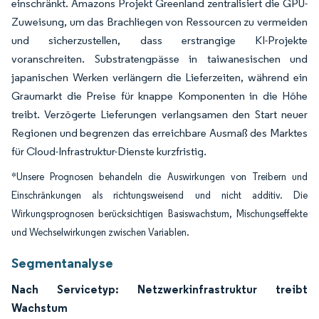
einschränkt. Amazons Projekt Greenland zentralisiert die GPU-
Zuweisung, um das Brachliegen von Ressourcen zu vermeiden
und sicherzustellen, dass erstrangige KI-Projekte
voranschreiten. Substratengpässe in taiwanesischen und
japanischen Werken verlängern die Lieferzeiten, während ein
Graumarkt die Preise für knappe Komponenten in die Höhe
treibt. Verzögerte Lieferungen verlangsamen den Start neuer
Regionen und begrenzen das erreichbare Ausmaß des Marktes
für Cloud-Infrastruktur-Dienste kurzfristig.
*Unsere Prognosen behandeln die Auswirkungen von Treibern und
Einschränkungen als richtungsweisend und nicht additiv. Die
Wirkungsprognosen berücksichtigen Basiswachstum, Mischungseffekte
und Wechselwirkungen zwischen Variablen.
Segmentanalyse
Nach Servicetyp: Netzwerkinfrastruktur treibt
Wachstum