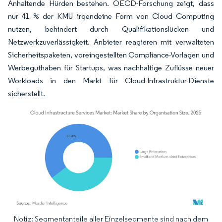
Anhaltende Hürden bestehen. OECD-Forschung zeigt, dass
nur 41 % der KMU irgendeine Form von Cloud Computing
nutzen, behindert durch Qualifikationslücken und
Netzwerkzuverlässigkeit. Anbieter reagieren mit verwalteten
Sicherheitspaketen, voreingestellten Compliance-Vorlagen und
Werbeguthaben für Startups, was nachhaltige Zuflüsse neuer
Workloads in den Markt für Cloud-Infrastruktur-Dienste
sicherstellt.
Notiz: Segmentanteile aller Einzelsegmente sind nach dem
Bild © Mordor Intelligence. Wiederverwendung erfordert Namensnennung gemäß