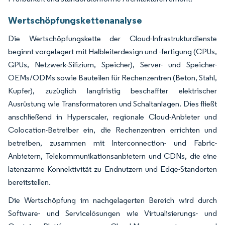
Wertschöpfungskettenanalyse
Die Wertschöpfungskette der Cloud-Infrastrukturdienste
beginnt vorgelagert mit Halbleiterdesign und -fertigung (CPUs,
GPUs, Netzwerk-Silizium, Speicher), Server- und Speicher-
OEMs/ODMs sowie Bauteilen für Rechenzentren (Beton, Stahl,
Kupfer), zuzüglich langfristig beschaffter elektrischer
Ausrüstung wie Transformatoren und Schaltanlagen. Dies fließt
anschließend in Hyperscaler, regionale Cloud-Anbieter und
Colocation-Betreiber ein, die Rechenzentren errichten und
betreiben, zusammen mit Interconnection- und Fabric-
Anbietern, Telekommunikationsanbietern und CDNs, die eine
latenzarme Konnektivität zu Endnutzern und Edge-Standorten
bereitstellen.
Die Wertschöpfung im nachgelagerten Bereich wird durch
Software- und Servicelösungen wie Virtualisierungs- und