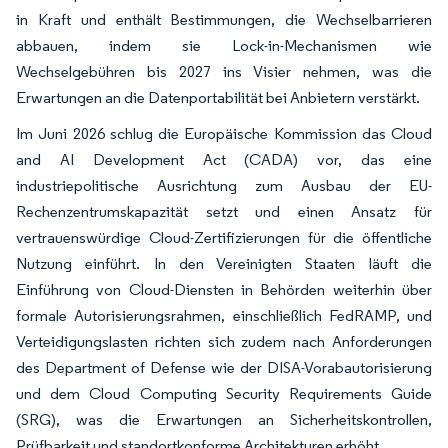
in Kraft und enthält Bestimmungen, die Wechselbarrieren
abbauen, indem sie Lock-in-Mechanismen wie
Wechselgebühren bis 2027 ins Visier nehmen, was die
Erwartungen an die Datenportabilität bei Anbietern verstärkt.
Im Juni 2026 schlug die Europäische Kommission das Cloud
and AI Development Act (CADA) vor, das eine
industriepolitische Ausrichtung zum Ausbau der EU-
Rechenzentrumskapazität setzt und einen Ansatz für
vertrauenswürdige Cloud-Zertifizierungen für die öffentliche
Nutzung einführt. In den Vereinigten Staaten läuft die
Einführung von Cloud-Diensten in Behörden weiterhin über
formale Autorisierungsrahmen, einschließlich FedRAMP, und
Verteidigungslasten richten sich zudem nach Anforderungen
des Department of Defense wie der DISA-Vorabautorisierung
und dem Cloud Computing Security Requirements Guide
(SRG), was die Erwartungen an Sicherheitskontrollen,
Prüfbarkeit und standortkonforme Architekturen erhöht.