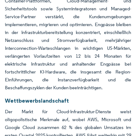
Container-Plattformen, Cloud-Management- und
Sicherheitstools sowie Systemintegratoren und Managed-
Service-Partner verstärkt, die Kundenumgebungen
implementieren, migrieren und optimieren. Engpässe bleiben
in der Infrastrukturbereitstellung konzentriert, einschließlich
Netzanschluss und Stromverfügbarkeit, mehrjähriger
Interconnection-Warteschlangen in wichtigen US-Märkten,
verlängerten Vorlaufzeiten von 12 bis 24 Monaten für
elektrische Infrastruktur und anhaltender Engpässe bei
fortschrittlicher KI-Hardware, die insgesamt die Region-
Einführungen, die Instanzverfügbarkeit und die
Beschaffungszyklen der Kunden beeinträchtigen.
Wettbewerbslandschaft
Der Markt für Cloud-Infrastruktur-Dienste weist
oligopolistische Merkmale auf, wobei AWS, Microsoft und
Google Cloud zusammen 62 % des globalen Umsatzes im
ersten Quartal 2025 kontrollierten. AWS führt weiterhin mit 29