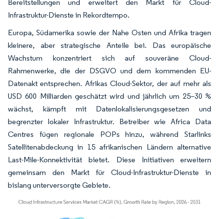
Bereitstellungen und erweitert den Markt für Cloud-
Infrastruktur-Dienste in Rekordtempo.
Europa, Südamerika sowie der Nahe Osten und Afrika tragen
kleinere, aber strategische Anteile bei. Das europäische
Wachstum konzentriert sich auf souveräne Cloud-
Rahmenwerke, die der DSGVO und dem kommenden EU-
Datenakt entsprechen. Afrikas Cloud-Sektor, der auf mehr als
USD 600 Milliarden geschätzt wird und jährlich um 25–30 %
wächst, kämpft mit Datenlokalisierungsgesetzen und
begrenzter lokaler Infrastruktur. Betreiber wie Africa Data
Centres fügen regionale POPs hinzu, während Starlinks
Satellitenabdeckung in 15 afrikanischen Ländern alternative
Last-Mile-Konnektivität bietet. Diese Initiativen erweitern
gemeinsam den Markt für Cloud-Infrastruktur-Dienste in
bislang unterversorgte Gebiete.