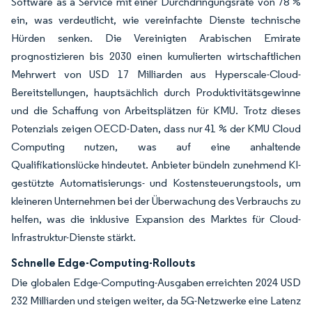
Software as a Service mit einer Durchdringungsrate von 78 %
ein, was verdeutlicht, wie vereinfachte Dienste technische
Hürden senken. Die Vereinigten Arabischen Emirate
prognostizieren bis 2030 einen kumulierten wirtschaftlichen
Mehrwert von USD 17 Milliarden aus Hyperscale-Cloud-
Bereitstellungen, hauptsächlich durch Produktivitätsgewinne
und die Schaffung von Arbeitsplätzen für KMU. Trotz dieses
Potenzials zeigen OECD-Daten, dass nur 41 % der KMU Cloud
Computing nutzen, was auf eine anhaltende
Qualifikationslücke hindeutet. Anbieter bündeln zunehmend KI-
gestützte Automatisierungs- und Kostensteuerungstools, um
kleineren Unternehmen bei der Überwachung des Verbrauchs zu
helfen, was die inklusive Expansion des Marktes für Cloud-
Infrastruktur-Dienste stärkt.
Schnelle Edge-Computing-Rollouts
Die globalen Edge-Computing-Ausgaben erreichten 2024 USD
232 Milliarden und steigen weiter, da 5G-Netzwerke eine Latenz