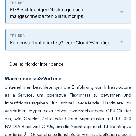
KI-Beschleuniger-Nachfrage nach
maßgeschneiderten Siliziumchips
Kohlenstoffoptimierte „Green-Cloud”-Verträge
Quelle: Mordor Intelligence
Wachsende IaaS-Vorteile
Unternehmen beschleunigen die Einführung von Infrastructure
as a Service, um operative Flexibilität zu gewinnen und
Investitionsausgaben für schnell veraltende Hardware zu
vermeiden. Hyperscaler setzen zweckgebundene GPU-Cluster
ein, wie Oracles Zettascale Cloud Supercluster mit 131.000
NVIDIA Blackwell GPUs, um die Nachfrage nach KI-Training zu
[1]
bedienen.
Gesundheitsdienstleister veranschaulichen diesen