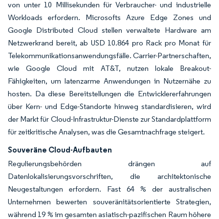
von unter 10 Millisekunden für Verbraucher- und industrielle
Workloads erfordern. Microsofts Azure Edge Zones und
Google Distributed Cloud stellen verwaltete Hardware am
Netzwerkrand bereit, ab USD 10.864 pro Rack pro Monat für
Telekommunikationsanwendungsfälle. Carrier-Partnerschaften,
wie Google Cloud mit AT&T, nutzen lokale Breakout-
Fähigkeiten, um latenzarme Anwendungen in Nutzernähe zu
hosten. Da diese Bereitstellungen die Entwicklererfahrungen
über Kern- und Edge-Standorte hinweg standardisieren, wird
der Markt für Cloud-Infrastruktur-Dienste zur Standardplattform
für zeitkritische Analysen, was die Gesamtnachfrage steigert.
Souveräne Cloud-Aufbauten
Regulierungsbehörden drängen auf
Datenlokalisierungsvorschriften, die architektonische
Neugestaltungen erfordern. Fast 64 % der australischen
Unternehmen bewerten souveränitätsorientierte Strategien,
während 19 % im gesamten asiatisch-pazifischen Raum höhere