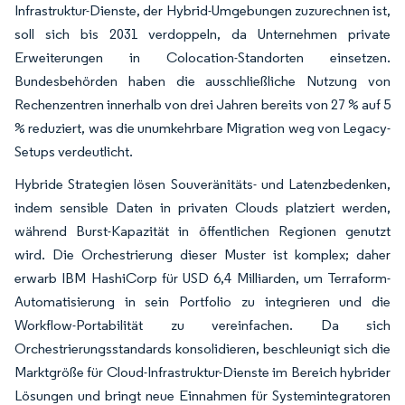
Infrastruktur-Dienste, der Hybrid-Umgebungen zuzurechnen ist,
soll sich bis 2031 verdoppeln, da Unternehmen private
Erweiterungen in Colocation-Standorten einsetzen.
Bundesbehörden haben die ausschließliche Nutzung von
Rechenzentren innerhalb von drei Jahren bereits von 27 % auf 5
% reduziert, was die unumkehrbare Migration weg von Legacy-
Setups verdeutlicht.
Hybride Strategien lösen Souveränitäts- und Latenzbedenken,
indem sensible Daten in privaten Clouds platziert werden,
während Burst-Kapazität in öffentlichen Regionen genutzt
wird. Die Orchestrierung dieser Muster ist komplex; daher
erwarb IBM HashiCorp für USD 6,4 Milliarden, um Terraform-
Automatisierung in sein Portfolio zu integrieren und die
Workflow-Portabilität zu vereinfachen. Da sich
Orchestrierungsstandards konsolidieren, beschleunigt sich die
Marktgröße für Cloud-Infrastruktur-Dienste im Bereich hybrider
Lösungen und bringt neue Einnahmen für Systemintegratoren