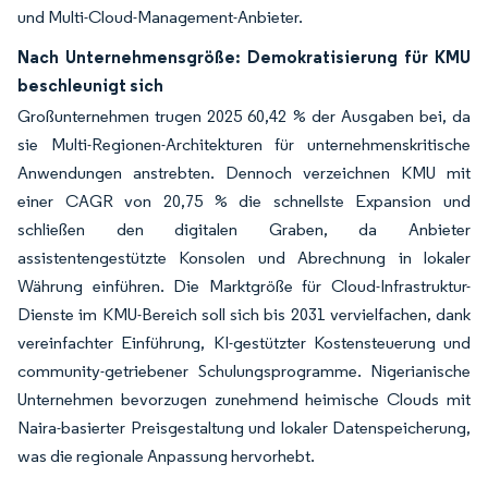
und Multi-Cloud-Management-Anbieter.
Nach Unternehmensgröße: Demokratisierung für KMU
beschleunigt sich
Großunternehmen trugen 2025 60,42 % der Ausgaben bei, da
sie Multi-Regionen-Architekturen für unternehmenskritische
Anwendungen anstrebten. Dennoch verzeichnen KMU mit
einer CAGR von 20,75 % die schnellste Expansion und
schließen den digitalen Graben, da Anbieter
assistentengestützte Konsolen und Abrechnung in lokaler
Währung einführen. Die Marktgröße für Cloud-Infrastruktur-
Dienste im KMU-Bereich soll sich bis 2031 vervielfachen, dank
vereinfachter Einführung, KI-gestützter Kostensteuerung und
community-getriebener Schulungsprogramme. Nigerianische
Unternehmen bevorzugen zunehmend heimische Clouds mit
Naira-basierter Preisgestaltung und lokaler Datenspeicherung,
was die regionale Anpassung hervorhebt.