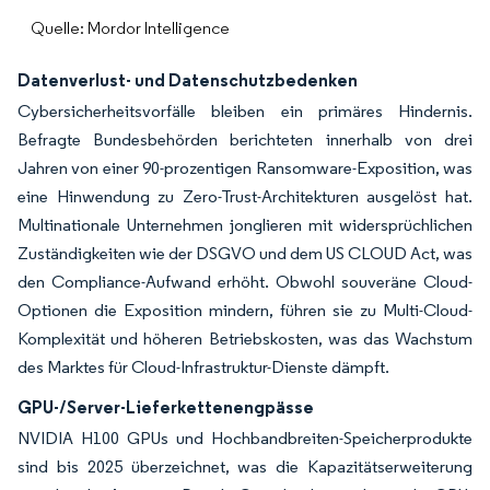
Quelle: Mordor Intelligence
Datenverlust- und Datenschutzbedenken
Cybersicherheitsvorfälle bleiben ein primäres Hindernis.
Befragte Bundesbehörden berichteten innerhalb von drei
Jahren von einer 90-prozentigen Ransomware-Exposition, was
eine Hinwendung zu Zero-Trust-Architekturen ausgelöst hat.
Multinationale Unternehmen jonglieren mit widersprüchlichen
Zuständigkeiten wie der DSGVO und dem US CLOUD Act, was
den Compliance-Aufwand erhöht. Obwohl souveräne Cloud-
Optionen die Exposition mindern, führen sie zu Multi-Cloud-
Komplexität und höheren Betriebskosten, was das Wachstum
des Marktes für Cloud-Infrastruktur-Dienste dämpft.
GPU-/Server-Lieferkettenengpässe
NVIDIA H100 GPUs und Hochbandbreiten-Speicherprodukte
sind bis 2025 überzeichnet, was die Kapazitätserweiterung