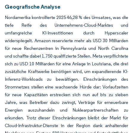
Geografische Analyse
Nordamerika kontrollierte 2025 46,28 % des Umsatzes, was die
tiefe Reife des Unternehmens-Cloud-Marktes und
umfangreiche KI-Investitionen durch Hyperscaler
widerspiegelt. Amazon reservierte mehr als USD 30 Milliarden
für neue Rechenzentren in Pennsylvania und North Carolina
und schaffte dabei 1.750 qualifizierte Stellen. Meta verpflichtete
sich zu USD 10 Milliarden für eine Anlage in Louisiana, die drei
zusätzliche Kraftwerke benötigen wird, um expandierende KI-
Inferenz-Workloads zu bewältigen. Einschränkungen des
Stromnetzes stellen eine wachsende Hürde dar: Vorlaufzeiten
für neue Kapazitäten erstrecken sich nun auf bis zu sieben
Jahre, was Betreiber dazu zwingt, Verträge für erneuerbare
Energien auszuhandeln und Nuklearpartnerschaften zu
erkunden. Trotz dieser Einschränkungen bleibt der Markt für
Cloud-Infrastruktur-Dienste in der Region dank anhaltender