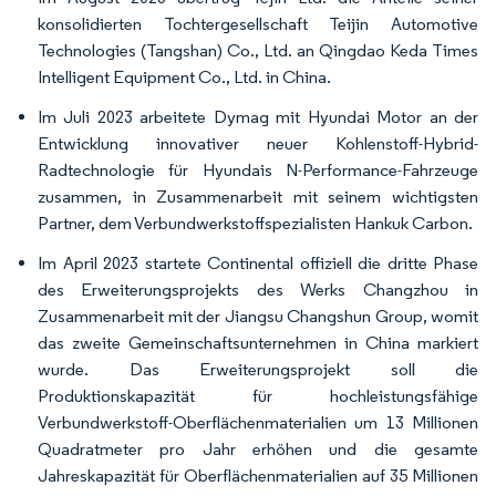
konsolidierten Tochtergesellschaft Teijin Automotive
Technologies (Tangshan) Co., Ltd. an Qingdao Keda Times
Intelligent Equipment Co., Ltd. in China.
Im Juli 2023 arbeitete Dymag mit Hyundai Motor an der
Entwicklung innovativer neuer Kohlenstoff-Hybrid-
Radtechnologie für Hyundais N-Performance-Fahrzeuge
zusammen, in Zusammenarbeit mit seinem wichtigsten
Partner, dem Verbundwerkstoffspezialisten Hankuk Carbon.
Im April 2023 startete Continental offiziell die dritte Phase
des Erweiterungsprojekts des Werks Changzhou in
Zusammenarbeit mit der Jiangsu Changshun Group, womit
das zweite Gemeinschaftsunternehmen in China markiert
wurde. Das Erweiterungsprojekt soll die
Produktionskapazität für hochleistungsfähige
Verbundwerkstoff-Oberflächenmaterialien um 13 Millionen
Quadratmeter pro Jahr erhöhen und die gesamte
Jahreskapazität für Oberflächenmaterialien auf 35 Millionen