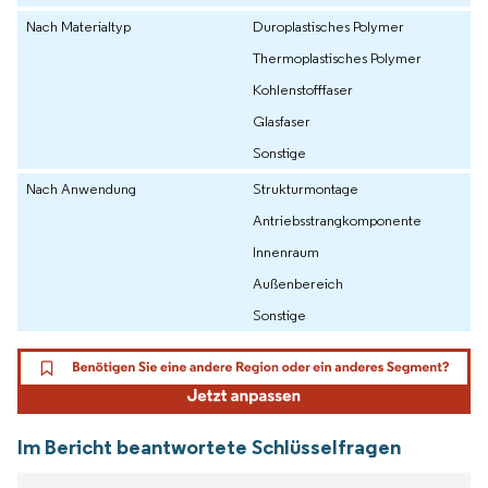
Nach Materialtyp
Duroplastisches Polymer
Thermoplastisches Polymer
Kohlenstofffaser
Glasfaser
Sonstige
Nach Anwendung
Strukturmontage
Antriebsstrangkomponente
Innenraum
Außenbereich
Sonstige
Im Bericht beantwortete Schlüsselfragen