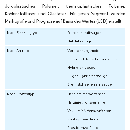
duroplastisches Polymer, thermoplastisches Polymer,
Kohlenstofffaser und Glasfaser. Für jedes Segment wurden
Marktgröße und Prognose auf Basis des Wertes (USD) erstellt.
Nach Fahrzeugtyp
Personenkraftwagen
Nutzfahrzeuge
Nach Antrieb
Verbrennungsmotor
Batterieelektrische Fahrzeuge
Hybridfahrzeuge
Plug-in-Hybridfahrzeuge
Brennstoffzellenfahrzeuge
Nach Prozesstyp
Handlaminierverfahren
Harzinjektionsverfahren
Vakuuminfusionsverfahren
Spritzgussverfahren
Pressformverfahren