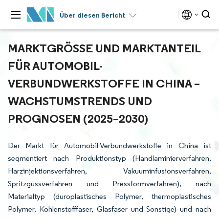
Über diesen Bericht
MARKTGRÖSSE UND MARKTANTEIL F
ÜR AUTOMOBIL-V
ERBUNDWERKSTOFFE IN CHINA – W
ACHSTUMSTRENDS UND P
ROGNOSEN (2025–2030)
Der Markt für Automobil-Verbundwerkstoffe in China ist
segmentiert nach Produktionstyp (Handlaminierverfahren,
Harzinjektionsverfahren, Vakuuminfusionsverfahren,
Spritzgussverfahren und Pressformverfahren), nach
Materialtyp (duroplastisches Polymer, thermoplastisches
Polymer, Kohlenstofffaser, Glasfaser und Sonstige) und nach