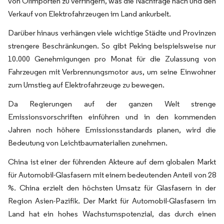
von Ölimporten zu verringern, was die Nachfrage nach und den
Verkauf von Elektrofahrzeugen im Land ankurbelt.
Darüber hinaus verhängen viele wichtige Städte und Provinzen
strengere Beschränkungen. So gibt Peking beispielsweise nur
10.000 Genehmigungen pro Monat für die Zulassung von
Fahrzeugen mit Verbrennungsmotor aus, um seine Einwohner
zum Umstieg auf Elektrofahrzeuge zu bewegen.
Da Regierungen auf der ganzen Welt strenge
Emissionsvorschriften einführen und in den kommenden
Jahren noch höhere Emissionsstandards planen, wird die
Bedeutung von Leichtbaumaterialien zunehmen.
China ist einer der führenden Akteure auf dem globalen Markt
für Automobil-Glasfasern mit einem bedeutenden Anteil von 28
%. China erzielt den höchsten Umsatz für Glasfasern in der
Region Asien-Pazifik. Der Markt für Automobil-Glasfasern im
Land hat ein hohes Wachstumspotenzial, das durch einen