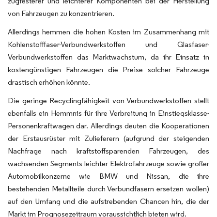
zugfesterer und leichterer Komponenten bei der Herstellung
von Fahrzeugen zu konzentrieren.
Allerdings hemmen die hohen Kosten im Zusammenhang mit
Kohlenstofffaser-Verbundwerkstoffen und Glasfaser-
Verbundwerkstoffen das Marktwachstum, da ihr Einsatz in
kostengünstigen Fahrzeugen die Preise solcher Fahrzeuge
drastisch erhöhen könnte.
Die geringe Recyclingfähigkeit von Verbundwerkstoffen stellt
ebenfalls ein Hemmnis für ihre Verbreitung in Einstiegsklasse-
Personenkraftwagen dar. Allerdings deuten die Kooperationen
der Erstausrüster mit Zulieferern (aufgrund der steigenden
Nachfrage nach kraftstoffsparenden Fahrzeugen, des
wachsenden Segments leichter Elektrofahrzeuge sowie großer
Automobilkonzerne wie BMW und Nissan, die ihre
bestehenden Metallteile durch Verbundfasern ersetzen wollen)
auf den Umfang und die aufstrebenden Chancen hin, die der
Markt im Prognosezeitraum voraussichtlich bieten wird.