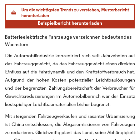
Bild © Mordor Intelligence. Wiederverwendung erfordert Namensnennung gemäß
Batterieelektrische Fahrzeuge verzeichnen bedeutendes
Wachstum
Die Automobilindustrie konzentriert sich seit Jahrzehnten auf
das Fahrzeuggewicht, da das Fahrzeuggewicht einen direkten
Einfluss auf die Fahrdynamik und den Kraftstoffverbrauch hat.
Aufgrund der hohen Kosten potenzieller Leichtbaulösungen
und der begrenzten Zahlungsbereitschaft der Verbraucher für
Gewichtsreduzierungen im Automobilbereich war der Einsatz
kostspieliger Leichtbaumaterialien bisher begrenzt.
Mit steigenden Fahrzeugverkäufen und rasanter Urbanisierung
ist China entschlossen, die Abgasemissionen von Fahrzeugen
zu reduzieren. Gleichzeitig plant das Land, seine Abhängigkeit