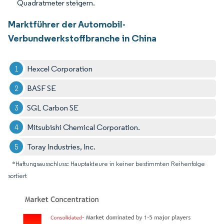
Quadratmeter steigern.
Marktführer der Automobil-
Verbundwerkstoffbranche in China
Hexcel Corporation
BASF SE
SGL Carbon SE
Mitsubishi Chemical Corporation.
Toray Industries, Inc.
*Haftungsausschluss: Hauptakteure in keiner bestimmten Reihenfolge
sortiert