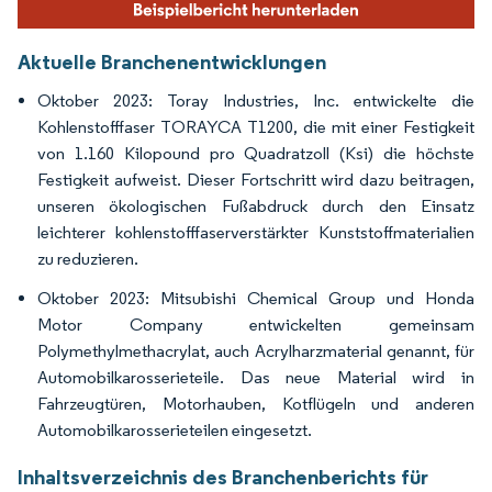
Aktuelle Branchenentwicklungen
Oktober 2023: Toray Industries, Inc. entwickelte die
Kohlenstofffaser TORAYCA T1200, die mit einer Festigkeit
von 1.160 Kilopound pro Quadratzoll (Ksi) die höchste
Festigkeit aufweist. Dieser Fortschritt wird dazu beitragen,
unseren ökologischen Fußabdruck durch den Einsatz
leichterer kohlenstofffaserverstärkter Kunststoffmaterialien
zu reduzieren.
Oktober 2023: Mitsubishi Chemical Group und Honda
Motor Company entwickelten gemeinsam
Polymethylmethacrylat, auch Acrylharzmaterial genannt, für
Automobilkarosserieteile. Das neue Material wird in
Fahrzeugtüren, Motorhauben, Kotflügeln und anderen
Automobilkarosserieteilen eingesetzt.
Inhaltsverzeichnis des Branchenberichts für