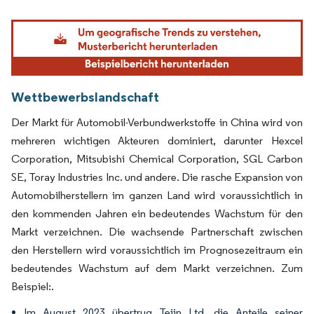
Bild © Mordor Intelligence. Wiederverwendung erfordert Namensnennung gemäß
Wettbewerbslandschaft
Der Markt für Automobil-Verbundwerkstoffe in China wird von
mehreren wichtigen Akteuren dominiert, darunter Hexcel
Corporation, Mitsubishi Chemical Corporation, SGL Carbon
SE, Toray Industries Inc. und andere. Die rasche Expansion von
Automobilherstellern im ganzen Land wird voraussichtlich in
den kommenden Jahren ein bedeutendes Wachstum für den
Markt verzeichnen. Die wachsende Partnerschaft zwischen
den Herstellern wird voraussichtlich im Prognosezeitraum ein
bedeutendes Wachstum auf dem Markt verzeichnen. Zum
Beispiel:.
Im August 2023 übertrug Tejin Ltd. die Anteile seiner