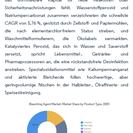
Sicherheitsnachrüstungen fehlt. Wasserstoffperoxid und
Natriumpercarbonat zusammen verzeichneten die schnellste
CAGR von 5,76 %, gestützt durch Zellstoff- und Papiermühlen,
die nach elementarchlor-freiem Status streben, und
Waschmittelformulierern, die Ökolabels vermarkten.
Katalysiertes Peroxid, das sich in Wasser und Sauerstoff
zersetzt, spricht Lebensmittel-, Getränke- und
Pharmaprozessoren an, die eine rückstandsfreie Desinfektion
anstreben. Spezialoxidationsmittel wie Kaliumpermanganat
und aktivierte Bleicherde füllen hochwertige, aber
geringvolumige Nischen in der Halbleiter-, Ölraffinerie- und
Speiseölreinigung.