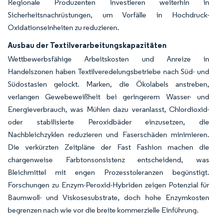
Regionale Produzenten investieren weiterhin in
Sicherheitsnachrüstungen, um Vorfälle in Hochdruck-
Oxidationseinheiten zu reduzieren.
Ausbau der Textilverarbeitungskapazitäten
Wettbewerbsfähige Arbeitskosten und Anreize in
Handelszonen haben Textilveredelungsbetriebe nach Süd- und
Südostasien gelockt. Marken, die Ökolabels anstreben,
verlangen Gewebeweißheit bei geringerem Wasser- und
Energieverbrauch, was Mühlen dazu veranlasst, Chlordioxid-
oder stabilisierte Peroxidbäder einzusetzen, die
Nachbleichzyklen reduzieren und Faserschäden minimieren.
Die verkürzten Zeitpläne der Fast Fashion machen die
chargenweise Farbtonsonsistenz entscheidend, was
Bleichmittel mit engen Prozesstoleranzen begünstigt.
Forschungen zu Enzym-Peroxid-Hybriden zeigen Potenzial für
Baumwoll- und Viskosesubstrate, doch hohe Enzymkosten
begrenzen nach wie vor die breite kommerzielle Einführung.