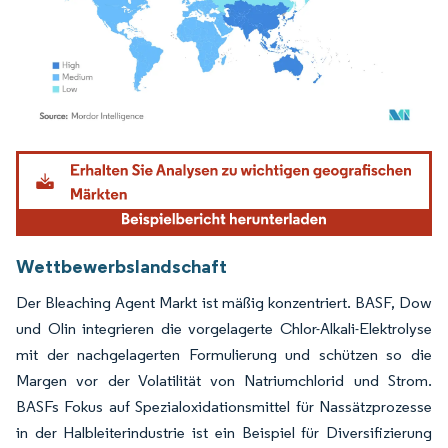
Bild © Mordor Intelligence. Wiederverwendung erfordert Namensnennung gemäß
Wettbewerbslandschaft
Der Bleaching Agent Markt ist mäßig konzentriert. BASF, Dow
und Olin integrieren die vorgelagerte Chlor-Alkali-Elektrolyse
mit der nachgelagerten Formulierung und schützen so die
Margen vor der Volatilität von Natriumchlorid und Strom.
BASFs Fokus auf Spezialoxidationsmittel für Nassätzprozesse
in der Halbleiterindustrie ist ein Beispiel für Diversifizierung