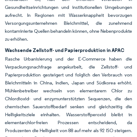
Gesundheitseinrichtungen und institutionellen Umgebungen
aufrecht. In Regionen mit Wasserknappheit bevorzugen
Versorgungsunternehmen Bleichmittel, die zunehmend
kontaminierte Quellen behandeln können, ohne Nebenprodukte
zu erhöhen.
Wachsende Zellstoff- und Papierproduktion in APAC
Rasche Urbanisierung und der E-Commerce haben die
Verpackungsnachfrage angekurbelt, die Zellstoff- und
Papierproduktion gesteigert und folglich den Verbrauch von
Bleichmitteln in China, Indien, Japan und Südkorea erhöht.
Mühlenbetreiber wechseln von elementarem Chlor zu
Chlordioxid- und enzymunterstützten Sequenzen, die den
chemischen Sauerstoffbedarf senken und gleichzeitig die
Helligkeitsziele einhalten. Wasserstoffperoxid bleibt in
elementarchlor-freien Prozessen entscheidend, da
Produzenten die Helligkeit von 88 auf mehr als 92 ISO steigern.