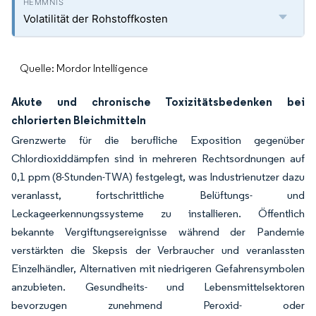
Volatilität der Rohstoffkosten
Quelle: Mordor Intelligence
Akute und chronische Toxizitätsbedenken bei
chlorierten Bleichmitteln
Grenzwerte für die berufliche Exposition gegenüber
Chlordioxiddämpfen sind in mehreren Rechtsordnungen auf
0,1 ppm (8-Stunden-TWA) festgelegt, was Industrienutzer dazu
veranlasst, fortschrittliche Belüftungs- und
Leckageerkennungssysteme zu installieren. Öffentlich
bekannte Vergiftungsereignisse während der Pandemie
verstärkten die Skepsis der Verbraucher und veranlassten
Einzelhändler, Alternativen mit niedrigeren Gefahrensymbolen
anzubieten. Gesundheits- und Lebensmittelsektoren
bevorzugen zunehmend Peroxid- oder