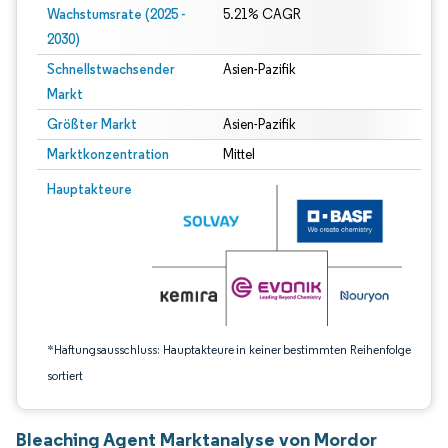
Wachstumsrate (2025 -
5.21% CAGR
2030)
Schnellstwachsender
Asien-Pazifik
Markt
Größter Markt
Asien-Pazifik
Marktkonzentration
Mittel
Bild © Mordor Intelligence. Wiederverwendung erfordert Namensnennung gem
Hauptakteure
*Haftungsausschluss: Hauptakteure in keiner bestimmten Reihenfolge
sortiert
Bleaching Agent Marktanalyse von Mordor