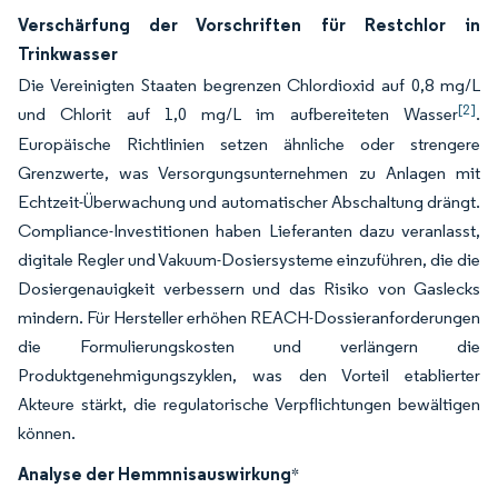
Verschärfung der Vorschriften für Restchlor in
Trinkwasser
Die Vereinigten Staaten begrenzen Chlordioxid auf 0,8 mg/L
[2]
und Chlorit auf 1,0 mg/L im aufbereiteten Wasser
.
Europäische Richtlinien setzen ähnliche oder strengere
Grenzwerte, was Versorgungsunternehmen zu Anlagen mit
Echtzeit-Überwachung und automatischer Abschaltung drängt.
Compliance-Investitionen haben Lieferanten dazu veranlasst,
digitale Regler und Vakuum-Dosiersysteme einzuführen, die die
Dosiergenauigkeit verbessern und das Risiko von Gaslecks
mindern. Für Hersteller erhöhen REACH-Dossieranforderungen
die Formulierungskosten und verlängern die
Produktgenehmigungszyklen, was den Vorteil etablierter
Akteure stärkt, die regulatorische Verpflichtungen bewältigen
können.
Analyse der Hemmnisauswirkung
*