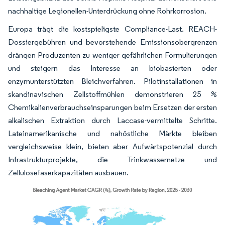
nachhaltige Legionellen-Unterdrückung ohne Rohrkorrosion.
Europa trägt die kostspieligste Compliance-Last. REACH-
Dossiergebühren und bevorstehende Emissionsobergrenzen
drängen Produzenten zu weniger gefährlichen Formulierungen
und steigern das Interesse an biobasierten oder
enzymunterstützten Bleichverfahren. Pilotinstallationen in
skandinavischen Zellstoffmühlen demonstrieren 25 %
Chemikalienverbrauchseinsparungen beim Ersetzen der ersten
alkalischen Extraktion durch Laccase-vermittelte Schritte.
Lateinamerikanische und nahöstliche Märkte bleiben
vergleichsweise klein, bieten aber Aufwärtspotenzial durch
Infrastrukturprojekte, die Trinkwassernetze und
Zellulosefaserkapazitäten ausbauen.