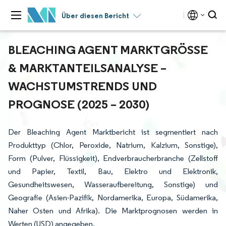
Über diesen Bericht
BLEACHING AGENT MARKTGRÖSSE &
MARKTANTEILSANALYSE – W
ACHSTUMSTRENDS UND P
ROGNOSE (2025 – 2030)
Der Bleaching Agent Marktbericht ist segmentiert nach
Produkttyp (Chlor, Peroxide, Natrium, Kalzium, Sonstige),
Form (Pulver, Flüssigkeit), Endverbraucherbranche (Zellstoff
und Papier, Textil, Bau, Elektro und Elektronik,
Gesundheitswesen, Wasseraufbereitung, Sonstige) und
Geografie (Asien-Pazifik, Nordamerika, Europa, Südamerika,
Naher Osten und Afrika). Die Marktprognosen werden in
Werten (USD) angegeben.