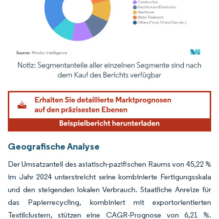
Bild © Mordor Intelligence. Wiederverwendung erfordert Namensnennung gemäß
Geografische Analyse
Der Umsatzanteil des asiatisch-pazifischen Raums von 45,22 %
im Jahr 2024 unterstreicht seine kombinierte Fertigungsskala
und den steigenden lokalen Verbrauch. Staatliche Anreize für
das Papierrecycling, kombiniert mit exportorientierten
Textilclustern, stützen eine CAGR-Prognose von 6,21 %.