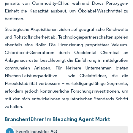
jenseits von Commodity-Chlor, während Dows Peroxygen-
Einheit die Kapazität ausbaut, um Ökolabel-Waschmittel zu
bedienen.
Strategische Akquisitionen zielen auf geografische Reichweite
und Rohstoffsicherheit ab. Technologiepartnerschaften spielen
ebenfalls eine Rolle: Die Lizenzierung proprietärer Vakuum-
Chlordioxid-Generatoren durch Occidental Chemical an
Anlagenausrüster beschleunigt die Einführung in mittelgroßen
kommunalen Anlagen. Für kleinere Unternehmen bieten
Nischen-Leistungsadditive – wie Chelatbildner, die die
Peroxidstabilität verbessern – verteidigungsfähige Segmente,
erfordern jedoch kontinuierliche Forschungsinvestitionen, um
mit den sich entwickelnden regulatorischen Standards Schritt
zu halten.
Branchenführer im Bleaching Agent Markt
Evonik Industries AG