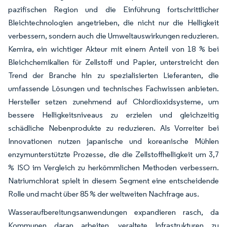
pazifischen Region und die Einführung fortschrittlicher
Bleichtechnologien angetrieben, die nicht nur die Helligkeit
verbessern, sondern auch die Umweltauswirkungen reduzieren.
Kemira, ein wichtiger Akteur mit einem Anteil von 18 % bei
Bleichchemikalien für Zellstoff und Papier, unterstreicht den
Trend der Branche hin zu spezialisierten Lieferanten, die
umfassende Lösungen und technisches Fachwissen anbieten.
Hersteller setzen zunehmend auf Chlordioxidsysteme, um
bessere Helligkeitsniveaus zu erzielen und gleichzeitig
schädliche Nebenprodukte zu reduzieren. Als Vorreiter bei
Innovationen nutzen japanische und koreanische Mühlen
enzymunterstützte Prozesse, die die Zellstoffhelligkeit um 3,7
% ISO im Vergleich zu herkömmlichen Methoden verbessern.
Natriumchlorat spielt in diesem Segment eine entscheidende
Rolle und macht über 85 % der weltweiten Nachfrage aus.
Wasseraufbereitungsanwendungen expandieren rasch, da
Kommunen daran arbeiten, veraltete Infrastrukturen zu