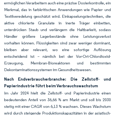
ermöglichen Verarbeitern auch eine präzise Dosierkontrolle, ein
Merkmal, das in farbkritischen Anwendungen wie Papier- und
Textilveredelung geschätzt wird. Einkapselungstechniken, die
aktive chlorierte Granulate in inerte Träger einbetten,
unterdrücken Staub und verlängern die Haltbarkeit, sodass
Händler größere Lagerbestände ohne Leistungsverlust
vorhalten können. Flüssigkeiten sind zwar weniger dominant,
bleiben aber relevant, wo eine sofortige Auflösung
entscheidend ist – nämlich bei der Vor-Ort-Chlordioxid-
Erzeugung, Membran-Bioreaktoren und bestimmten
Dekontaminationssystemen im Gesundheitswesen.
Nach Endverbraucherbranche: Die Zellstoff- und
Papierindustrie führt beim Verbrauchswachstum
Im Jahr 2024 hielt die Zellstoff- und Papierindustrie einen
bedeutenden Anteil von 36,66 % am Markt und soll bis 2030
stetig mit einer CAGR von 6,13 % wachsen. Dieses Wachstum
wird durch steigende Produktionskapazitäten in der asiatisch-