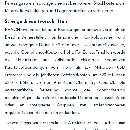
Peressigsäuremischungen, selbst bei höheren Stückkosten, um
Mitarbeiterschulungen und Lagerkontrollen zu reduzieren.
Strenge Umweltvorschriften
REACH und vergleichbare Regelungen anderswo verpflichten
Bleichmittelhersteller, umfangreiche toxikologische und
umweltbezogene Daten für Stoffe über 1 t/Jahr bereitzustellen,
was die Compliance-Kosten erhöht. Für Zellstoffmühlen würde
die Umstellung auf vollständig chlorfreie Sequenzen
Kapitalaufwendungen von mehr als 1,7 Milliarden USD
erfordern und die jährlichen Betriebskosten um 320 Millionen
USD erhöhen, so der American Chemistry Council. Die
wirtschaftliche Belastung könnte die Konsolidierung
beschleunigen, da kleinere regionale Lieferanten ausscheiden
oder an integrierte Gruppen mit umfangreicheren
regulatorischen Ressourcen verkaufen.
*Unsere Prognosen behandeln die Auswirkungen von Treibern und