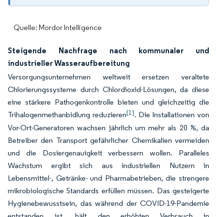
Quelle: Mordor Intelligence
Steigende Nachfrage nach kommunaler und
industrieller Wasseraufbereitung
Versorgungsunternehmen weltweit ersetzen veraltete
Chlorierungssysteme durch Chlordioxid-Lösungen, da diese
eine stärkere Pathogenkontrolle bieten und gleichzeitig die
[1]
Trihalogenmethanbidlung reduzieren
. Die Installationen von
Vor-Ort-Generatoren wachsen jährlich um mehr als 20 %, da
Betreiber den Transport gefährlicher Chemikalien vermeiden
und die Dosiergenauigkeit verbessern wollen. Paralleles
Wachstum ergibt sich aus industriellen Nutzern in
Lebensmittel-, Getränke- und Pharmabetrieben, die strengere
mikrobiologische Standards erfüllen müssen. Das gesteigerte
Hygienebewusstsein, das während der COVID-19-Pandemie
entstanden ist, hält den erhöhten Verbrauch in