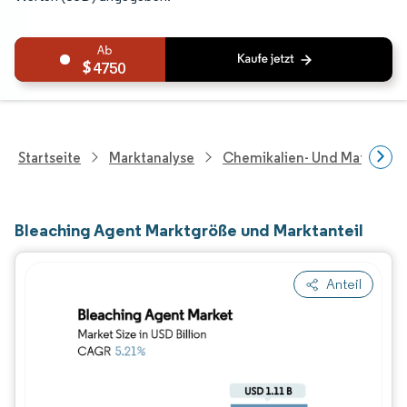
4750
Startseite
Marktanalyse
Chemikalien- Und Materialf
Bleaching Agent Marktgröße und Marktanteil
Anteil