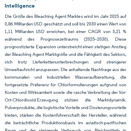
Intelligence
Die Größe des Bleaching Agent Marktes wird im Jahr 2025 auf
0,86 Milliarden USD geschätzt und soll bis 2030 einen Wert von
1,11 Milliarden USD erreichen, bei einer CAGR von 5,21 %
während des Prognosezeitraums (2025–2030). Diese
prognostizierte Expansion unterstreicht einen stetigen Anstieg
der Bleaching Agent Marktgröße und die Fähigkeit des Sektors,
sich trotz Lieferkettenunterbrechungen und strengerer
Umweltaufsicht anzupassen. Die anhaltende Nachfrage aus der
kommunalen und industriellen Wasseraufbereitung, die
fortgesetzte Präferenz für Chlorformulierungen aufgrund von
Kosten und Wirksamkeit sowie die rasche Verbreitung der Vor-
Ort-Chlordioxid-Erzeugung stützen die Marktdynamik.
Pulverprodukte, die logistische Vorteile und Dosierungsvorteile
bieten, stärken die Kostenführerschaft der Hersteller, während
die beträchtliche Produktionsbasis im asiatisch-pazifischen
Raum und der steigende Verbrauch von Bleichmitteln in