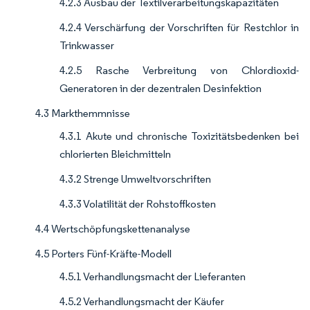
4.2.3 Ausbau der Textilverarbeitungskapazitäten
4.2.4 Verschärfung der Vorschriften für Restchlor in
Trinkwasser
4.2.5 Rasche Verbreitung von Chlordioxid-
Generatoren in der dezentralen Desinfektion
4.3 Markthemmnisse
4.3.1 Akute und chronische Toxizitätsbedenken bei
chlorierten Bleichmitteln
4.3.2 Strenge Umweltvorschriften
4.3.3 Volatilität der Rohstoffkosten
4.4 Wertschöpfungskettenanalyse
4.5 Porters Fünf-Kräfte-Modell
4.5.1 Verhandlungsmacht der Lieferanten
4.5.2 Verhandlungsmacht der Käufer