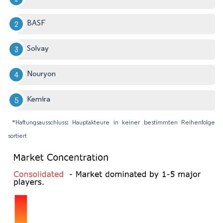
BASF
Solvay
Nouryon
Kemira
*Haftungsausschluss: Hauptakteure in keiner bestimmten Reihenfolge
sortiert