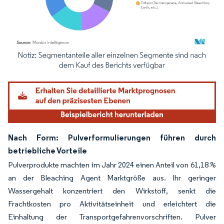
Bild © Mordor Intelligence. Wiederverwendung erfordert Namensnennung gemäß
Nach Form: Pulverformulierungen führen durch
betriebliche Vorteile
Pulverprodukte machten im Jahr 2024 einen Anteil von 61,18 %
an der Bleaching Agent Marktgröße aus. Ihr geringer
Wassergehalt konzentriert den Wirkstoff, senkt die
Frachtkosten pro Aktivitätseinheit und erleichtert die
Einhaltung der Transportgefahrenvorschriften. Pulver