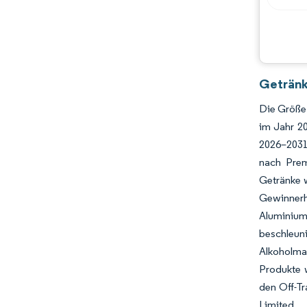
Getränk
Die Größe 
im Jahr 2
2026–2031
nach Prem
Getränke w
Gewinner
Aluminium
beschleun
Alkoholma
Produkte 
den Off-Tr
Limited.