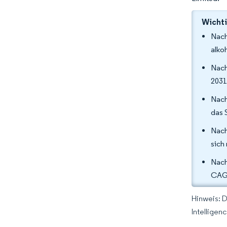
Wichti
Nach
alko
Nach
2031
Nach
das 
Nach
sich
Nach
CAGR
Hinweis: 
Intelligen