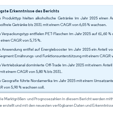
gste Erkenntnisse des Berichts
 Produkttyp hielten alkoholische Getränke im Jahr 2025 einen 
holfreie Getränke bis 2031 mit einem CAGR von 6,05 % wachsen.
 Verpackungstyp entfielen PET-Flaschen im Jahr 2025 auf 61,60 % 
 einen CAGR von 5,75 %.
 Anwendung entfiel auf Energiebooster im Jahr 2025 ein Anteil v
Segment Ernährungs- und Funktionsunterstützung mit einem CAGR v
 Vertriebskanal dominierte Off-Trade im Jahr 2025 mit einem Antei
 mit einem CAGR von 5,80 % bis 2031.
 Geografie führte Nordamerika im Jahr 2025 mit einem Umsatzantei
 von 5,90 % wachsen soll.
Die Marktgrößen- und Prognosezahlen in diesem Bericht werden mit
ce erstellt und mit den neuesten verfügbaren Daten und Erkenntnissen