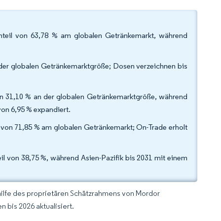
Anteil von 63,78 % am globalen Getränkemarkt, während
der globalen Getränkemarktgröße; Dosen verzeichnen bis
on 31,10 % an der globalen Getränkemarktgröße, während
on 6,95 % expandiert.
l von 71,85 % am globalen Getränkemarkt; On-Trade erholt
l von 38,75 %, während Asien-Pazifik bis 2031 mit einem
hilfe des proprietären Schätzrahmens von Mordor
 bis 2026 aktualisiert.