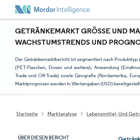
GETRÄNKEMARKT GRÖSSE UND MARK
ACHSTUMSTRENDS UND PROGNOSE
Der Getränkemarktbericht ist segmentiert nach Produkttyp 
(PET-Flaschen, Dosen und weitere), Anwendung (Ernährung
Trade und Off-Trade) sowie Geografie (Nordamerika, Europ
Marktprognosen werden in Wertangaben (USD) bereitgestellt
Startseite
Marktanalyse
Lebensmittel- Und Get
ÜBER DIESEN BERICHT
Getränk