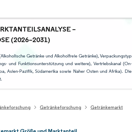
TANTEILSANALYSE – W
 (2026–2031)
(Alkoholische Getränke und Alkoholfreie Getränke), Verpackungstyp
s- und Funktionsunterstützung und weitere), Vertriebskanal (On-
a, Asien-Pazifik, Südamerika sowie Naher Osten und Afrika). Die
.
ränkeforschung
Getränkeforschung
Getränkemarkt
emarkt Größe und Marktanteil