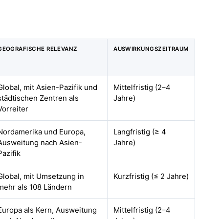
GEOGRAFISCHE RELEVANZ
AUSWIRKUNGSZEITRAUM
Global, mit Asien-Pazifik und
Mittelfristig (2–4
städtischen Zentren als
Jahre)
Vorreiter
Nordamerika und Europa,
Langfristig (≥ 4
Ausweitung nach Asien-
Jahre)
Pazifik
Global, mit Umsetzung in
Kurzfristig (≤ 2 Jahre)
mehr als 108 Ländern
Europa als Kern, Ausweitung
Mittelfristig (2–4