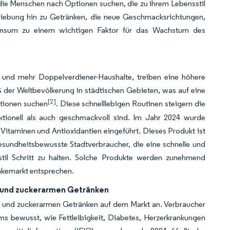
 die Menschen nach Optionen suchen, die zu ihrem Lebensstil
chiebung hin zu Getränken, die neue Geschmacksrichtungen,
skonsum zu einem wichtigen Faktor für das Wachstum des
e und mehr Doppelverdiener-Haushalte, treiben eine höhere
% der Weltbevölkerung in städtischen Gebieten, was auf eine
[2]
ptionen suchen
. Diese schnelllebigen Routinen steigern die
tionell als auch geschmackvoll sind. Im Jahr 2024 wurde
, Vitaminen und Antioxidantien eingeführt. Dieses Produkt ist
gesundheitsbewusste Stadtverbraucher, die eine schnelle und
stil Schritt zu halten. Solche Produkte werden zunehmend
nkemarkt entsprechen.
n und zuckerarmen Getränken
n und zuckerarmen Getränken auf dem Markt an. Verbraucher
s bewusst, wie Fettleibigkeit, Diabetes, Herzerkrankungen