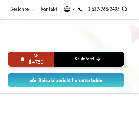
Berichte
Kontakt
+1 617-765-2493
4750