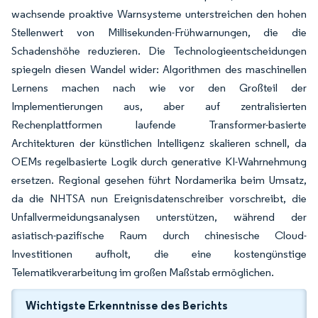
wachsende proaktive Warnsysteme unterstreichen den hohen
Stellenwert von Millisekunden-Frühwarnungen, die die
Schadenshöhe reduzieren. Die Technologieentscheidungen
spiegeln diesen Wandel wider: Algorithmen des maschinellen
Lernens machen nach wie vor den Großteil der
Implementierungen aus, aber auf zentralisierten
Rechenplattformen laufende Transformer-basierte
Architekturen der künstlichen Intelligenz skalieren schnell, da
OEMs regelbasierte Logik durch generative KI-Wahrnehmung
ersetzen. Regional gesehen führt Nordamerika beim Umsatz,
da die NHTSA nun Ereignisdatenschreiber vorschreibt, die
Unfallvermeidungsanalysen unterstützen, während der
asiatisch-pazifische Raum durch chinesische Cloud-
Investitionen aufholt, die eine kostengünstige
Telematikverarbeitung im großen Maßstab ermöglichen.
Wichtigste Erkenntnisse des Berichts