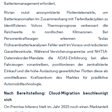
Batteriemanagement erfordert.
Rivian nutzt anonymisierte Flottentelemetrie, um
Batterieanomalien im Zusammenhang mit Tiefentladezyklen zu
identifizieren. Volvos Thermoprognose verbessert die
Reichweite in nordischen Klimazonen. Bei
Personenkraftwagen erkennen Teslas
Frühwarnbatterieanalysen Fehler weit im Voraus und reduzieren
Garantieverluste. Während Versicherungsanreize und NHTSA-
Datenrekorder-Mandate die ADAS-Einführung bei allen
Fahrzeugen vorantreiben, positionieren der zentralisierte
Einkauf und die hohe Auslastung gewerblicher Flotten diese als
unmittelbares Kraftzentrum des Marktes für prädiktive
Automobiltechnologie.
Nach Bereitstellung: Cloud-Migration beschleunigt
sich
On-Premise-Inferenz hielt im Jahr 2025 noch einen Marktanteil