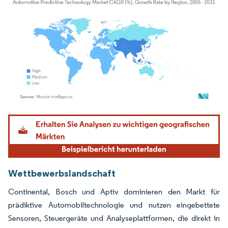
Bild © Mordor Intelligence. Wiederverwendung erfordert Namensnennung gemäß
Wettbewerbslandschaft
Continental, Bosch und Aptiv dominieren den Markt für
prädiktive Automobiltechnologie und nutzen eingebettete
Sensoren, Steuergeräte und Analyseplattformen, die direkt in