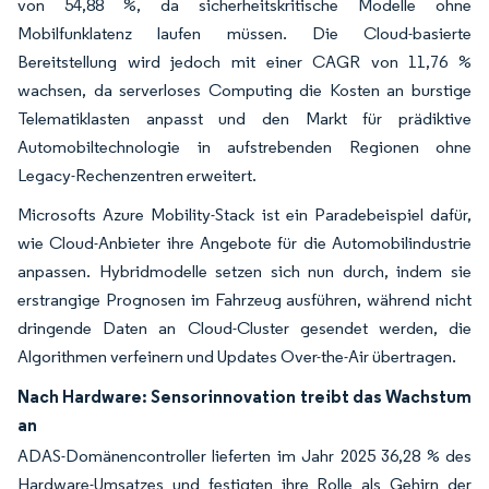
von 54,88 %, da sicherheitskritische Modelle ohne
Mobilfunklatenz laufen müssen. Die Cloud-basierte
Bereitstellung wird jedoch mit einer CAGR von 11,76 %
wachsen, da serverloses Computing die Kosten an burstige
Telematiklasten anpasst und den Markt für prädiktive
Automobiltechnologie in aufstrebenden Regionen ohne
Legacy-Rechenzentren erweitert.
Microsofts Azure Mobility-Stack ist ein Paradebeispiel dafür,
wie Cloud-Anbieter ihre Angebote für die Automobilindustrie
anpassen. Hybridmodelle setzen sich nun durch, indem sie
erstrangige Prognosen im Fahrzeug ausführen, während nicht
dringende Daten an Cloud-Cluster gesendet werden, die
Algorithmen verfeinern und Updates Over-the-Air übertragen.
Nach Hardware: Sensorinnovation treibt das Wachstum
an
ADAS-Domänencontroller lieferten im Jahr 2025 36,28 % des
Hardware-Umsatzes und festigten ihre Rolle als Gehirn der