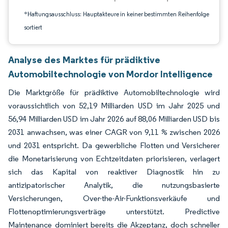
*Haftungsausschluss: Hauptakteure in keiner bestimmten Reihenfolge
sortiert
Analyse des Marktes für prädiktive
Automobiltechnologie von Mordor Intelligence
Die Marktgröße für prädiktive Automobiltechnologie wird
voraussichtlich von 52,19 Milliarden USD im Jahr 2025 und
56,94 Milliarden USD im Jahr 2026 auf 88,06 Milliarden USD bis
2031 anwachsen, was einer CAGR von 9,11 % zwischen 2026
und 2031 entspricht. Da gewerbliche Flotten und Versicherer
die Monetarisierung von Echtzeitdaten priorisieren, verlagert
sich das Kapital von reaktiver Diagnostik hin zu
antizipatorischer Analytik, die nutzungsbasierte
Versicherungen, Over-the-Air-Funktionsverkäufe und
Flottenoptimierungsverträge unterstützt. Predictive
Maintenance dominiert bereits die Akzeptanz, doch schneller