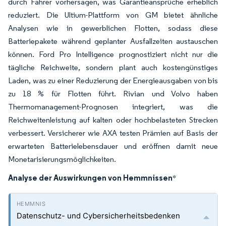
durch Fahrer vorhersagen, was Garantieansprüche erheblich
reduziert. Die Ultium-Plattform von GM bietet ähnliche
Analysen wie in gewerblichen Flotten, sodass diese
Batteriepakete während geplanter Ausfallzeiten austauschen
können. Ford Pro Intelligence prognostiziert nicht nur die
tägliche Reichweite, sondern plant auch kostengünstiges
Laden, was zu einer Reduzierung der Energieausgaben von bis
zu 18 % für Flotten führt. Rivian und Volvo haben
Thermomanagement-Prognosen integriert, was die
Reichweitenleistung auf kalten oder hochbelasteten Strecken
verbessert. Versicherer wie AXA testen Prämien auf Basis der
erwarteten Batterielebensdauer und eröffnen damit neue
Monetarisierungsmöglichkeiten.
Analyse der Auswirkungen von Hemmnissen
*
Datenschutz- und Cybersicherheitsbedenken