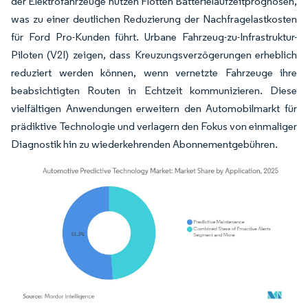
der Elektrofahrzeuge nutzen Flotten Batterielaufzeitprognosen,
was zu einer deutlichen Reduzierung der Nachfragelastkosten
für Ford Pro-Kunden führt. Urbane Fahrzeug-zu-Infrastruktur-
Piloten (V2I) zeigen, dass Kreuzungsverzögerungen erheblich
reduziert werden können, wenn vernetzte Fahrzeuge ihre
beabsichtigten Routen in Echtzeit kommunizieren. Diese
vielfältigen Anwendungen erweitern den Automobilmarkt für
prädiktive Technologie und verlagern den Fokus von einmaliger
Diagnostik hin zu wiederkehrenden Abonnementgebühren.