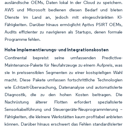
ausländische OEMs, Daten lokal in der Cloud zu speichern.
AWS und Microsoft bedienen diesen Bedarf und bieten
Dienste im Land an, jedoch mit eingeschränkten KI-
Fähigkeiten. Darüber hinaus ermöglicht Aptivs PSIRT OEMs,
Audits effizienter zu navigieren als Startups, denen formale
Programme fehlen.
Hohe Implementierungs- und Integrationskosten
Continental bepreist seine umfassenden Predictive-
Maintenance-Pakete für Neufahrzeuge zu einem Aufpreis, was
sie in preissensiblen Segmenten zu einer kostspieligen Wahl
macht. Diese Pakete umfassen fortschrittliche Technologien
wie Echtzeit-Überwachung, Datenanalyse und automatisierte
Diagnostik, die zu den hohen Kosten beitragen. Die
Nachrüstung älterer Flotten erfordert spezialisierte
Sensorkabelführung und Steuergeräte-Neuprogrammierung –
Fähigkeiten, die kleinere Werkstätten kaum profitabel anbieten
können. Darüber hinaus erschwert das Fehlen standardisierter