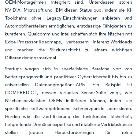
OEM-Montagelinien integriert sind. Unterdessen stören
NVIDIA, Microsoft und IBM diesen Status quo, indem sie KI-
Toolchains ohne Legacy-Einschränkungen anbieten und
Automobilherstellern ermöglichen, erstklassige Fähigkeiten zu
kuratieren. Qualcomm und Intel schaffen sich ihre Nischen mit
Edge-Prozessor-Roadmaps, verbessern Inferenz-Workloads
und machen die Siliziumschicht zu einem wichtigen
Differenzierungsmerkmal.
Startups wagen sich in spezialisierte Bereiche vor: von
Batterieprognostik und prädiktiver Cybersicherheit bis hin zu
universellen Datenaggregations-APIs. Ein Beispiel ist
COMPREDICT, dessen virtuelles Sensor-Suite zeigt, wie
Nischenspezialisten OEMs infiltrieren können, indem sie
spezifische softwaregetriebene Schmerzpunkte adressieren.
Hürden wie die Zertifizierung der funktionalen Sicherheit,
tiefgreifende Domänenexpertise und etablierte Vertriebskanäle
stellen jedoch Herausforderungen für reine