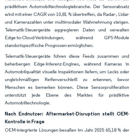
prädiktiven Automobiltechnologiebranche. Der Sensorabsatz
wird mit einer CAGR von 10,81 % übertreffen, da Radar-, Lidar-
und Kamerazahlen unter multimodaler Wahrnehmung steigen.
Telematik-Steuergeräte aggregieren Daten und verwalten
Edge-to-Cloud-Verbindungen, während GPS-Module
standortspezifische Prognosen ermöglichen.
Telematik-Steuergeräte führen diese Feeds zusammen und
beherbergen Edge-Inferenz-Engines, während Kameras in
Automobilqualität visuelle Inspektionen liefern, um Lecks oder
ungleichmäßigen Reifenverschleiß zu erkennen, bevor
Menschen es bemerken können. Diese Sensorproliferation
unterstützt jede Ebene des Marktes für prädiktive
Automobiltechnologie.
Nach Endnutzer: Aftermarket-Disruption stellt OEM-
Kontrolle in Frage
OEM-integrierte Lösungen besaßen im Jahr 2025 65,18 % der