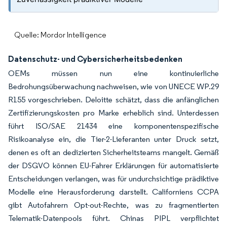
Quelle: Mordor Intelligence
Datenschutz- und Cybersicherheitsbedenken
OEMs müssen nun eine kontinuierliche
Bedrohungsüberwachung nachweisen, wie von UNECE WP.29
R155 vorgeschrieben. Deloitte schätzt, dass die anfänglichen
Zertifizierungskosten pro Marke erheblich sind. Unterdessen
führt ISO/SAE 21434 eine komponentenspezifische
Risikoanalyse ein, die Tier-2-Lieferanten unter Druck setzt,
denen es oft an dedizierten Sicherheitsteams mangelt. Gemäß
der DSGVO können EU-Fahrer Erklärungen für automatisierte
Entscheidungen verlangen, was für undurchsichtige prädiktive
Modelle eine Herausforderung darstellt. Californiens CCPA
gibt Autofahrern Opt-out-Rechte, was zu fragmentierten
Telematik-Datenpools führt. Chinas PIPL verpflichtet