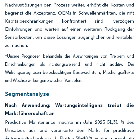
Nachrüstlösungen den Prozess weiter, erhöht die Kosten und
begrenzt die Akzeptanz. OEMs in Schwellenmärkten, die mit
Kapitalbeschränkungen konfrontiert sind, verzögern
Einführungen und warten auf einen weiteren Rückgang der
Sensorkosten, um diese Lösungen zugänglicher und rentabler
zu machen.
*Unsere Prognosen behandeln die Auswirkungen von Treibern und
Einschränkungen als richtungsweisend und nicht additiv. Die
Wirkungsprognosen berücksichtigen Basiswachstum, Mischungseffekte
und Wechselwirkungen zwischen Variablen.
Segmentanalyse
Nach Anwendung: Wartungsintelligenz treibt die
Marktführerschaft an
Predictive Maintenance machte im Jahr 2025 51,31 % des
Umsatzes aus und verankerte den Markt für prädiktive
Automobiltechnologie, da Flotten 30–40 % weniger ungeplante