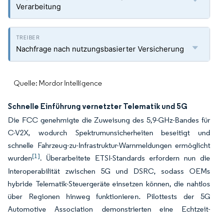
Verarbeitung
Nachfrage nach nutzungsbasierter Versicherung
Quelle: Mordor Intelligence
Schnelle Einführung vernetzter Telematik und 5G
Die FCC genehmigte die Zuweisung des 5,9-GHz-Bandes für
C-V2X, wodurch Spektrumunsicherheiten beseitigt und
schnelle Fahrzeug-zu-Infrastruktur-Warnmeldungen ermöglicht
[1]
wurden
. Überarbeitete ETSI-Standards erfordern nun die
Interoperabilität zwischen 5G und DSRC, sodass OEMs
hybride Telematik-Steuergeräte einsetzen können, die nahtlos
über Regionen hinweg funktionieren. Pilottests der 5G
Automotive Association demonstrierten eine Echtzeit-