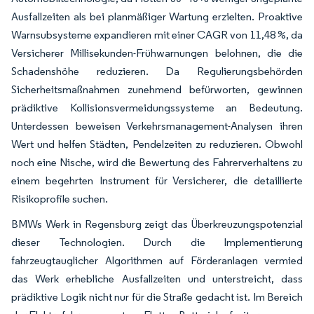
Ausfallzeiten als bei planmäßiger Wartung erzielten. Proaktive
Warnsubsysteme expandieren mit einer CAGR von 11,48 %, da
Versicherer Millisekunden-Frühwarnungen belohnen, die die
Schadenshöhe reduzieren. Da Regulierungsbehörden
Sicherheitsmaßnahmen zunehmend befürworten, gewinnen
prädiktive Kollisionsvermeidungssysteme an Bedeutung.
Unterdessen beweisen Verkehrsmanagement-Analysen ihren
Wert und helfen Städten, Pendelzeiten zu reduzieren. Obwohl
noch eine Nische, wird die Bewertung des Fahrerverhaltens zu
einem begehrten Instrument für Versicherer, die detaillierte
Risikoprofile suchen.
BMWs Werk in Regensburg zeigt das Überkreuzungspotenzial
dieser Technologien. Durch die Implementierung
fahrzeugtauglicher Algorithmen auf Förderanlagen vermied
das Werk erhebliche Ausfallzeiten und unterstreicht, dass
prädiktive Logik nicht nur für die Straße gedacht ist. Im Bereich