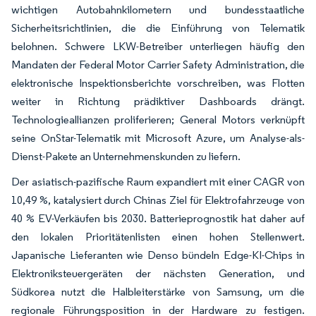
wichtigen Autobahnkilometern und bundesstaatliche
Sicherheitsrichtlinien, die die Einführung von Telematik
belohnen. Schwere LKW-Betreiber unterliegen häufig den
Mandaten der Federal Motor Carrier Safety Administration, die
elektronische Inspektionsberichte vorschreiben, was Flotten
weiter in Richtung prädiktiver Dashboards drängt.
Technologieallianzen proliferieren; General Motors verknüpft
seine OnStar-Telematik mit Microsoft Azure, um Analyse-als-
Dienst-Pakete an Unternehmenskunden zu liefern.
Der asiatisch-pazifische Raum expandiert mit einer CAGR von
10,49 %, katalysiert durch Chinas Ziel für Elektrofahrzeuge von
40 % EV-Verkäufen bis 2030. Batterieprognostik hat daher auf
den lokalen Prioritätenlisten einen hohen Stellenwert.
Japanische Lieferanten wie Denso bündeln Edge-KI-Chips in
Elektroniksteuergeräten der nächsten Generation, und
Südkorea nutzt die Halbleiterstärke von Samsung, um die
regionale Führungsposition in der Hardware zu festigen.