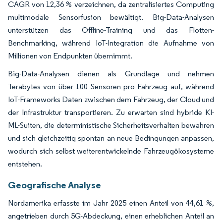
CAGR von 12,36 % verzeichnen, da zentralisiertes Computing
multimodale Sensorfusion bewältigt. Big-Data-Analysen
unterstützen das Offline-Training und das Flotten-
Benchmarking, während IoT-Integration die Aufnahme von
Millionen von Endpunkten übernimmt.
Big-Data-Analysen dienen als Grundlage und nehmen
Terabytes von über 100 Sensoren pro Fahrzeug auf, während
IoT-Frameworks Daten zwischen dem Fahrzeug, der Cloud und
der Infrastruktur transportieren. Zu erwarten sind hybride KI-
ML-Suiten, die deterministische Sicherheitsverhalten bewahren
und sich gleichzeitig spontan an neue Bedingungen anpassen,
wodurch sich selbst weiterentwickelnde Fahrzeugökosysteme
entstehen.
Geografische Analyse
Nordamerika erfasste im Jahr 2025 einen Anteil von 44,61 %,
angetrieben durch 5G-Abdeckung, einen erheblichen Anteil an