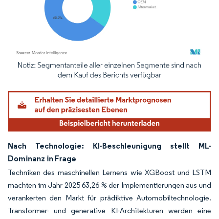
Bild © Mordor Intelligence. Wiederverwendung erfordert Namensnennung gemäß
Nach Technologie: KI-Beschleunigung stellt ML-
Dominanz in Frage
Techniken des maschinellen Lernens wie XGBoost und LSTM
machten im Jahr 2025 63,26 % der Implementierungen aus und
verankerten den Markt für prädiktive Automobiltechnologie.
Transformer- und generative KI-Architekturen werden eine