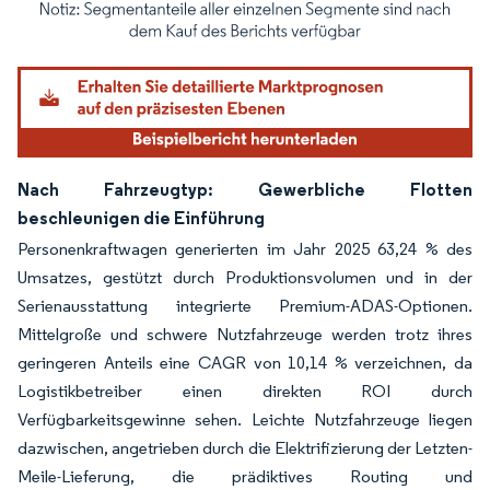
Bild © Mordor Intelligence. Wiederverwendung erfordert Namensnennung gemäß
Nach Fahrzeugtyp: Gewerbliche Flotten
beschleunigen die Einführung
Personenkraftwagen generierten im Jahr 2025 63,24 % des
Umsatzes, gestützt durch Produktionsvolumen und in der
Serienausstattung integrierte Premium-ADAS-Optionen.
Mittelgroße und schwere Nutzfahrzeuge werden trotz ihres
geringeren Anteils eine CAGR von 10,14 % verzeichnen, da
Logistikbetreiber einen direkten ROI durch
Verfügbarkeitsgewinne sehen. Leichte Nutzfahrzeuge liegen
dazwischen, angetrieben durch die Elektrifizierung der Letzten-
Meile-Lieferung, die prädiktives Routing und