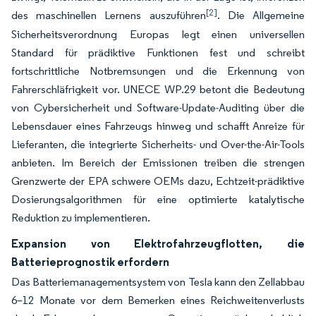
[2]
des maschinellen Lernens auszuführen
. Die Allgemeine
Sicherheitsverordnung Europas legt einen universellen
Standard für prädiktive Funktionen fest und schreibt
fortschrittliche Notbremsungen und die Erkennung von
Fahrerschläfrigkeit vor. UNECE WP.29 betont die Bedeutung
von Cybersicherheit und Software-Update-Auditing über die
Lebensdauer eines Fahrzeugs hinweg und schafft Anreize für
Lieferanten, die integrierte Sicherheits- und Over-the-Air-Tools
anbieten. Im Bereich der Emissionen treiben die strengen
Grenzwerte der EPA schwere OEMs dazu, Echtzeit-prädiktive
Dosierungsalgorithmen für eine optimierte katalytische
Reduktion zu implementieren.
Expansion von Elektrofahrzeugflotten, die
Batterieprognostik erfordern
Das Batteriemanagementsystem von Tesla kann den Zellabbau
6–12 Monate vor dem Bemerken eines Reichweitenverlusts