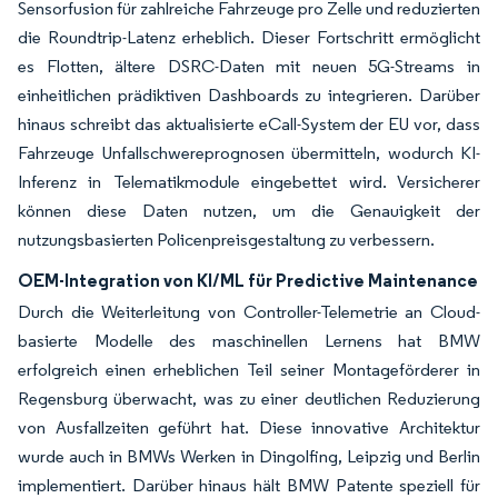
Sensorfusion für zahlreiche Fahrzeuge pro Zelle und reduzierten
die Roundtrip-Latenz erheblich. Dieser Fortschritt ermöglicht
es Flotten, ältere DSRC-Daten mit neuen 5G-Streams in
einheitlichen prädiktiven Dashboards zu integrieren. Darüber
hinaus schreibt das aktualisierte eCall-System der EU vor, dass
Fahrzeuge Unfallschwereprognosen übermitteln, wodurch KI-
Inferenz in Telematikmodule eingebettet wird. Versicherer
können diese Daten nutzen, um die Genauigkeit der
nutzungsbasierten Policenpreisgestaltung zu verbessern.
OEM-Integration von KI/ML für Predictive Maintenance
Durch die Weiterleitung von Controller-Telemetrie an Cloud-
basierte Modelle des maschinellen Lernens hat BMW
erfolgreich einen erheblichen Teil seiner Montageförderer in
Regensburg überwacht, was zu einer deutlichen Reduzierung
von Ausfallzeiten geführt hat. Diese innovative Architektur
wurde auch in BMWs Werken in Dingolfing, Leipzig und Berlin
implementiert. Darüber hinaus hält BMW Patente speziell für