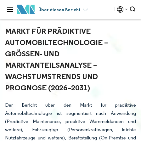
Über diesen Bericht
MARKT FÜR PRÄDIKTIVE
AUTOMOBILTECHNOLOGIE –
GRÖSSEN- UND M
ARKTANTEILSANALYSE – W
ACHSTUMSTRENDS UND P
ROGNOSE (2026–2031)
Der Bericht über den Markt für prädiktive
Automobiltechnologie ist segmentiert nach Anwendung
(Predictive Maintenance, proaktive Warnmeldungen und
weitere), Fahrzeugtyp (Personenkraftwagen, leichte
Nutzfahrzeuge und weitere), Bereitstellung (On-Premise und