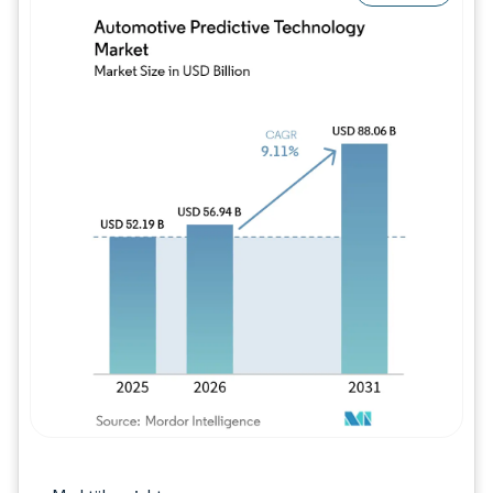
Bild © Mordor Intelligence. Wiederverwe