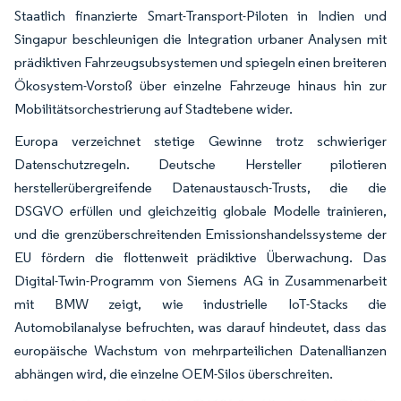
Staatlich finanzierte Smart-Transport-Piloten in Indien und
Singapur beschleunigen die Integration urbaner Analysen mit
prädiktiven Fahrzeugsubsystemen und spiegeln einen breiteren
Ökosystem-Vorstoß über einzelne Fahrzeuge hinaus hin zur
Mobilitätsorchestrierung auf Stadtebene wider.
Europa verzeichnet stetige Gewinne trotz schwieriger
Datenschutzregeln. Deutsche Hersteller pilotieren
herstellerübergreifende Datenaustausch-Trusts, die die
DSGVO erfüllen und gleichzeitig globale Modelle trainieren,
und die grenzüberschreitenden Emissionshandelssysteme der
EU fördern die flottenweit prädiktive Überwachung. Das
Digital-Twin-Programm von Siemens AG in Zusammenarbeit
mit BMW zeigt, wie industrielle IoT-Stacks die
Automobilanalyse befruchten, was darauf hindeutet, dass das
europäische Wachstum von mehrparteilichen Datenallianzen
abhängen wird, die einzelne OEM-Silos überschreiten.