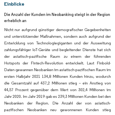
Einblicke
Die Anzahl der Kunden im Neobanking steigt in der Region
erheblich an
Nicht nur aufgrund günstiger demografischer Gegebenheiten
und unterstützender Maßnahmen, sondern auch aufgrund der
Entwicklung von Technologiegiganten und der Ausweitung
zahlungsfähiger IoT-Geräte und begleitender Dienste hat sich
der asiatisch-pazifische Raum zu einem der führenden
Hotspots der Fintech-Revolution entwickelt. Laut Finbold-
Daten gewannen Neobanken im asiatisch-pazifischen Raum im
ersten Halbjahr 2021 134,8 Millionen Kunden hinzu, wodurch
die Gesamtzahl auf 437,2 Millionen stieg – ein Anstieg von
44,57 Prozent gegenüber dem Wert von 302,4 Millionen im
Jahr 2020. Im Jahr 2019 gab es 239,3 Millionen Kunden bei den
Neobanken der Region. Die Anzahl der von asiatisch-
pazifischen Neobanken neu gewonnenen Kunden stieg