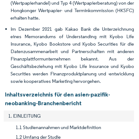
(Wertpapierhandel) und Typ 4 (Wertpapierberatung) von der
Hongkonger Wertpapier- und Terminkommission (HKSFC)
erhalten hatte.
Im Dezember 2021 gab Kakao Bank die Unterzeichnung
eines Memorandums of Understanding mit Kyobo Life
Insurance, Kyobo Bookstore und Kyobo Securities für die
Datenzusammenarbeit und Partnerschaften mit anderen
Finanzplattformunternehmen bekannt. Aus der
Geschäftsbeziehung mit Kyobo Life Insurance und Kyobo
Securities werden Finanzproduktplanung und -entwicklung
sowie kooperatives Marketing hervorgehen.
Inhaltsverzeichnis für den asien-pazifik-
neobanking-Branchenbericht
1. EINLEITUNG
1.1 Studienannahmen und Marktdefinition
1.2 Umfang der Studie