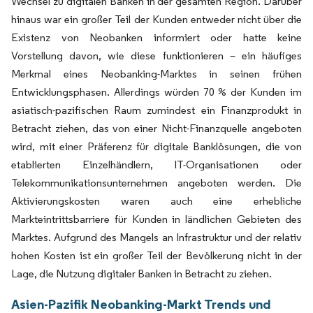
Wechsel zu digitalen Banken in der gesamten Region. Darüber
hinaus war ein großer Teil der Kunden entweder nicht über die
Existenz von Neobanken informiert oder hatte keine
Vorstellung davon, wie diese funktionieren – ein häufiges
Merkmal eines Neobanking-Marktes in seinen frühen
Entwicklungsphasen. Allerdings würden 70 % der Kunden im
asiatisch-pazifischen Raum zumindest ein Finanzprodukt in
Betracht ziehen, das von einer Nicht-Finanzquelle angeboten
wird, mit einer Präferenz für digitale Banklösungen, die von
etablierten Einzelhändlern, IT-Organisationen oder
Telekommunikationsunternehmen angeboten werden. Die
Aktivierungskosten waren auch eine erhebliche
Markteintrittsbarriere für Kunden in ländlichen Gebieten des
Marktes. Aufgrund des Mangels an Infrastruktur und der relativ
hohen Kosten ist ein großer Teil der Bevölkerung nicht in der
Lage, die Nutzung digitaler Banken in Betracht zu ziehen.
Asien-Pazifik Neobanking-Markt Trends und