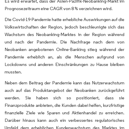
Es wird erwartet, dass der Asien-Pazifik-Neobanking-Markt im
Prognosezeitraum eine CAGR von 8 % verzeichnen wird.
Die Covid-19-Pandemie hatte erhebliche Auswirkungen auf die
Volkswirtschaften der Region, jedoch beschleunigte sich das
Wachstum des Neobanking-Marktes in der Region während
und nach der Pandemie. Die Nachfrage nach dem von
Neobanken angebotenen Online-Banking stieg während der
Pandemie erheblich an, als die Menschen aufgrund von
Lockdowns und anderen Einschränkungen zu Hause bleiben
mussten.
Neben dem Beitrag der Pandemie kann das Nutzerwachstum
auch auf das Produktangebot der Neobanken zurückgeführt
werden. Sie haben sich so positioniert, dass sie
Finanzprodukte anbieten, die Kunden dabei helfen, kurzfristige
finanzielle Ziele wie Sparen und Aktienhandel zu erreichen.
Darüber hinaus kann auch ein verbessertes regulatorisches
Umfeld dem erheblichen Kundenwachstum des Marktes im