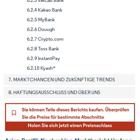
6.2.3 WeLab Bank
6.2.4 Kakao Bank
6.2.5 MyBank
6.2.6 Douugh
6.2.7 Crypto.com
6.2.8 Toss Bank
6.2.9 InstantPay
6.2.10 Kyash*
7. MARKTCHANCEN UND ZUKÜNFTIGE TRENDS
8. HAFTUNGSAUSSCHLUSS UND ÜBER UNS