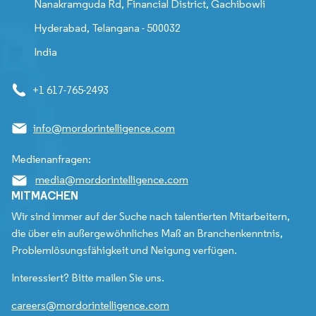
Nanakramguda Rd, Financial District, Gachibowli
Hyderabad, Telangana - 500032
India
+1 617-765-2493
info@mordorintelligence.com
Medienanfragen:
media@mordorintelligence.com
MITMACHEN
Wir sind immer auf der Suche nach talentierten Mitarbeitern,
die über ein außergewöhnliches Maß an Branchenkenntnis,
Problemlösungsfähigkeit und Neigung verfügen.
Interessiert? Bitte mailen Sie uns.
careers@mordorintelligence.com