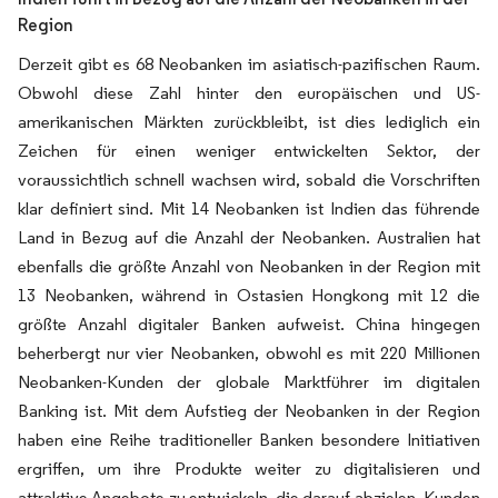
Region
Derzeit gibt es 68 Neobanken im asiatisch-pazifischen Raum.
Obwohl diese Zahl hinter den europäischen und US-
amerikanischen Märkten zurückbleibt, ist dies lediglich ein
Zeichen für einen weniger entwickelten Sektor, der
voraussichtlich schnell wachsen wird, sobald die Vorschriften
klar definiert sind. Mit 14 Neobanken ist Indien das führende
Land in Bezug auf die Anzahl der Neobanken. Australien hat
ebenfalls die größte Anzahl von Neobanken in der Region mit
13 Neobanken, während in Ostasien Hongkong mit 12 die
größte Anzahl digitaler Banken aufweist. China hingegen
beherbergt nur vier Neobanken, obwohl es mit 220 Millionen
Neobanken-Kunden der globale Marktführer im digitalen
Banking ist. Mit dem Aufstieg der Neobanken in der Region
haben eine Reihe traditioneller Banken besondere Initiativen
ergriffen, um ihre Produkte weiter zu digitalisieren und
attraktive Angebote zu entwickeln, die darauf abzielen, Kunden