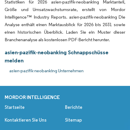
Statistiken für 2026 asien-pazifik-neobanking Marktanteil,
Größe und Umsatzwachstumsrate, erstellt von Mordor
Intelligence™ Industry Reports. asien-pazifik-neobanking Die
Analyse enthält einen Marktausblick für 2026 bis 2031 sowie
einen historischen Überblick. Laden Sie ein Muster dieser
Branchenanalyse als kostenlosen PDF-Bericht herunter.
asien-pazifik-neobanking Schnappschüsse
melden
asien-pazifik-neobanking Unternehmen
MORDOR INTELLIGENCE
Startseite
Berichte
Kontaktieren Sie Uns
Sitemap