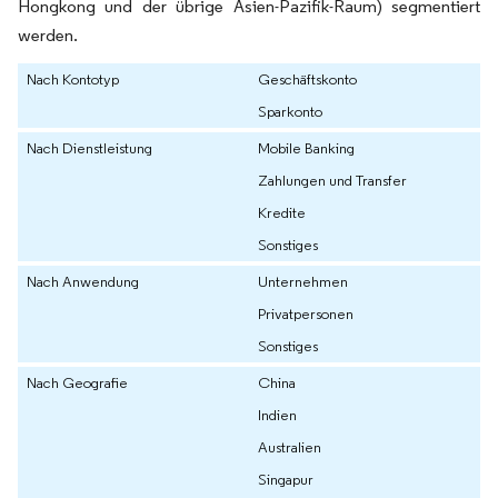
Hongkong und der übrige Asien-Pazifik-Raum) segmentiert
werden.
Nach Kontotyp
Geschäftskonto
Sparkonto
Nach Dienstleistung
Mobile Banking
Zahlungen und Transfer
Kredite
Sonstiges
Nach Anwendung
Unternehmen
Privatpersonen
Sonstiges
Nach Geografie
China
Indien
Australien
Singapur