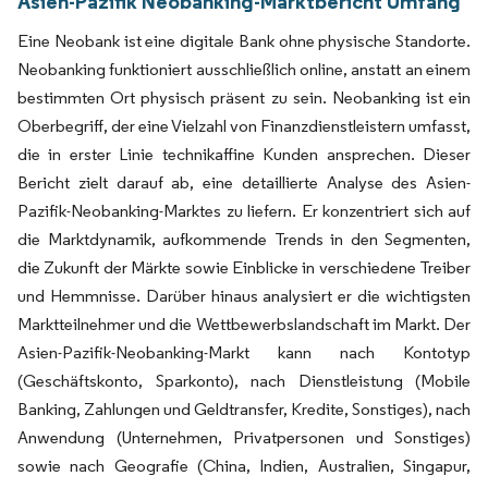
Asien-Pazifik Neobanking-Marktbericht Umfang
Eine Neobank ist eine digitale Bank ohne physische Standorte.
Neobanking funktioniert ausschließlich online, anstatt an einem
bestimmten Ort physisch präsent zu sein. Neobanking ist ein
Oberbegriff, der eine Vielzahl von Finanzdienstleistern umfasst,
die in erster Linie technikaffine Kunden ansprechen. Dieser
Bericht zielt darauf ab, eine detaillierte Analyse des Asien-
Pazifik-Neobanking-Marktes zu liefern. Er konzentriert sich auf
die Marktdynamik, aufkommende Trends in den Segmenten,
die Zukunft der Märkte sowie Einblicke in verschiedene Treiber
und Hemmnisse. Darüber hinaus analysiert er die wichtigsten
Marktteilnehmer und die Wettbewerbslandschaft im Markt. Der
Asien-Pazifik-Neobanking-Markt kann nach Kontotyp
(Geschäftskonto, Sparkonto), nach Dienstleistung (Mobile
Banking, Zahlungen und Geldtransfer, Kredite, Sonstiges), nach
Anwendung (Unternehmen, Privatpersonen und Sonstiges)
sowie nach Geografie (China, Indien, Australien, Singapur,