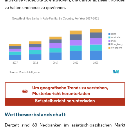
zu halten und neue zu gewinnen.
Bild © Mordor Intelligence. Wiederverwendung erfordert Namensnennung gemäß
Wettbewerbslandschaft
Derzeit sind 68 Neobanken im asiatisch-pazifischen Markt