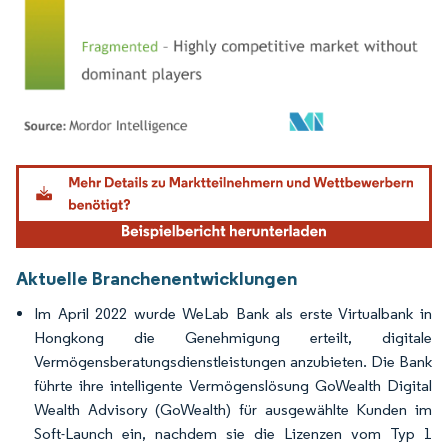
Bild © Mordor Intelligence. Wiederverwendung erfordert Namensnennung gemäß
Aktuelle Branchenentwicklungen
Im April 2022 wurde WeLab Bank als erste Virtualbank in
Hongkong die Genehmigung erteilt, digitale
Vermögensberatungsdienstleistungen anzubieten. Die Bank
führte ihre intelligente Vermögenslösung GoWealth Digital
Wealth Advisory (GoWealth) für ausgewählte Kunden im
Soft-Launch ein, nachdem sie die Lizenzen vom Typ 1