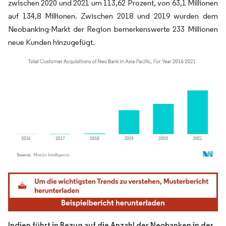
zwischen 2020 und 2021 um 113,62 Prozent, von 63,1 Millionen
auf 134,8 Millionen. Zwischen 2018 und 2019 wurden dem
Neobanking-Markt der Region bemerkenswerte 233 Millionen
neue Kunden hinzugefügt.
Bild © Mordor Intelligence. Wiederverwendung erfordert Namensnennung gemäß
Indien führt in Bezug auf die Anzahl der Neobanken in der