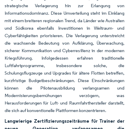
strategische Verlagerung hin zur Erlangung von
Informationsdominanz. Diese Umverteilung steht im Einklang
mit einem breiteren regionalen Trend, da Länder wie Australien
und Südkorea ebenfalls Investitionen in Weltraum- und
Cyberfähigkeiten priorisieren. Die Verlagerung unterstreicht
die wachsende Bedeutung von Aufklärung, Überwachung,
sicherer Kommunikation und Cyberresilienz in der modernen
Kriegsführung. Infolgedessen erfahren traditionelle
Luftfahrtprogramme, insbesondere solche, die
Schulungsflugzeuge und Upgrades für ältere Flotten betreffen,
kurzfristige Budgetbeschränkungen. Diese Einschränkungen
können die Pilotenausbildung verlangsamen und
Modernisierungsbemühungen verzögern, was
Herausforderungen für Luft- und Raumfahrthersteller darstellt,
die sich auf konventionelle Plattformen konzentrieren.
Langwierige Zertifizierungszeiträume für Trainer der
neuen Generation verlangsamen die