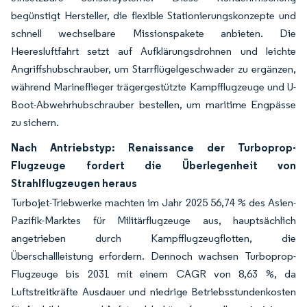
begünstigt Hersteller, die flexible Stationierungskonzepte und
schnell wechselbare Missionspakete anbieten. Die
Heeresluftfahrt setzt auf Aufklärungsdrohnen und leichte
Angriffshubschrauber, um Starrflügelgeschwader zu ergänzen,
während Marineflieger trägergestützte Kampfflugzeuge und U-
Boot-Abwehrhubschrauber bestellen, um maritime Engpässe
zu sichern.
Nach Antriebstyp: Renaissance der Turboprop-
Flugzeuge fordert die Überlegenheit von
Strahlflugzeugen heraus
Turbojet-Triebwerke machten im Jahr 2025 56,74 % des Asien-
Pazifik-Marktes für Militärflugzeuge aus, hauptsächlich
angetrieben durch Kampfflugzeugflotten, die
Überschallleistung erfordern. Dennoch wachsen Turboprop-
Flugzeuge bis 2031 mit einem CAGR von 8,63 %, da
Luftstreitkräfte Ausdauer und niedrige Betriebsstundenkosten