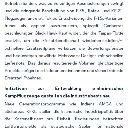
Betriebsstunden, was zu vorzeitigen Ausmusterungen zwingt
und die dringende Beschaffung von F-35-, Rafale- und KF-21-
Flugzeugen antreibt. Tokios Entscheidung, die F-15J-Varianten
früher als geplant auszumustern, spiegelt Canberras
beschleunigten Black-Hawk-Kauf wider, der die Taipan-Flotte
[1]
ersetzte, um die Einsatzbereitschaft wiederherzustellen.
Schnellere Ersatzzeitpläne verkürzen die Bewertungsfenster
und begünstigen bewährte Mehrzweck-Designs mit schnellen
Lieferslots. Das daraus resultierende Volumen gleichzeitiger
Projekte steigert die Lieferanteneinnahmen und sichert robuste
Ersatzteil-Pipelines.
Initiativen zur Entwicklung einheimischer
Kampfflugzeuge gestalten die Industriebasis neu
Neue Generationsprogramme wie Indiens AMCA und
Südkoreas KF-21 stellen die inländische Industriepolitik über
die Kosteneffizienz pro Einheit. Regierungen betrachten
Luftfahrtprojekte als strategische Säulen für nationale