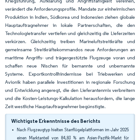
Kriegsführung, Aufklärung und Angriffsfähigkeit vereinen,
verändert die Anforderungsprofile. Mandate zur einheimischen
Produktion in Indien, Südkorea und Indonesien ziehen globale
Hauptauftragnehmer in lokale Partnerschaften, die den
Technologietransfer vertiefen und gleichzeitig die Lieferzeiten
verkürzen. Gleichzeitig treiben Marineluftstreitkräfte und
gemeinsame Streitkräftekommandos neue Anforderungen an
maritime Angriffs- und trägergestützte Flugzeuge voran und
schaffen neue Nischen für bemannte und unbemannte
Systeme. Exportkontrollhindernisse bei Triebwerken und
Avionik haben parallele Investitionen in regionale Forschung
und Entwicklung angeregt, die den Lieferantenmix verbreitern
und die Kosten-Leistungs-Kalkulation herausfordern, die lange
Zeit westliche Hauptauftragnehmer begünstigte.
Wichtigste Erkenntnisse des Berichts
Nach Flugzeugtyp hielten Starrflügelplattformen im Jahr 2025
einen Marktanteil von 84,83 % am Asien-Pazifik-Markt für