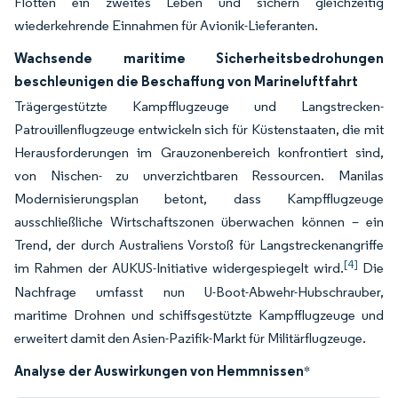
Flotten ein zweites Leben und sichern gleichzeitig
wiederkehrende Einnahmen für Avionik-Lieferanten.
Wachsende maritime Sicherheitsbedrohungen
beschleunigen die Beschaffung von Marineluftfahrt
Trägergestützte Kampfflugzeuge und Langstrecken-
Patrouillenflugzeuge entwickeln sich für Küstenstaaten, die mit
Herausforderungen im Grauzonenbereich konfrontiert sind,
von Nischen- zu unverzichtbaren Ressourcen. Manilas
Modernisierungsplan betont, dass Kampfflugzeuge
ausschließliche Wirtschaftszonen überwachen können – ein
Trend, der durch Australiens Vorstoß für Langstreckenangriffe
[4]
im Rahmen der AUKUS-Initiative widergespiegelt wird.
Die
Nachfrage umfasst nun U-Boot-Abwehr-Hubschrauber,
maritime Drohnen und schiffsgestützte Kampfflugzeuge und
erweitert damit den Asien-Pazifik-Markt für Militärflugzeuge.
Analyse der Auswirkungen von Hemmnissen
*