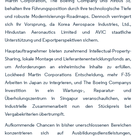
Martin Corporation, The Boeing Company und Airbus SE
behalten ihre Führungsposition durch ihre technologische Tiefe
und robuste Modernisierungs-Roadmaps. Dennoch verringert
sich ihr Vorsprung, da Korea Aerospace Industries, Ltd.,
Hindustan Aeronautics Limited und AVIC staatliche
Unterstützung und Exportperspektiven sichern.
Hauptauftragnehmer bieten zunehmend Intellectual-Property-
Sharing, lokale Montage und Lieferantenentwicklungsfonds an,
um Anforderungen an einheimische Inhalte zu erfüllen.
Lockheed Martin Corporations Entscheidung, mehr F-35-
Arbeiten in Japan zu integrieren, und The Boeing Companys
Investition in ein Wartungs-, Reparatur- und
Überholungszentrum in Singapur veranschaulichen, wie
industrielle Zusammenarbeit nun den Stückpreis bei
Vergabekriterien übertrumpft.
Aufkommende Chancen in bisher unerschlossenen Bereichen
konzentrieren sich auf Ausbildungsdienstleistungen,