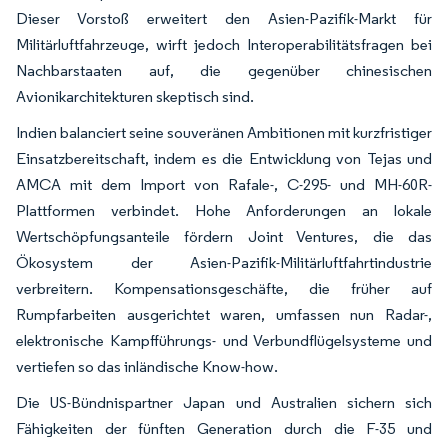
Dieser Vorstoß erweitert den Asien-Pazifik-Markt für
Militärluftfahrzeuge, wirft jedoch Interoperabilitätsfragen bei
Nachbarstaaten auf, die gegenüber chinesischen
Avionikarchitekturen skeptisch sind.
Indien balanciert seine souveränen Ambitionen mit kurzfristiger
Einsatzbereitschaft, indem es die Entwicklung von Tejas und
AMCA mit dem Import von Rafale-, C-295- und MH-60R-
Plattformen verbindet. Hohe Anforderungen an lokale
Wertschöpfungsanteile fördern Joint Ventures, die das
Ökosystem der Asien-Pazifik-Militärluftfahrtindustrie
verbreitern. Kompensationsgeschäfte, die früher auf
Rumpfarbeiten ausgerichtet waren, umfassen nun Radar-,
elektronische Kampfführungs- und Verbundflügelsysteme und
vertiefen so das inländische Know-how.
Die US-Bündnispartner Japan und Australien sichern sich
Fähigkeiten der fünften Generation durch die F-35 und