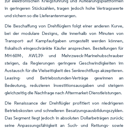
zur elektronischen Kriegsführung und Aufklärungsplattformen
in geringeren Stückzahlen, tragen jedoch hohe Vertragswerte
und sichern so die Lieferantenmargen.
Die Beschaffung von Drehflüglern folgt einer anderen Kurve,
bei der modulare Designs, die innerhalb von Minuten von
Transport- auf Kampfaufgaben umgestellt werden können,
fiskalisch eingeschränkte Käufer ansprechen. Bestellungen für
MH-60M-, AW139- und Mehrzweck-Marinehubschrauber
steigen, da Regierungen geringere Geschwindigkeiten im
Austausch für die Vielseitigkeit des Senkrechtflugs akzeptieren.
Leasing- und Betriebsstunden-Verträge gewinnen an
Bedeutung, reduzieren Investitionsausgaben und steigern
gleichzeitig die Nachfrage nach Aftermarket-Dienstleistungen.
Die Renaissance der Drehflügler profitiert von niedrigeren
Betriebskosten und schnelleren Besatzungsausbildungszyklen.
Das Segment liegt jedoch in absoluten Dollarbeträgen zurück;
seine Anpassungsfähigkeit an Such- und Rettungs- sowie