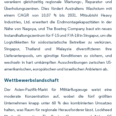
verankern gleichzeitig regionale Wartungs-, Reparatur- und
Überholungszentren. Dies fördert Australiens Wachstum mit
einem CAGR von 10,07 % bis 2031. Mitsubishi Heavy
Industries, Ltd. erweitert die Endmontagekapazitäten in der
Nähe von Nagoya, und The Boeing Company baut ein neues
Instandhaltungszentrum für F-15 und F/A-18 in Singapur, um die
Logistikketten für südostasiatische Betreiber zu verkürzen.
Singapur, Thailand und Malaysia diversifizieren ihre
Lieferantenpools, um günstige Konditionen zu sichern, und
wechseln in hart umkämpften Ausschreibungen zwischen US-
amerikanischen, europäischen und israelischen Anbietern ab.
Wettbewerbslandschaft
Der Asien-Pazifik-Markt für Militärflugzeuge weist eine
moderate Konzentration auf, wobei die fünf größten
Unternehmen knapp unter 60 % des kombinierten Umsatzes
halten, was Raum für regionale Herausforderer lässt. Lockheed