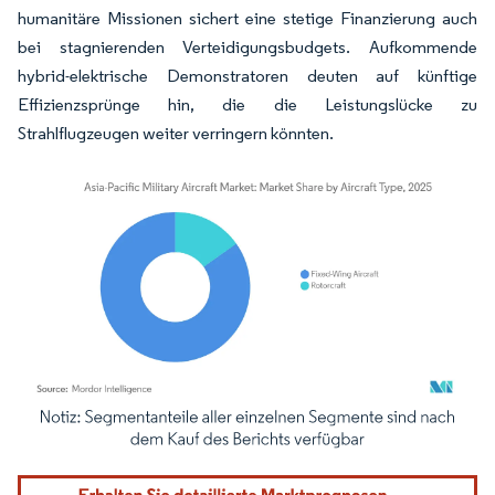
humanitäre Missionen sichert eine stetige Finanzierung auch
bei stagnierenden Verteidigungsbudgets. Aufkommende
hybrid-elektrische Demonstratoren deuten auf künftige
Effizienzsprünge hin, die die Leistungslücke zu
Strahlflugzeugen weiter verringern könnten.
Bild © Mordor Intelligence. Wiederverwendung erfordert Namensnennung gemäß