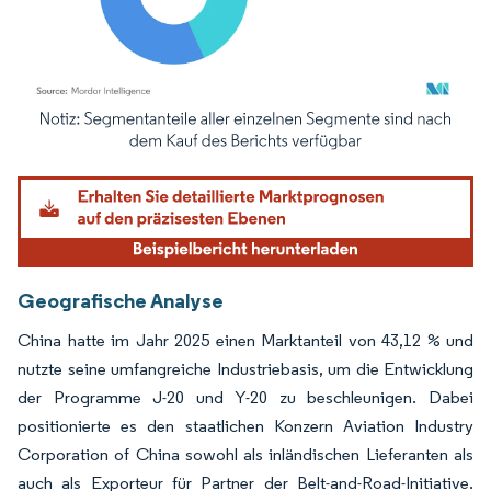
Bild © Mordor Intelligence. Wiederverwendung erfordert Namensnennung gemäß
Geografische Analyse
China hatte im Jahr 2025 einen Marktanteil von 43,12 % und
nutzte seine umfangreiche Industriebasis, um die Entwicklung
der Programme J-20 und Y-20 zu beschleunigen. Dabei
positionierte es den staatlichen Konzern Aviation Industry
Corporation of China sowohl als inländischen Lieferanten als
auch als Exporteur für Partner der Belt-and-Road-Initiative.