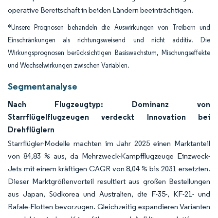
operative Bereitschaft in beiden Ländern beeinträchtigen.
*Unsere Prognosen behandeln die Auswirkungen von Treibern und
Einschränkungen als richtungsweisend und nicht additiv. Die
Wirkungsprognosen berücksichtigen Basiswachstum, Mischungseffekte
und Wechselwirkungen zwischen Variablen.
Segmentanalyse
Nach Flugzeugtyp: Dominanz von
Starrflügelflugzeugen verdeckt Innovation bei
Drehflüglern
Starrflügler-Modelle machten im Jahr 2025 einen Marktanteil
von 84,83 % aus, da Mehrzweck-Kampfflugzeuge Einzweck-
Jets mit einem kräftigen CAGR von 8,04 % bis 2031 ersetzten.
Dieser Marktgrößenvorteil resultiert aus großen Bestellungen
aus Japan, Südkorea und Australien, die F-35-, KF-21- und
Rafale-Flotten bevorzugen. Gleichzeitig expandieren Varianten