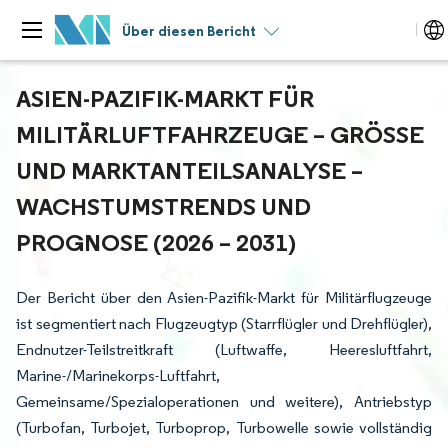
Über diesen Bericht
ASIEN-PAZIFIK-MARKT FÜR
MILITÄRLUFTFAHRZEUGE – GRÖSSE U
ND MARKTANTEILSANALYSE – W
ACHSTUMSTRENDS UND P
ROGNOSE (2026 – 2031)
Der Bericht über den Asien-Pazifik-Markt für Militärflugzeuge
ist segmentiert nach Flugzeugtyp (Starrflügler und Drehflügler),
Endnutzer-Teilstreitkraft (Luftwaffe, Heeresluftfahrt,
Marine-/Marinekorps-Luftfahrt,
Gemeinsame/Spezialoperationen und weitere), Antriebstyp
(Turbofan, Turbojet, Turboprop, Turbowelle sowie vollständig