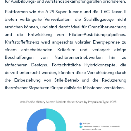
für Ausbildungs- und Aufstandsbekämpfungsrollen priorisieren.
Plattformen wie die A-29 Super Tucano und die T-6C Texan II
bieten verlängerte Verweilzeiten, die Strahlflugzeuge nicht
erreichen können, und sind damit ideal für Grenzüberwachung
und die Entwicklung von Piloten-Ausbildungspipelines.
Kraftstoffeffizienz wird angesichts volatiler Energiepreise zu
einem entscheidenden Kriterium und verlagert einige
Beschaffungen von Nachbrennertriebwerken hin zu
einfacheren Designs. Fortschrittliche Hybridkonzepte, die
derzeit untersucht werden, könnten diese Verschiebung durch
die Einbeziehung von Stille-Betrieb und die Reduzierung
thermischer Signaturen für spezialisierte Missionen verstärken.