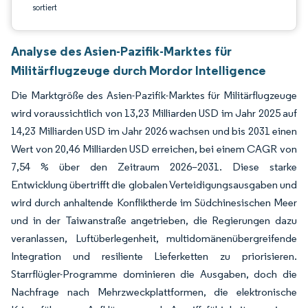
sortiert
Analyse des Asien-Pazifik-Marktes für
Militärflugzeuge durch Mordor Intelligence
Die Marktgröße des Asien-Pazifik-Marktes für Militärflugzeuge
wird voraussichtlich von 13,23 Milliarden USD im Jahr 2025 auf
14,23 Milliarden USD im Jahr 2026 wachsen und bis 2031 einen
Wert von 20,46 Milliarden USD erreichen, bei einem CAGR von
7,54 % über den Zeitraum 2026–2031. Diese starke
Entwicklung übertrifft die globalen Verteidigungsausgaben und
wird durch anhaltende Konfliktherde im Südchinesischen Meer
und in der Taiwanstraße angetrieben, die Regierungen dazu
veranlassen, Luftüberlegenheit, multidomänenübergreifende
Integration und resiliente Lieferketten zu priorisieren.
Starrflügler-Programme dominieren die Ausgaben, doch die
Nachfrage nach Mehrzweckplattformen, die elektronische