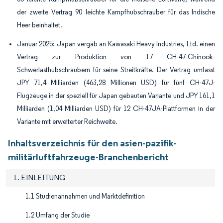
der zweite Vertrag 90 leichte Kampfhubschrauber für das Indische
Heer beinhaltet.
Januar 2025: Japan vergab an Kawasaki Heavy Industries, Ltd. einen
Vertrag zur Produktion von 17 CH-47-Chinook-
Schwerlasthubschraubern für seine Streitkräfte. Der Vertrag umfasst
JPY 71,4 Milliarden (463,28 Millionen USD) für fünf CH-47J-
Flugzeuge in der speziell für Japan gebauten Variante und JPY 161,1
Milliarden (1,04 Milliarden USD) für 12 CH-47JA-Plattformen in der
Variante mit erweiterter Reichweite.
Inhaltsverzeichnis für den asien-pazifik-
militärluftfahrzeuge-Branchenbericht
1. EINLEITUNG
1.1 Studienannahmen und Marktdefinition
1.2 Umfang der Studie