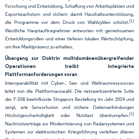
Forschung und Entwicklung, Schaffung von Arbeitsplätzen und
Exportwachstum und sichern damit Haushaltsunterstützung,
[2]
die Programme vor dem Druck von Wahlzyklen schützt.
Westliche Hauptauftragnehmer antworten mit gemeinsamen
Entwicklungsrollen und einer tieferen lokalen Wertschöpfung,
um ihre Marktpräsenz zu erhalten.
Übergang zur Doktrin multidomänenübergreifender
Operationen treibt integrierte
Plattformanforderungen voran
Interoperabilität mit Cyber-, See- und Weltraumressourcen
leitet nun die Plattformauswahl. Die netzwerkzentrierte Suite
der F-35B beeinflusste Singapurs Bestellung im Jahr 2024 und
zeigt, wie Sensorfusion und sichere Datenverbindungen
[3]
Höchstgeschwindigkeit oder Nutzlast übertrumpfen.
Nachrüstverträge zur Modernisierung von Radarsystemen und
Systemen zur elektronischen Kriegsführung verleihen älteren