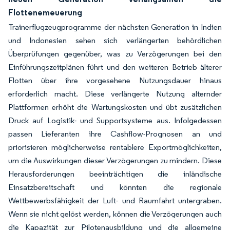
Flottenemeuerung
Trainerflugzeugprogramme der nächsten Generation in Indien
und Indonesien sehen sich verlängerten behördlichen
Überprüfungen gegenüber, was zu Verzögerungen bei den
Einführungszeitplänen führt und den weiteren Betrieb älterer
Flotten über ihre vorgesehene Nutzungsdauer hinaus
erforderlich macht. Diese verlängerte Nutzung alternder
Plattformen erhöht die Wartungskosten und übt zusätzlichen
Druck auf Logistik- und Supportsysteme aus. Infolgedessen
passen Lieferanten ihre Cashflow-Prognosen an und
priorisieren möglicherweise rentablere Exportmöglichkeiten,
um die Auswirkungen dieser Verzögerungen zu mindern. Diese
Herausforderungen beeinträchtigen die inländische
Einsatzbereitschaft und könnten die regionale
Wettbewerbsfähigkeit der Luft- und Raumfahrt untergraben.
Wenn sie nicht gelöst werden, können die Verzögerungen auch
die Kapazität zur Pilotenausbildung und die allgemeine