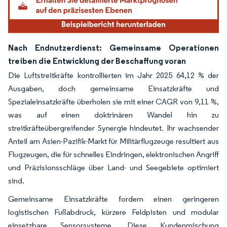
Nach Endnutzerdienst: Gemeinsame Operationen
treiben die Entwicklung der Beschaffung voran
Die Luftstreitkräfte kontrollierten im Jahr 2025 64,12 % der
Ausgaben, doch gemeinsame Einsatzkräfte und
Spezialeinsatzkräfte überholen sie mit einer CAGR von 9,11 %,
was auf einen doktrinären Wandel hin zu
streitkräfteübergreifender Synergie hindeutet. Ihr wachsender
Anteil am Asien-Pazifik-Markt für Militärflugzeuge resultiert aus
Flugzeugen, die für schnelles Eindringen, elektronischen Angriff
und Präzisionsschläge über Land- und Seegebiete optimiert
sind.
Gemeinsame Einsatzkräfte fordern einen geringeren
logistischen Fußabdruck, kürzere Feldpisten und modular
einsetzbare Sensorsysteme. Diese Kundenmischung