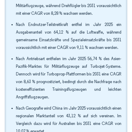
Militärflugzeuge, während Drehflügler bis 2031 voraussichtlich
mit einer CAGR von 8,28 % wachsen werden.
Nach Endnutzer-Teilstreitkraft entfiel im Jahr 2025 ein
Ausgabenanteil von 64,12 % auf die Luftwaffe, während
gemeinsame Einsatzkräfte und Spezialeinsatzkräfte bis 2031
voraussichtlich mit einer CAGR von 9,11 % wachsen werden.
Nach Antriebsart entfielen im Jahr 2025 56,74 % des Asien-
Pazifik-Marktes für Militärflugzeuge auf Turbojet-Systeme.
Dennoch wird für Turboprop-Plattformen bis 2031 eine CAGR
von 8,63 % prognostiziert, bedingt durch die Nachfrage nach
kosteneffizienten Trainingsflugzeugen und leichten
Angriffsflugzeugen.
Nach Geografie wird China im Jahr 2025 voraussichtlich einen
regionalen Marktanteil von 43,12 % auf sich vereinen. Im
Vergleich dazu wird für Australien bis 2031 eine CAGR von
10,07 % erwartet.