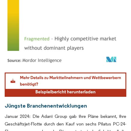
Bild © Mordor Intelligence. Wiederverwendung erfordert Namensnennung gemäß
Jüngste Branchenentwicklungen
Januar 2024: Die Adani Group gab ihre Pläne bekannt, ihre
Geschäftsjet-Flotte durch den Kauf von sechs Pilatus PC-24-