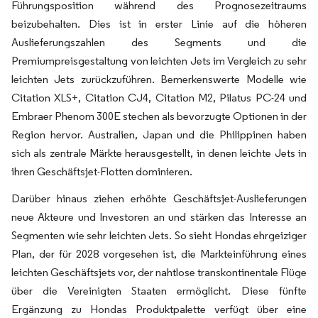
Führungsposition während des Prognosezeitraums
beizubehalten. Dies ist in erster Linie auf die höheren
Auslieferungszahlen des Segments und die
Premiumpreisgestaltung von leichten Jets im Vergleich zu sehr
leichten Jets zurückzuführen. Bemerkenswerte Modelle wie
Citation XLS+, Citation CJ4, Citation M2, Pilatus PC-24 und
Embraer Phenom 300E stechen als bevorzugte Optionen in der
Region hervor. Australien, Japan und die Philippinen haben
sich als zentrale Märkte herausgestellt, in denen leichte Jets in
ihren Geschäftsjet-Flotten dominieren.
Darüber hinaus ziehen erhöhte Geschäftsjet-Auslieferungen
neue Akteure und Investoren an und stärken das Interesse an
Segmenten wie sehr leichten Jets. So sieht Hondas ehrgeiziger
Plan, der für 2028 vorgesehen ist, die Markteinführung eines
leichten Geschäftsjets vor, der nahtlose transkontinentale Flüge
über die Vereinigten Staaten ermöglicht. Diese fünfte
Ergänzung zu Hondas Produktpalette verfügt über eine