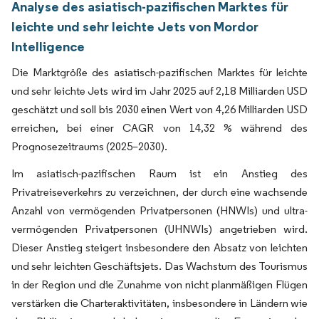
Analyse des asiatisch-pazifischen Marktes für
leichte und sehr leichte Jets von Mordor
Intelligence
Die Marktgröße des asiatisch-pazifischen Marktes für leichte
und sehr leichte Jets wird im Jahr 2025 auf 2,18 Milliarden USD
geschätzt und soll bis 2030 einen Wert von 4,26 Milliarden USD
erreichen, bei einer CAGR von 14,32 % während des
Prognosezeitraums (2025–2030).
Im asiatisch-pazifischen Raum ist ein Anstieg des
Privatreiseverkehrs zu verzeichnen, der durch eine wachsende
Anzahl von vermögenden Privatpersonen (HNWIs) und ultra-
vermögenden Privatpersonen (UHNWIs) angetrieben wird.
Dieser Anstieg steigert insbesondere den Absatz von leichten
und sehr leichten Geschäftsjets. Das Wachstum des Tourismus
in der Region und die Zunahme von nicht planmäßigen Flügen
verstärken die Charteraktivitäten, insbesondere in Ländern wie