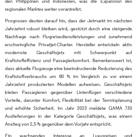
den Philippinen und Indonesien, was die Expansion des
regionalen Marktes weiter vorantreibt.
Prognosen deuten darauf hin, dass der Jetmarkt im nächsten
Jahrzehnt robust bleiben wird, gestützt durch eine steigende
Nachfrage nach Flugreisedienstleistungen und zunehmend
erschwingliche Privatjet-Charter. Hersteller entwickeln aktiv
modernste Geschäftsjets mit Schwerpunkt auf
Kraftstoffeffizienz und Passagierkomfort. Bemerkenswert ist,
dass aktuelle Flugzeuge eine beeindruckende Reduzierung des
Kraftstoffverbrauchs um 80 % im Vergleich zu vor einem
Jahrzehnt produzierten Modellen aufweisen. Geschäftsjets
bieten Passagieren gegenüber Linienflügen verschiedene
Vorteile, darunter Komfort, Flexibilität bei der Terminplanung
und erhöhte Sicherheit. Im Jahr 2023 meldete GAMA 730
Auslieferungen in der Kategorie Geschäftsjets, was einem
Anstieg von 2,5 % gegenüber dem Vorjahr entspricht.
Ein wachsendes Interesse an Luxusreisen und