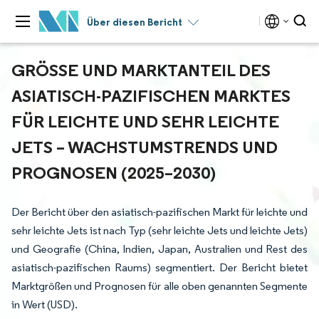
Über diesen Bericht
GRÖSSE UND MARKTANTEIL DES A
SIATISCH-PAZIFISCHEN MARKTES F
ÜR LEICHTE UND SEHR LEICHTE J
ETS – WACHSTUMSTRENDS UND P
ROGNOSEN (2025–2030)
Der Bericht über den asiatisch-pazifischen Markt für leichte und
sehr leichte Jets ist nach Typ (sehr leichte Jets und leichte Jets)
und Geografie (China, Indien, Japan, Australien und Rest des
asiatisch-pazifischen Raums) segmentiert. Der Bericht bietet
Marktgrößen und Prognosen für alle oben genannten Segmente
in Wert (USD).