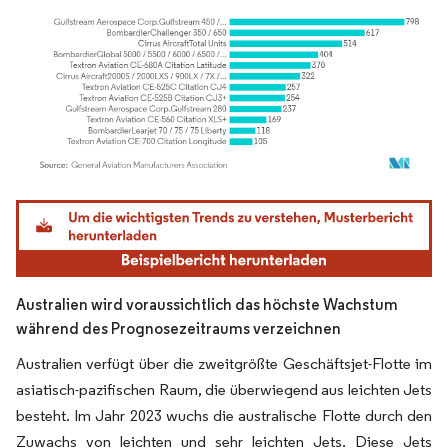
Bild © Mordor Intelligence. Wiederverwendung erfordert Namensnennung gemäß
Australien wird voraussichtlich das höchste Wachstum
während des Prognosezeitraums verzeichnen
Australien verfügt über die zweitgrößte Geschäftsjet-Flotte im
asiatisch-pazifischen Raum, die überwiegend aus leichten Jets
besteht. Im Jahr 2023 wuchs die australische Flotte durch den
Zuwachs von leichten und sehr leichten Jets. Diese Jets