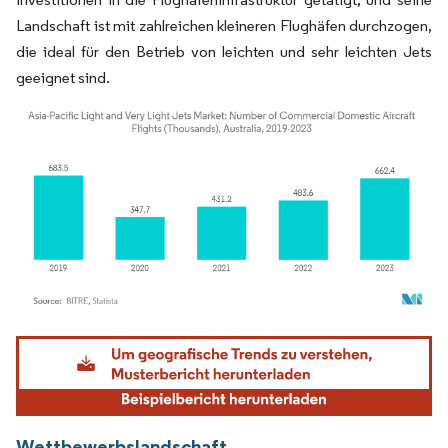
Landschaft ist mit zahlreichen kleineren Flughäfen durchzogen,
die ideal für den Betrieb von leichten und sehr leichten Jets
geeignet sind.
Bild © Mordor Intelligence. Wiederverwendung erfordert Namensnennung gemäß
Wettbewerbslandschaft