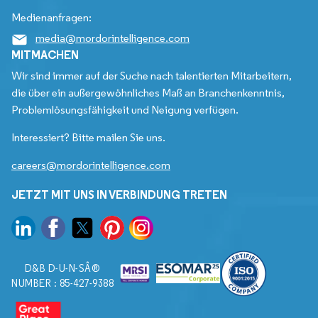
Medienanfragen:
media@mordorintelligence.com
MITMACHEN
Wir sind immer auf der Suche nach talentierten Mitarbeitern,
die über ein außergewöhnliches Maß an Branchenkenntnis,
Problemlösungsfähigkeit und Neigung verfügen.
Interessiert? Bitte mailen Sie uns.
careers@mordorintelligence.com
JETZT MIT UNS IN VERBINDUNG TRETEN
D&B D-U-N-SÂ®
NUMBER : 85-427-9388