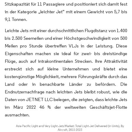
Sitzkapazität für 11 Passagiere und positioniert sich damit fest
in der Kategorie „leichter Jet” mit einem Gewicht von 5,7 bis
9,1 Tonnen.
Leichte Jets mit einer durchschnittlichen Flugdistanz von 1.400
bis 2.500 Seemeilen und einer Höchstgeschwindigkeit von 500
Meilen pro Stunde übertreffen VLJs in der Leistung. Diese
Eigenschaften machen sie ideal für zwei- bis dreistündige
Flüge, auch auf intrakontinentalen Strecken. Ihre Attraktivität
erstreckt sich auf kleine Unternehmen und bietet eine
kostengünstige Möglichkeit, mehrere Führungskräfte durch das
Land oder in benachbarte Länder zu befördern. Die
Endnutzernachfrage nach leichten Jets bleibt robust, wie die
Daten von JETNET LLC belegen, die zeigten, dass leichte Jets
im März 2022 46 % der weltweiten Geschäftsjet-Flotte
ausmachten.