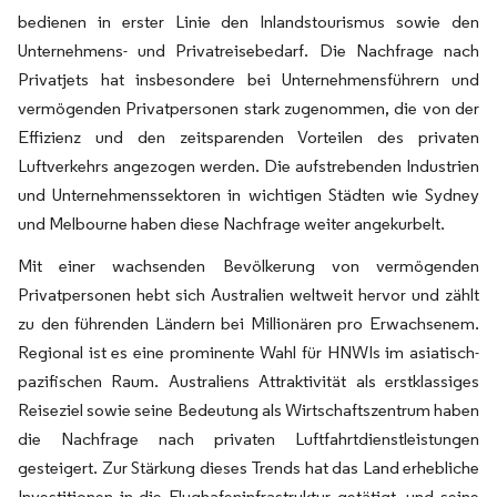
bedienen in erster Linie den Inlandstourismus sowie den
Unternehmens- und Privatreisebedarf. Die Nachfrage nach
Privatjets hat insbesondere bei Unternehmensführern und
vermögenden Privatpersonen stark zugenommen, die von der
Effizienz und den zeitsparenden Vorteilen des privaten
Luftverkehrs angezogen werden. Die aufstrebenden Industrien
und Unternehmenssektoren in wichtigen Städten wie Sydney
und Melbourne haben diese Nachfrage weiter angekurbelt.
Mit einer wachsenden Bevölkerung von vermögenden
Privatpersonen hebt sich Australien weltweit hervor und zählt
zu den führenden Ländern bei Millionären pro Erwachsenem.
Regional ist es eine prominente Wahl für HNWIs im asiatisch-
pazifischen Raum. Australiens Attraktivität als erstklassiges
Reiseziel sowie seine Bedeutung als Wirtschaftszentrum haben
die Nachfrage nach privaten Luftfahrtdienstleistungen
gesteigert. Zur Stärkung dieses Trends hat das Land erhebliche
Investitionen in die Flughafeninfrastruktur getätigt, und seine