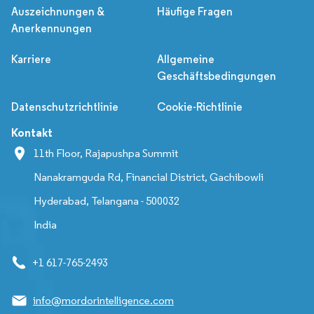
Auszeichnungen &
Häufige Fragen
Anerkennungen
Karriere
Allgemeine
Geschäftsbedingungen
Datenschutzrichtlinie
Cookie-Richtlinie
Kontakt
11th Floor, Rajapushpa Summit
Nanakramguda Rd, Financial District, Gachibowli
Hyderabad, Telangana - 500032
India
+1 617-765-2493
info@mordorintelligence.com