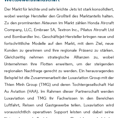
Der Markt für leichte und sehr leichte Jets ist stark konsolidiert,
wobei wenige Hersteller den Großteil des Marktanteils halten.
Zu den prominenten Akteuren im Markt zählen Honda Aircraft
Company, LLC, Embraer SA, Textron Inc., Pilatus Aircraft Ltd
und Bombardier Inc. Geschäftsjet-Hersteller bringen neue und
fortschrittliche Modelle auf den Markt, mit dem Ziel, neue
Kunden zu gewinnen und ihre regionale Präsenz zu stärken.
Gleichzeitig nehmen strategische Allianzen zu, wobei
Unternehmen ihre Flotten erweitern, um der steigenden
regionalen Nachfrage gerecht zu werden. Ein herausragendes
Beispiel ist die Zusammenarbeit der Luxaviation Group mit der
Thien Minh Group (TMG) und deren Tochtergesellschaft Hai
Au Aviation (HAA). Im Rahmen dieser Partnerschaft werden
Luxaviation und TMG ihr Fachwissen in den Bereichen
Luftfahrt, Reisen und Gastgewerbe teilen. Luxaviation wird
voraussichtlich operativen Support leisten und dabei seine