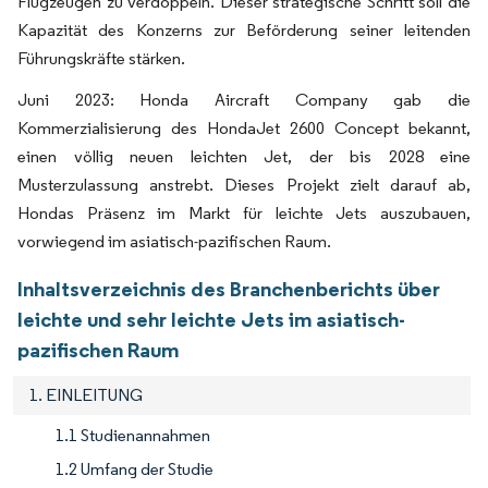
Flugzeugen zu verdoppeln. Dieser strategische Schritt soll die
Kapazität des Konzerns zur Beförderung seiner leitenden
Führungskräfte stärken.
Juni 2023: Honda Aircraft Company gab die
Kommerzialisierung des HondaJet 2600 Concept bekannt,
einen völlig neuen leichten Jet, der bis 2028 eine
Musterzulassung anstrebt. Dieses Projekt zielt darauf ab,
Hondas Präsenz im Markt für leichte Jets auszubauen,
vorwiegend im asiatisch-pazifischen Raum.
Inhaltsverzeichnis des Branchenberichts über
leichte und sehr leichte Jets im asiatisch-
pazifischen Raum
1. EINLEITUNG
1.1 Studienannahmen
1.2 Umfang der Studie