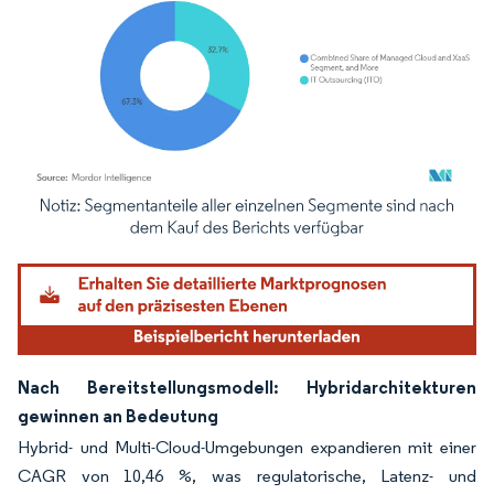
Bild © Mordor Intelligence. Wiederverwendung erfordert Namensnennung gemäß
Nach Bereitstellungsmodell: Hybridarchitekturen
gewinnen an Bedeutung
Hybrid- und Multi-Cloud-Umgebungen expandieren mit einer
CAGR von 10,46 %, was regulatorische, Latenz- und