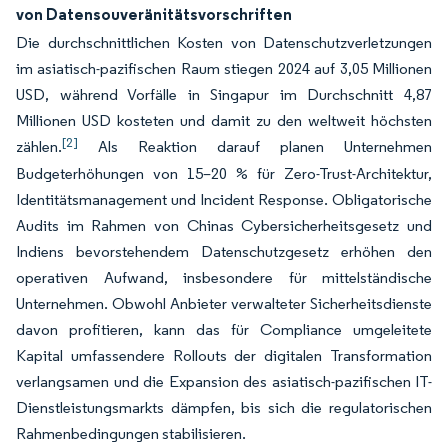
von Datensouveränitätsvorschriften
Die durchschnittlichen Kosten von Datenschutzverletzungen
im asiatisch-pazifischen Raum stiegen 2024 auf 3,05 Millionen
USD, während Vorfälle in Singapur im Durchschnitt 4,87
Millionen USD kosteten und damit zu den weltweit höchsten
[2]
zählen.
Als Reaktion darauf planen Unternehmen
Budgeterhöhungen von 15–20 % für Zero-Trust-Architektur,
Identitätsmanagement und Incident Response. Obligatorische
Audits im Rahmen von Chinas Cybersicherheitsgesetz und
Indiens bevorstehendem Datenschutzgesetz erhöhen den
operativen Aufwand, insbesondere für mittelständische
Unternehmen. Obwohl Anbieter verwalteter Sicherheitsdienste
davon profitieren, kann das für Compliance umgeleitete
Kapital umfassendere Rollouts der digitalen Transformation
verlangsamen und die Expansion des asiatisch-pazifischen IT-
Dienstleistungsmarkts dämpfen, bis sich die regulatorischen
Rahmenbedingungen stabilisieren.