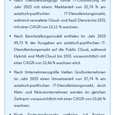
Nach Dienstleistungstyp führte IT-Outsourcing im
Jahr 2025 mit einem Marktanteil von 32,74 % am
asiatisch-pazifischen IT-Dienstleistungsmarkt,
während verwaltete Cloud- und XaaS-Dienste bis 2031
mit einer CAGR von 10,11 % wachsen.
Nach Bereitstellungsmodell entfielen im Jahr 2025
49,73 % der Ausgaben am asiatisch-pazifischen IT-
Dienstleistungsmarkt auf die Public Cloud, während
Hybrid- und Multi-Cloud bis 2031 voraussichtlich mit
einer CAGR von 10,46 % wachsen wird.
Nach Unternehmensgröße hielten Großunternehmen
im Jahr 2025 einen Umsatzanteil von 57,74 % am
asiatisch-pazifischen IT-Dienstleistungsmarkt, doch
Klein- und Kleinstunternehmen werden im gleichen
Zeitraum voraussichtlich mit einer CAGR von 10,66 %
wachsen.
Nach Endnutzerbranche entfielen auf Banken,