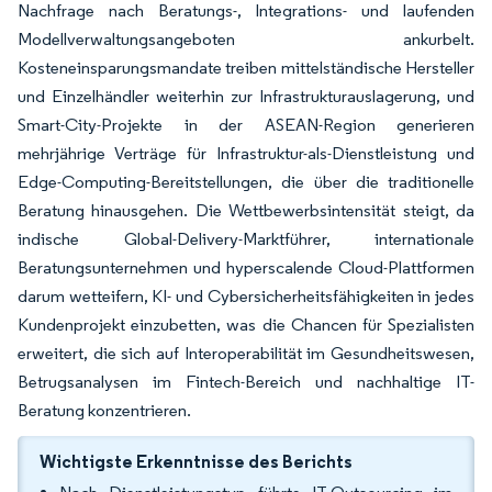
Nachfrage nach Beratungs-, Integrations- und laufenden
Modellverwaltungsangeboten ankurbelt.
Kosteneinsparungsmandate treiben mittelständische Hersteller
und Einzelhändler weiterhin zur Infrastrukturauslagerung, und
Smart-City-Projekte in der ASEAN-Region generieren
mehrjährige Verträge für Infrastruktur-als-Dienstleistung und
Edge-Computing-Bereitstellungen, die über die traditionelle
Beratung hinausgehen. Die Wettbewerbsintensität steigt, da
indische Global-Delivery-Marktführer, internationale
Beratungsunternehmen und hyperscalende Cloud-Plattformen
darum wetteifern, KI- und Cybersicherheitsfähigkeiten in jedes
Kundenprojekt einzubetten, was die Chancen für Spezialisten
erweitert, die sich auf Interoperabilität im Gesundheitswesen,
Betrugsanalysen im Fintech-Bereich und nachhaltige IT-
Beratung konzentrieren.
Wichtigste Erkenntnisse des Berichts