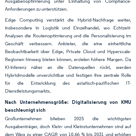
Ausgabenoptimierung unter Einhaltung von Compliance-
Anforderungen zu unterstützen.
Edge Computing verstärkt die Hybrid-Nachfrage weiter,
insbesondere in Logistik und Einzelhandel, wo Echtzeit-
Analysen die Routenoptimierung und die Personalisierung im
Geschäft verbessern. Anbieter, die eine einheitliche
Beobachtbarkeit über Edge, Private Cloud und Hyperscale-
Regionen hinweg bieten können, erzielen höhere Margen. Da
KI-Inferenz näher an die Datenquellen rückt, werden
Hybridmodelle unverzichtbar und festigen ihre zentrale Rolle
für die Entwicklung des asiatisch-pazifischen IT-
Dienstleistungsmarkts.
Nach Unternehmensgröße: Digitalisierung von KMU
beschleunigt sich
Großunternehmen blieben 2025 die wichtigsten
Ausgabenträger, doch Klein- und Kleinstunternehmen sind auf
dem Weg zu einer CAGR von 10,66 % bis 2031 und erhöhen