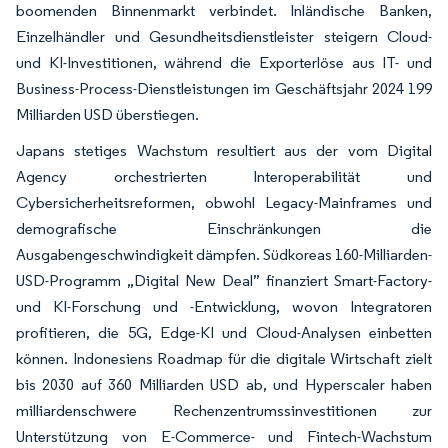
boomenden Binnenmarkt verbindet. Inländische Banken,
Einzelhändler und Gesundheitsdienstleister steigern Cloud-
und KI-Investitionen, während die Exporterlöse aus IT- und
Business-Process-Dienstleistungen im Geschäftsjahr 2024 199
Milliarden USD überstiegen.
Japans stetiges Wachstum resultiert aus der vom Digital
Agency orchestrierten Interoperabilität und
Cybersicherheitsreformen, obwohl Legacy-Mainframes und
demografische Einschränkungen die
Ausgabengeschwindigkeit dämpfen. Südkoreas 160-Milliarden-
USD-Programm „Digital New Deal” finanziert Smart-Factory-
und KI-Forschung und -Entwicklung, wovon Integratoren
profitieren, die 5G, Edge-KI und Cloud-Analysen einbetten
können. Indonesiens Roadmap für die digitale Wirtschaft zielt
bis 2030 auf 360 Milliarden USD ab, und Hyperscaler haben
milliardenschwere Rechenzentrumssinvestitionen zur
Unterstützung von E-Commerce- und Fintech-Wachstum