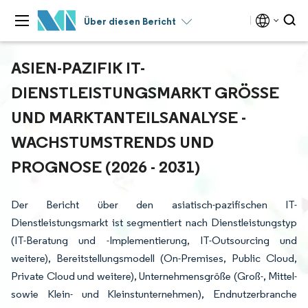
Über diesen Bericht
ASIEN-PAZIFIK IT-
DIENSTLEISTUNGSMARKT GRÖSSE U
ND MARKTANTEILSANALYSE - W
ACHSTUMSTRENDS UND P
ROGNOSE (2026 - 2031)
Der Bericht über den asiatisch-pazifischen IT-
Dienstleistungsmarkt ist segmentiert nach Dienstleistungstyp
(IT-Beratung und -Implementierung, IT-Outsourcing und
weitere), Bereitstellungsmodell (On-Premises, Public Cloud,
Private Cloud und weitere), Unternehmensgröße (Groß-, Mittel-
sowie Klein- und Kleinstunternehmen), Endnutzerbranche