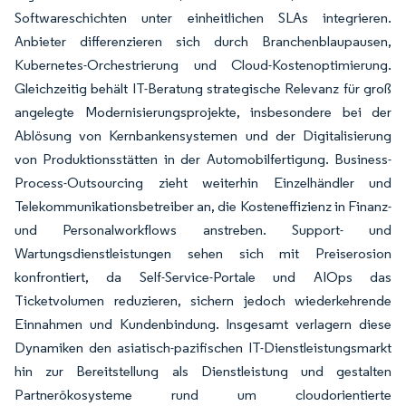
Softwareschichten unter einheitlichen SLAs integrieren.
Anbieter differenzieren sich durch Branchenblaupausen,
Kubernetes-Orchestrierung und Cloud-Kostenoptimierung.
Gleichzeitig behält IT-Beratung strategische Relevanz für groß
angelegte Modernisierungsprojekte, insbesondere bei der
Ablösung von Kernbankensystemen und der Digitalisierung
von Produktionsstätten in der Automobilfertigung. Business-
Process-Outsourcing zieht weiterhin Einzelhändler und
Telekommunikationsbetreiber an, die Kosteneffizienz in Finanz-
und Personalworkflows anstreben. Support- und
Wartungsdienstleistungen sehen sich mit Preiserosion
konfrontiert, da Self-Service-Portale und AIOps das
Ticketvolumen reduzieren, sichern jedoch wiederkehrende
Einnahmen und Kundenbindung. Insgesamt verlagern diese
Dynamiken den asiatisch-pazifischen IT-Dienstleistungsmarkt
hin zur Bereitstellung als Dienstleistung und gestalten
Partnerökosysteme rund um cloudorientierte