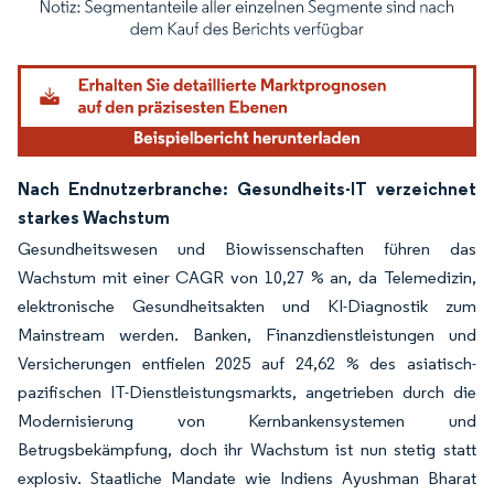
Bild © Mordor Intelligence. Wiederverwendung erfordert Namensnennung gemäß
Nach Endnutzerbranche: Gesundheits-IT verzeichnet
starkes Wachstum
Gesundheitswesen und Biowissenschaften führen das
Wachstum mit einer CAGR von 10,27 % an, da Telemedizin,
elektronische Gesundheitsakten und KI-Diagnostik zum
Mainstream werden. Banken, Finanzdienstleistungen und
Versicherungen entfielen 2025 auf 24,62 % des asiatisch-
pazifischen IT-Dienstleistungsmarkts, angetrieben durch die
Modernisierung von Kernbankensystemen und
Betrugsbekämpfung, doch ihr Wachstum ist nun stetig statt
explosiv. Staatliche Mandate wie Indiens Ayushman Bharat