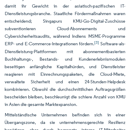
damit ihr Gewicht in der asiatisch-pazifischen IT-
Dienstleistungsbranche. Staatliche Fördermaßnahmen waren
entscheidend; Singapurs KMU-Go-Digital-Zuschüsse
subventionieren Cloud-Abonnements und
Cybersicherheitsaudits, während Indiens MSME-Programme
[3]
ERP- und E-Commerce-Integrationen fördern.
Software-als-
Dienstleistung-Plattformen mit abonnementbasierten
Buchhaltungs-, Bestands- und Kundenerlebnismodulen
beseitigen anfängliche Kapitalhürden, und Dienstleister
reagieren mit Einrechnungspaketen, die Cloud-Miete,
verwaltete Sicherheit und einen 24-Stunden-Helpdesk
kombinieren. Obwohl die durchschnittlichen Auftragsgrößen
bescheiden bleiben, beschleunigt die schiere Anzahl von KMU
in Asien die gesamte Marktexpansion.
Mittelständische Unternehmen befinden sich in einer
Übergangszone, da sie unternehmensgerechte Resilienz
benötigen, aber durch begrenzte interne IT-Mitarbeiter