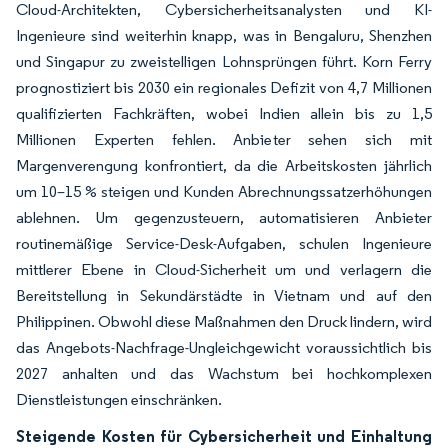
Cloud-Architekten, Cybersicherheitsanalysten und KI-
Ingenieure sind weiterhin knapp, was in Bengaluru, Shenzhen
und Singapur zu zweistelligen Lohnsprüngen führt. Korn Ferry
prognostiziert bis 2030 ein regionales Defizit von 4,7 Millionen
qualifizierten Fachkräften, wobei Indien allein bis zu 1,5
Millionen Experten fehlen. Anbieter sehen sich mit
Margenverengung konfrontiert, da die Arbeitskosten jährlich
um 10–15 % steigen und Kunden Abrechnungssatzerhöhungen
ablehnen. Um gegenzusteuern, automatisieren Anbieter
routinemäßige Service-Desk-Aufgaben, schulen Ingenieure
mittlerer Ebene in Cloud-Sicherheit um und verlagern die
Bereitstellung in Sekundärstädte in Vietnam und auf den
Philippinen. Obwohl diese Maßnahmen den Druck lindern, wird
das Angebots-Nachfrage-Ungleichgewicht voraussichtlich bis
2027 anhalten und das Wachstum bei hochkomplexen
Dienstleistungen einschränken.
Steigende Kosten für Cybersicherheit und Einhaltung