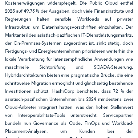
Kostenerwägungen widerspiegelt. Die Public Cloud entfiel
2025 auf 49,73 % der Ausgaben, doch viele Finanzinstitute und
Regierungen halten sensible Workloads auf privater
Infrastruktur, um Datenhaltungsvorschriften einzuhalten. Der
Marktanteil des asiatisch-pazifischen IT-Dienstleistungsmarkts,
der On-Premises-Systemen zugeordnet ist, sinkt stetig, doch
Fertigungs- und Energieunternehmen priorisieren weiterhin die
lokale Verarbeitung für latenzempfindliche Anwendungen wie
maschinelle Sichtprüfung und SCADA-Steuerung.
Hybridarchitekturen bieten eine pragmatische Brücke, die eine
schrittweise Migration ermöglicht und gleichzeitig bestehende
Investitionen schützt. HashiCorp berichtete, dass 72 % der
asiatisch-pazifischen Unternehmen bis 2024 mindestens zwei
Cloud-Anbieter integriert hatten, was den hohen Stellenwert
von Interoperabilitäts-Tools unterstreicht. Servicepartner
bündeln nun Governance als Code, FinOps und Workload-
Placement-Analysen, um Kunden bei der