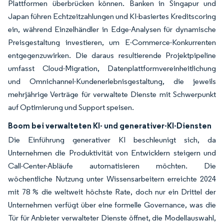
Plattformen überbrücken können. Banken in Singapur und
Japan führen Echtzeitzahlungen und KI-basiertes Kreditscoring
ein, während Einzelhändler in Edge-Analysen für dynamische
Preisgestaltung investieren, um E-Commerce-Konkurrenten
entgegenzuwirken. Die daraus resultierende Projektpipeline
umfasst Cloud-Migration, Datenplattformvereinheitlichung
und Omnichannel-Kundenerlebnisgestaltung, die jeweils
mehrjährige Verträge für verwaltete Dienste mit Schwerpunkt
auf Optimierung und Support speisen.
Boom bei verwalteten KI- und generativer-KI-Diensten
Die Einführung generativer KI beschleunigt sich, da
Unternehmen die Produktivität von Entwicklern steigern und
Call-Center-Abläufe automatisieren möchten. Die
wöchentliche Nutzung unter Wissensarbeitern erreichte 2024
mit 78 % die weltweit höchste Rate, doch nur ein Drittel der
Unternehmen verfügt über eine formelle Governance, was die
Tür für Anbieter verwalteter Dienste öffnet, die Modellauswahl,