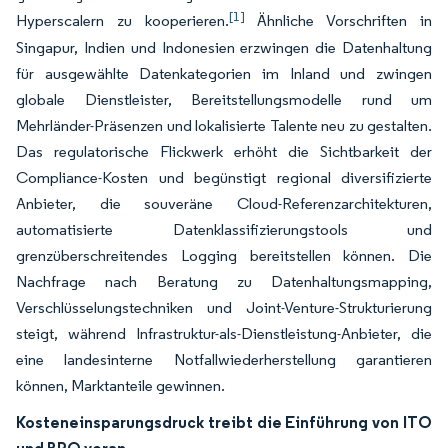
[1]
Hyperscalern zu kooperieren.
Ähnliche Vorschriften in
Singapur, Indien und Indonesien erzwingen die Datenhaltung
für ausgewählte Datenkategorien im Inland und zwingen
globale Dienstleister, Bereitstellungsmodelle rund um
Mehrländer-Präsenzen und lokalisierte Talente neu zu gestalten.
Das regulatorische Flickwerk erhöht die Sichtbarkeit der
Compliance-Kosten und begünstigt regional diversifizierte
Anbieter, die souveräne Cloud-Referenzarchitekturen,
automatisierte Datenklassifizierungstools und
grenzüberschreitendes Logging bereitstellen können. Die
Nachfrage nach Beratung zu Datenhaltungsmapping,
Verschlüsselungstechniken und Joint-Venture-Strukturierung
steigt, während Infrastruktur-als-Dienstleistung-Anbieter, die
eine landesinterne Notfallwiederherstellung garantieren
können, Marktanteile gewinnen.
Kosteneinsparungsdruck treibt die Einführung von ITO