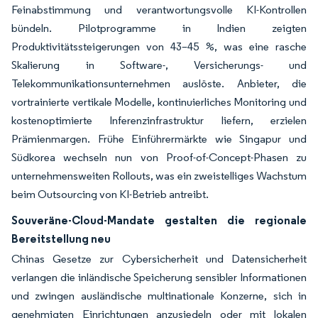
Feinabstimmung und verantwortungsvolle KI-Kontrollen
bündeln. Pilotprogramme in Indien zeigten
Produktivitätssteigerungen von 43–45 %, was eine rasche
Skalierung in Software-, Versicherungs- und
Telekommunikationsunternehmen auslöste. Anbieter, die
vortrainierte vertikale Modelle, kontinuierliches Monitoring und
kostenoptimierte Inferenzinfrastruktur liefern, erzielen
Prämienmargen. Frühe Einführermärkte wie Singapur und
Südkorea wechseln nun von Proof-of-Concept-Phasen zu
unternehmensweiten Rollouts, was ein zweistelliges Wachstum
beim Outsourcing von KI-Betrieb antreibt.
Souveräne-Cloud-Mandate gestalten die regionale
Bereitstellung neu
Chinas Gesetze zur Cybersicherheit und Datensicherheit
verlangen die inländische Speicherung sensibler Informationen
und zwingen ausländische multinationale Konzerne, sich in
genehmigten Einrichtungen anzusiedeln oder mit lokalen