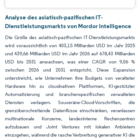
Analyse des asiatisch-pazifischen IT-
Dienstleistungsmarkts von Mordor Intelligence
Die Größe des asiatisch-pazifischen IT-Dienstleistungsmarkts
wird voraussichtlich von 403,15 Milliarden USD im Jahr 2025
und 439,66 Milliarden USD im Jahr 2026 auf 678,43 Milliarden
USD bis 2031 anwachsen, was einer CAGR von 9,06 %
zwischen 2026 und 2031 entspricht. Diese Expansion
unterstreicht, wie Unternehmen ihre Budgets von veralteter
Hardware hin zu cloudnativen Plattformen, KI-gestützter
Automatisierung und branchenspezifischen verwalteten
Diensten verlagern. Souveräne-Cloud-Vorschriften, die
grenzüberschreitende Datenflüsse einschränken, veranlassen
multinationale Konzerne, landesinterne Rechenzentren
aufzubauen und Joint Ventures mit lokalen Anbietern
einzugehen, während die rasche Verbreitung generativer KI die