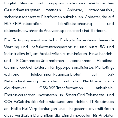
Digital Mission und Singapurs nationales elektronisches
Gesundheitsregister zwingen Anbieter, interoperable,
sicherheitsgehärtete Plattformen aufzubauen. Anbieter, die auf
HL7-FHIR-Integration, Identitätssicherung und
datenschutzwahrende Analysen spezialisiert sind, florieren.
Die Fertigung weist weiterhin Budgets für vorausschauende
Wartung und Lieferkettentransparenz zu und nutzt 5G und
industrielles IoT, um Ausfallzeiten zu minimieren. Einzelhandels-
und E-Commerce-Unternehmen übernehmen Headless-
Commerce-Architekturen für hyperpersonalisiertes Marketing,
während Telekommunikationsanbieter auf 5G-
Netzorchestrierung umstellen und die Nachfrage nach
cloudnativer OSS/BSS-Transformation ankurbeln.
Energieversorger investieren in Smart-Grid-Telemetrie und
CO₂-Fußabdruckberichterstattung und richten IT-Roadmaps
an Netto-Null-Verpflichtungen aus. Insgesamt diversifizieren
diese vertikalen Dynamiken die Einnahmequellen für Anbieter