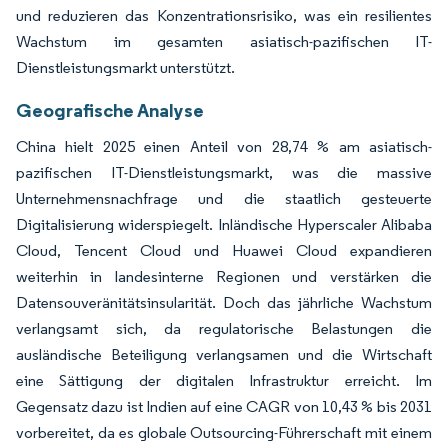
und reduzieren das Konzentrationsrisiko, was ein resilientes
Wachstum im gesamten asiatisch-pazifischen IT-
Dienstleistungsmarkt unterstützt.
Geografische Analyse
China hielt 2025 einen Anteil von 28,74 % am asiatisch-
pazifischen IT-Dienstleistungsmarkt, was die massive
Unternehmensnachfrage und die staatlich gesteuerte
Digitalisierung widerspiegelt. Inländische Hyperscaler Alibaba
Cloud, Tencent Cloud und Huawei Cloud expandieren
weiterhin in landesinterne Regionen und verstärken die
Datensouveränitätsinsularität. Doch das jährliche Wachstum
verlangsamt sich, da regulatorische Belastungen die
ausländische Beteiligung verlangsamen und die Wirtschaft
eine Sättigung der digitalen Infrastruktur erreicht. Im
Gegensatz dazu ist Indien auf eine CAGR von 10,43 % bis 2031
vorbereitet, da es globale Outsourcing-Führerschaft mit einem