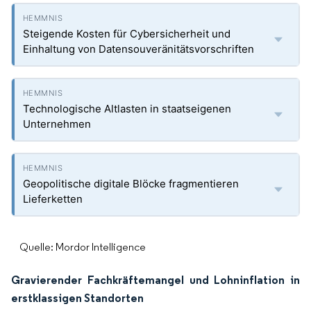
Steigende Kosten für Cybersicherheit und
Einhaltung von Datensouveränitätsvorschriften
Technologische Altlasten in staatseigenen
Unternehmen
Geopolitische digitale Blöcke fragmentieren
Lieferketten
Quelle: Mordor Intelligence
Gravierender Fachkräftemangel und Lohninflation in
erstklassigen Standorten