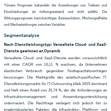
*Unsere Prognosen behandeln die Auswirkungen von Treibern und
Einschränkungen als richtungsweisend und nicht additiv. Die
Wirkungsprognosen berücksichtigen Basiswachstum, Mischungseffekte
und Wechselwirkungen zwischen Variablen.
Segmentanalyse
Nach Dienstleistungstyp: Verwaltete Cloud- und XaaS-
Dienste gewinnen an Dynamik
Verwaltete Cloud- und XaaS-Dienste werden voraussichtlich
mit einer CAGR von 10,11 % wachsen, da Unternehmen
elastischen Verbrauch gegenüber Festkapazitätsverträgen
bevorzugen. Die Marktgröße des asiatisch-pazifischen IT-
Dienstleistungsmarkts für IT-Outsourcing blieb 2025 dominant
und hielt einen Anteil von 32,74 %, der die Anforderungen an
Infrastrukturmanagement und Anwendungsunterstützung
untermauert. Die Nachfrage verlagert sich jedoch hin zu
ergebnisbasierten Paketen, die Infrastruktur-, Plattform- und