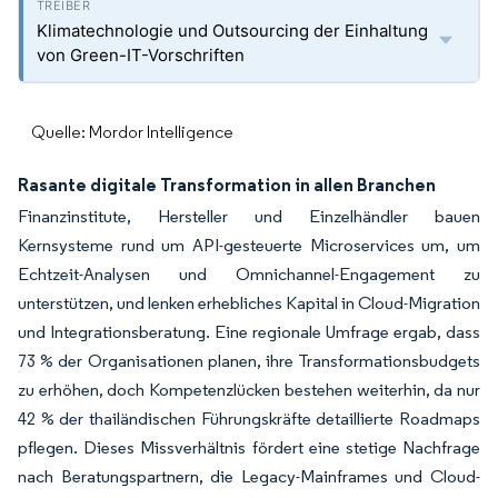
Klimatechnologie und Outsourcing der Einhaltung
von Green-IT-Vorschriften
Quelle: Mordor Intelligence
Rasante digitale Transformation in allen Branchen
Finanzinstitute, Hersteller und Einzelhändler bauen
Kernsysteme rund um API-gesteuerte Microservices um, um
Echtzeit-Analysen und Omnichannel-Engagement zu
unterstützen, und lenken erhebliches Kapital in Cloud-Migration
und Integrationsberatung. Eine regionale Umfrage ergab, dass
73 % der Organisationen planen, ihre Transformationsbudgets
zu erhöhen, doch Kompetenzlücken bestehen weiterhin, da nur
42 % der thailändischen Führungskräfte detaillierte Roadmaps
pflegen. Dieses Missverhältnis fördert eine stetige Nachfrage
nach Beratungspartnern, die Legacy-Mainframes und Cloud-