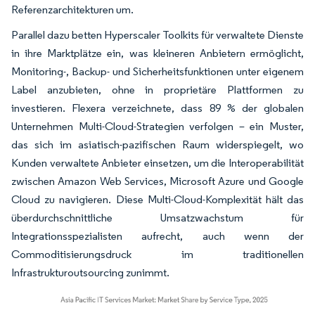
Referenzarchitekturen um.
Parallel dazu betten Hyperscaler Toolkits für verwaltete Dienste
in ihre Marktplätze ein, was kleineren Anbietern ermöglicht,
Monitoring-, Backup- und Sicherheitsfunktionen unter eigenem
Label anzubieten, ohne in proprietäre Plattformen zu
investieren. Flexera verzeichnete, dass 89 % der globalen
Unternehmen Multi-Cloud-Strategien verfolgen – ein Muster,
das sich im asiatisch-pazifischen Raum widerspiegelt, wo
Kunden verwaltete Anbieter einsetzen, um die Interoperabilität
zwischen Amazon Web Services, Microsoft Azure und Google
Cloud zu navigieren. Diese Multi-Cloud-Komplexität hält das
überdurchschnittliche Umsatzwachstum für
Integrationsspezialisten aufrecht, auch wenn der
Commoditisierungsdruck im traditionellen
Infrastrukturoutsourcing zunimmt.