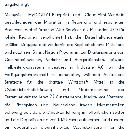
angekündigt.
Malaysias MyDIGITAL-Blueprint und Cloud-First-Mandate
beschleunigen die Migration in Regierung und regulierten
Branchen, wobei Amazon Web Services 6,2 Milliarden USD für
lokale Regionen verpflichtet hat, die Datenhaltungsregeln
erfüllen. Singapur gibt weiterhin pro Kopf erhebliche Mittel aus
und nutzt sein Smart-Nation-Programm zur Digitalisierung von
Gesundheitswesen, Verkehr und Bürgerdiensten. Taiwans
Halbleiterökosystem investiert in Industrie 4.0, um die
Fertigungsführerschaft zu behaupten, während Australiens
Strategie für die digitale Wirtschaft Mittel in die
Cybersicherheitshärtung und Modernisierung der
[4]
Datenverwaltung lenkt.
Aufstrebende Märkte wie Vietnam,
die Philippinen und Neuseeland tragen inkrementellen
Schwung bei, da die Cloud-Einführung im öffentlichen Sektor
und die Digitalisierung von KMU Fahrt aufnehmen, und runden
ein geografisch diversifiziertes Wachstumsprofil für die