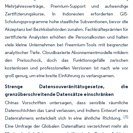
Mehrjahresverträge, Premium-Support und aufwendige
Zertifizierungskurse. In Indonesien erforderten GIS-
Schulungsprogramme hohe staatliche Subventionen, bevor die
Akzeptanz bei Bezirksbehörden zunahm. Fachkräfteprämien für
zertifizierte Analysten erhöhen die Personalkosten und halten
viele kleine Unternehmen bei Freemium-Tools mit begrenzter
analytischer Tiefe. Cloudbasierte Abonnementmodelle mildern
den Preisschock, doch das Funktionsgefälle zwischen
kostenlosen und professionellen Versionen ist nach wie vor
groß genug, um eine breite Einführung zu verlangsamen.
Strenge Datensouveränitätsgesetze, die
grenzüberschreitende Datensätze einschränken
Chinas Vorschriften untersagen, dass sensible räumliche
Datenschichten das Land verlassen, und Indiens Entwurf eines
[3]
Datenrahmens entwickelt sich in eine ähnliche Richtung.
Eine Umfrage der Globalen Datenallianz verzeichnet mehr als