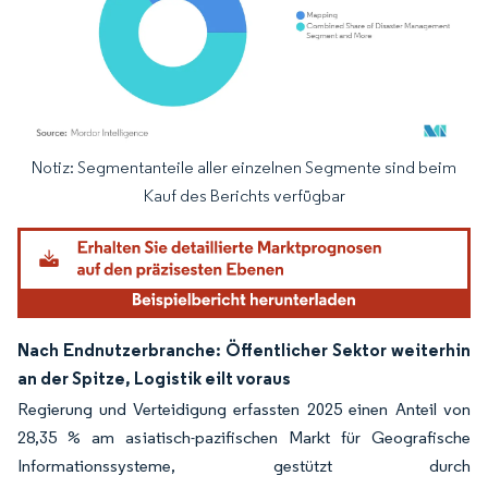
Notiz: Segmentanteile aller einzelnen Segmente sind beim
Bild © Mordor Intelligence. Wiederverwendung erfordert Namensnennung gemäß
Kauf des Berichts verfügbar
Nach Endnutzerbranche: Öffentlicher Sektor weiterhin
an der Spitze, Logistik eilt voraus
Regierung und Verteidigung erfassten 2025 einen Anteil von
28,35 % am asiatisch-pazifischen Markt für Geografische
Informationssysteme, gestützt durch