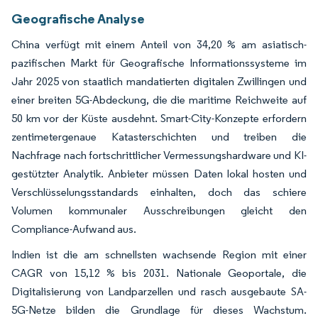
Geografische Analyse
China verfügt mit einem Anteil von 34,20 % am asiatisch-
pazifischen Markt für Geografische Informationssysteme im
Jahr 2025 von staatlich mandatierten digitalen Zwillingen und
einer breiten 5G-Abdeckung, die die maritime Reichweite auf
50 km vor der Küste ausdehnt. Smart-City-Konzepte erfordern
zentimetergenaue Katasterschichten und treiben die
Nachfrage nach fortschrittlicher Vermessungshardware und KI-
gestützter Analytik. Anbieter müssen Daten lokal hosten und
Verschlüsselungsstandards einhalten, doch das schiere
Volumen kommunaler Ausschreibungen gleicht den
Compliance-Aufwand aus.
Indien ist die am schnellsten wachsende Region mit einer
CAGR von 15,12 % bis 2031. Nationale Geoportale, die
Digitalisierung von Landparzellen und rasch ausgebaute SA-
5G-Netze bilden die Grundlage für dieses Wachstum.