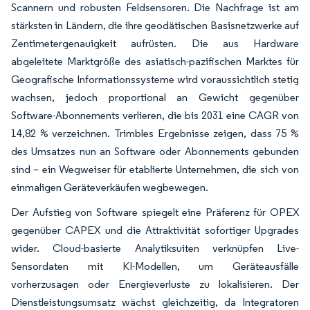
Scannern und robusten Feldsensoren. Die Nachfrage ist am
stärksten in Ländern, die ihre geodätischen Basisnetzwerke auf
Zentimetergenauigkeit aufrüsten. Die aus Hardware
abgeleitete Marktgröße des asiatisch-pazifischen Marktes für
Geografische Informationssysteme wird voraussichtlich stetig
wachsen, jedoch proportional an Gewicht gegenüber
Software-Abonnements verlieren, die bis 2031 eine CAGR von
14,82 % verzeichnen. Trimbles Ergebnisse zeigen, dass 75 %
des Umsatzes nun an Software oder Abonnements gebunden
sind – ein Wegweiser für etablierte Unternehmen, die sich von
einmaligen Geräteverkäufen wegbewegen.
Der Aufstieg von Software spiegelt eine Präferenz für OPEX
gegenüber CAPEX und die Attraktivität sofortiger Upgrades
wider. Cloud-basierte Analytiksuiten verknüpfen Live-
Sensordaten mit KI-Modellen, um Geräteausfälle
vorherzusagen oder Energieverluste zu lokalisieren. Der
Dienstleistungsumsatz wächst gleichzeitig, da Integratoren