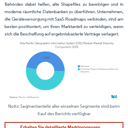
Behörden dabei helfen, alte Shapefiles zu bereinigen und in
moderne räumliche Datenbanken zu überführen. Unternehmen,
die Geräteversorgung mit SaaS-Roadmaps verbinden, sind am
besten positioniert, um ihren Marktanteil zu verteidigen, wenn
sich die Beschaffung auf ergebnisbasierte Verträge verlagert.
Notiz: Segmentanteile aller einzelnen Segmente sind beim
Bild © Mordor Intelligence. Wiederverwendung erfordert Namensnennung gemäß
Kauf des Berichts verfügbar