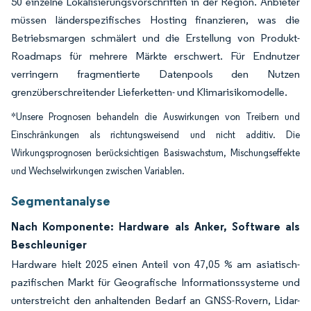
50 einzelne Lokalisierungsvorschriften in der Region. Anbieter
müssen länderspezifisches Hosting finanzieren, was die
Betriebsmargen schmälert und die Erstellung von Produkt-
Roadmaps für mehrere Märkte erschwert. Für Endnutzer
verringern fragmentierte Datenpools den Nutzen
grenzüberschreitender Lieferketten- und Klimarisikomodelle.
*Unsere Prognosen behandeln die Auswirkungen von Treibern und
Einschränkungen als richtungsweisend und nicht additiv. Die
Wirkungsprognosen berücksichtigen Basiswachstum, Mischungseffekte
und Wechselwirkungen zwischen Variablen.
Segmentanalyse
Nach Komponente: Hardware als Anker, Software als
Beschleuniger
Hardware hielt 2025 einen Anteil von 47,05 % am asiatisch-
pazifischen Markt für Geografische Informationssysteme und
unterstreicht den anhaltenden Bedarf an GNSS-Rovern, Lidar-