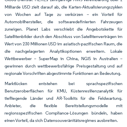
Milliarde USD zielt darauf ab, die Karten-Aktualisierungszyklen
von Wochen auf Tage zu verkürzen – ein Vorteil für
Automobilhersteller, die softwaredefinierten Fahrzeugen
zuneigen. Planet Labs verschiebt die Angebotskette für
Satellitenbilder durch den Abschluss von Satellitenverträgen im
Wert von 230 Millionen USD im asiatisch-pazifischen Raum, die
die nachgelagerten Analytikoptionen erweitern. Lokale
Wettbewerber – SuperMap in China, NGIS in Australien –
gewinnen durch wettbewerbsfähige Preisgestaltung und auf
regionale Vorschriften abgestimmte Funktionen an Bedeutung.
Marktlücken entstehen bei sprachspezifischen
Benutzeroberflächen für KMU, Küstenresilienzanalytik für
tiefliegende Länder und AR-Toolkits für die Feldwartung.
Anbieter, die flexible Bereitstellungsmodelle mit
regionsspezifischen Compliance-Lösungen bündeln, haben
einen Vorteil, da sich Datensouveränitätsregimes ausbreiten.