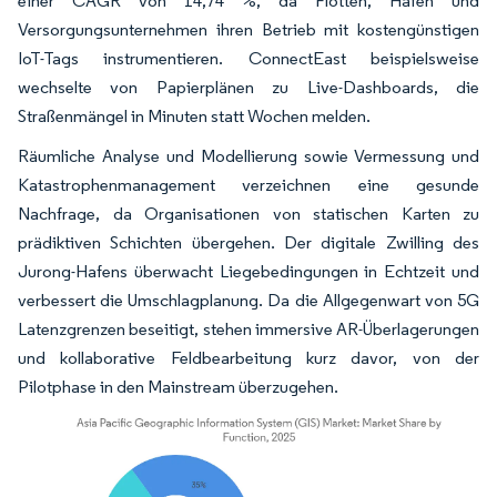
einer CAGR von 14,74 %, da Flotten, Häfen und
Versorgungsunternehmen ihren Betrieb mit kostengünstigen
IoT-Tags instrumentieren. ConnectEast beispielsweise
wechselte von Papierplänen zu Live-Dashboards, die
Straßenmängel in Minuten statt Wochen melden.
Räumliche Analyse und Modellierung sowie Vermessung und
Katastrophenmanagement verzeichnen eine gesunde
Nachfrage, da Organisationen von statischen Karten zu
prädiktiven Schichten übergehen. Der digitale Zwilling des
Jurong-Hafens überwacht Liegebedingungen in Echtzeit und
verbessert die Umschlagplanung. Da die Allgegenwart von 5G
Latenzgrenzen beseitigt, stehen immersive AR-Überlagerungen
und kollaborative Feldbearbeitung kurz davor, von der
Pilotphase in den Mainstream überzugehen.