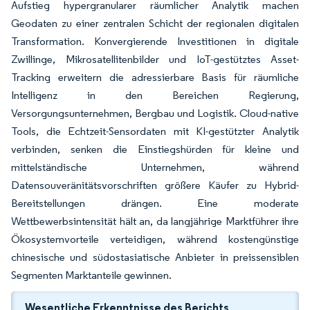
Aufstieg hypergranularer räumlicher Analytik machen
Geodaten zu einer zentralen Schicht der regionalen digitalen
Transformation. Konvergierende Investitionen in digitale
Zwillinge, Mikrosatellitenbilder und IoT-gestütztes Asset-
Tracking erweitern die adressierbare Basis für räumliche
Intelligenz in den Bereichen Regierung,
Versorgungsunternehmen, Bergbau und Logistik. Cloud-native
Tools, die Echtzeit-Sensordaten mit KI-gestützter Analytik
verbinden, senken die Einstiegshürden für kleine und
mittelständische Unternehmen, während
Datensouveränitätsvorschriften größere Käufer zu Hybrid-
Bereitstellungen drängen. Eine moderate
Wettbewerbsintensität hält an, da langjährige Marktführer ihre
Ökosystemvorteile verteidigen, während kostengünstige
chinesische und südostasiatische Anbieter in preissensiblen
Segmenten Marktanteile gewinnen.
Wesentliche Erkenntnisse des Berichts