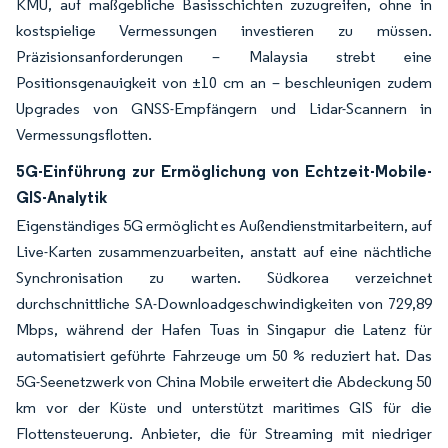
KMU, auf maßgebliche Basisschichten zuzugreifen, ohne in
kostspielige Vermessungen investieren zu müssen.
Präzisionsanforderungen – Malaysia strebt eine
Positionsgenauigkeit von ±10 cm an – beschleunigen zudem
Upgrades von GNSS-Empfängern und Lidar-Scannern in
Vermessungsflotten.
5G-Einführung zur Ermöglichung von Echtzeit-Mobile-
GIS-Analytik
Eigenständiges 5G ermöglicht es Außendienstmitarbeitern, auf
Live-Karten zusammenzuarbeiten, anstatt auf eine nächtliche
Synchronisation zu warten. Südkorea verzeichnet
durchschnittliche SA-Downloadgeschwindigkeiten von 729,89
Mbps, während der Hafen Tuas in Singapur die Latenz für
automatisiert geführte Fahrzeuge um 50 % reduziert hat. Das
5G-Seenetzwerk von China Mobile erweitert die Abdeckung 50
km vor der Küste und unterstützt maritimes GIS für die
Flottensteuerung. Anbieter, die für Streaming mit niedriger