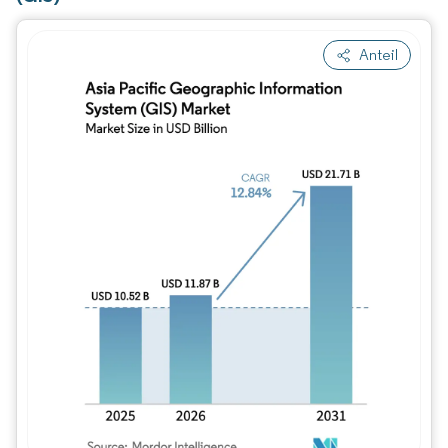
Anteil
Bild © Mordor Intelligence. Wiederverwe