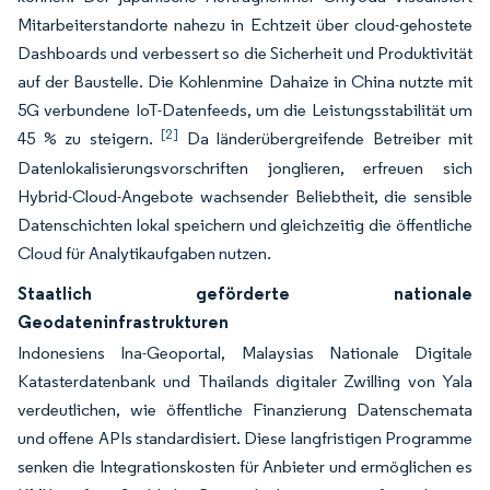
Mitarbeiterstandorte nahezu in Echtzeit über cloud-gehostete
Dashboards und verbessert so die Sicherheit und Produktivität
auf der Baustelle. Die Kohlenmine Dahaize in China nutzte mit
5G verbundene IoT-Datenfeeds, um die Leistungsstabilität um
[2]
45 % zu steigern.
Da länderübergreifende Betreiber mit
Datenlokalisierungsvorschriften jonglieren, erfreuen sich
Hybrid-Cloud-Angebote wachsender Beliebtheit, die sensible
Datenschichten lokal speichern und gleichzeitig die öffentliche
Cloud für Analytikaufgaben nutzen.
Staatlich geförderte nationale
Geodateninfrastrukturen
Indonesiens Ina-Geoportal, Malaysias Nationale Digitale
Katasterdatenbank und Thailands digitaler Zwilling von Yala
verdeutlichen, wie öffentliche Finanzierung Datenschemata
und offene APIs standardisiert. Diese langfristigen Programme
senken die Integrationskosten für Anbieter und ermöglichen es