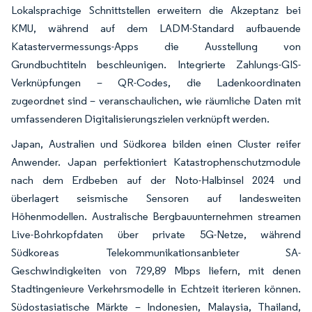
Lokalsprachige Schnittstellen erweitern die Akzeptanz bei
KMU, während auf dem LADM-Standard aufbauende
Katastervermessungs-Apps die Ausstellung von
Grundbuchtiteln beschleunigen. Integrierte Zahlungs-GIS-
Verknüpfungen – QR-Codes, die Ladenkoordinaten
zugeordnet sind – veranschaulichen, wie räumliche Daten mit
umfassenderen Digitalisierungszielen verknüpft werden.
Japan, Australien und Südkorea bilden einen Cluster reifer
Anwender. Japan perfektioniert Katastrophenschutzmodule
nach dem Erdbeben auf der Noto-Halbinsel 2024 und
überlagert seismische Sensoren auf landesweiten
Höhenmodellen. Australische Bergbauunternehmen streamen
Live-Bohrkopfdaten über private 5G-Netze, während
Südkoreas Telekommunikationsanbieter SA-
Geschwindigkeiten von 729,89 Mbps liefern, mit denen
Stadtingenieure Verkehrsmodelle in Echtzeit iterieren können.
Südostasiatische Märkte – Indonesien, Malaysia, Thailand,