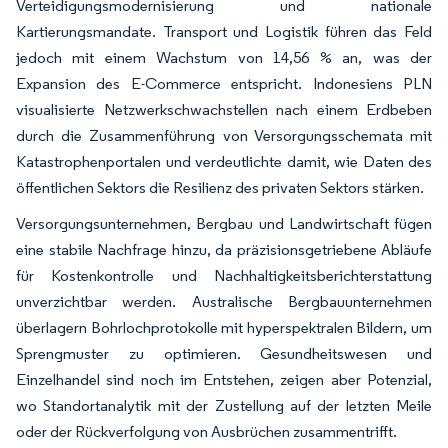
Verteidigungsmodernisierung und nationale
Kartierungsmandate. Transport und Logistik führen das Feld
jedoch mit einem Wachstum von 14,56 % an, was der
Expansion des E-Commerce entspricht. Indonesiens PLN
visualisierte Netzwerkschwachstellen nach einem Erdbeben
durch die Zusammenführung von Versorgungsschemata mit
Katastrophenportalen und verdeutlichte damit, wie Daten des
öffentlichen Sektors die Resilienz des privaten Sektors stärken.
Versorgungsunternehmen, Bergbau und Landwirtschaft fügen
eine stabile Nachfrage hinzu, da präzisionsgetriebene Abläufe
für Kostenkontrolle und Nachhaltigkeitsberichterstattung
unverzichtbar werden. Australische Bergbauunternehmen
überlagern Bohrlochprotokolle mit hyperspektralen Bildern, um
Sprengmuster zu optimieren. Gesundheitswesen und
Einzelhandel sind noch im Entstehen, zeigen aber Potenzial,
wo Standortanalytik mit der Zustellung auf der letzten Meile
oder der Rückverfolgung von Ausbrüchen zusammentrifft.