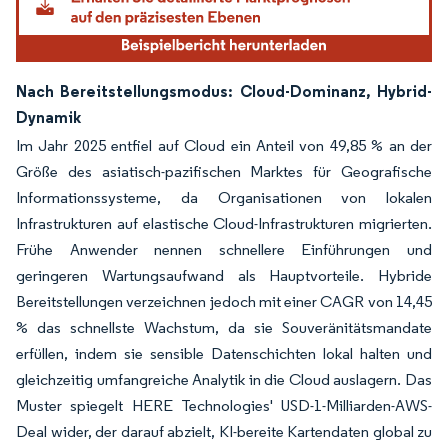
Nach Bereitstellungsmodus: Cloud-Dominanz, Hybrid-
Dynamik
Im Jahr 2025 entfiel auf Cloud ein Anteil von 49,85 % an der
Größe des asiatisch-pazifischen Marktes für Geografische
Informationssysteme, da Organisationen von lokalen
Infrastrukturen auf elastische Cloud-Infrastrukturen migrierten.
Frühe Anwender nennen schnellere Einführungen und
geringeren Wartungsaufwand als Hauptvorteile. Hybride
Bereitstellungen verzeichnen jedoch mit einer CAGR von 14,45
% das schnellste Wachstum, da sie Souveränitätsmandate
erfüllen, indem sie sensible Datenschichten lokal halten und
gleichzeitig umfangreiche Analytik in die Cloud auslagern. Das
Muster spiegelt HERE Technologies' USD-1-Milliarden-AWS-
Deal wider, der darauf abzielt, KI-bereite Kartendaten global zu