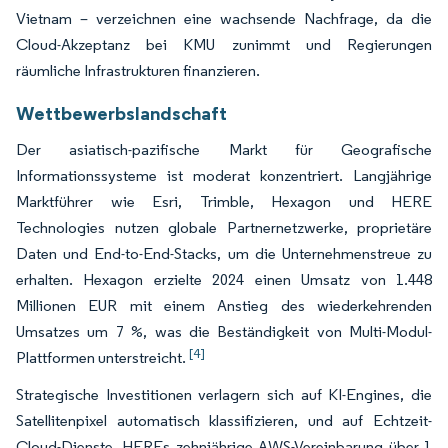
Vietnam – verzeichnen eine wachsende Nachfrage, da die
Cloud-Akzeptanz bei KMU zunimmt und Regierungen
räumliche Infrastrukturen finanzieren.
Wettbewerbslandschaft
Der asiatisch-pazifische Markt für Geografische
Informationssysteme ist moderat konzentriert. Langjährige
Marktführer wie Esri, Trimble, Hexagon und HERE
Technologies nutzen globale Partnernetzwerke, proprietäre
Daten und End-to-End-Stacks, um die Unternehmenstreue zu
erhalten. Hexagon erzielte 2024 einen Umsatz von 1.448
Millionen EUR mit einem Anstieg des wiederkehrenden
Umsatzes um 7 %, was die Beständigkeit von Multi-Modul-
[4]
Plattformen unterstreicht.
Strategische Investitionen verlagern sich auf KI-Engines, die
Satellitenpixel automatisch klassifizieren, und auf Echtzeit-
Cloud-Dienste. HEREs zehnjährige AWS-Vereinbarung über 1