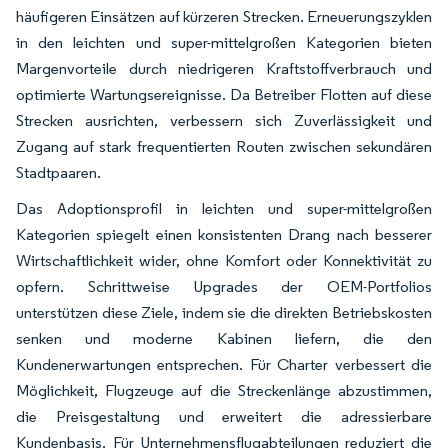
häufigeren Einsätzen auf kürzeren Strecken. Erneuerungszyklen
in den leichten und super-mittelgroßen Kategorien bieten
Margenvorteile durch niedrigeren Kraftstoffverbrauch und
optimierte Wartungsereignisse. Da Betreiber Flotten auf diese
Strecken ausrichten, verbessern sich Zuverlässigkeit und
Zugang auf stark frequentierten Routen zwischen sekundären
Stadtpaaren.
Das Adoptionsprofil in leichten und super-mittelgroßen
Kategorien spiegelt einen konsistenten Drang nach besserer
Wirtschaftlichkeit wider, ohne Komfort oder Konnektivität zu
opfern. Schrittweise Upgrades der OEM-Portfolios
unterstützen diese Ziele, indem sie die direkten Betriebskosten
senken und moderne Kabinen liefern, die den
Kundenerwartungen entsprechen. Für Charter verbessert die
Möglichkeit, Flugzeuge auf die Streckenlänge abzustimmen,
die Preisgestaltung und erweitert die adressierbare
Kundenbasis. Für Unternehmensflugabteilungen reduziert die