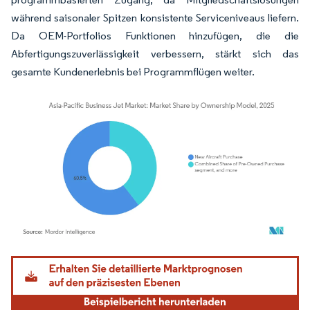
während saisonaler Spitzen konsistente Serviceniveaus liefern.
Da OEM-Portfolios Funktionen hinzufügen, die die
Abfertigungszuverlässigkeit verbessern, stärkt sich das
gesamte Kundenerlebnis bei Programmflügen weiter.
Bild © Mordor Intelligence. Wiederverwendung erfordert Namensnennung gemäß