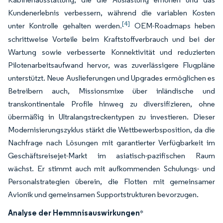
Kundenerlebnis verbessern, während die variablen Kosten
[4]
unter Kontrolle gehalten werden.
OEM-Roadmaps heben
schrittweise Vorteile beim Kraftstoffverbrauch und bei der
Wartung sowie verbesserte Konnektivität und reduzierten
Pilotenarbeitsaufwand hervor, was zuverlässigere Flugpläne
unterstützt. Neue Auslieferungen und Upgrades ermöglichen es
Betreibern auch, Missionsmixe über inländische und
transkontinentale Profile hinweg zu diversifizieren, ohne
übermäßig in Ultralangstreckentypen zu investieren. Dieser
Modernisierungszyklus stärkt die Wettbewerbsposition, da die
Nachfrage nach Lösungen mit garantierter Verfügbarkeit im
Geschäftsreisejet-Markt im asiatisch-pazifischen Raum
wächst. Er stimmt auch mit aufkommenden Schulungs- und
Personalstrategien überein, die Flotten mit gemeinsamer
Avionik und gemeinsamen Supportstrukturen bevorzugen.
Analyse der Hemmnisauswirkungen
*