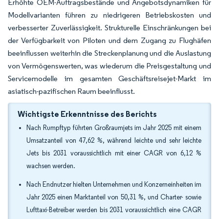
Erhöhte OEM-Auftragsbestände und Angebotsdynamiken für
Modellvarianten führen zu niedrigeren Betriebskosten und
verbesserter Zuverlässigkeit. Strukturelle Einschränkungen bei
der Verfügbarkeit von Piloten und dem Zugang zu Flughäfen
beeinflussen weiterhin die Streckenplanung und die Auslastung
von Vermögenswerten, was wiederum die Preisgestaltung und
Servicemodelle im gesamten Geschäftsreisejet-Markt im
asiatisch-pazifischen Raum beeinflusst.
Wichtigste Erkenntnisse des Berichts
Nach Rumpftyp führten Großraumjets im Jahr 2025 mit einem
Umsatzanteil von 47,62 %, während leichte und sehr leichte
Jets bis 2031 voraussichtlich mit einer CAGR von 6,12 %
wachsen werden.
Nach Endnutzer hielten Unternehmen und Konzerneinheiten im
Jahr 2025 einen Marktanteil von 50,31 %, und Charter- sowie
Lufttaxi-Betreiber werden bis 2031 voraussichtlich eine CAGR