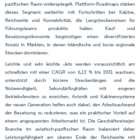
pazifischen Raum widerspiegelt. Plattform-Roadmaps stärken
dieses Segment weiterhin mit Fortschritten bei Kabine,
Reichweite und Konnektivität, die Langstreckenreisen für
Führungsteams produktiv halten. Kauf- und
Besatzungsökonomie begünstigen einen diversifizierten
Ansatz in Märkten, in denen inländische und kurze regionale
Strecken dominieren.
Leichte und sehr leichte Jets werden voraussichtlich am
schnellsten mit einer CAGR von 6,12 % bis 2031 wachsen,
unterstützt durch kürzere Streckenlängen und die
Notwendigkeit, Sekundärflughäfen mit engeren
Betriebsfenstern zu erreichen. Avionik und Kabinensysteme
der neuen Generation helfen auch dabei, den Arbeitsaufwand
der Besatzung zu reduzieren, was ein praktischer Vorteil auf
einem angespannten Arbeitsmarkt ist. Die Geschäftsreisejet-
Branche im asiatisch-pazifischen Raum balanciert daher
Leistungsfähigkeit am oberen Ende der Reichweite mit