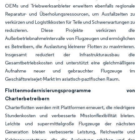
OEMs und Triebwerksanbieter erweitern ebenfalls regionale
Reparatur- und Überholungsressourcen, um Ausfallzeiten zu
verkürzen und Logistikkosten für Teile und Schwerwartungen zu
reduzieren. Diese Projekte verkürzen die
Außerbetriebnahmeintervalle von Flugzeugen und ermöglichen
es Betreibern, die Auslastung kleinerer Flotten zu maximieren.
Insgesamt reduziert der Infrastrukturausbau die
Gesamtbetriebskosten und unterstützt eine gleichmäßigere
Aufnahme neuer und gebrauchter Flugzeuge im
Geschäftsreisejet-Markt im asiatisch-pazifischen Raum.
Flottenmodernisierungsprogramme von
Charterbetreibern
Charterflotten werden mit Plattformen erneuert, die niedrigere
Stundenkosten und verbesserte Missionflexibilität bieten.
Leichte und super-mittelgroße Flugzeuge der nächsten
Generation bieten verbesserte Leistung, Reichweite und
Kabinenausstattung, die die Auslastung erhöhen und das