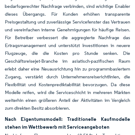
bedarfsgerechter Nachfrage verbinden, sind wichtige Enabler
dieses Übergangs. Für Kunden erhöhen transparente
Preisgestaltung und zuverlässige Servicefenster das Vertrauen
und vereinfachen interne Genehmigungen für häufige Reisen.
Für Betreiber verbessert die aggregierte Nachfrage das
Ertragsmanagement und unterstützt Investitionen in neuere
Flugzeuge, die die Kosten pro Stunde senken. Die
Geschäftsreisejet-Branche im asiatisch-pazifischen Raum
erlebt daher eine Neuausrichtung hin zu programmbasiertem
Zugang, verstärkt durch Unternehmensreiserichtlinien, die
Flexibilität und Kostenprediktabilität bevorzugen. Da diese
Modelle reifen, wird die Serviceschicht in mehreren Märkten
weiterhin einen größeren Anteil der Aktivitäten im Vergleich
zum direkten Besitz absorbieren.
Nach Eigentumsmodell: Traditionelle Kaufmodelle
stehen im Wettbewerb mit Serviceangeboten