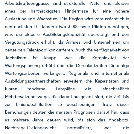
Arbeitskräfteengpässe sind struktureller Natur und bleiben
eines der hartnäckigsten Hindernisse für eine höhere
Auslastung und Wachstum. Die Region wird voraussichtlich in
den nächsten 10 Jahren etwa 3.000 neue Piloten benötigen,
was die aktuelle Ausbildungskapazität übersteigt und den
Vergütungsdruck erhöht, da Airlines und Unternehmen um
denselben Talentpool konkurrieren. Auch die Verfügbarkeit von
Technikern ist knapp, was die Komplexität der
Wartungsplanung erhöht und die Durchlaufzeiten für einige
Wartungsarbeiten verlängert. Regionale und internationale
Ausbildungspartnerschaften erweitern die Kapazitäten und
führen moderne Lehrpläne ein, einschließlich
Mehrbesatzungswege, die darauf ausgelegt sind, die Zeit bis
zur Linienqualifikation zu beschleunigen. Trotz dieser
Bemühungen deuten die meisten Prognosen darauf hin, dass
es mehrere Jahre dauern wird, bis sich das Angebots-
Nachfrage-Gleichgewicht normalisiert, was die