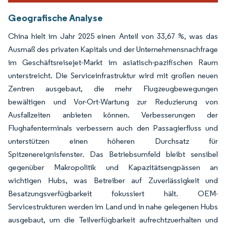
Geografische Analyse
China hielt im Jahr 2025 einen Anteil von 33,67 %, was das
Ausmaß des privaten Kapitals und der Unternehmensnachfrage
im Geschäftsreisejet-Markt im asiatisch-pazifischen Raum
unterstreicht. Die Serviceinfrastruktur wird mit großen neuen
Zentren ausgebaut, die mehr Flugzeugbewegungen
bewältigen und Vor-Ort-Wartung zur Reduzierung von
Ausfallzeiten anbieten können. Verbesserungen der
Flughafenterminals verbessern auch den Passagierfluss und
unterstützen einen höheren Durchsatz für
Spitzenereignisfenster. Das Betriebsumfeld bleibt sensibel
gegenüber Makropolitik und Kapazitätsengpässen an
wichtigen Hubs, was Betreiber auf Zuverlässigkeit und
Besatzungsverfügbarkeit fokussiert hält. OEM-
Servicestrukturen werden im Land und in nahe gelegenen Hubs
ausgebaut, um die Teilverfügbarkeit aufrechtzuerhalten und