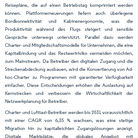
Reisepläne, die auf einen Betriebstag komprimiert werden
können. Plattformerneuerungen liefern auch überlegene
Bordkonnektivität und Kabinenergonomie, was die
Produktivität während des Flugs steigert und sensible
Gespräche unterwegs unterstützt. Parallel dazu werden
Charter- und Mitgliedschaftsmodelle für Unternehmen, die eine
Kapitalbindung und das Restwertrisiko vermeiden möchten,
zum Mainstream. Da Betreiber den digitalen Zugang und die
Streckenabdeckung ausbauen, wird die Konvertierung von Ad-
hoc-Charter zu Programmen mit garantierter Verfügbarkeit
einfacher. Diese Entscheidungen erhöhen die Auslastung auf
Kernstrecken und verbessern die Wirtschaftlichkeit der
Netzwerkplanung für Betreiber.
Charter- und Lufttaxi-Betreiber werden bis 2031 voraussichtlich
mit einer CAGR von 6,35 % wachsen, was eine stetige
Migration hin zu kapitalleichten Zugangslösungen anzeigt.
Digitale Marktplätze, die globales Angebot mit