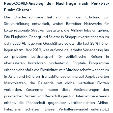
Post-COVID-Anstieg der Nachfrage nach Punkt-zu-
Punkt-Charter
Die Charternachfrage hat sich von der Erholung zur
Strukturbildung entwickelt, wobei Betreiber Netzwerke für
kurze regionale Strecken gestalten, die Airline-Hubs umgehen.
Die Flughäfen Changi und Seletar in Singapur verzeichneten im
Jahr 2023 Abflüge von Geschäftsreisejets, die fast 28 % höher
lagen als im Jahr 2019, was auf eine dauerhafte Verlagerung hin
zu privatem Lufttransport für zeitkritische Reisen in
[2]
überlasteten Korridoren hindeutet.
Digitale Programme
erhöhen ebenfalls die Flexibilität, mit Mitgliedschaftswachstum
in Asien und höheren Transaktionsvolumina auf App-basierten
Marktplätzen, die Reisende mit global verteilten Flotten
verbinden. Zusammen haben diese Veränderungen den
praktischen Nutzen von Bedarfsflügen für Unternehmensteams
erhöht, die Planbarkeit gegenüber veröffentlichten Airline-
Fahrplänen schätzen. Dieser Verhaltenswandel unterstützt