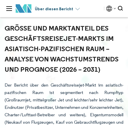
Über diesen Bericht
GRÖSSE UND MARKTANTEIL DES G
ESCHÄFTSREISEJET-MARKTS IM A
SIATISCH-PAZIFISCHEN RAUM – A
NALYSE VON WACHSTUMSTRENDS U
ND PROGNOSE (2026 – 2031)
Der Bericht über den Geschäftsreisejet-Markt im asiatisch-
pazifischen Raum ist segmentiert nach Rumpftyp
(Großraumjet, mittelgroßer Jet und leichter/sehr leichter Jet),
Endnutzer (Privatbesitzer, Unternehmen und Konzerneinheiten,
Charter-/Lufttaxi-Betreiber und weitere), Eigentumsmodell
(Neukauf von Flugzeugen, Kauf von Gebrauchtflugzeugen und