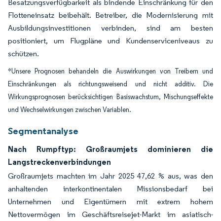
Besatzungsverfügbarkeit als bindende Einschränkung für den
Flotteneinsatz beibehält. Betreiber, die Modernisierung mit
Ausbildungsinvestitionen verbinden, sind am besten
positioniert, um Flugpläne und Kundenserviceniveaus zu
schützen.
*Unsere Prognosen behandeln die Auswirkungen von Treibern und
Einschränkungen als richtungsweisend und nicht additiv. Die
Wirkungsprognosen berücksichtigen Basiswachstum, Mischungseffekte
und Wechselwirkungen zwischen Variablen.
Segmentanalyse
Nach Rumpftyp: Großraumjets dominieren die
Langstreckenverbindungen
Großraumjets machten im Jahr 2025 47,62 % aus, was den
anhaltenden interkontinentalen Missionsbedarf bei
Unternehmen und Eigentümern mit extrem hohem
Nettovermögen im Geschäftsreisejet-Markt im asiatisch-