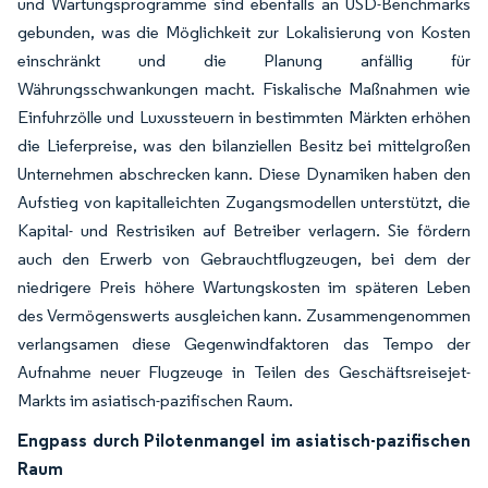
und Wartungsprogramme sind ebenfalls an USD-Benchmarks
gebunden, was die Möglichkeit zur Lokalisierung von Kosten
einschränkt und die Planung anfällig für
Währungsschwankungen macht. Fiskalische Maßnahmen wie
Einfuhrzölle und Luxussteuern in bestimmten Märkten erhöhen
die Lieferpreise, was den bilanziellen Besitz bei mittelgroßen
Unternehmen abschrecken kann. Diese Dynamiken haben den
Aufstieg von kapitalleichten Zugangsmodellen unterstützt, die
Kapital- und Restrisiken auf Betreiber verlagern. Sie fördern
auch den Erwerb von Gebrauchtflugzeugen, bei dem der
niedrigere Preis höhere Wartungskosten im späteren Leben
des Vermögenswerts ausgleichen kann. Zusammengenommen
verlangsamen diese Gegenwindfaktoren das Tempo der
Aufnahme neuer Flugzeuge in Teilen des Geschäftsreisejet-
Markts im asiatisch-pazifischen Raum.
Engpass durch Pilotenmangel im asiatisch-pazifischen
Raum