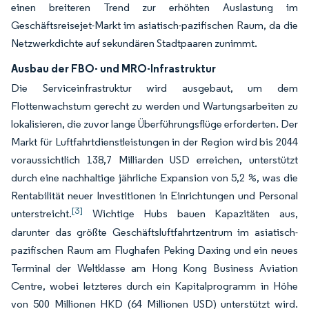
einen breiteren Trend zur erhöhten Auslastung im
Geschäftsreisejet-Markt im asiatisch-pazifischen Raum, da die
Netzwerkdichte auf sekundären Stadtpaaren zunimmt.
Ausbau der FBO- und MRO-Infrastruktur
Die Serviceinfrastruktur wird ausgebaut, um dem
Flottenwachstum gerecht zu werden und Wartungsarbeiten zu
lokalisieren, die zuvor lange Überführungsflüge erforderten. Der
Markt für Luftfahrtdienstleistungen in der Region wird bis 2044
voraussichtlich 138,7 Milliarden USD erreichen, unterstützt
durch eine nachhaltige jährliche Expansion von 5,2 %, was die
Rentabilität neuer Investitionen in Einrichtungen und Personal
[3]
unterstreicht.
Wichtige Hubs bauen Kapazitäten aus,
darunter das größte Geschäftsluftfahrtzentrum im asiatisch-
pazifischen Raum am Flughafen Peking Daxing und ein neues
Terminal der Weltklasse am Hong Kong Business Aviation
Centre, wobei letzteres durch ein Kapitalprogramm in Höhe
von 500 Millionen HKD (64 Millionen USD) unterstützt wird.