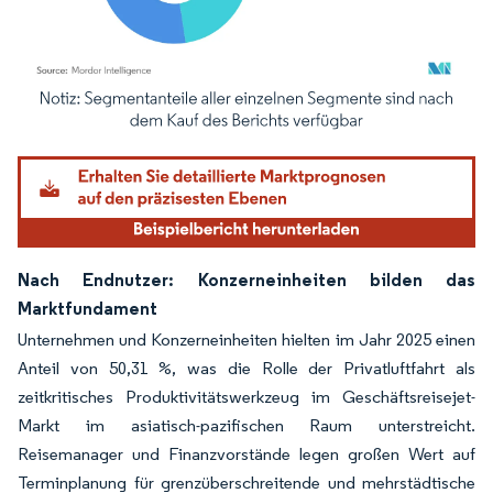
Bild © Mordor Intelligence. Wiederverwendung erfordert Namensnennung gemäß
Nach Endnutzer: Konzerneinheiten bilden das
Marktfundament
Unternehmen und Konzerneinheiten hielten im Jahr 2025 einen
Anteil von 50,31 %, was die Rolle der Privatluftfahrt als
zeitkritisches Produktivitätswerkzeug im Geschäftsreisejet-
Markt im asiatisch-pazifischen Raum unterstreicht.
Reisemanager und Finanzvorstände legen großen Wert auf
Terminplanung für grenzüberschreitende und mehrstädtische