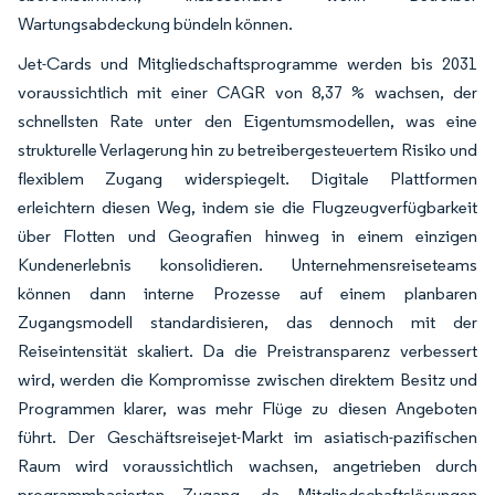
Wartungsabdeckung bündeln können.
Jet-Cards und Mitgliedschaftsprogramme werden bis 2031
voraussichtlich mit einer CAGR von 8,37 % wachsen, der
schnellsten Rate unter den Eigentumsmodellen, was eine
strukturelle Verlagerung hin zu betreibergesteuertem Risiko und
flexiblem Zugang widerspiegelt. Digitale Plattformen
erleichtern diesen Weg, indem sie die Flugzeugverfügbarkeit
über Flotten und Geografien hinweg in einem einzigen
Kundenerlebnis konsolidieren. Unternehmensreiseteams
können dann interne Prozesse auf einem planbaren
Zugangsmodell standardisieren, das dennoch mit der
Reiseintensität skaliert. Da die Preistransparenz verbessert
wird, werden die Kompromisse zwischen direktem Besitz und
Programmen klarer, was mehr Flüge zu diesen Angeboten
führt. Der Geschäftsreisejet-Markt im asiatisch-pazifischen
Raum wird voraussichtlich wachsen, angetrieben durch
programmbasierten Zugang, da Mitgliedschaftslösungen