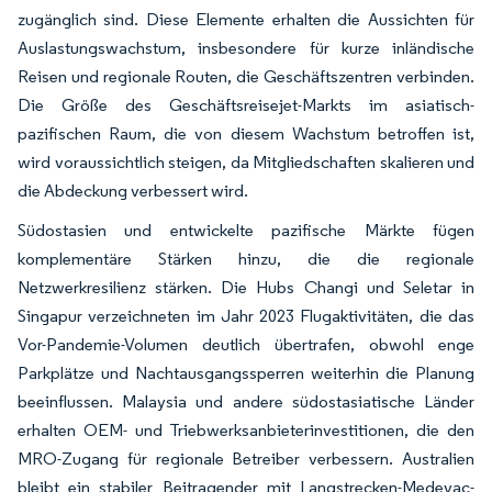
zugänglich sind. Diese Elemente erhalten die Aussichten für
Auslastungswachstum, insbesondere für kurze inländische
Reisen und regionale Routen, die Geschäftszentren verbinden.
Die Größe des Geschäftsreisejet-Markts im asiatisch-
pazifischen Raum, die von diesem Wachstum betroffen ist,
wird voraussichtlich steigen, da Mitgliedschaften skalieren und
die Abdeckung verbessert wird.
Südostasien und entwickelte pazifische Märkte fügen
komplementäre Stärken hinzu, die die regionale
Netzwerkresilienz stärken. Die Hubs Changi und Seletar in
Singapur verzeichneten im Jahr 2023 Flugaktivitäten, die das
Vor-Pandemie-Volumen deutlich übertrafen, obwohl enge
Parkplätze und Nachtausgangssperren weiterhin die Planung
beeinflussen. Malaysia und andere südostasiatische Länder
erhalten OEM- und Triebwerksanbieterinvestitionen, die den
MRO-Zugang für regionale Betreiber verbessern. Australien
bleibt ein stabiler Beitragender mit Langstrecken-Medevac-