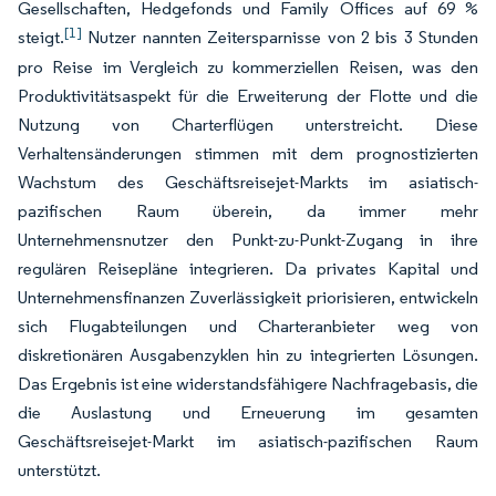
Gesellschaften, Hedgefonds und Family Offices auf 69 %
[1]
steigt.
Nutzer nannten Zeitersparnisse von 2 bis 3 Stunden
pro Reise im Vergleich zu kommerziellen Reisen, was den
Produktivitätsaspekt für die Erweiterung der Flotte und die
Nutzung von Charterflügen unterstreicht. Diese
Verhaltensänderungen stimmen mit dem prognostizierten
Wachstum des Geschäftsreisejet-Markts im asiatisch-
pazifischen Raum überein, da immer mehr
Unternehmensnutzer den Punkt-zu-Punkt-Zugang in ihre
regulären Reisepläne integrieren. Da privates Kapital und
Unternehmensfinanzen Zuverlässigkeit priorisieren, entwickeln
sich Flugabteilungen und Charteranbieter weg von
diskretionären Ausgabenzyklen hin zu integrierten Lösungen.
Das Ergebnis ist eine widerstandsfähigere Nachfragebasis, die
die Auslastung und Erneuerung im gesamten
Geschäftsreisejet-Markt im asiatisch-pazifischen Raum
unterstützt.