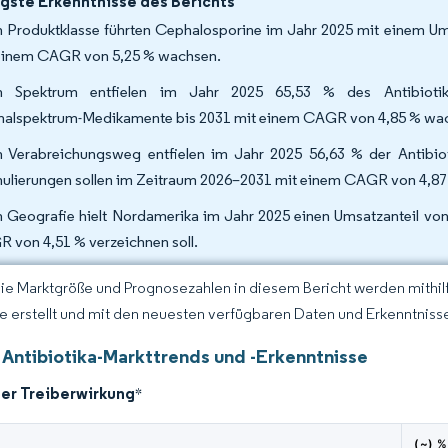
gste Erkenntnisse des Berichts
 Produktklasse führten Cephalosporine im Jahr 2025 mit einem Ums
einem CAGR von 5,25 % wachsen.
 Spektrum entfielen im Jahr 2025 65,53 % des Antibiotika-
alspektrum-Medikamente bis 2031 mit einem CAGR von 4,85 % wa
 Verabreichungsweg entfielen im Jahr 2025 56,63 % der Antibiot
ulierungen sollen im Zeitraum 2026–2031 mit einem CAGR von 4,8
 Geografie hielt Nordamerika im Jahr 2025 einen Umsatzanteil von 
 von 4,51 % verzeichnen soll.
Die Marktgröße und Prognosezahlen in diesem Bericht werden mithi
ce erstellt und mit den neuesten verfügbaren Daten und Erkenntnisse
 Antibiotika-Markttrends und -Erkenntnisse
der Treiberwirkung
*
(~) %