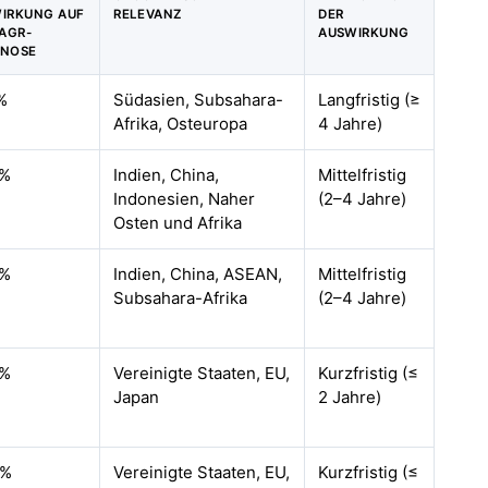
IRKUNG AUF
RELEVANZ
DER
CAGR-
AUSWIRKUNG
NOSE
%
Südasien, Subsahara-
Langfristig (≥
Afrika, Osteuropa
4 Jahre)
9%
Indien, China,
Mittelfristig
Indonesien, Naher
(2–4 Jahre)
Osten und Afrika
8%
Indien, China, ASEAN,
Mittelfristig
Subsahara-Afrika
(2–4 Jahre)
6%
Vereinigte Staaten, EU,
Kurzfristig (≤
Japan
2 Jahre)
4%
Vereinigte Staaten, EU,
Kurzfristig (≤