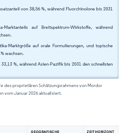
atzanteil von 38,56 %, während Fluorchinolone bis 2031
Marktanteils auf Breitspektrum-Wirkstoffe, während
chsen.
ika-Marktgröße auf orale Formulierungen, und topische
7 % wachsen.
33,13 %, während Asien-Pazifik bis 2031 den schnellsten
lfe des proprietären Schätzungsrahmens von Mordor
n vom Januar 2026 aktualisiert.
GEOGRAFISCHE
ZEITHORIZONT