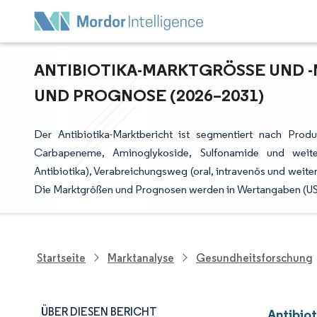
ANTIBIOTIKA-MARKTGRÖSSE UND -
ND PROGNOSE (2026–2031)
Der Antibiotika-Marktbericht ist segmentiert nach Produk
Carbapeneme, Aminoglykoside, Sulfonamide und weiter
Antibiotika), Verabreichungsweg (oral, intravenös und weite
Die Marktgrößen und Prognosen werden in Wertangaben (USD
Startseite
Marktanalyse
Gesundheitsforschung
ÜBER DIESEN BERICHT
Antibio