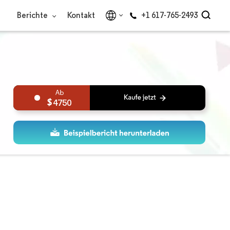
Berichte
Kontakt
+1 617-765-2493
4750