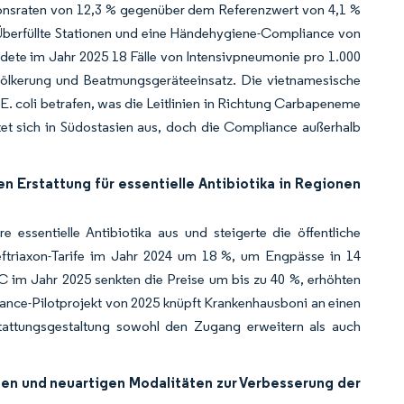
ionsraten von 12,3 % gegenüber dem Referenzwert von 4,1 %
Überfüllte Stationen und eine Händehygiene-Compliance von
dete im Jahr 2025 18 Fälle von Intensivpneumonie pro 1.000
völkerung und Beatmungsgeräteeinsatz. Die vietnamesische
E. coli betrafen, was die Leitlinien in Richtung Carbapeneme
tet sich in Südostasien aus, doch die Compliance außerhalb
 Erstattung für essentielle Antibiotika in Regionen
 essentielle Antibiotika aus und steigerte die öffentliche
ftriaxon-Tarife im Jahr 2024 um 18 %, um Engpässe in 14
 im Jahr 2025 senkten die Preise um bis zu 40 %, erhöhten
mance-Pilotprojekt von 2025 knüpft Krankenhausboni an einen
tattungsgestaltung sowohl den Zugang erweitern als auch
nen und neuartigen Modalitäten zur Verbesserung der