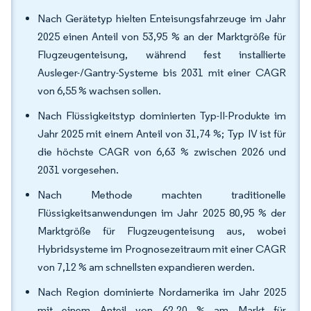
Nach Gerätetyp hielten Enteisungsfahrzeuge im Jahr
2025 einen Anteil von 53,95 % an der Marktgröße für
Flugzeugenteisung, während fest installierte
Ausleger-/Gantry-Systeme bis 2031 mit einer CAGR
von 6,55 % wachsen sollen.
Nach Flüssigkeitstyp dominierten Typ-II-Produkte im
Jahr 2025 mit einem Anteil von 31,74 %; Typ IV ist für
die höchste CAGR von 6,63 % zwischen 2026 und
2031 vorgesehen.
Nach Methode machten traditionelle
Flüssigkeitsanwendungen im Jahr 2025 80,95 % der
Marktgröße für Flugzeugenteisung aus, wobei
Hybridsysteme im Prognosezeitraum mit einer CAGR
von 7,12 % am schnellsten expandieren werden.
Nach Region dominierte Nordamerika im Jahr 2025
mit einem Anteil von 62,20 % am Markt für