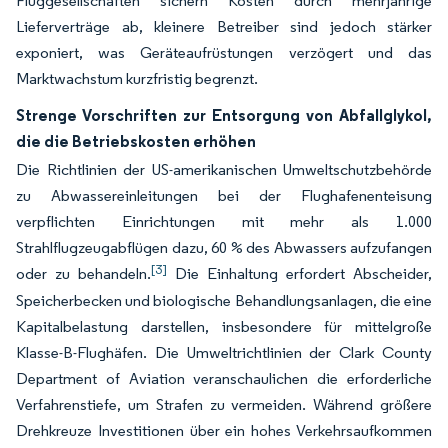
Fluggesellschaften sichern Kosten durch mehrjährige
Lieferverträge ab, kleinere Betreiber sind jedoch stärker
exponiert, was Geräteaufrüstungen verzögert und das
Marktwachstum kurzfristig begrenzt.
Strenge Vorschriften zur Entsorgung von Abfallglykol,
die die Betriebskosten erhöhen
Die Richtlinien der US-amerikanischen Umweltschutzbehörde
zu Abwassereinleitungen bei der Flughafenenteisung
verpflichten Einrichtungen mit mehr als 1.000
Strahlflugzeugabflügen dazu, 60 % des Abwassers aufzufangen
[3]
oder zu behandeln.
Die Einhaltung erfordert Abscheider,
Speicherbecken und biologische Behandlungsanlagen, die eine
Kapitalbelastung darstellen, insbesondere für mittelgroße
Klasse-B-Flughäfen. Die Umweltrichtlinien der Clark County
Department of Aviation veranschaulichen die erforderliche
Verfahrenstiefe, um Strafen zu vermeiden. Während größere
Drehkreuze Investitionen über ein hohes Verkehrsaufkommen