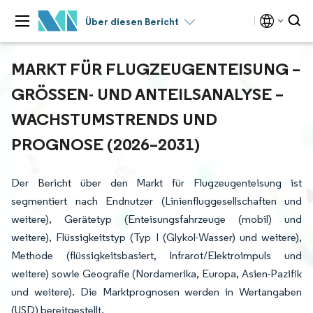
Über diesen Bericht
MARKT FÜR FLUGZEUGENTEISUNG –
GRÖSSEN- UND ANTEILSANALYSE – W
ACHSTUMSTRENDS UND P
ROGNOSE (2026–2031)
Der Bericht über den Markt für Flugzeugenteisung ist
segmentiert nach Endnutzer (Linienfluggesellschaften und
weitere), Gerätetyp (Enteisungsfahrzeuge (mobil) und
weitere), Flüssigkeitstyp (Typ I (Glykol-Wasser) und weitere),
Methode (flüssigkeitsbasiert, Infrarot/Elektroimpuls und
weitere) sowie Geografie (Nordamerika, Europa, Asien-Pazifik
und weitere). Die Marktprognosen werden in Wertangaben
(USD) bereitgestellt.