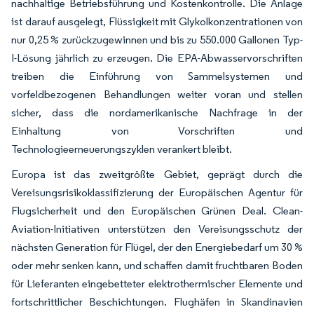
nachhaltige Betriebsführung und Kostenkontrolle. Die Anlage
ist darauf ausgelegt, Flüssigkeit mit Glykolkonzentrationen von
nur 0,25 % zurückzugewinnen und bis zu 550.000 Gallonen Typ-
I-Lösung jährlich zu erzeugen. Die EPA-Abwasservorschriften
treiben die Einführung von Sammelsystemen und
vorfeldbezogenen Behandlungen weiter voran und stellen
sicher, dass die nordamerikanische Nachfrage in der
Einhaltung von Vorschriften und
Technologieerneuerungszyklen verankert bleibt.
Europa ist das zweitgrößte Gebiet, geprägt durch die
Vereisungsrisikoklassifizierung der Europäischen Agentur für
Flugsicherheit und den Europäischen Grünen Deal. Clean-
Aviation-Initiativen unterstützen den Vereisungsschutz der
nächsten Generation für Flügel, der den Energiebedarf um 30 %
oder mehr senken kann, und schaffen damit fruchtbaren Boden
für Lieferanten eingebetteter elektrothermischer Elemente und
fortschrittlicher Beschichtungen. Flughäfen in Skandinavien