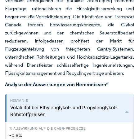
Vorfelder ermöglichen die parallele Abfertigung mehrerer
Flugzeuge, rationalisieren die Flüssigkeitssammlung und
begrenzen die Vorfeldbelegung. Die Richtlinien von Transport
Canada fordern Entwässerungskonzepte, die Glykol
zurückgewinnen und den chemischen Sauerstoffbedarf
reduzieren. Infolgedessen profitiert der Markt für
Flugzeugenteisung von integrierten Gantry-Systemen,
unterirdischen Rohrleitungen und Hochkapazitäts-Lagertanks,
während Dienstleister schlüsselfertige Ingenieurleistungen,
Flüssigkeitsmanagement und Recyclingverträge anbieten.
Analyse der Auswirkungen von Hemmnissen
*
Volatilität bei Ethylenglykol- und Propylenglykol-
Rohstoffpreisen
-0.6%