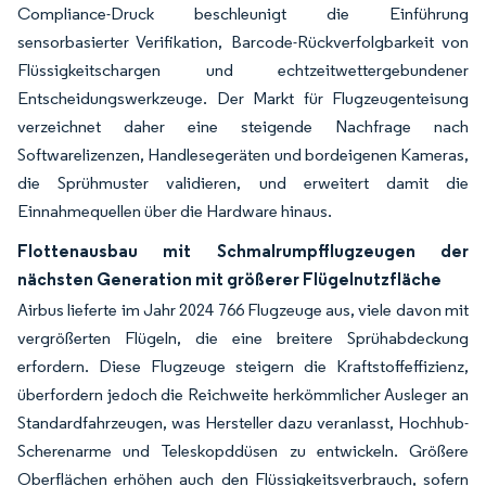
Compliance-Druck beschleunigt die Einführung
sensorbasierter Verifikation, Barcode-Rückverfolgbarkeit von
Flüssigkeitschargen und echtzeitwettergebundener
Entscheidungswerkzeuge. Der Markt für Flugzeugenteisung
verzeichnet daher eine steigende Nachfrage nach
Softwarelizenzen, Handlesegeräten und bordeigenen Kameras,
die Sprühmuster validieren, und erweitert damit die
Einnahmequellen über die Hardware hinaus.
Flottenausbau mit Schmalrumpfflugzeugen der
nächsten Generation mit größerer Flügelnutzfläche
Airbus lieferte im Jahr 2024 766 Flugzeuge aus, viele davon mit
vergrößerten Flügeln, die eine breitere Sprühabdeckung
erfordern. Diese Flugzeuge steigern die Kraftstoffeffizienz,
überfordern jedoch die Reichweite herkömmlicher Ausleger an
Standardfahrzeugen, was Hersteller dazu veranlasst, Hochhub-
Scherenarme und Teleskopddüsen zu entwickeln. Größere
Oberflächen erhöhen auch den Flüssigkeitsverbrauch, sofern