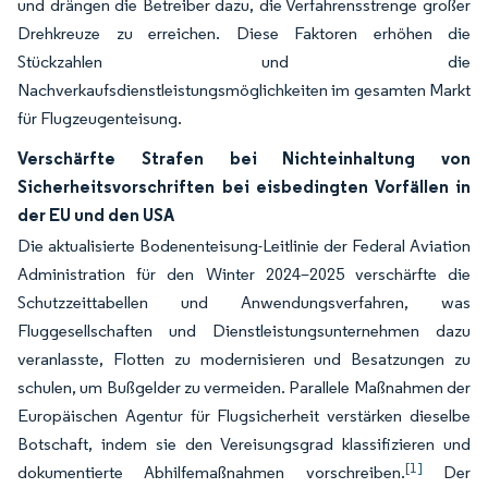
und drängen die Betreiber dazu, die Verfahrensstrenge großer
Drehkreuze zu erreichen. Diese Faktoren erhöhen die
Stückzahlen und die
Nachverkaufsdienstleistungsmöglichkeiten im gesamten Markt
für Flugzeugenteisung.
Verschärfte Strafen bei Nichteinhaltung von
Sicherheitsvorschriften bei eisbedingten Vorfällen in
der EU und den USA
Die aktualisierte Bodenenteisung-Leitlinie der Federal Aviation
Administration für den Winter 2024–2025 verschärfte die
Schutzzeittabellen und Anwendungsverfahren, was
Fluggesellschaften und Dienstleistungsunternehmen dazu
veranlasste, Flotten zu modernisieren und Besatzungen zu
schulen, um Bußgelder zu vermeiden. Parallele Maßnahmen der
Europäischen Agentur für Flugsicherheit verstärken dieselbe
Botschaft, indem sie den Vereisungsgrad klassifizieren und
[1]
dokumentierte Abhilfemaßnahmen vorschreiben.
Der