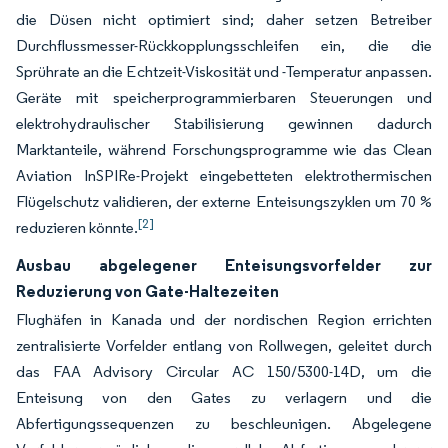
die Düsen nicht optimiert sind; daher setzen Betreiber
Durchflussmesser-Rückkopplungsschleifen ein, die die
Sprührate an die Echtzeit-Viskosität und -Temperatur anpassen.
Geräte mit speicherprogrammierbaren Steuerungen und
elektrohydraulischer Stabilisierung gewinnen dadurch
Marktanteile, während Forschungsprogramme wie das Clean
Aviation InSPIRe-Projekt eingebetteten elektrothermischen
Flügelschutz validieren, der externe Enteisungszyklen um 70 %
[2]
reduzieren könnte.
Ausbau abgelegener Enteisungsvorfelder zur
Reduzierung von Gate-Haltezeiten
Flughäfen in Kanada und der nordischen Region errichten
zentralisierte Vorfelder entlang von Rollwegen, geleitet durch
das FAA Advisory Circular AC 150/5300-14D, um die
Enteisung von den Gates zu verlagern und die
Abfertigungssequenzen zu beschleunigen. Abgelegene