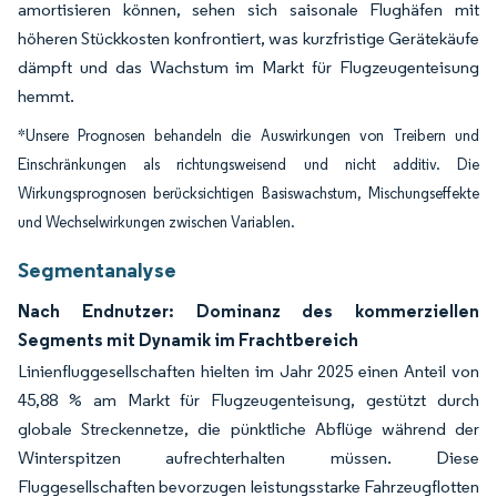
amortisieren können, sehen sich saisonale Flughäfen mit
höheren Stückkosten konfrontiert, was kurzfristige Gerätekäufe
dämpft und das Wachstum im Markt für Flugzeugenteisung
hemmt.
*Unsere Prognosen behandeln die Auswirkungen von Treibern und
Einschränkungen als richtungsweisend und nicht additiv. Die
Wirkungsprognosen berücksichtigen Basiswachstum, Mischungseffekte
und Wechselwirkungen zwischen Variablen.
Segmentanalyse
Nach Endnutzer: Dominanz des kommerziellen
Segments mit Dynamik im Frachtbereich
Linienfluggesellschaften hielten im Jahr 2025 einen Anteil von
45,88 % am Markt für Flugzeugenteisung, gestützt durch
globale Streckennetze, die pünktliche Abflüge während der
Winterspitzen aufrechterhalten müssen. Diese
Fluggesellschaften bevorzugen leistungsstarke Fahrzeugflotten