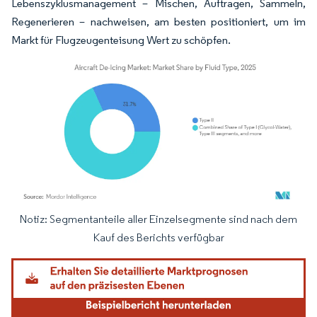
Lebenszyklusmanagement – Mischen, Auftragen, Sammeln,
Regenerieren – nachweisen, am besten positioniert, um im
Markt für Flugzeugenteisung Wert zu schöpfen.
Notiz: Segmentanteile aller Einzelsegmente sind nach dem
Bild © Mordor Intelligence. Wiederverwendung erfordert Namensnennung gemäß
Kauf des Berichts verfügbar