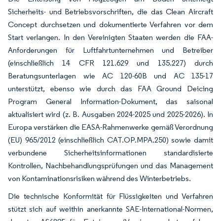
Sicherheits- und Betriebsvorschriften, die das Clean Aircraft
Concept durchsetzen und dokumentierte Verfahren vor dem
Start verlangen. In den Vereinigten Staaten werden die FAA-
Anforderungen für Luftfahrtunternehmen und Betreiber
(einschließlich 14 CFR 121.629 und 135.227) durch
Beratungsunterlagen wie AC 120-60B und AC 135-17
unterstützt, ebenso wie durch das FAA Ground Deicing
Program General Information-Dokument, das saisonal
aktualisiert wird (z. B. Ausgaben 2024-2025 und 2025-2026). In
Europa verstärken die EASA-Rahmenwerke gemäß Verordnung
(EU) 965/2012 (einschließlich CAT.OP.MPA.250) sowie damit
verbundene Sicherheitsinformationen standardisierte
Kontrollen, Nachbehandlungsprüfungen und das Management
von Kontaminationsrisiken während des Winterbetriebs.
Die technische Konformität für Flüssigkeiten und Verfahren
stützt sich auf weithin anerkannte SAE-International-Normen,