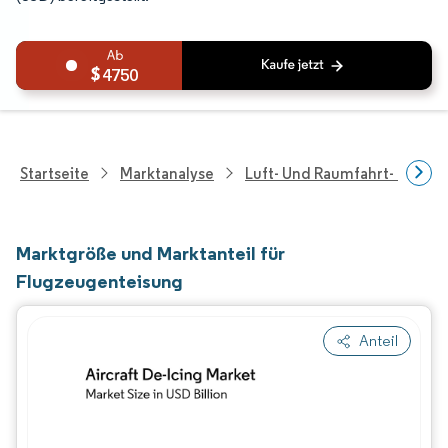
4750
Startseite
Marktanalyse
Luft- Und Raumfahrt- Und V
Marktgröße und Marktanteil für
Flugzeugenteisung
Anteil