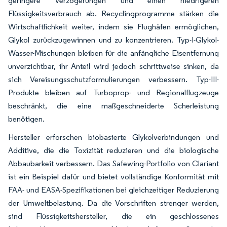
geringere Verzögerungen und einen niedrigeren
Flüssigkeitsverbrauch ab. Recyclingprogramme stärken die
Wirtschaftlichkeit weiter, indem sie Flughäfen ermöglichen,
Glykol zurückzugewinnen und zu konzentrieren. Typ-I-Glykol-
Wasser-Mischungen bleiben für die anfängliche Eisentfernung
unverzichtbar, ihr Anteil wird jedoch schrittweise sinken, da
sich Vereisungsschutzformulierungen verbessern. Typ-III-
Produkte bleiben auf Turboprop- und Regionalflugzeuge
beschränkt, die eine maßgeschneiderte Scherleistung
benötigen.
Hersteller erforschen biobasierte Glykolverbindungen und
Additive, die die Toxizität reduzieren und die biologische
Abbaubarkeit verbessern. Das Safewing-Portfolio von Clariant
ist ein Beispiel dafür und bietet vollständige Konformität mit
FAA- und EASA-Spezifikationen bei gleichzeitiger Reduzierung
der Umweltbelastung. Da die Vorschriften strenger werden,
sind Flüssigkeitshersteller, die ein geschlossenes