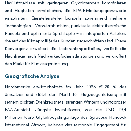
Heißluftgebläse mit geringeren Glykolmengen kombinieren
und Flughäfen ermöglichen, die EPA-Einleitungsgrenzwerte
einzuhalten. Gerätehersteller bündeln zunehmend mehrere
Technologien – Vorwärmbuchten, punktuelle elektrothermische
Paneele und optimierte Sprühköpfe – in integrierten Paketen,
die auf das Klimaprofil jedes Kunden zugeschnitten sind. Diese
Konvergenz erweitert die Lieferantenportfolios, vertieft die
Nachfrage nach Nachverkaufsdienstleistungen und vergrößert
den Markt für Flugzeugenteisung.
Geografische Analyse
Nordamerika erwirtschaftete im Jahr 2025 62,20 % des
Umsatzes und stützt den Markt für Flugzeugenteisung mit
seinem dichten Drehkreuznetz, strengen Wintern und rigoroser
FAA-Aufsicht. Jüngste Investitionen, wie die USD 19,4
Millionen teure Glykolrecyclinganlage des Syracuse Hancock
International Airport, belegen das regionale Engagement für