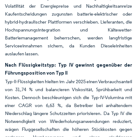
Volatilität der Energiepreise und Nachhaltigkeitsanreize
Kaufentscheidungen zugunsten batterie-elektrischer oder
hybrid-hydraulischer Plattformen verschieben. Lieferanten, die
Hochspannungsintegration und Kältewetter-
Batteriemanagement beherrschen, werden langfristige
Serviceeinnahmen sichern, da Kunden Dieseleinheiten
auslaufen lassen.
Nach Flüssigkeitstyp: Typ IV gewinnt gegenüber der
Führungsposition von Typ II
Typ-II-Flüssigkeiten hielten im Jahr 2025 einen Verbrauchsanteil
von 31,74 % und balancieren Viskosität, Sprühbarkeit und
Kosten. Dennoch beschleunigen sich die Typ-IV-Volumina mit
einer CAGR von 6,63 %, da Betreiber bei anhaltendem
Niederschlag längere Schutzzeiten priorisieren. Da Typ IV die
Notwendigkeit von Wiederholungsanwendungen reduziert,
wägen Fluggesellschaften die höheren Stückkosten gegen