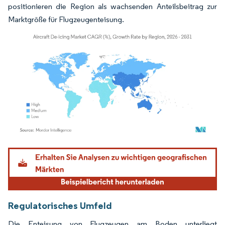
positionieren die Region als wachsenden Anteilsbeitrag zur
Marktgröße für Flugzeugenteisung.
Bild © Mordor Intelligence. Wiederverwendung erfordert Namensnennung gemäß
Regulatorisches Umfeld
Die Enteisung von Flugzeugen am Boden unterliegt