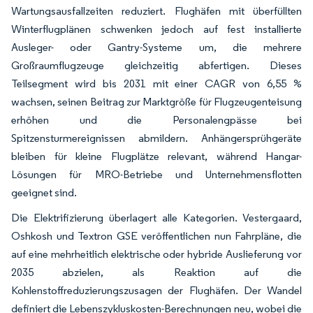
Wartungsausfallzeiten reduziert. Flughäfen mit überfüllten
Winterflugplänen schwenken jedoch auf fest installierte
Ausleger- oder Gantry-Systeme um, die mehrere
Großraumflugzeuge gleichzeitig abfertigen. Dieses
Teilsegment wird bis 2031 mit einer CAGR von 6,55 %
wachsen, seinen Beitrag zur Marktgröße für Flugzeugenteisung
erhöhen und die Personalengpässe bei
Spitzensturmereignissen abmildern. Anhängersprühgeräte
bleiben für kleine Flugplätze relevant, während Hangar-
Lösungen für MRO-Betriebe und Unternehmensflotten
geeignet sind.
Die Elektrifizierung überlagert alle Kategorien. Vestergaard,
Oshkosh und Textron GSE veröffentlichen nun Fahrpläne, die
auf eine mehrheitlich elektrische oder hybride Auslieferung vor
2035 abzielen, als Reaktion auf die
Kohlenstoffreduzierungszusagen der Flughäfen. Der Wandel
definiert die Lebenszykluskosten-Berechnungen neu, wobei die