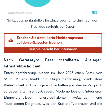
Notiz: Segmentanteile aller Einzelsegmente sind nach dem
Bild © Mordor Intelligence. Wiederverwendung erfordert Namensnennung gemäß
Kauf des Berichts verfügbar
Nach Gerätetyp: Fest installierte Ausleger-
Infrastruktur holt auf
Enteisungsfahrzeuge hielten im Jahr 2025 einen Anteil von
53,95 % am Markt für Flugzeugenteisung, dank ihrer
Vielseitigkeit und niedrigeren Anschaffungskosten im Vergleich
zu dauerhaften Gantry-Anlagen. Moderne Designs integrieren
Einmotorantriebe, energieeffiziente Heizungen und
Touchscreen-Diagnose, was den Kraftstoffverbrauch und die