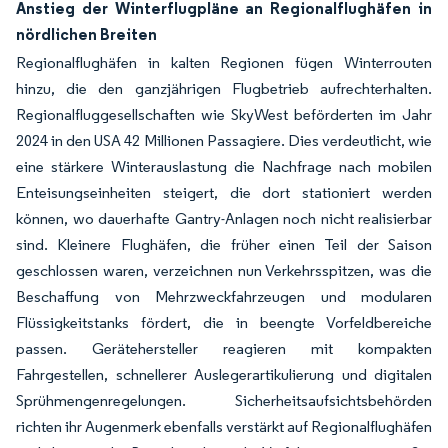
Anstieg der Winterflugpläne an Regionalflughäfen in
nördlichen Breiten
Regionalflughäfen in kalten Regionen fügen Winterrouten
hinzu, die den ganzjährigen Flugbetrieb aufrechterhalten.
Regionalfluggesellschaften wie SkyWest beförderten im Jahr
2024 in den USA 42 Millionen Passagiere. Dies verdeutlicht, wie
eine stärkere Winterauslastung die Nachfrage nach mobilen
Enteisungseinheiten steigert, die dort stationiert werden
können, wo dauerhafte Gantry-Anlagen noch nicht realisierbar
sind. Kleinere Flughäfen, die früher einen Teil der Saison
geschlossen waren, verzeichnen nun Verkehrsspitzen, was die
Beschaffung von Mehrzweckfahrzeugen und modularen
Flüssigkeitstanks fördert, die in beengte Vorfeldbereiche
passen. Gerätehersteller reagieren mit kompakten
Fahrgestellen, schnellerer Auslegerartikulierung und digitalen
Sprühmengenregelungen. Sicherheitsaufsichtsbehörden
richten ihr Augenmerk ebenfalls verstärkt auf Regionalflughäfen