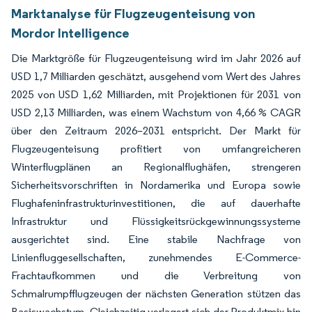
Marktanalyse für Flugzeugenteisung von
Mordor Intelligence
Die Marktgröße für Flugzeugenteisung wird im Jahr 2026 auf
USD 1,7 Milliarden geschätzt, ausgehend vom Wert des Jahres
2025 von USD 1,62 Milliarden, mit Projektionen für 2031 von
USD 2,13 Milliarden, was einem Wachstum von 4,66 % CAGR
über den Zeitraum 2026–2031 entspricht. Der Markt für
Flugzeugenteisung profitiert von umfangreicheren
Winterflugplänen an Regionalflughäfen, strengeren
Sicherheitsvorschriften in Nordamerika und Europa sowie
Flughafeninfrastrukturinvestitionen, die auf dauerhafte
Infrastruktur und Flüssigkeitsrückgewinnungssysteme
ausgerichtet sind. Eine stabile Nachfrage von
Linienfluggesellschaften, zunehmendes E-Commerce-
Frachtaufkommen und die Verbreitung von
Schmalrumpfflugzeugen der nächsten Generation stützen das
Basiswachstum. Gleichzeitig verlagert sich der Produktmix hin