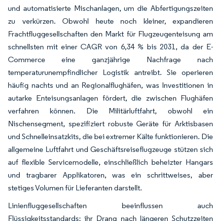
und automatisierte Mischanlagen, um die Abfertigungszeiten
zu verkürzen. Obwohl heute noch kleiner, expandieren
Frachtfluggesellschaften den Markt für Flugzeugenteisung am
schnellsten mit einer CAGR von 6,34 % bis 2031, da der E-
Commerce eine ganzjährige Nachfrage nach
temperaturunempfindlicher Logistik antreibt. Sie operieren
häufig nachts und an Regionalflughäfen, was Investitionen in
autarke Enteisungsanlagen fördert, die zwischen Flughäfen
verfahren können. Die Militärluftfahrt, obwohl ein
Nischensegment, spezifiziert robuste Geräte für Arktisbasen
und Schnelleinsatzkits, die bei extremer Kälte funktionieren. Die
allgemeine Luftfahrt und Geschäftsreiseflugzeuge stützen sich
auf flexible Servicemodelle, einschließlich beheizter Hangars
und tragbarer Applikatoren, was ein schrittweises, aber
stetiges Volumen für Lieferanten darstellt.
Linienfluggesellschaften beeinflussen auch
Flüssigkeitsstandards; ihr Drang nach längeren Schutzzeiten