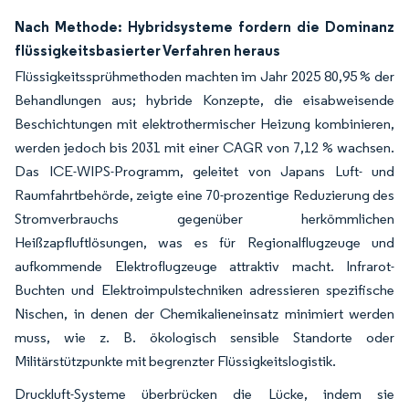
Nach Methode: Hybridsysteme fordern die Dominanz
flüssigkeitsbasierter Verfahren heraus
Flüssigkeitssprühmethoden machten im Jahr 2025 80,95 % der
Behandlungen aus; hybride Konzepte, die eisabweisende
Beschichtungen mit elektrothermischer Heizung kombinieren,
werden jedoch bis 2031 mit einer CAGR von 7,12 % wachsen.
Das ICE-WIPS-Programm, geleitet von Japans Luft- und
Raumfahrtbehörde, zeigte eine 70-prozentige Reduzierung des
Stromverbrauchs gegenüber herkömmlichen
Heißzapfluftlösungen, was es für Regionalflugzeuge und
aufkommende Elektroflugzeuge attraktiv macht. Infrarot-
Buchten und Elektroimpulstechniken adressieren spezifische
Nischen, in denen der Chemikalieneinsatz minimiert werden
muss, wie z. B. ökologisch sensible Standorte oder
Militärstützpunkte mit begrenzter Flüssigkeitslogistik.
Druckluft-Systeme überbrücken die Lücke, indem sie