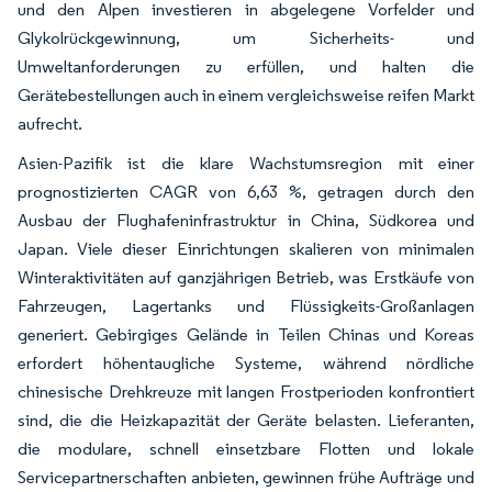
und den Alpen investieren in abgelegene Vorfelder und
Glykolrückgewinnung, um Sicherheits- und
Umweltanforderungen zu erfüllen, und halten die
Gerätebestellungen auch in einem vergleichsweise reifen Markt
aufrecht.
Asien-Pazifik ist die klare Wachstumsregion mit einer
prognostizierten CAGR von 6,63 %, getragen durch den
Ausbau der Flughafeninfrastruktur in China, Südkorea und
Japan. Viele dieser Einrichtungen skalieren von minimalen
Winteraktivitäten auf ganzjährigen Betrieb, was Erstkäufe von
Fahrzeugen, Lagertanks und Flüssigkeits-Großanlagen
generiert. Gebirgiges Gelände in Teilen Chinas und Koreas
erfordert höhentaugliche Systeme, während nördliche
chinesische Drehkreuze mit langen Frostperioden konfrontiert
sind, die die Heizkapazität der Geräte belasten. Lieferanten,
die modulare, schnell einsetzbare Flotten und lokale
Servicepartnerschaften anbieten, gewinnen frühe Aufträge und