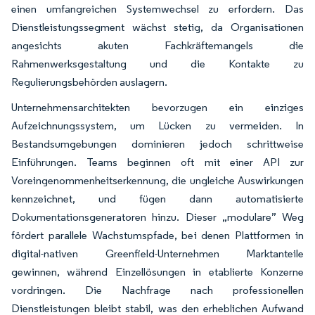
einen umfangreichen Systemwechsel zu erfordern. Das
Dienstleistungssegment wächst stetig, da Organisationen
angesichts akuten Fachkräftemangels die
Rahmenwerksgestaltung und die Kontakte zu
Regulierungsbehörden auslagern.
Unternehmensarchitekten bevorzugen ein einziges
Aufzeichnungssystem, um Lücken zu vermeiden. In
Bestandsumgebungen dominieren jedoch schrittweise
Einführungen. Teams beginnen oft mit einer API zur
Voreingenommenheitserkennung, die ungleiche Auswirkungen
kennzeichnet, und fügen dann automatisierte
Dokumentationsgeneratoren hinzu. Dieser „modulare” Weg
fördert parallele Wachstumspfade, bei denen Plattformen in
digital-nativen Greenfield-Unternehmen Marktanteile
gewinnen, während Einzellösungen in etablierte Konzerne
vordringen. Die Nachfrage nach professionellen
Dienstleistungen bleibt stabil, was den erheblichen Aufwand