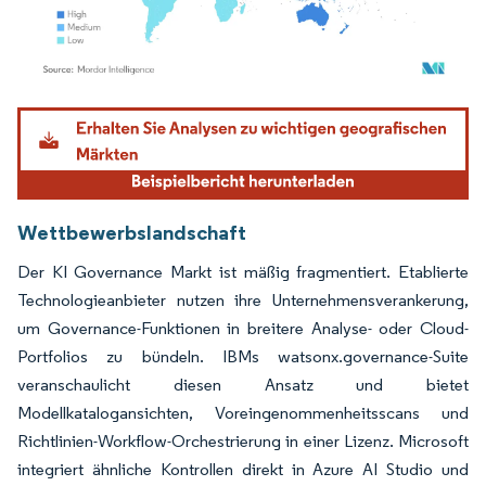
Bild © Mordor Intelligence. Wiederverwendung erfordert Namensnennung gemäß
Wettbewerbslandschaft
Der KI Governance Markt ist mäßig fragmentiert. Etablierte
Technologieanbieter nutzen ihre Unternehmensverankerung,
um Governance-Funktionen in breitere Analyse- oder Cloud-
Portfolios zu bündeln. IBMs watsonx.governance-Suite
veranschaulicht diesen Ansatz und bietet
Modellkatalogansichten, Voreingenommenheitsscans und
Richtlinien-Workflow-Orchestrierung in einer Lizenz. Microsoft
integriert ähnliche Kontrollen direkt in Azure AI Studio und