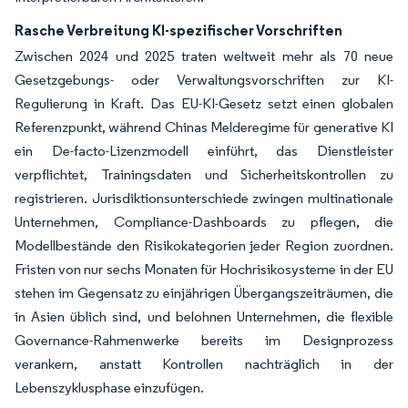
Rasche Verbreitung KI-spezifischer Vorschriften
Zwischen 2024 und 2025 traten weltweit mehr als 70 neue
Gesetzgebungs- oder Verwaltungsvorschriften zur KI-
Regulierung in Kraft. Das EU-KI-Gesetz setzt einen globalen
Referenzpunkt, während Chinas Melderegime für generative KI
ein De-facto-Lizenzmodell einführt, das Dienstleister
verpflichtet, Trainingsdaten und Sicherheitskontrollen zu
registrieren. Jurisdiktionsunterschiede zwingen multinationale
Unternehmen, Compliance-Dashboards zu pflegen, die
Modellbestände den Risikokategorien jeder Region zuordnen.
Fristen von nur sechs Monaten für Hochrisikosysteme in der EU
stehen im Gegensatz zu einjährigen Übergangszeiträumen, die
in Asien üblich sind, und belohnen Unternehmen, die flexible
Governance-Rahmenwerke bereits im Designprozess
verankern, anstatt Kontrollen nachträglich in der
Lebenszyklusphase einzufügen.