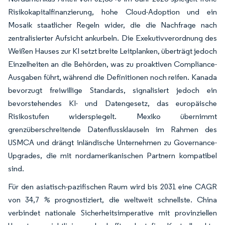
Risikokapitalfinanzierung, hohe Cloud-Adoption und ein
Mosaik staatlicher Regeln wider, die die Nachfrage nach
zentralisierter Aufsicht ankurbeln. Die Exekutivverordnung des
Weißen Hauses zur KI setzt breite Leitplanken, überträgt jedoch
Einzelheiten an die Behörden, was zu proaktiven Compliance-
Ausgaben führt, während die Definitionen noch reifen. Kanada
bevorzugt freiwillige Standards, signalisiert jedoch ein
bevorstehendes KI- und Datengesetz, das europäische
Risikostufen widerspiegelt. Mexiko übernimmt
grenzüberschreitende Datenflussklauseln im Rahmen des
USMCA und drängt inländische Unternehmen zu Governance-
Upgrades, die mit nordamerikanischen Partnern kompatibel
sind.
Für den asiatisch-pazifischen Raum wird bis 2031 eine CAGR
von 34,7 % prognostiziert, die weltweit schnellste. China
verbindet nationale Sicherheitsimperative mit provinziellen