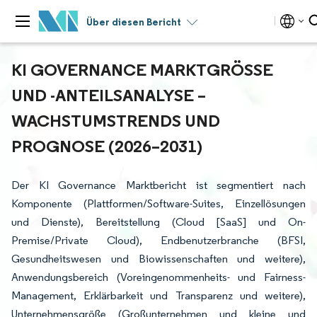
Über diesen Bericht
KI GOVERNANCE MARKTGRÖSSE U
ND -ANTEILSANALYSE – W
ACHSTUMSTRENDS UND P
ROGNOSE (2026–2031)
Der KI Governance Marktbericht ist segmentiert nach
Komponente (Plattformen/Software-Suites, Einzellösungen
und Dienste), Bereitstellung (Cloud [SaaS] und On-
Premise/Private Cloud), Endbenutzerbranche (BFSI,
Gesundheitswesen und Biowissenschaften und weitere),
Anwendungsbereich (Voreingenommenheits- und Fairness-
Management, Erklärbarkeit und Transparenz und weitere),
Unternehmensgröße (Großunternehmen und kleine und