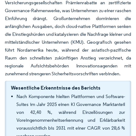
Versicherungsgesellschaften Prämienrabatte an zertifizierte
Governance-Rahmenwerke, was Unternehmen zu einer raschen
Einführung drängt. Großunternehmen dominieren die
anfänglichen Ausgaben, doch cloud-native Plattformen senken
die Einstiegshürden und katalysieren die Nachfrage kleiner und
mittelständischer Unternehmen (KMU). Geografisch gesehen
führt Nordamerika heute, während der asiatisch-pazifische
Raum den schnellsten zukünftigen Anstieg verzeichnet, da
regionale Aufsichtsbehörden Innovationsagenden mit
zunehmend strengeren Sicherheitsvorschriften verbinden.
Wesentliche Erkenntnisse des Berichts
Nach Komponente hielten Plattformen und Software-
Suites im Jahr 2025 einen KI Governance Marktanteil
von 42,40 %, während Einzellösungen zur
Voreingenommenheitserkennung und Erklärbarkeit
voraussichtlich bis 2031 mit einer CAGR von 28,6 %
wachsen werden.