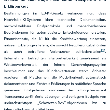
Erklärbarkeit
Bestimmungen im EU-KI-Gesetz verlangen nun, dass
Hochrisiko-KI-Systeme klare technische Dokumentation,
nachvollziehbare Prüfprotokolle und menschenlesbare
Begründungen für automatisierte Entscheidungen erstellen.
Finanzinstitute, die KI für die Kreditbewertung einsetzen,
müssen Erklärungen liefern, die sowohl Regulierungsbehörden
[2]
als auch betroffene Verbraucher zufriedenstellen
.
Unternehmen betrachten Interpretierbarkeit zunehmend als
Wettbewerbsvorteil, der interne Genehmigungszyklen
beschleunigt und das Kundenvertrauen stärkt. Anbieter
reagieren mit Plattformen, die Modellherkunft automatisch
dokumentieren und Echtzeit-Erklärungen in natürlicher Sprache
generieren. Infolgedessen priorisieren Beschaffungsteams auf
Transparenz zertifizierte Lösungen und verlagern Budgets von
undurchsichtigen „Schwarzen-Box”-Algorithmen hin zu
interpretierbaren Architekturen.