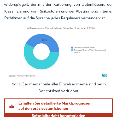
widerspiegelt, der mit der Kartierung von Datenflüssen, der
Klassifizierung von Risikostufen und der Abstimmung interner
Richtlinien auf die Sprache jedes Regulierers verbunden ist.
Notiz: Segmentanteile aller Einzelsegmente sind beim
Bild © Mordor Intelligence. Wiederverwendung erfordert Namensnennung gemäß
Berichtskauf verfügbar