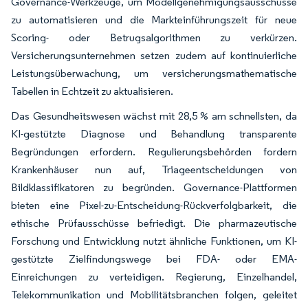
Governance-Werkzeuge, um Modellgenehmigungsausschüsse
zu automatisieren und die Markteinführungszeit für neue
Scoring- oder Betrugsalgorithmen zu verkürzen.
Versicherungsunternehmen setzen zudem auf kontinuierliche
Leistungsüberwachung, um versicherungsmathematische
Tabellen in Echtzeit zu aktualisieren.
Das Gesundheitswesen wächst mit 28,5 % am schnellsten, da
KI-gestützte Diagnose und Behandlung transparente
Begründungen erfordern. Regulierungsbehörden fordern
Krankenhäuser nun auf, Triageentscheidungen von
Bildklassifikatoren zu begründen. Governance-Plattformen
bieten eine Pixel-zu-Entscheidung-Rückverfolgbarkeit, die
ethische Prüfausschüsse befriedigt. Die pharmazeutische
Forschung und Entwicklung nutzt ähnliche Funktionen, um KI-
gestützte Zielfindungswege bei FDA- oder EMA-
Einreichungen zu verteidigen. Regierung, Einzelhandel,
Telekommunikation und Mobilitätsbranchen folgen, geleitet