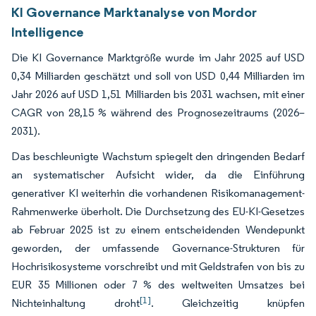
KI Governance Marktanalyse von Mordor
Intelligence
Die KI Governance Marktgröße wurde im Jahr 2025 auf USD
0,34 Milliarden geschätzt und soll von USD 0,44 Milliarden im
Jahr 2026 auf USD 1,51 Milliarden bis 2031 wachsen, mit einer
CAGR von 28,15 % während des Prognosezeitraums (2026–
2031).
Das beschleunigte Wachstum spiegelt den dringenden Bedarf
an systematischer Aufsicht wider, da die Einführung
generativer KI weiterhin die vorhandenen Risikomanagement-
Rahmenwerke überholt. Die Durchsetzung des EU-KI-Gesetzes
ab Februar 2025 ist zu einem entscheidenden Wendepunkt
geworden, der umfassende Governance-Strukturen für
Hochrisikosysteme vorschreibt und mit Geldstrafen von bis zu
EUR 35 Millionen oder 7 % des weltweiten Umsatzes bei
[1]
Nichteinhaltung droht
. Gleichzeitig knüpfen