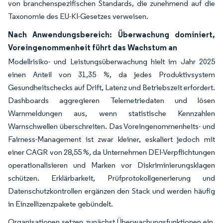
von branchenspezifischen Standards, die zunehmend auf die
Taxonomie des EU-KI-Gesetzes verweisen.
Nach Anwendungsbereich: Überwachung dominiert,
Voreingenommenheit führt das Wachstum an
Modellrisiko- und Leistungsüberwachung hielt im Jahr 2025
einen Anteil von 31,35 %, da jedes Produktivsystem
Gesundheitschecks auf Drift, Latenz und Betriebszeit erfordert.
Dashboards aggregieren Telemetriedaten und lösen
Warnmeldungen aus, wenn statistische Kennzahlen
Warnschwellen überschreiten. Das Voreingenommenheits- und
Fairness-Management ist zwar kleiner, eskaliert jedoch mit
einer CAGR von 28,55 %, da Unternehmen DEI-Verpflichtungen
operationalisieren und Marken vor Diskriminierungsklagen
schützen. Erklärbarkeit, Prüfprotokollgenerierung und
Datenschutzkontrollen ergänzen den Stack und werden häufig
in Einzellizenzpakete gebündelt.
Organisationen setzen zunächst Überwachungsfunktionen ein,