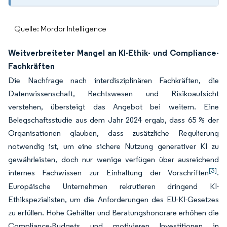
Quelle: Mordor Intelligence
Weitverbreiteter Mangel an KI-Ethik- und Compliance-
Fachkräften
Die Nachfrage nach interdisziplinären Fachkräften, die
Datenwissenschaft, Rechtswesen und Risikoaufsicht
verstehen, übersteigt das Angebot bei weitem. Eine
Belegschaftsstudie aus dem Jahr 2024 ergab, dass 65 % der
Organisationen glauben, dass zusätzliche Regulierung
notwendig ist, um eine sichere Nutzung generativer KI zu
gewährleisten, doch nur wenige verfügen über ausreichend
[3]
internes Fachwissen zur Einhaltung der Vorschriften
.
Europäische Unternehmen rekrutieren dringend KI-
Ethikspezialisten, um die Anforderungen des EU-KI-Gesetzes
zu erfüllen. Hohe Gehälter und Beratungshonorare erhöhen die
Compliance-Budgets und motivieren Investitionen in