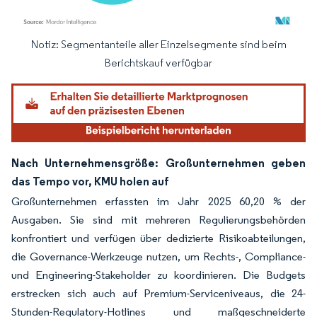
Notiz: Segmentanteile aller Einzelsegmente sind beim
Bild © Mordor Intelligence. Wiederverwendung erfordert Namensnennung gemäß
Berichtskauf verfügbar
Nach Unternehmensgröße: Großunternehmen geben
das Tempo vor, KMU holen auf
Großunternehmen erfassten im Jahr 2025 60,20 % der
Ausgaben. Sie sind mit mehreren Regulierungsbehörden
konfrontiert und verfügen über dedizierte Risikoabteilungen,
die Governance-Werkzeuge nutzen, um Rechts-, Compliance-
und Engineering-Stakeholder zu koordinieren. Die Budgets
erstrecken sich auch auf Premium-Serviceniveaus, die 24-
Stunden-Regulatory-Hotlines und maßgeschneiderte