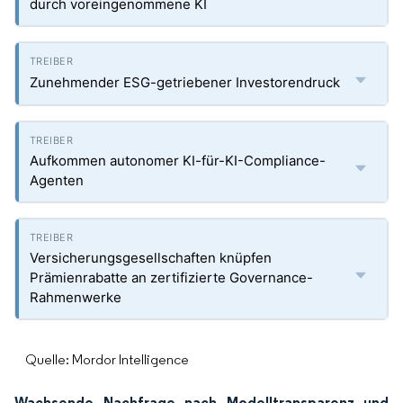
durch voreingenommene KI
Zunehmender ESG-getriebener Investorendruck
Aufkommen autonomer KI-für-KI-Compliance-
Agenten
Versicherungsgesellschaften knüpfen
Prämienrabatte an zertifizierte Governance-
Rahmenwerke
Quelle: Mordor Intelligence
Wachsende Nachfrage nach Modelltransparenz und