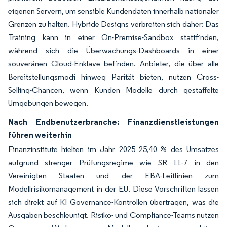
eigenen Servern, um sensible Kundendaten innerhalb nationaler
Grenzen zu halten. Hybride Designs verbreiten sich daher: Das
Training kann in einer On-Premise-Sandbox stattfinden,
während sich die Überwachungs-Dashboards in einer
souveränen Cloud-Enklave befinden. Anbieter, die über alle
Bereitstellungsmodi hinweg Parität bieten, nutzen Cross-
Selling-Chancen, wenn Kunden Modelle durch gestaffelte
Umgebungen bewegen.
Nach Endbenutzerbranche: Finanzdienstleistungen
führen weiterhin
Finanzinstitute hielten im Jahr 2025 25,40 % des Umsatzes
aufgrund strenger Prüfungsregime wie SR 11-7 in den
Vereinigten Staaten und der EBA-Leitlinien zum
Modellrisikomanagement in der EU. Diese Vorschriften lassen
sich direkt auf KI Governance-Kontrollen übertragen, was die
Ausgaben beschleunigt. Risiko- und Compliance-Teams nutzen