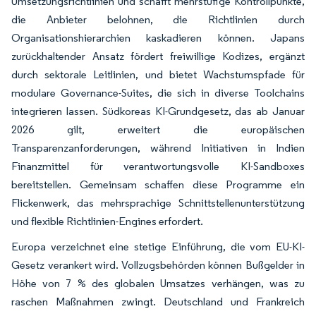
Umsetzungsrichtlinien und schafft mehrstufige Kontrollpunkte,
die Anbieter belohnen, die Richtlinien durch
Organisationshierarchien kaskadieren können. Japans
zurückhaltender Ansatz fördert freiwillige Kodizes, ergänzt
durch sektorale Leitlinien, und bietet Wachstumspfade für
modulare Governance-Suites, die sich in diverse Toolchains
integrieren lassen. Südkoreas KI-Grundgesetz, das ab Januar
2026 gilt, erweitert die europäischen
Transparenzanforderungen, während Initiativen in Indien
Finanzmittel für verantwortungsvolle KI-Sandboxes
bereitstellen. Gemeinsam schaffen diese Programme ein
Flickenwerk, das mehrsprachige Schnittstellenunterstützung
und flexible Richtlinien-Engines erfordert.
Europa verzeichnet eine stetige Einführung, die vom EU-KI-
Gesetz verankert wird. Vollzugsbehörden können Bußgelder in
Höhe von 7 % des globalen Umsatzes verhängen, was zu
raschen Maßnahmen zwingt. Deutschland und Frankreich