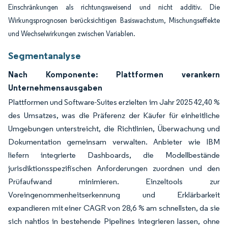
Einschränkungen als richtungsweisend und nicht additiv. Die
Wirkungsprognosen berücksichtigen Basiswachstum, Mischungseffekte
und Wechselwirkungen zwischen Variablen.
Segmentanalyse
Nach Komponente: Plattformen verankern
Unternehmensausgaben
Plattformen und Software-Suites erzielten im Jahr 2025 42,40 %
des Umsatzes, was die Präferenz der Käufer für einheitliche
Umgebungen unterstreicht, die Richtlinien, Überwachung und
Dokumentation gemeinsam verwalten. Anbieter wie IBM
liefern integrierte Dashboards, die Modellbestände
jurisdiktionsspezifischen Anforderungen zuordnen und den
Prüfaufwand minimieren. Einzeltools zur
Voreingenommenheitserkennung und Erklärbarkeit
expandieren mit einer CAGR von 28,6 % am schnellsten, da sie
sich nahtlos in bestehende Pipelines integrieren lassen, ohne