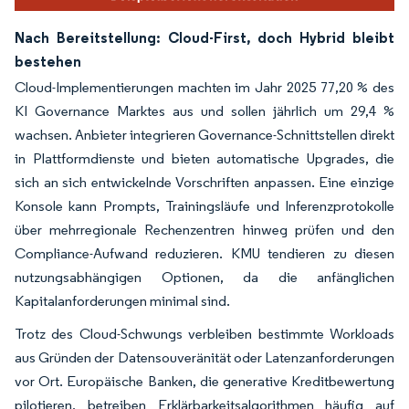
Nach Bereitstellung: Cloud-First, doch Hybrid bleibt
bestehen
Cloud-Implementierungen machten im Jahr 2025 77,20 % des
KI Governance Marktes aus und sollen jährlich um 29,4 %
wachsen. Anbieter integrieren Governance-Schnittstellen direkt
in Plattformdienste und bieten automatische Upgrades, die
sich an sich entwickelnde Vorschriften anpassen. Eine einzige
Konsole kann Prompts, Trainingsläufe und Inferenzprotokolle
über mehrregionale Rechenzentren hinweg prüfen und den
Compliance-Aufwand reduzieren. KMU tendieren zu diesen
nutzungsabhängigen Optionen, da die anfänglichen
Kapitalanforderungen minimal sind.
Trotz des Cloud-Schwungs verbleiben bestimmte Workloads
aus Gründen der Datensouveränität oder Latenzanforderungen
vor Ort. Europäische Banken, die generative Kreditbewertung
pilotieren, betreiben Erklärbarkeitsalgorithmen häufig auf