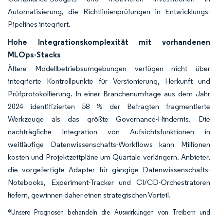
Automatisierung, die Richtlinienprüfungen in Entwicklungs-
Pipelines integriert.
Hohe Integrationskomplexität mit vorhandenen
MLOps-Stacks
Ältere Modellbetriebsumgebungen verfügen nicht über
integrierte Kontrollpunkte für Versionierung, Herkunft und
Prüfprotokollierung. In einer Branchenumfrage aus dem Jahr
2024 identifizierten 58 % der Befragten fragmentierte
Werkzeuge als das größte Governance-Hindernis. Die
nachträgliche Integration von Aufsichtsfunktionen in
weitläufige Datenwissenschafts-Workflows kann Millionen
kosten und Projektzeitpläne um Quartale verlängern. Anbieter,
die vorgefertigte Adapter für gängige Datenwissenschafts-
Notebooks, Experiment-Tracker und CI/CD-Orchestratoren
liefern, gewinnen daher einen strategischen Vorteil.
*Unsere Prognosen behandeln die Auswirkungen von Treibern und