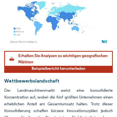
Bild © Mordor Intelligence. Wiederverwendung erfordert Namensnennung gemäß
Wettbewerbslandschaft
Der Landmaschinenmarkt weist eine konsolidierte
Konzentration auf, wobei die fünf größten Unternehmen einen
erheblichen Anteil am Gesamtumsatz halten. Trotz dieser
Konsolidierung schaffen kürzere Innovationszyklen jedoch