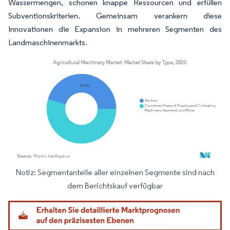
Wassermengen, schonen knappe Ressourcen und erfüllen
Subventionskriterien. Gemeinsam verankern diese
Innovationen die Expansion in mehreren Segmenten des
Landmaschinenmarkts.
Notiz: Segmentanteile aller einzelnen Segmente sind nach
Bild © Mordor Intelligence. Wiederverwendung erfordert Namensnennung gemäß
dem Berichtskauf verfügbar