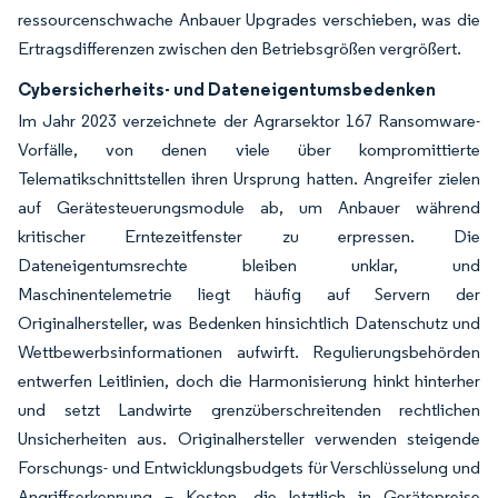
ressourcenschwache Anbauer Upgrades verschieben, was die
Ertragsdifferenzen zwischen den Betriebsgrößen vergrößert.
Cybersicherheits- und Dateneigentumsbedenken
Im Jahr 2023 verzeichnete der Agrarsektor 167 Ransomware-
Vorfälle, von denen viele über kompromittierte
Telematikschnittstellen ihren Ursprung hatten. Angreifer zielen
auf Gerätesteuerungsmodule ab, um Anbauer während
kritischer Erntezeitfenster zu erpressen. Die
Dateneigentumsrechte bleiben unklar, und
Maschinentelemetrie liegt häufig auf Servern der
Originalhersteller, was Bedenken hinsichtlich Datenschutz und
Wettbewerbsinformationen aufwirft. Regulierungsbehörden
entwerfen Leitlinien, doch die Harmonisierung hinkt hinterher
und setzt Landwirte grenzüberschreitenden rechtlichen
Unsicherheiten aus. Originalhersteller verwenden steigende
Forschungs- und Entwicklungsbudgets für Verschlüsselung und
Angriffserkennung – Kosten, die letztlich in Gerätepreise