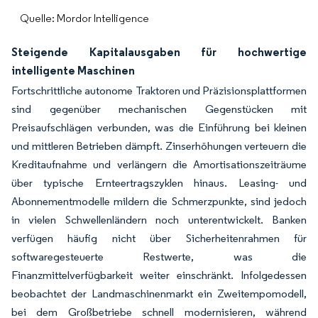
Quelle: Mordor Intelligence
Steigende Kapitalausgaben für hochwertige
intelligente Maschinen
Fortschrittliche autonome Traktoren und Präzisionsplattformen
sind gegenüber mechanischen Gegenstücken mit
Preisaufschlägen verbunden, was die Einführung bei kleinen
und mittleren Betrieben dämpft. Zinserhöhungen verteuern die
Kreditaufnahme und verlängern die Amortisationszeiträume
über typische Ernteertragszyklen hinaus. Leasing- und
Abonnementmodelle mildern die Schmerzpunkte, sind jedoch
in vielen Schwellenländern noch unterentwickelt. Banken
verfügen häufig nicht über Sicherheitenrahmen für
softwaregesteuerte Restwerte, was die
Finanzmittelverfügbarkeit weiter einschränkt. Infolgedessen
beobachtet der Landmaschinenmarkt ein Zweitempomodell,
bei dem Großbetriebe schnell modernisieren, während