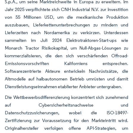
S.p.A., um seine Marktreichweite in Europa zu erweitern. Im
Jahr 2025 verpflichtete sich CNH Industrial N.V. zur Investition
von 55 Millionen USD, um die mexikanische Produktion
auszubauen, Lieferkettenunterbrechungen zu mindern und
Lieferzeiten nach Nordamerika zu verkürzen. Unterdessen
sammelten im Juli 2024 Elektrotraktoren-Start-ups wie
Monarch Tractor Risikokapital, um Null-Abgas-Lösungen zu
kommerzialisieren, die den sich verschärfenden Offroad-
Emissionsvorschriften Kaliforniens entsprechen.
Softwarezentrierte Akteure entwickeln Nachrüstsätze, die
Altmodelle auf halbautonomen Betrieb umrüsten und damit
Dienstleistungseinnahmen etablierter Anbieter untergraben.
Die Wettbewerbsdifferenzierung konzentriert sich zunehmend
auf Cybersicherheitsnachweise und
Datenschutzzusicherungen, wobei die ISO-18497-
Zertifizierung zur Voraussetzung für den Markteintritt wird.
Originalhersteller verfolgen offene API-Strategien, um