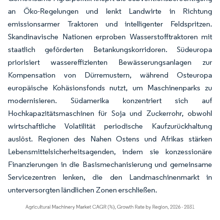
an Öko-Regelungen und lenkt Landwirte in Richtung
emissionsarmer Traktoren und intelligenter Feldspritzen.
Skandinavische Nationen erproben Wasserstofftraktoren mit
staatlich geförderten Betankungskorridoren. Südeuropa
priorisiert wassereffizienten Bewässerungsanlagen zur
Kompensation von Dürremustern, während Osteuropa
europäische Kohäsionsfonds nutzt, um Maschinenparks zu
modernisieren. Südamerika konzentriert sich auf
Hochkapazitätsmaschinen für Soja und Zuckerrohr, obwohl
wirtschaftliche Volatilität periodische Kaufzurückhaltung
auslöst. Regionen des Nahen Ostens und Afrikas stärken
Lebensmittelsicherheitsagenden, indem sie konzessionäre
Finanzierungen in die Basismechanisierung und gemeinsame
Servicezentren lenken, die den Landmaschinenmarkt in
unterversorgten ländlichen Zonen erschließen.