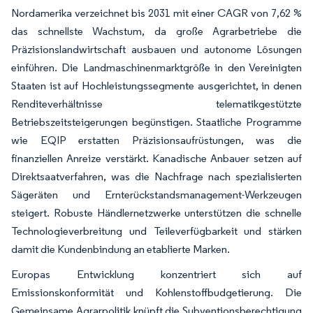
Nordamerika verzeichnet bis 2031 mit einer CAGR von 7,62 %
das schnellste Wachstum, da große Agrarbetriebe die
Präzisionslandwirtschaft ausbauen und autonome Lösungen
einführen. Die Landmaschinenmarktgröße in den Vereinigten
Staaten ist auf Hochleistungssegmente ausgerichtet, in denen
Renditeverhältnisse telematikgestützte
Betriebszeitsteigerungen begünstigen. Staatliche Programme
wie EQIP erstatten Präzisionsaufrüstungen, was die
finanziellen Anreize verstärkt. Kanadische Anbauer setzen auf
Direktsaatverfahren, was die Nachfrage nach spezialisierten
Sägeräten und Ernterückstandsmanagement-Werkzeugen
steigert. Robuste Händlernetzwerke unterstützen die schnelle
Technologieverbreitung und Teileverfügbarkeit und stärken
damit die Kundenbindung an etablierte Marken.
Europas Entwicklung konzentriert sich auf
Emissionskonformität und Kohlenstoffbudgetierung. Die
Gemeinsame Agrarpolitik knüpft die Subventionsberechtigung