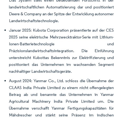
Das System stellt einen bedeutenden Fortschritt in der
landwirtschaftlichen Automatisierung dar und positioniert
Deere & Company an der Spitze der Entwicklung autonomer
Landwirtschaftstechnologie.
Januar 2025: Kubota Corporation präsentierte auf der CES
2025 seine elektrische Mehrzwecktraktor-Serie mit Lithium-
Ionen-Batterietechnologie und
Präzisionslandwirtschaftsintegration. Die Einführung
unterstreicht Kubottas Bekenntnis zur Elektrifizierung und
positioniert das Unternehmen im wachsenden Segment
nachhaltiger Landwirtschaftsgeräte.
August 2024: Yanmar Co., Ltd. schloss die Übernahme der
CLAAS India Private Limited zu einem nicht offengelegten
Betrag ab und benannte das Unternehmen in Yanmar
Agricultural Machinery India Private Limited um. Die
Übernahme verschafft Yanmar Fertigungskapazitäten für
Mähdrescher und stärkt seine Präsenz im indischen