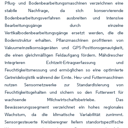
Pflug- und Bodenbearbeitungsmaschinen verzeichnen eine
stabile Nachfrage, da sich konservierende
Bodenbearbeitungsverfahren ausbreiten und intensive
Bearbeitungsgänge durch einzelne
Vertikalbodenbearbeitungsgänge ersetzt werden, die die
Bodenstruktur erhalten. Pflanzmaschinen profitieren von
Vakuumeinzelkornsägeräten und GPS-Positionsgenauigkeit,
die einen gleichmäßigen Feldaufgang fördern. Mähdrescher
integrieren Echtzeit-Ertragserfassung und
Feuchtigkeitsmessung und ermöglichen so eine optimierte
Getreidelogistik während der Ernte. Heu- und Futtermaschinen
nutzen Sensornetzwerke zur Standardisierung von
Feuchtigkeitsgehalten und sichern so den Futterwert für
wachsende Milchwirtschaftsbetriebe. Das
Bewässerungssegment verzeichnet ein hohes regionales
Wachstum, da die klimatische Variabilität zunimmt.
Sensorgesteuerte Kreisberegner liefern standortspezifische