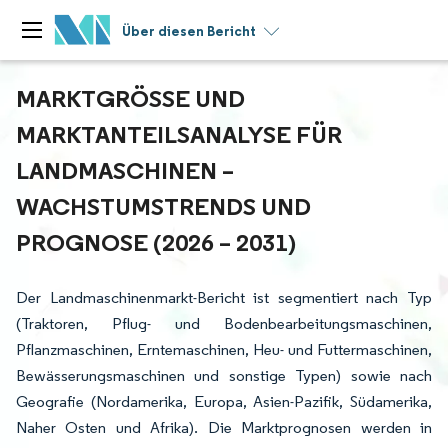
Über diesen Bericht
MARKTGRÖSSE UND M
ARKTANTEILSANALYSE FÜR L
ANDMASCHINEN – W
ACHSTUMSTRENDS UND P
ROGNOSE (2026 – 2031)
Der Landmaschinenmarkt-Bericht ist segmentiert nach Typ
(Traktoren, Pflug- und Bodenbearbeitungsmaschinen,
Pflanzmaschinen, Erntemaschinen, Heu- und Futtermaschinen,
Bewässerungsmaschinen und sonstige Typen) sowie nach
Geografie (Nordamerika, Europa, Asien-Pazifik, Südamerika,
Naher Osten und Afrika). Die Marktprognosen werden in