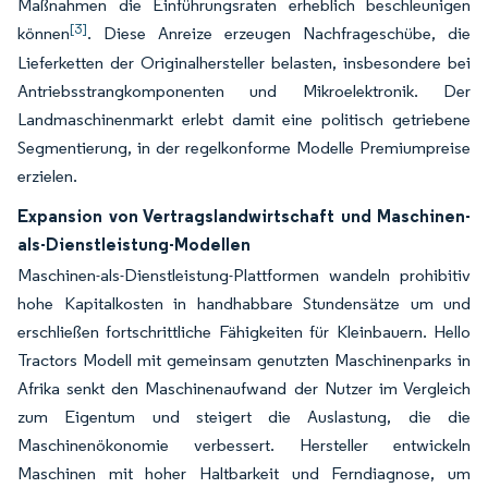
Maßnahmen die Einführungsraten erheblich beschleunigen
[3]
können
. Diese Anreize erzeugen Nachfrageschübe, die
Lieferketten der Originalhersteller belasten, insbesondere bei
Antriebsstrangkomponenten und Mikroelektronik. Der
Landmaschinenmarkt erlebt damit eine politisch getriebene
Segmentierung, in der regelkonforme Modelle Premiumpreise
erzielen.
Expansion von Vertragslandwirtschaft und Maschinen-
als-Dienstleistung-Modellen
Maschinen-als-Dienstleistung-Plattformen wandeln prohibitiv
hohe Kapitalkosten in handhabbare Stundensätze um und
erschließen fortschrittliche Fähigkeiten für Kleinbauern. Hello
Tractors Modell mit gemeinsam genutzten Maschinenparks in
Afrika senkt den Maschinenaufwand der Nutzer im Vergleich
zum Eigentum und steigert die Auslastung, die die
Maschinenökonomie verbessert. Hersteller entwickeln
Maschinen mit hoher Haltbarkeit und Ferndiagnose, um