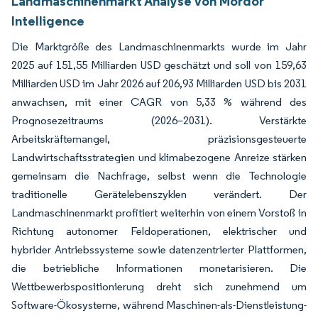
Landmaschinenmarkt Analyse von Mordor
Intelligence
Die Marktgröße des Landmaschinenmarkts wurde im Jahr
2025 auf 151,55 Milliarden USD geschätzt und soll von 159,63
Milliarden USD im Jahr 2026 auf 206,93 Milliarden USD bis 2031
anwachsen, mit einer CAGR von 5,33 % während des
Prognosezeitraums (2026–2031). Verstärkte
Arbeitskräftemangel, präzisionsgesteuerte
Landwirtschaftsstrategien und klimabezogene Anreize stärken
gemeinsam die Nachfrage, selbst wenn die Technologie
traditionelle Gerätelebenszyklen verändert. Der
Landmaschinenmarkt profitiert weiterhin von einem Vorstoß in
Richtung autonomer Feldoperationen, elektrischer und
hybrider Antriebssysteme sowie datenzentrierter Plattformen,
die betriebliche Informationen monetarisieren. Die
Wettbewerbspositionierung dreht sich zunehmend um
Software-Ökosysteme, während Maschinen-als-Dienstleistung-