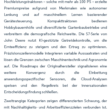
Hochleistungstraktoren – solche mit mehr als 100 PS – erzielte
Premiumpreise aufgrund von Merkmalen wie autonomer
Lenkung und auf maschinellem Lernen basierender
Gerätesteuerung. Kompakttraktoren bedienen
Hobbybauernhöfe und diversifizierte Gartenbaubetriebe und
verbreitern die demografische Reichweite. Die S7-Serie von
John Deere nutzt KI-gestützte Getreidekontrolle, um die
Ernteeffizienz zu steigern und den Ertrag zu optimieren.
Präzisionszeilenmodelle integrieren variable Aussaatraten und
lösen die Grenzen zwischen Maschinentechnik und Agronomie
auf. Die Roadmaps der Originalhersteller signalisieren eine
weitere Konvergenz durch die Einbettung
anwendungsspezifischer Sensoren, die Cloud-Analysen
speisen und den Regelkreis bei der innersaisonalen
Entscheidungsfindung schließen.
Zweitrangige Kategorien zeigen differenzierten Schwung, der
mit Nachhaltigkeits- und Arbeitseffizienzzielen verbunden ist.