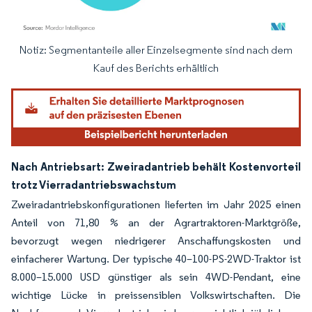
Notiz: Segmentanteile aller Einzelsegmente sind nach dem
Bild © Mordor Intelligence. Wiederverwendung erfordert Namensnennung gemäß
Kauf des Berichts erhältlich
Nach Antriebsart: Zweiradantrieb behält Kostenvorteil
trotz Vierradantriebswachstum
Zweiradantriebskonfigurationen lieferten im Jahr 2025 einen
Anteil von 71,80 % an der Agrartraktoren-Marktgröße,
bevorzugt wegen niedrigerer Anschaffungskosten und
einfacherer Wartung. Der typische 40–100-PS-2WD-Traktor ist
8.000–15.000 USD günstiger als sein 4WD-Pendant, eine
wichtige Lücke in preissensiblen Volkswirtschaften. Die