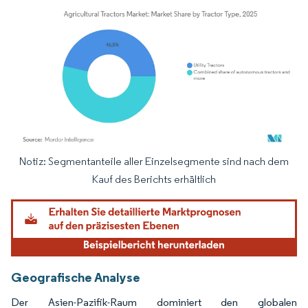
Notiz: Segmentanteile aller Einzelsegmente sind nach dem
Bild © Mordor Intelligence. Wiederverwendung erfordert Namensnennung gemäß
Kauf des Berichts erhältlich
Geografische Analyse
Der Asien-Pazifik-Raum dominiert den globalen