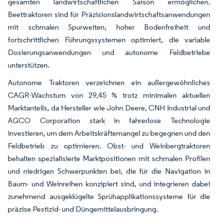
gesamten landwirtschaftlichen Saison ermöglichen.
Beettraktoren sind für Präzisionslandwirtschaftsanwendungen
mit schmalen Spurweiten, hoher Bodenfreiheit und
fortschrittlichen Führungssystemen optimiert, die variable
Dosierungsanwendungen und autonome Feldbetriebe
unterstützen.
Autonome Traktoren verzeichnen ein außergewöhnliches
CAGR-Wachstum von 29,45 % trotz minimalen aktuellen
Marktanteils, da Hersteller wie John Deere, CNH Industrial und
AGCO Corporation stark in fahrerlose Technologie
investieren, um dem Arbeitskräftemangel zu begegnen und den
Feldbetrieb zu optimieren. Obst- und Weinbergtraktoren
behalten spezialisierte Marktpositionen mit schmalen Profilen
und niedrigen Schwerpunkten bei, die für die Navigation in
Baum- und Weinreihen konzipiert sind, und integrieren dabei
zunehmend ausgeklügelte Sprühapplikationssysteme für die
präzise Pestizid- und Düngemittelausbringung.