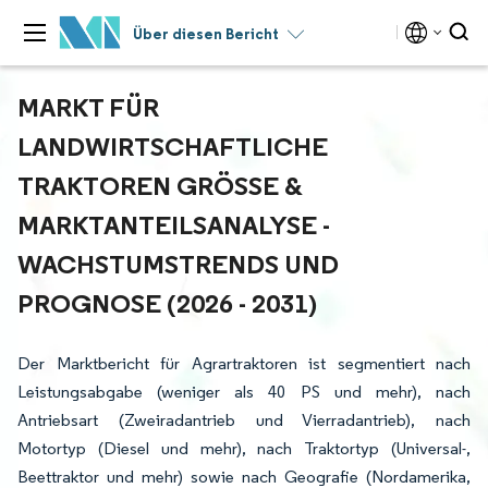
Über diesen Bericht
MARKT FÜR
LANDWIRTSCHAFTLICHE
TRAKTOREN GRÖSSE & M
ARKTANTEILSANALYSE - W
ACHSTUMSTRENDS UND P
ROGNOSE (2026 - 2031)
Der Marktbericht für Agrartraktoren ist segmentiert nach
Leistungsabgabe (weniger als 40 PS und mehr), nach
Antriebsart (Zweiradantrieb und Vierradantrieb), nach
Motortyp (Diesel und mehr), nach Traktortyp (Universal-,
Beettraktor und mehr) sowie nach Geografie (Nordamerika,