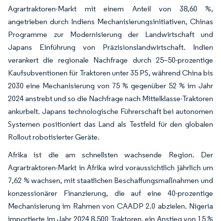
Agrartraktoren-Markt mit einem Anteil von 38,60 %,
angetrieben durch Indiens Mechanisierungsinitiativen, Chinas
Programme zur Modernisierung der Landwirtschaft und
Japans Einführung von Präzisionslandwirtschaft. Indien
verankert die regionale Nachfrage durch 25–50-prozentige
Kaufsubventionen für Traktoren unter 35 PS, während China bis
2030 eine Mechanisierung von 75 % gegenüber 52 % im Jahr
2024 anstrebt und so die Nachfrage nach Mittelklasse-Traktoren
ankurbelt. Japans technologische Führerschaft bei autonomen
Systemen positioniert das Land als Testfeld für den globalen
Rollout robotisierter Geräte.
Afrika ist die am schnellsten wachsende Region. Der
Agrartraktoren-Markt in Afrika wird voraussichtlich jährlich um
7,62 % wachsen, mit staatlichen Beschaffungsmaßnahmen und
konzessionärer Finanzierung, die auf eine 40-prozentige
Mechanisierung im Rahmen von CAADP 2.0 abzielen. Nigeria
importierte im Jahr 2024 8.500 Traktoren, ein Anstieg von 15 %