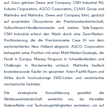
auf. Dazu gehören Deere and Company, CNH Industrial NV,
Kubota Corporation, AGCO Corporation, CLAAS Group und
Mahindra and Mahindra. Deere and Company führt, gestützt
auf proprietäre Ökosysteme der Präzisionslandwirtschaft,
Vollsortiment-Händlernetzwerke und starken Teile-Support.
CNH Industrial erfasst den Markt durch eine Zwei-Marken-
Positionierung, die die Premiummarke Case IH von dem
wertorientierten New Holland abgrenzt. AGCO Corporation
behauptet seine Position mit einer Multi-Marken-Strategie, die
Fendt in Europa, Massey Ferguson in Schwellenländern und
Challenger in Nordamerika umfasst. Mahindra bedient
kostenbewusste Käufer im gesamten Asien-Pazifik-Raum und
Afrika durch hochvolumige 2WD-Linien und vereinfachte
mechanische Getriebe.
Die strategische Konsolidierung gestaltet die
Wettbewerbslandschaft weiterhin um, da Hersteller
Skaleneffekte und Technologiefähigkeiten anstreben, um auf