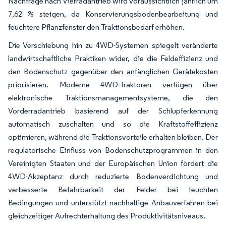
Nachfrage nach Vierradantrieb wird voraussichtlich jährlich um
7,62 % steigen, da Konservierungsbodenbearbeitung und
feuchtere Pflanzfenster den Traktionsbedarf erhöhen.
Die Verschiebung hin zu 4WD-Systemen spiegelt veränderte
landwirtschaftliche Praktiken wider, die die Feldeffizienz und
den Bodenschutz gegenüber den anfänglichen Gerätekosten
priorisieren. Moderne 4WD-Traktoren verfügen über
elektronische Traktionsmanagementsysteme, die den
Vorderradantrieb basierend auf der Schlupferkennung
automatisch zuschalten und so die Kraftstoffeffizienz
optimieren, während die Traktionsvorteile erhalten bleiben. Der
regulatorische Einfluss von Bodenschutzprogrammen in den
Vereinigten Staaten und der Europäischen Union fördert die
4WD-Akzeptanz durch reduzierte Bodenverdichtung und
verbesserte Befahrbarkeit der Felder bei feuchten
Bedingungen und unterstützt nachhaltige Anbauverfahren bei
gleichzeitiger Aufrechterhaltung des Produktivitätsniveaus.