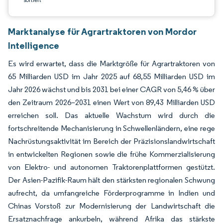
Marktanalyse für Agrartraktoren von Mordor
Intelligence
Es wird erwartet, dass die Marktgröße für Agrartraktoren von
65 Milliarden USD im Jahr 2025 auf 68,55 Milliarden USD im
Jahr 2026 wächst und bis 2031 bei einer CAGR von 5,46 % über
den Zeitraum 2026–2031 einen Wert von 89,43 Milliarden USD
erreichen soll. Das aktuelle Wachstum wird durch die
fortschreitende Mechanisierung in Schwellenländern, eine rege
Nachrüstungsaktivität im Bereich der Präzisionslandwirtschaft
in entwickelten Regionen sowie die frühe Kommerzialisierung
von Elektro- und autonomen Traktorenplattformen gestützt.
Der Asien-Pazifik-Raum hält den stärksten regionalen Schwung
aufrecht, da umfangreiche Förderprogramme in Indien und
Chinas Vorstoß zur Modernisierung der Landwirtschaft die
Ersatznachfrage ankurbeln, während Afrika das stärkste