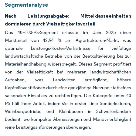
Segmentanalyse
Nach Leistungsabgabe: Mittelklasseeinheiten
dominieren durch Vielseitigkeitsvorteil
Das 40–100-PS-Segment erfasste im Jahr 2025 einen
Marktanteil von 42,94 % am Agrartraktoren-Markt, was
optimale Leistungs-Kosten-Verhältnisse für vielfältige
landwirtschaftliche Betriebe von der Beetkultivierung bis zur
Materialhandhabung widerspiegelt. Dieses Segment profitiert
von der Vielseitigkeit bei mehreren landwirtschaftlichen
Aufgaben, was Landwirten ermöglicht, höhere
Kapitalinvestitionen durch eine ganzjährige Nutzung statt eines
saisonalen Einsatzes zu rechtfertigen. Die Kategorie unter 40
PS hält ihren Anteil, indem sie in erster Linie Sonderkulturen,
Weinbergbetriebe und Kleinbauern in Schwellenländern
bedient, wo kompakte Abmessungen und Manövrierfähigkeit
reine Leistungsanforderungen überwiegen.