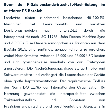
Boom der Präzisionslandwirtschaft-Nachrüstung im
mittleren PS-Bereich
Landwirte rüsten zunehmend bestehende 40–100-PS-
Maschinen mit Lenkautomatik- und variablen
Dosierungsmodulen nach, unterstützt durch die
Interoperabilität nach ISO 11783. John Deeres Machine Sync
und AGCOs Fuse-Dienste ermöglichen es Traktoren aus dem
Baujahr 2015, eine zentimetergenaue Führung zu erreichen,
wobei Nachrüstsätze zwischen 15.000 und 25.000 USD kosten
und sich typischerweise innerhalb von drei Erntezyklen
amortisieren. Die Nachrüstungsnachfrage steigert Teile- und
Softwareumsätze und verlängert die Lebensdauer der Geräte
ohne große Kapitalinvestitionen. Der regulatorische Einfluss
der Norm ISO 11783 der Internationalen Organisation für
Normung gewährleistet die Interoperabilität zwischen
Traktorenherstellern und Anbietern von
Präzisionslandwirtschaft und beschleunigt die Akzeptanz in