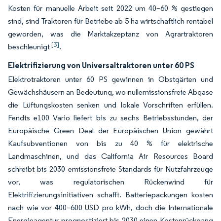
Kosten für manuelle Arbeit seit 2022 um 40–60 % gestiegen
sind, sind Traktoren für Betriebe ab 5 ha wirtschaftlich rentabel
geworden, was die Marktakzeptanz von Agrartraktoren
[3]
beschleunigt
.
Elektrifizierung von Universaltraktoren unter 60 PS
Elektrotraktoren unter 60 PS gewinnen in Obstgärten und
Gewächshäusern an Bedeutung, wo nullemissionsfreie Abgase
die Lüftungskosten senken und lokale Vorschriften erfüllen.
Fendts e100 Vario liefert bis zu sechs Betriebsstunden, der
Europäische Green Deal der Europäischen Union gewährt
Kaufsubventionen von bis zu 40 % für elektrische
Landmaschinen, und das California Air Resources Board
schreibt bis 2030 emissionsfreie Standards für Nutzfahrzeuge
vor, was regulatorischen Rückenwind für
Elektrifizierungsinitiativen schafft. Batteriepackungen kosten
nach wie vor 400–600 USD pro kWh, doch die Internationale
Energieagentur prognostiziert bis 2030 einen Kostenrückgang