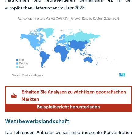
europäischen Lieferungen im Jahr 2025.
Bild © Mordor Intelligence. Wiederverwendung erfordert Namensnennung gemäß
Wettbewerbslandschaft
Die führenden Anbieter weisen eine moderate Konzentration