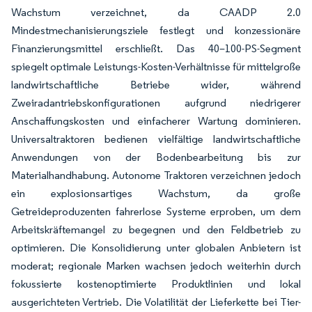
Wachstum verzeichnet, da CAADP 2.0
Mindestmechanisierungsziele festlegt und konzessionäre
Finanzierungsmittel erschließt. Das 40–100-PS-Segment
spiegelt optimale Leistungs-Kosten-Verhältnisse für mittelgroße
landwirtschaftliche Betriebe wider, während
Zweiradantriebskonfigurationen aufgrund niedrigerer
Anschaffungskosten und einfacherer Wartung dominieren.
Universaltraktoren bedienen vielfältige landwirtschaftliche
Anwendungen von der Bodenbearbeitung bis zur
Materialhandhabung. Autonome Traktoren verzeichnen jedoch
ein explosionsartiges Wachstum, da große
Getreideproduzenten fahrerlose Systeme erproben, um dem
Arbeitskräftemangel zu begegnen und den Feldbetrieb zu
optimieren. Die Konsolidierung unter globalen Anbietern ist
moderat; regionale Marken wachsen jedoch weiterhin durch
fokussierte kostenoptimierte Produktlinien und lokal
ausgerichteten Vertrieb. Die Volatilität der Lieferkette bei Tier-