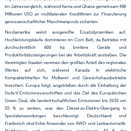
im Jahresvergleich, während Kenia und Ghana gemeinsam 480
Millionen USD an multilateralen Kreditlinien zur Finanzierung
genossenschaftlicher Maschinenpools sicherten.
Nordamerika weist ausgereifte Ersatzdynamiken auf.
Hochleistungskäufe dominieren im Corn Belt, da Betriebe mit
durchschnittlich 600 ha breitere Geräte und
Produktivitätssteigerungen bei der Arbeitskraft anstreben. Die
Vereinigten Staaten vereinen den größten Anteil des regionalen
Wertes auf sich, während Kanada in elektrische
Kompakteinheiten für Molkerei- und Gewächshausbetriebe
investiert. Europa folgt, angetrieben durch die Einhaltung der
Stufe-V-Emissionsvorschriften und das Ziel des Europäischen
Green Deal, die landwirtschaftlichen Emissionen bis 2030 um
25 % zu senken, was den Diesel-zu-Elektro-Übergang in
Spezialanwendungen beschleunigt. Deutschland und
Frankreich sind frühe Anwender von 4WD- und Lenkautomatik-
Plattformen und repräsentieren gemeinsam 42 % der