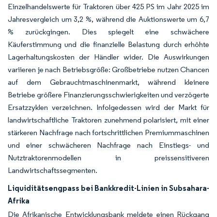
Einzelhandelswerte für Traktoren über 425 PS im Jahr 2025 im
Jahresvergleich um 3,2 %, während die Auktionswerte um 6,7
% zurückgingen. Dies spiegelt eine schwächere
Käuferstimmung und die finanzielle Belastung durch erhöhte
Lagerhaltungskosten der Händler wider. Die Auswirkungen
variieren je nach Betriebsgröße: Großbetriebe nutzen Chancen
auf dem Gebrauchtmaschinenmarkt, während kleinere
Betriebe größere Finanzierungsschwierigkeiten und verzögerte
Ersatzzyklen verzeichnen. Infolgedessen wird der Markt für
landwirtschaftliche Traktoren zunehmend polarisiert, mit einer
stärkeren Nachfrage nach fortschrittlichen Premiummaschinen
und einer schwächeren Nachfrage nach Einstiegs- und
Nutztraktorenmodellen in preissensitiveren
Landwirtschaftssegmenten.
Liquiditätsengpass bei Bankkredit-Linien in Subsahara-
Afrika
Die Afrikanische Entwicklungsbank meldete einen Rückgang