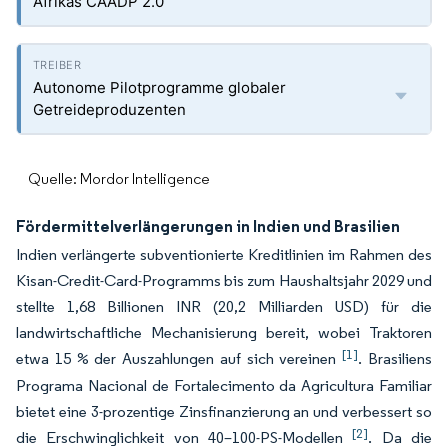
Afrikas CAADP 2.0
Autonome Pilotprogramme globaler
Getreideproduzenten
Quelle: Mordor Intelligence
Fördermittelverlängerungen in Indien und Brasilien
Indien verlängerte subventionierte Kreditlinien im Rahmen des
Kisan-Credit-Card-Programms bis zum Haushaltsjahr 2029 und
stellte 1,68 Billionen INR (20,2 Milliarden USD) für die
landwirtschaftliche Mechanisierung bereit, wobei Traktoren
[1]
etwa 15 % der Auszahlungen auf sich vereinen
. Brasiliens
Programa Nacional de Fortalecimento da Agricultura Familiar
bietet eine 3-prozentige Zinsfinanzierung an und verbessert so
[2]
die Erschwinglichkeit von 40–100-PS-Modellen
. Da die