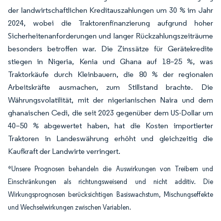
der landwirtschaftlichen Kreditauszahlungen um 30 % im Jahr
2024, wobei die Traktorenfinanzierung aufgrund hoher
Sicherheitenanforderungen und langer Rückzahlungszeiträume
besonders betroffen war. Die Zinssätze für Gerätekredite
stiegen in Nigeria, Kenia und Ghana auf 18–25 %, was
Traktorkäufe durch Kleinbauern, die 80 % der regionalen
Arbeitskräfte ausmachen, zum Stillstand brachte. Die
Währungsvolatilität, mit der nigerianischen Naira und dem
ghanaischen Cedi, die seit 2023 gegenüber dem US-Dollar um
40–50 % abgewertet haben, hat die Kosten importierter
Traktoren in Landeswährung erhöht und gleichzeitig die
Kaufkraft der Landwirte verringert.
*Unsere Prognosen behandeln die Auswirkungen von Treibern und
Einschränkungen als richtungsweisend und nicht additiv. Die
Wirkungsprognosen berücksichtigen Basiswachstum, Mischungseffekte
und Wechselwirkungen zwischen Variablen.