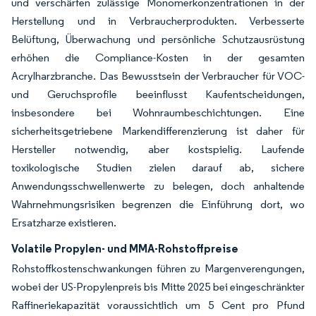
und verschärfen zulässige Monomerkonzentrationen in der
Herstellung und in Verbraucherprodukten. Verbesserte
Belüftung, Überwachung und persönliche Schutzausrüstung
erhöhen die Compliance-Kosten in der gesamten
Acrylharzbranche. Das Bewusstsein der Verbraucher für VOC-
und Geruchsprofile beeinflusst Kaufentscheidungen,
insbesondere bei Wohnraumbeschichtungen. Eine
sicherheitsgetriebene Markendifferenzierung ist daher für
Hersteller notwendig, aber kostspielig. Laufende
toxikologische Studien zielen darauf ab, sichere
Anwendungsschwellenwerte zu belegen, doch anhaltende
Wahrnehmungsrisiken begrenzen die Einführung dort, wo
Ersatzharze existieren.
Volatile Propylen- und MMA-Rohstoffpreise
Rohstoffkostenschwankungen führen zu Margenverengungen,
wobei der US-Propylenpreis bis Mitte 2025 bei eingeschränkter
Raffineriekapazität voraussichtlich um 5 Cent pro Pfund