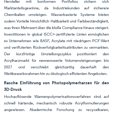
Hersteller mit konformen Portfolios sichern sich
Marktanteilsgewinne, da Industriekunden auf sicherere
Chemikalien umsteigen. Wasserbasierte Systeme bieten
zudem Vorteile hinsichtlich Haltbarkeit und Farbbeständigkeit,
was ihren Mehrwert über die bloße Compliance hinaus steigert.
Investitionen in global ISCC+-zertifizierte Linien ermöglichen
es Unternehmen wie BASF, Acrylate mit niedrigem PCF-Wert
und verifizierten Rückverfolgbarkeitsattributen zu vermarkten.
Der kurzfristige Umstellungszyklus positioniert den
Acrylharzmarkt für nennenswerte Volumensteigerungen bis
2027 und verschiebt gleichzeitig dauerhaft den
Wettbewerbsrahmen hin zu ökologisch effizienten Angeboten.
Rasche Einführung von Photopolymerharzen für den
3D-Druck
Hochauflösende Wannenpolymerisationsverfahren sind auf
schnell härtende, mechanisch robuste Acrylformulierungen
angewiesen. Akademische Forschung zu recycelbaren,