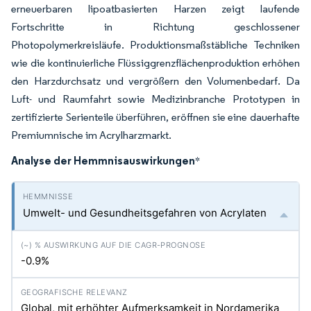
erneuerbaren lipoatbasierten Harzen zeigt laufende
Fortschritte in Richtung geschlossener
Photopolymerkreisläufe. Produktionsmaßstäbliche Techniken
wie die kontinuierliche Flüssiggrenzflächenproduktion erhöhen
den Harzdurchsatz und vergrößern den Volumenbedarf. Da
Luft- und Raumfahrt sowie Medizinbranche Prototypen in
zertifizierte Serienteile überführen, eröffnen sie eine dauerhafte
Premiumnische im Acrylharzmarkt.
Analyse der Hemmnisauswirkungen
*
Umwelt- und Gesundheitsgefahren von Acrylaten
-0.9%
Global, mit erhöhter Aufmerksamkeit in Nordamerika