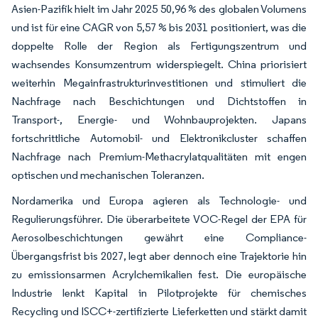
Asien-Pazifik hielt im Jahr 2025 50,96 % des globalen Volumens
und ist für eine CAGR von 5,57 % bis 2031 positioniert, was die
doppelte Rolle der Region als Fertigungszentrum und
wachsendes Konsumzentrum widerspiegelt. China priorisiert
weiterhin Megainfrastrukturinvestitionen und stimuliert die
Nachfrage nach Beschichtungen und Dichtstoffen in
Transport-, Energie- und Wohnbauprojekten. Japans
fortschrittliche Automobil- und Elektronikcluster schaffen
Nachfrage nach Premium-Methacrylatqualitäten mit engen
optischen und mechanischen Toleranzen.
Nordamerika und Europa agieren als Technologie- und
Regulierungsführer. Die überarbeitete VOC-Regel der EPA für
Aerosolbeschichtungen gewährt eine Compliance-
Übergangsfrist bis 2027, legt aber dennoch eine Trajektorie hin
zu emissionsarmen Acrylchemikalien fest. Die europäische
Industrie lenkt Kapital in Pilotprojekte für chemisches
Recycling und ISCC+-zertifizierte Lieferketten und stärkt damit