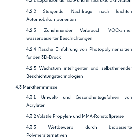
4.2.1 Expansion der Bau- und Infrastrukturaktivitäten
4.2.2 Steigende Nachfrage nach leichten
Automobilkomponenten
4.2.3 Zunehmender Verbrauch VOC-armer
wasserbasierter Beschichtungen
4.2.4 Rasche Einführung von Photopolymerharzen
für den 3D-Druck
4.2.5 Wachstum intelligenter und selbstheilender
Beschichtungstechnologien
4.3 Markthemmnisse
4.3.1 Umwelt- und Gesundheitsgefahren von
Acrylaten
4.3.2 Volatile Propylen- und MMA-Rohstoffpreise
4.3.3 Wettbewerb durch biobasierte
Polymeralternativen