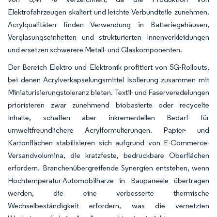
Elektrofahrzeugen skaliert und leichte Verbundteile zunehmen.
Acrylqualitäten finden Verwendung in Batteriegehäusen,
Verglasungseinheiten und strukturierten Innenverkleidungen
und ersetzen schwerere Metall- und Glaskomponenten.
Der Bereich Elektro und Elektronik profitiert von 5G-Rollouts,
bei denen Acrylverkapselungsmittel Isolierung zusammen mit
Miniaturisierungstoleranz bieten. Textil- und Faserveredelungen
priorisieren zwar zunehmend biobasierte oder recycelte
Inhalte, schaffen aber inkrementellen Bedarf für
umweltfreundlichere Acrylformulierungen. Papier- und
Kartonflächen stabilisieren sich aufgrund von E-Commerce-
Versandvolumina, die kratzfeste, bedruckbare Oberflächen
erfordern. Branchenübergreifende Synergien entstehen, wenn
Hochtemperatur-Automobilharze in Baupaneele übertragen
werden, die eine verbesserte thermische
Wechselbeständigkeit erfordern, was die vernetzten