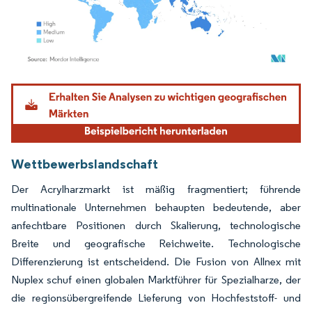
Bild © Mordor Intelligence. Wiederverwendung erfordert Namensnennung gemäß
Wettbewerbslandschaft
Der Acrylharzmarkt ist mäßig fragmentiert; führende
multinationale Unternehmen behaupten bedeutende, aber
anfechtbare Positionen durch Skalierung, technologische
Breite und geografische Reichweite. Technologische
Differenzierung ist entscheidend. Die Fusion von Allnex mit
Nuplex schuf einen globalen Marktführer für Spezialharze, der
die regionsübergreifende Lieferung von Hochfeststoff- und