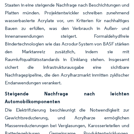
Staaten in eine steigende Nachfrage nach Beschichtungen und
Platten münden. Projektentwickler schreiben zunehmend
wasserbasierte Acrylate vor, um Kriterien für nachhaltiges
Bauen zu erfüllen, was den Verbrauch in Außen- und
Innenanwendungen steigert. Formaldehydfreie
Bindertechnologien wie das Acrodur-System von BASF stärken
den Marktanreiz zusätzlich, indem sie mit
Raumluftqualitätsstandards in Einklang stehen. Insgesamt
sichert die Infrastrukturausgabe eine sichtbare
Nachfragepipeline, die den Acrylharzmarkt inmitten zyklischer
Endanwendungen verankert.
Steigende Nachfrage nach leichten
Automobilkomponenten
Die Elektrifizierung beschleunigt die Notwendigkeit zur
Gewichtsreduzierung, und Acrylharze ermöglichen
Massenreduzierungen bei Verglasungen, Karosserieteilen und
Batteriegehäusen. Gemeinsame Produktentwicklungen,