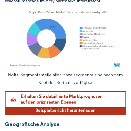
Wachstumspfade im Acrylharzmarkt unterstreicht.
Notiz: Segmentanteile aller Einzelsegmente sind nach dem
Bild © Mordor Intelligence. Wiederverwendung erfordert Namensnennung gemäß
Kauf des Berichts verfügbar
Geografische Analyse