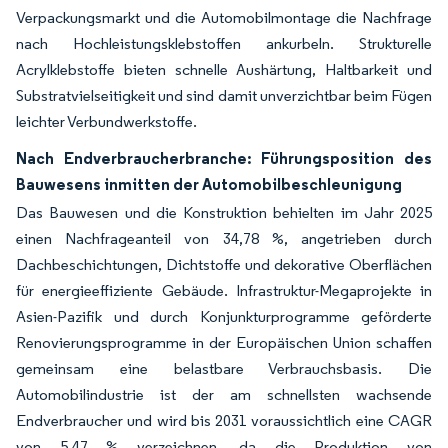
Verpackungsmarkt und die Automobilmontage die Nachfrage
nach Hochleistungsklebstoffen ankurbeln. Strukturelle
Acrylklebstoffe bieten schnelle Aushärtung, Haltbarkeit und
Substratvielseitigkeit und sind damit unverzichtbar beim Fügen
leichter Verbundwerkstoffe.
Nach Endverbraucherbranche: Führungsposition des
Bauwesens inmitten der Automobilbeschleunigung
Das Bauwesen und die Konstruktion behielten im Jahr 2025
einen Nachfrageanteil von 34,78 %, angetrieben durch
Dachbeschichtungen, Dichtstoffe und dekorative Oberflächen
für energieeffiziente Gebäude. Infrastruktur-Megaprojekte in
Asien-Pazifik und durch Konjunkturprogramme geförderte
Renovierungsprogramme in der Europäischen Union schaffen
gemeinsam eine belastbare Verbrauchsbasis. Die
Automobilindustrie ist der am schnellsten wachsende
Endverbraucher und wird bis 2031 voraussichtlich eine CAGR
von 5,47 % verzeichnen, da die Produktion von