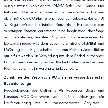
beispielsweise vorkolorierte PMMA-Teile von Honda und
Mitsubishi Chemical, entfallen auf Lackierschritte und senken
gleichzeitig die CO₂-Emissionen über den Lebenszyklus um 50
%. Regulatorische Kraftstoffeffizienzziele in Europa und den
Vereinigten Staaten garantieren eine langfristige Nachfrage
nach hochfesten, leichten Polymeren. Batteriegehäuse für
Elektrofahrzeuge erfordern zudem thermische Stabilität und
Maßhaltigkeit – Eigenschaften, die von Methacrylatqualitäten
gut erfüllt werden. In Verbindung mit dem Bedarf autonomer
Fahrzeugsensoren an optischer Klarheit halten diese Faktoren
Premiumvolumina im Acrylharzmarkt aufrecht.
Zunehmender Verbrauch VOC-armer wasserbasierter
Beschichtungen
Regelgebungen des California Air Resources Board und
Kanadas VOC-Grenzwerte von 2024 beschleunigen die
[1]
Neuformulierung hin zu wasserbasierten Acrylaten
.