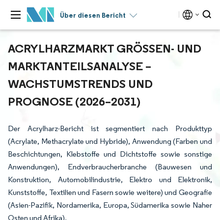
Über diesen Bericht
ACRYLHARZMARKT GRÖSSEN- UND M
ARKTANTEILSANALYSE – W
ACHSTUMSTRENDS UND P
ROGNOSE (2026–2031)
Der Acrylharz-Bericht ist segmentiert nach Produkttyp
(Acrylate, Methacrylate und Hybride), Anwendung (Farben und
Beschichtungen, Klebstoffe und Dichtstoffe sowie sonstige
Anwendungen), Endverbraucherbranche (Bauwesen und
Konstruktion, Automobilindustrie, Elektro und Elektronik,
Kunststoffe, Textilien und Fasern sowie weitere) und Geografie
(Asien-Pazifik, Nordamerika, Europa, Südamerika sowie Naher
Osten und Afrika).