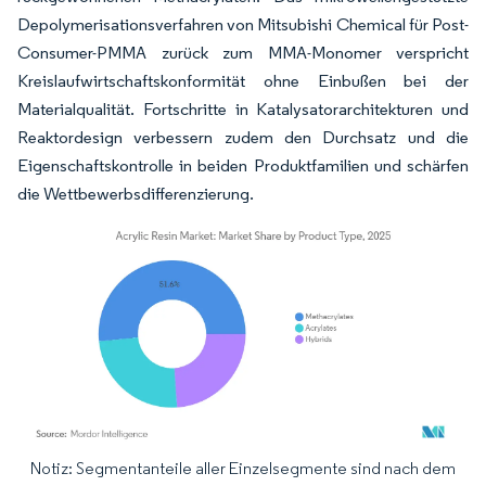
Depolymerisationsverfahren von Mitsubishi Chemical für Post-
Consumer-PMMA zurück zum MMA-Monomer verspricht
Kreislaufwirtschaftskonformität ohne Einbußen bei der
Materialqualität. Fortschritte in Katalysatorarchitekturen und
Reaktordesign verbessern zudem den Durchsatz und die
Eigenschaftskontrolle in beiden Produktfamilien und schärfen
die Wettbewerbsdifferenzierung.
Notiz: Segmentanteile aller Einzelsegmente sind nach dem
Bild © Mordor Intelligence. Wiederverwendung erfordert Namensnennung gemäß