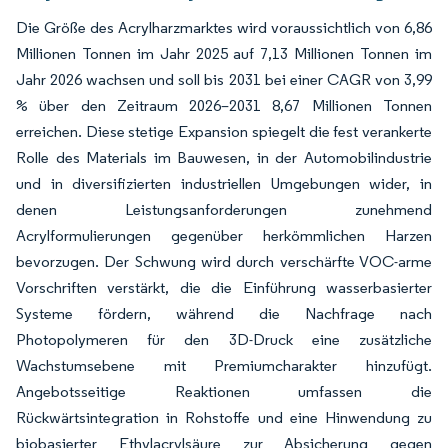
Die Größe des Acrylharzmarktes wird voraussichtlich von 6,86
Millionen Tonnen im Jahr 2025 auf 7,13 Millionen Tonnen im
Jahr 2026 wachsen und soll bis 2031 bei einer CAGR von 3,99
% über den Zeitraum 2026–2031 8,67 Millionen Tonnen
erreichen. Diese stetige Expansion spiegelt die fest verankerte
Rolle des Materials im Bauwesen, in der Automobilindustrie
und in diversifizierten industriellen Umgebungen wider, in
denen Leistungsanforderungen zunehmend
Acrylformulierungen gegenüber herkömmlichen Harzen
bevorzugen. Der Schwung wird durch verschärfte VOC-arme
Vorschriften verstärkt, die die Einführung wasserbasierter
Systeme fördern, während die Nachfrage nach
Photopolymeren für den 3D-Druck eine zusätzliche
Wachstumsebene mit Premiumcharakter hinzufügt.
Angebotsseitige Reaktionen umfassen die
Rückwärtsintegration in Rohstoffe und eine Hinwendung zu
biobasierter Ethylacrylsäure zur Absicherung gegen