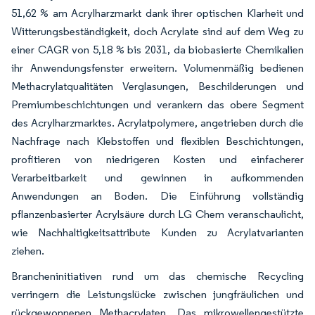
51,62 % am Acrylharzmarkt dank ihrer optischen Klarheit und
Witterungsbeständigkeit, doch Acrylate sind auf dem Weg zu
einer CAGR von 5,18 % bis 2031, da biobasierte Chemikalien
ihr Anwendungsfenster erweitern. Volumenmäßig bedienen
Methacrylatqualitäten Verglasungen, Beschilderungen und
Premiumbeschichtungen und verankern das obere Segment
des Acrylharzmarktes. Acrylatpolymere, angetrieben durch die
Nachfrage nach Klebstoffen und flexiblen Beschichtungen,
profitieren von niedrigeren Kosten und einfacherer
Verarbeitbarkeit und gewinnen in aufkommenden
Anwendungen an Boden. Die Einführung vollständig
pflanzenbasierter Acrylsäure durch LG Chem veranschaulicht,
wie Nachhaltigkeitsattribute Kunden zu Acrylatvarianten
ziehen.
Brancheninitiativen rund um das chemische Recycling
verringern die Leistungslücke zwischen jungfräulichen und
rückgewonnenen Methacrylaten. Das mikrowellengestützte