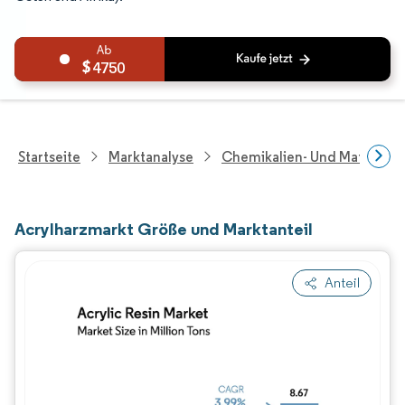
4750
Startseite
Marktanalyse
Chemikalien- Und Materialf
Acrylharzmarkt Größe und Marktanteil
Anteil