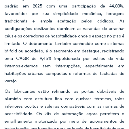
padrão em 2025 com uma participação de 44,88%,
favorecidos por sua simplicidade mecânica, ferragens
tradicionais e ampla aceitação pelos códigos. As
configurações deslizantes dominam as varandas de arranha-
céus e os corredores de hospitalidade onde o espaço no piso é
limitado. O dobramento, também conhecido como sistemas
bi-fold ou acordeão, é o segmento em destaque, registrando
uma CAGR de 9,45% impulsionada por estilos de vida
internos-externos sem interrupções, especialmente em
habitações urbanas compactas e reformas de fachadas de
varejo.
Os fabricantes estão refinando as portas dobráveis de
alumínio com estrutura fina com quebras térmicas, rolos
inferiores ocultos e soleiras compatíveis com as normas de
acessibilidade. Os kits de automação agora permitem o
empilhamento motorizado por meio de acionamentos de
baixa tensão, um benefício para os locais de hospitalidade que