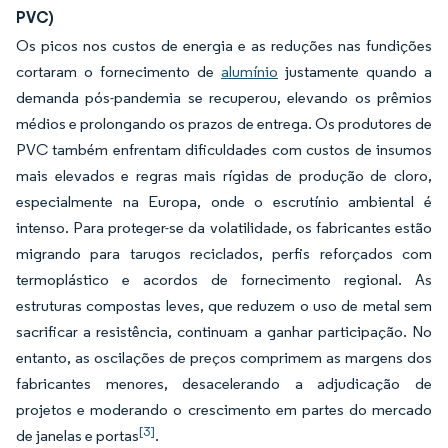
PVC)
Os picos nos custos de energia e as reduções nas fundições
cortaram o fornecimento de
alumínio
justamente quando a
demanda pós-pandemia se recuperou, elevando os prêmios
médios e prolongando os prazos de entrega. Os produtores de
PVC também enfrentam dificuldades com custos de insumos
mais elevados e regras mais rígidas de produção de cloro,
especialmente na Europa, onde o escrutínio ambiental é
intenso. Para proteger-se da volatilidade, os fabricantes estão
migrando para tarugos reciclados, perfis reforçados com
termoplástico e acordos de fornecimento regional. As
estruturas compostas leves, que reduzem o uso de metal sem
sacrificar a resistência, continuam a ganhar participação. No
entanto, as oscilações de preços comprimem as margens dos
fabricantes menores, desacelerando a adjudicação de
projetos e moderando o crescimento em partes do mercado
[3]
de janelas e portas
.