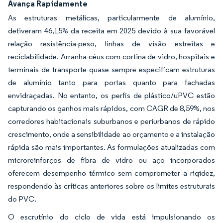
Avança Rapidamente
As estruturas metálicas, particularmente de alumínio,
detiveram 46,15% da receita em 2025 devido à sua favorável
relação resistência-peso, linhas de visão estreitas e
reciclabilidade. Arranha-céus com cortina de vidro, hospitais e
terminais de transporte quase sempre especificam estruturas
de alumínio tanto para portas quanto para fachadas
envidraçadas. No entanto, os perfis de plástico/uPVC estão
capturando os ganhos mais rápidos, com CAGR de 8,59%, nos
corredores habitacionais suburbanos e periurbanos de rápido
crescimento, onde a sensibilidade ao orçamento e a instalação
rápida são mais importantes. As formulações atualizadas com
microreinforços de fibra de vidro ou aço incorporados
oferecem desempenho térmico sem comprometer a rigidez,
respondendo às críticas anteriores sobre os limites estruturais
do PVC.
O escrutínio do ciclo de vida está impulsionando os