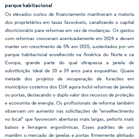
parque habitacional
Os elevados custos de financiamento mantiveram a maioria
dos proprietários em taxas favoráveis, canalizando o capital
discricionário para reformas em vez de mudanças. Os gastos
com reformas cresceram acentuadamente em 2024 e devem
manter um crescimento de 5% em 2025, sustentados por um
parque habitacional envelhecido na América do Norte e na
Europa, grande parte do qual ultrapassa a janela de
substituição ideal de 20 a 39 anos para esquadrias. Quase
metade dos projetos de recuperação de furacões em
municípios costeiros dos EUA agora inclui reformas de janelas
ou portas, destacando o duplo valor dos recursos de proteção
e economia de energia. Os profissionais de reforma também
observam um aumento nas solicitações de "envelhecimento
no local" que favorecem aberturas mais largas, peitoris mais
baixos e ferragens ergonômicas. Esses padrões de uso
mantêm o mercado de janelas e portas firmemente alinhado