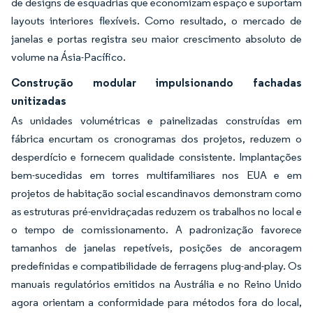
de designs de esquadrias que economizam espaço e suportam
layouts interiores flexíveis. Como resultado, o mercado de
janelas e portas registra seu maior crescimento absoluto de
volume na Ásia-Pacífico.
Construção modular impulsionando fachadas
unitizadas
As unidades volumétricas e painelizadas construídas em
fábrica encurtam os cronogramas dos projetos, reduzem o
desperdício e fornecem qualidade consistente. Implantações
bem-sucedidas em torres multifamiliares nos EUA e em
projetos de habitação social escandinavos demonstram como
as estruturas pré-envidraçadas reduzem os trabalhos no local e
o tempo de comissionamento. A padronização favorece
tamanhos de janelas repetíveis, posições de ancoragem
predefinidas e compatibilidade de ferragens plug-and-play. Os
manuais regulatórios emitidos na Austrália e no Reino Unido
agora orientam a conformidade para métodos fora do local,