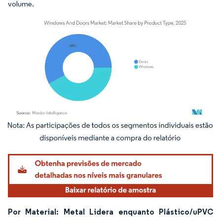
volume.
Imagem © Mordor Intelligence. O reuso requer atribuição conforme CC BY 4.0.
Por Material: Metal Lidera enquanto Plástico/uPVC