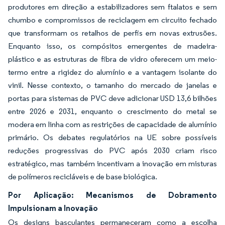
produtores em direção a estabilizadores sem ftalatos e sem
chumbo e compromissos de reciclagem em circuito fechado
que transformam os retalhos de perfis em novas extrusões.
Enquanto isso, os compósitos emergentes de madeira-
plástico e as estruturas de fibra de vidro oferecem um meio-
termo entre a rigidez do alumínio e a vantagem isolante do
vinil. Nesse contexto, o tamanho do mercado de janelas e
portas para sistemas de PVC deve adicionar USD 13,6 bilhões
entre 2026 e 2031, enquanto o crescimento do metal se
modera em linha com as restrições de capacidade de alumínio
primário. Os debates regulatórios na UE sobre possíveis
reduções progressivas do PVC após 2030 criam risco
estratégico, mas também incentivam a inovação em misturas
de polímeros recicláveis e de base biológica.
Por Aplicação: Mecanismos de Dobramento
Impulsionam a Inovação
Os designs basculantes permaneceram como a escolha