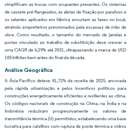
simplificam as trocas com ocupantes presentes. Os sistemas
de cassete pré-flangeados, as aletas de fixação por parafuso e
os selantes aplicados em fábrica encurtam as fases no local,
atraindo empreiteiros pressionados pela escassez de mão de
obra. Como resultado, o tamanho do mercado de janelas e
portas vinculado ao trabalho de substituição deve crescer a
uma CAGR de 6,29% até 2031, ultrapassando a marca de USD
100 bilhões bem antes do final da década.
Análise Geográfica
A Ásia-Pacífico deteve 41,72% da receita de 2025, ancorada
pela rápida urbanização e pelos incentivos políticos para
construções energeticamente eficientes e resilientes ao clima.
Os códigos nacionais de construção na China, na Índia e na
Indonésia reduziram progressivamente os valores de
transmitância térmica (U) permitidos, estabelecendo uma base
lucrativa para caixilhos com ruptura de ponte térmica e vidros