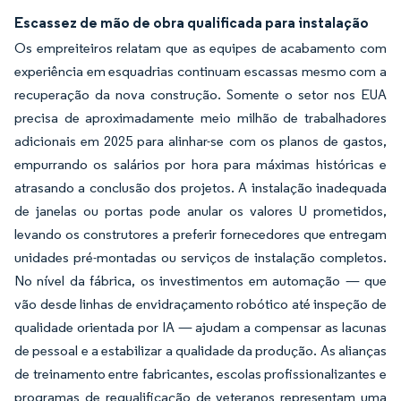
Escassez de mão de obra qualificada para instalação
Os empreiteiros relatam que as equipes de acabamento com
experiência em esquadrias continuam escassas mesmo com a
recuperação da nova construção. Somente o setor nos EUA
precisa de aproximadamente meio milhão de trabalhadores
adicionais em 2025 para alinhar-se com os planos de gastos,
empurrando os salários por hora para máximas históricas e
atrasando a conclusão dos projetos. A instalação inadequada
de janelas ou portas pode anular os valores U prometidos,
levando os construtores a preferir fornecedores que entregam
unidades pré-montadas ou serviços de instalação completos.
No nível da fábrica, os investimentos em automação — que
vão desde linhas de envidraçamento robótico até inspeção de
qualidade orientada por IA — ajudam a compensar as lacunas
de pessoal e a estabilizar a qualidade da produção. As alianças
de treinamento entre fabricantes, escolas profissionalizantes e
programas de requalificação de veteranos representam uma