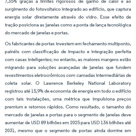
7,35% graças a limites rigorosos de ganho de calor e ao
surgimento do fotovoltaico integrado ao edifício, que captura
energia solar diretamente através do vidro. Esse efeito de
tração posiciona as janelas como a ponta de lança tecnológica
do mercado de janelas e portas.
Os fabricantes de portas investem em fechamento multiponto,
painéis com classificação de impacto e integração perfeita
com casas inteligentes; no entanto, as maiores margens estão
migrando para soluções avançadas de janelas que fundem
revestimentos eletrocrômicos com camadas intermediárias de
coleta solar. O Lawrence Berkeley National Laboratory
registrou até 15,9% de economia de energia em todo o edifício
com tais instalações, uma métrica que impulsiona preços
premium e retornos rápidos. Como resultado, o tamanho do
mercado de janelas e portas para o segmento de janelas deve
aumentar de USD 89 bilhões em 2025 para USD 136 bilhões até
2031, mesmo que o segmento de portas ainda domine em