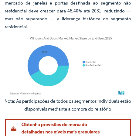
mercado de janelas e portas destinada ao segmento não
residencial deve crescer para 45,40% até 2031, reduzindo —
mas não superando — a liderança histórica do segmento
residencial.
Imagem © Mordor Intelligence. O reuso requer atribuição conforme CC BY 4.0.