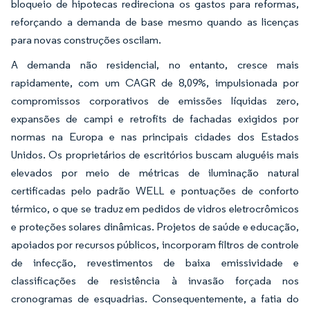
bloqueio de hipotecas redireciona os gastos para reformas,
reforçando a demanda de base mesmo quando as licenças
para novas construções oscilam.
A demanda não residencial, no entanto, cresce mais
rapidamente, com um CAGR de 8,09%, impulsionada por
compromissos corporativos de emissões líquidas zero,
expansões de campi e retrofits de fachadas exigidos por
normas na Europa e nas principais cidades dos Estados
Unidos. Os proprietários de escritórios buscam aluguéis mais
elevados por meio de métricas de iluminação natural
certificadas pelo padrão WELL e pontuações de conforto
térmico, o que se traduz em pedidos de vidros eletrocrômicos
e proteções solares dinâmicas. Projetos de saúde e educação,
apoiados por recursos públicos, incorporam filtros de controle
de infecção, revestimentos de baixa emissividade e
classificações de resistência à invasão forçada nos
cronogramas de esquadrias. Consequentemente, a fatia do