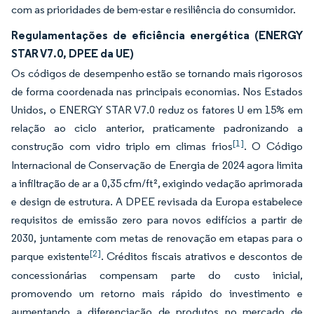
com as prioridades de bem-estar e resiliência do consumidor.
Regulamentações de eficiência energética (ENERGY
STAR V7.0, DPEE da UE)
Os códigos de desempenho estão se tornando mais rigorosos
de forma coordenada nas principais economias. Nos Estados
Unidos, o ENERGY STAR V7.0 reduz os fatores U em 15% em
relação ao ciclo anterior, praticamente padronizando a
[1]
construção com vidro triplo em climas frios
. O Código
Internacional de Conservação de Energia de 2024 agora limita
a infiltração de ar a 0,35 cfm/ft², exigindo vedação aprimorada
e design de estrutura. A DPEE revisada da Europa estabelece
requisitos de emissão zero para novos edifícios a partir de
2030, juntamente com metas de renovação em etapas para o
[2]
parque existente
. Créditos fiscais atrativos e descontos de
concessionárias compensam parte do custo inicial,
promovendo um retorno mais rápido do investimento e
aumentando a diferenciação de produtos no mercado de