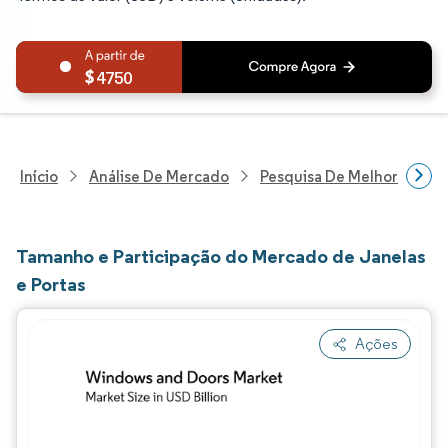
4750
Início
Análise De Mercado
Pesquisa De Melhorias Resi
Tamanho e Participação do Mercado de Janelas
e Portas
Ações