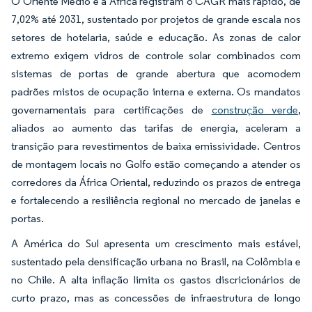
O Oriente Médio e a África registram o CAGR mais rápido, de
7,02% até 2031, sustentado por projetos de grande escala nos
setores de hotelaria, saúde e educação. As zonas de calor
extremo exigem vidros de controle solar combinados com
sistemas de portas de grande abertura que acomodem
padrões mistos de ocupação interna e externa. Os mandatos
governamentais para certificações de
construção verde
,
aliados ao aumento das tarifas de energia, aceleram a
transição para revestimentos de baixa emissividade. Centros
de montagem locais no Golfo estão começando a atender os
corredores da África Oriental, reduzindo os prazos de entrega
e fortalecendo a resiliência regional no mercado de janelas e
portas.
A América do Sul apresenta um crescimento mais estável,
sustentado pela densificação urbana no Brasil, na Colômbia e
no Chile. A alta inflação limita os gastos discricionários de
curto prazo, mas as concessões de infraestrutura de longo