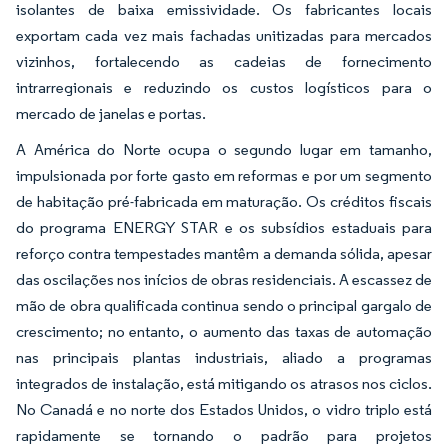
isolantes de baixa emissividade. Os fabricantes locais
exportam cada vez mais fachadas unitizadas para mercados
vizinhos, fortalecendo as cadeias de fornecimento
intrarregionais e reduzindo os custos logísticos para o
mercado de janelas e portas.
A América do Norte ocupa o segundo lugar em tamanho,
impulsionada por forte gasto em reformas e por um segmento
de habitação pré-fabricada em maturação. Os créditos fiscais
do programa ENERGY STAR e os subsídios estaduais para
reforço contra tempestades mantêm a demanda sólida, apesar
das oscilações nos inícios de obras residenciais. A escassez de
mão de obra qualificada continua sendo o principal gargalo de
crescimento; no entanto, o aumento das taxas de automação
nas principais plantas industriais, aliado a programas
integrados de instalação, está mitigando os atrasos nos ciclos.
No Canadá e no norte dos Estados Unidos, o vidro triplo está
rapidamente se tornando o padrão para projetos