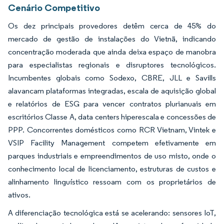
Cenário Competitivo
Os dez principais provedores detêm cerca de 45% do
mercado de gestão de instalações do Vietnã, indicando
concentração moderada que ainda deixa espaço de manobra
para especialistas regionais e disruptores tecnológicos.
Incumbentes globais como Sodexo, CBRE, JLL e Savills
alavancam plataformas integradas, escala de aquisição global
e relatórios de ESG para vencer contratos plurianuais em
escritórios Classe A, data centers hiperescala e concessões de
PPP. Concorrentes domésticos como RCR Vietnam, Vintek e
VSIP Facility Management competem efetivamente em
parques industriais e empreendimentos de uso misto, onde o
conhecimento local de licenciamento, estruturas de custos e
alinhamento linguístico ressoam com os proprietários de
ativos.
A diferenciação tecnológica está se acelerando: sensores IoT,