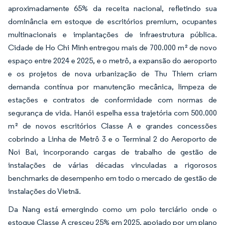
aproximadamente 65% da receita nacional, refletindo sua
dominância em estoque de escritórios premium, ocupantes
multinacionais e implantações de infraestrutura pública.
Cidade de Ho Chi Minh entregou mais de 700.000 m² de novo
espaço entre 2024 e 2025, e o metrô, a expansão do aeroporto
e os projetos de nova urbanização de Thu Thiem criam
demanda contínua por manutenção mecânica, limpeza de
estações e contratos de conformidade com normas de
segurança de vida. Hanói espelha essa trajetória com 500.000
m² de novos escritórios Classe A e grandes concessões
cobrindo a Linha de Metrô 3 e o Terminal 2 do Aeroporto de
Noi Bai, incorporando cargas de trabalho de gestão de
instalações de várias décadas vinculadas a rigorosos
benchmarks de desempenho em todo o mercado de gestão de
instalações do Vietnã.
Da Nang está emergindo como um polo terciário onde o
estoque Classe A cresceu 25% em 2025, apoiado por um plano