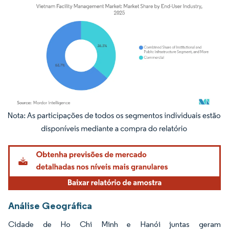
Imagem © Mordor Intelligence. O reuso requer atribuição conforme CC BY 4.0.
Análise Geográfica
Cidade de Ho Chi Minh e Hanói juntas geram