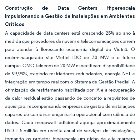
Construção de Data Centers Hiperescala
Impulsionando a Gestão de Instalações em Ambientes
Críticos
A capacidade de data centers está crescendo 25% ao ano à
medida que provedores de nuvem e telecomunicações correm
para atender à florescente economia digital do Vietnã. O
recém-inaugurado site Viettel IDC de 30 MW e o futuro
campus CMC Telecom de 20 MW especificam disponibilidade
de 99,99%, exigindo resfriadores redundantes, energia N+1 e
integração em tempo real com o Sistema de Gestão Predial. A
otimização de resfriamento habilitada por IA e a recuperação
de calor residual estão passando de conceito a requisitos de
aquisição, recompensando empresas de gestão de instalações
capazes de combinar engenharia operacional com ciência de
dados. Cada megawatt adicional agrega aproximadamente
USD 1,5 milhão em receita anual de serviços de instalações,
tornando os projetos hiperescala um nicho de alta margem