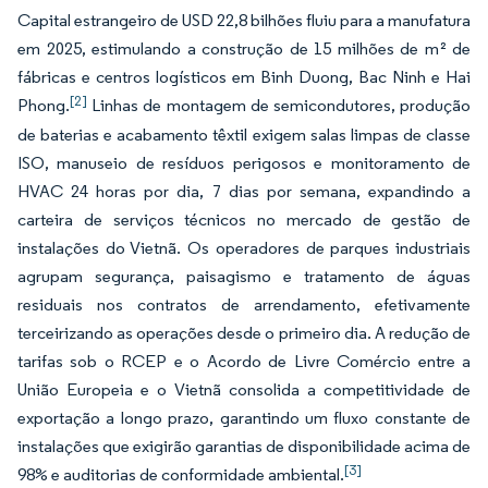
Capital estrangeiro de USD 22,8 bilhões fluiu para a manufatura
em 2025, estimulando a construção de 15 milhões de m² de
fábricas e centros logísticos em Binh Duong, Bac Ninh e Hai
[2]
Phong.
Linhas de montagem de semicondutores, produção
de baterias e acabamento têxtil exigem salas limpas de classe
ISO, manuseio de resíduos perigosos e monitoramento de
HVAC 24 horas por dia, 7 dias por semana, expandindo a
carteira de serviços técnicos no mercado de gestão de
instalações do Vietnã. Os operadores de parques industriais
agrupam segurança, paisagismo e tratamento de águas
residuais nos contratos de arrendamento, efetivamente
terceirizando as operações desde o primeiro dia. A redução de
tarifas sob o RCEP e o Acordo de Livre Comércio entre a
União Europeia e o Vietnã consolida a competitividade de
exportação a longo prazo, garantindo um fluxo constante de
instalações que exigirão garantias de disponibilidade acima de
[3]
98% e auditorias de conformidade ambiental.