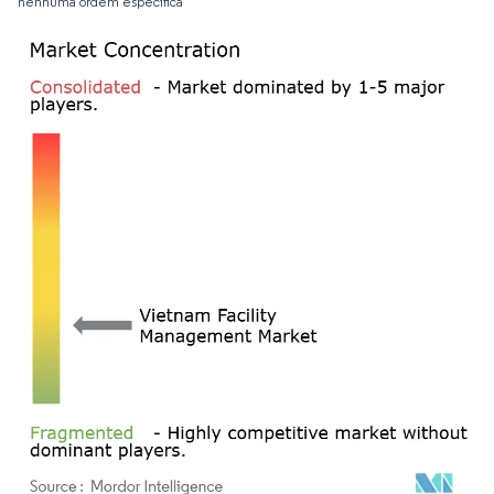
nenhuma ordem específica