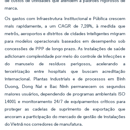
de custos de utilidades que atendem a padrões rigorosos de
marca.
Os gastos com Infraestrutura Institucional e Pública crescem
mais rapidamente, a um CAGR de 7,28%, à medida que
metrôs, aeroportos e distritos de cidades inteligentes migram
para modelos operacionais baseados em desempenho sob
concessões de PPP de longo prazo. As instalações de saúde
adicionam complexidade por meio do controle de infecções e
do manuseio de resíduos perigosos, acelerando a
terceirização entre hospitais que buscam acreditação
internacional. Plantas industriais e de processos em Binh
Duong, Dong Nai e Bac Ninh permanecem os segundos
maiores usuários, dependendo de programas ambientais ISO
14001 e monitoramento 24/7 de equipamentos críticos para
proteger as cadeias de suprimento de exportação que
ancoram a participação do mercado de gestão de instalações
do Vietnã nos corredores de manufatura.