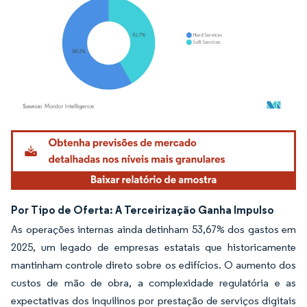
Imagem © Mordor Intelligence. O reuso requer atribuição conforme CC BY 4.0.
Por Tipo de Oferta: A Terceirização Ganha Impulso
As operações internas ainda detinham 53,67% dos gastos em
2025, um legado de empresas estatais que historicamente
mantinham controle direto sobre os edifícios. O aumento dos
custos de mão de obra, a complexidade regulatória e as
expectativas dos inquilinos por prestação de serviços digitais