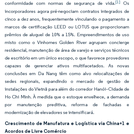
[1]
conformidade com normas de segurança de vida.
Os
incorporadores agora pré-negociam contratos integrados de
cinco a dez anos, frequentemente vinculando o pagamento a
marcos de certificação LEED ou LOTUS que proporcionam
prêmios de aluguel de 10% a 15%. Empreendimentos de uso
misto como o Vinhomes Golden River agrupam concierge
residencial, manutenção de área de varejo e serviços técnicos
de escritório em um único escopo, o que favorece provedores
capazes de gerenciar ativos multifacetados. As novas
conclusões em Da Nang têm como alvo relocalizações de
sedes regionais, expandindo o mercado de gestão de
instalações do Vietnã para além do corredor Hanói–Cidade de
Ho Chi Minh. À medida que o estoque envelhece, a demanda
por manutenção preditiva, reforma de fachadas e
modernização de elevadores se intensificará.
Crescimento de Manufatura e Logística via China+1 e
Acordos de Livre Comércio