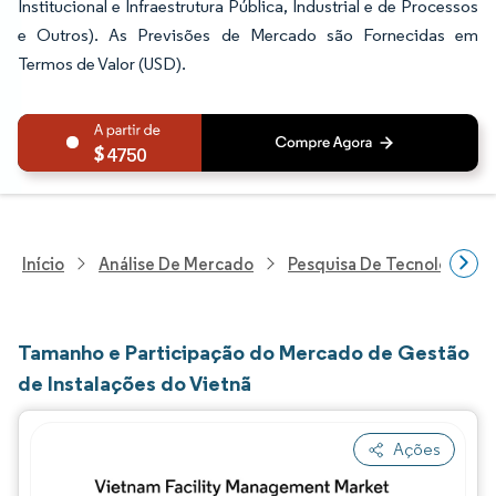
Institucional e Infraestrutura Pública, Industrial e de Processos
e Outros). As Previsões de Mercado são Fornecidas em
Termos de Valor (USD).
4750
Início
Análise De Mercado
Pesquisa De Tecnologia, 
Tamanho e Participação do Mercado de Gestão
de Instalações do Vietnã
Ações