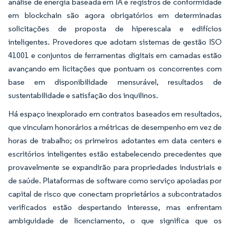
análise de energia baseada em IA e registros de conformidade
em blockchain são agora obrigatórios em determinadas
solicitações de proposta de hiperescala e edifícios
inteligentes. Provedores que adotam sistemas de gestão ISO
41001 e conjuntos de ferramentas digitais em camadas estão
avançando em licitações que pontuam os concorrentes com
base em disponibilidade mensurável, resultados de
sustentabilidade e satisfação dos inquilinos.
Há espaço inexplorado em contratos baseados em resultados,
que vinculam honorários a métricas de desempenho em vez de
horas de trabalho; os primeiros adotantes em data centers e
escritórios inteligentes estão estabelecendo precedentes que
provavelmente se expandirão para propriedades industriais e
de saúde. Plataformas de software como serviço apoiadas por
capital de risco que conectam proprietários a subcontratados
verificados estão despertando interesse, mas enfrentam
ambiguidade de licenciamento, o que significa que os