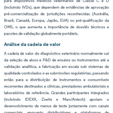
para dispositivos médicos veterinários de Classe C e D
(incluindo IVDs), que dependem de evidências de aprovação
pré-comercialização de jurisdições reconhecidas (Austrália,
Brasil, Canadá, Europa, Japão, EUA) ou pré-qualificação da
OMS, o que aumenta a importância de dossiês técnicos e
pacotes de validação globalmente portáteis.
Análise da cadeia de valor
A cadeia de valor do diagnóstico veterinário normalmente vai
da seleção de alvos e P&D de ensaios ou instrumentos até a
validação analítica, a fabricação em escala sob sistemas de
qualidade controlados e as submissões regulatórias, passando
então para a distribuição de instrumentos e consumíveis
recorrentes destinados a clínicas, prestadores ambulatoriais e
laboratórios de referência. Grandes participantes integrados
(incluindo IDEXX, Zoetis e Mars/Antech) apoiam o
desenvolvimento de menus de teste juntamente com canais
comerciais, enquanto distribuidores e plataformas de