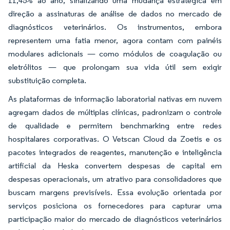
11,45% ao ano, sinalizando uma mudança estratégica em
direção a assinaturas de análise de dados no mercado de
diagnósticos veterinários. Os instrumentos, embora
representem uma fatia menor, agora contam com painéis
modulares adicionais — como módulos de coagulação ou
eletrólitos — que prolongam sua vida útil sem exigir
substituição completa.
As plataformas de informação laboratorial nativas em nuvem
agregam dados de múltiplas clínicas, padronizam o controle
de qualidade e permitem benchmarking entre redes
hospitalares corporativas. O Vetscan Cloud da Zoetis e os
pacotes integrados de reagentes, manutenção e inteligência
artificial da Heska convertem despesas de capital em
despesas operacionais, um atrativo para consolidadores que
buscam margens previsíveis. Essa evolução orientada por
serviços posiciona os fornecedores para capturar uma
participação maior do mercado de diagnósticos veterinários