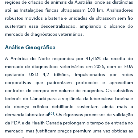
regiões de criação de animais da Austrália, onde as distâncias
até as instalações físicas ultrapassam 100 km. Analisadores
robustos movidos a bateria e unidades de ultrassom sem fio
sustentam essa descentralização, ampliando o alcance do
mercado de diagnósticos veterinários.
Análise Geográfica
A América do Norte respondeu por 41,45% da receita do
mercado de diagnósticos veterinários em 2025, com os EUA
gastando USD 4,2 bilhões, impulsionados por redes
corporativas que padronizam protocolos e aproveitam
contratos de compra em volume de reagentes. Os subsídios
federais do Canadá para a vigilância da tuberculose bovina e
da doença crônica debilitante sustentam ainda mais a
[3]
demanda laboratorial
. Os rigorosos processos de validação
da FDA e da Health Canada prolongam o tempo de entrada no
mercado, mas justificam preços premium uma vez obtidas as