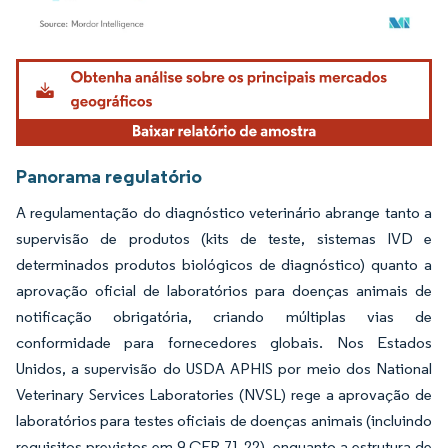
Imagem © Mordor Intelligence. O reuso requer atribuição conforme CC BY 4.0.
Panorama regulatório
A regulamentação do diagnóstico veterinário abrange tanto a
supervisão de produtos (kits de teste, sistemas IVD e
determinados produtos biológicos de diagnóstico) quanto a
aprovação oficial de laboratórios para doenças animais de
notificação obrigatória, criando múltiplas vias de
conformidade para fornecedores globais. Nos Estados
Unidos, a supervisão do USDA APHIS por meio dos National
Veterinary Services Laboratories (NVSL) rege a aprovação de
laboratórios para testes oficiais de doenças animais (incluindo
requisitos previstos em 9 CFR 71.22), enquanto a estrutura de