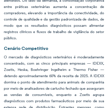
atendidos. Do lado da demanda, a consolidação corporativa
entre práticas veterinárias aumenta a concentração de
compradores, elevando a importância da conectividade, do
controle de qualidade e da gestão padronizada de dados, de
modo que os resultados diagnósticos possam alimentar
registros clínicos e fluxos de trabalho de vigilância do setor
público.
Cenário Competitivo
O mercado de diagnósticos veterinários é moderadamente
concentrado, com as cinco principais empresas — IDEXX,
Zoetis, Heska, Boehringer Ingelheim e Thermo Fisher —
detendo aproximadamente 60% da receita de 2025. A IDEXX
domina o ponto de atendimento para animais de companhia
por meio de analisadores de cartucho fechado que asseguram
as vendas de consumíveis, enquanto a Zoetis agrupa
diagnósticos com produtos farmacêuticos por meio de sua
extensa rede de distribuição. Entrantes menores, como