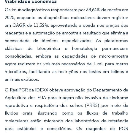
Viabilidade Econômica
Os imunodiagnósticos responderam por 38,64% da receita em
2025, enquanto os diagnósticos moleculares devem registrar
um CAGR de 11,32%, aproveitando a queda nos preços dos
reagentes e a automação de amostra a resultado que elimina a
necessidade de técnicos especializados. As plataformas
clássicas de bioquímica e hematologia permanecem
consolidadas, embora as capacidades de micro-amostra
agora reduzam os volumes necessários de 1 mL para meros
microlitros, facilitando as restrições nos testes em felinos e
animais exóticos.
O RealPCR da IDEXX obteve aprovação do Departamento de
Agricultura dos EUA para triagem não invasiva da síndrome
reprodutiva e respiratória dos suínos (PRRS) por meio de
fluidos orais, ilustrando como os fluxos de trabalho
moleculares estão migrando dos laboratórios de referência
para estábulos e consultórios. Os reagentes de PCR