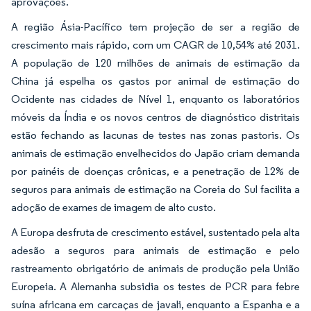
aprovações.
A região Ásia-Pacífico tem projeção de ser a região de
crescimento mais rápido, com um CAGR de 10,54% até 2031.
A população de 120 milhões de animais de estimação da
China já espelha os gastos por animal de estimação do
Ocidente nas cidades de Nível 1, enquanto os laboratórios
móveis da Índia e os novos centros de diagnóstico distritais
estão fechando as lacunas de testes nas zonas pastoris. Os
animais de estimação envelhecidos do Japão criam demanda
por painéis de doenças crônicas, e a penetração de 12% de
seguros para animais de estimação na Coreia do Sul facilita a
adoção de exames de imagem de alto custo.
A Europa desfruta de crescimento estável, sustentado pela alta
adesão a seguros para animais de estimação e pelo
rastreamento obrigatório de animais de produção pela União
Europeia. A Alemanha subsidia os testes de PCR para febre
suína africana em carcaças de javali, enquanto a Espanha e a