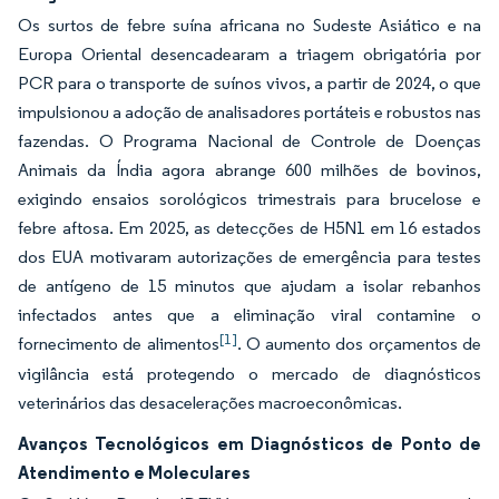
Os surtos de febre suína africana no Sudeste Asiático e na
Europa Oriental desencadearam a triagem obrigatória por
PCR para o transporte de suínos vivos, a partir de 2024, o que
impulsionou a adoção de analisadores portáteis e robustos nas
fazendas. O Programa Nacional de Controle de Doenças
Animais da Índia agora abrange 600 milhões de bovinos,
exigindo ensaios sorológicos trimestrais para brucelose e
febre aftosa. Em 2025, as detecções de H5N1 em 16 estados
dos EUA motivaram autorizações de emergência para testes
de antígeno de 15 minutos que ajudam a isolar rebanhos
infectados antes que a eliminação viral contamine o
[1]
fornecimento de alimentos
. O aumento dos orçamentos de
vigilância está protegendo o mercado de diagnósticos
veterinários das desacelerações macroeconômicas.
Avanços Tecnológicos em Diagnósticos de Ponto de
Atendimento e Moleculares