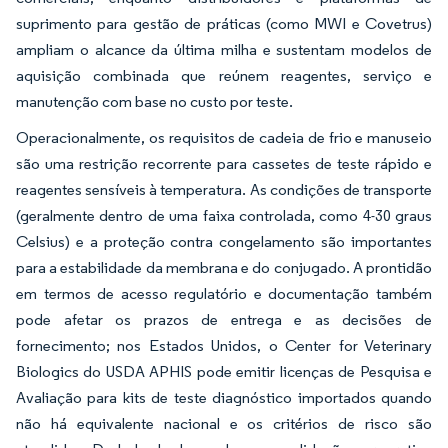
suprimento para gestão de práticas (como MWI e Covetrus)
ampliam o alcance da última milha e sustentam modelos de
aquisição combinada que reúnem reagentes, serviço e
manutenção com base no custo por teste.
Operacionalmente, os requisitos de cadeia de frio e manuseio
são uma restrição recorrente para cassetes de teste rápido e
reagentes sensíveis à temperatura. As condições de transporte
(geralmente dentro de uma faixa controlada, como 4-30 graus
Celsius) e a proteção contra congelamento são importantes
para a estabilidade da membrana e do conjugado. A prontidão
em termos de acesso regulatório e documentação também
pode afetar os prazos de entrega e as decisões de
fornecimento; nos Estados Unidos, o Center for Veterinary
Biologics do USDA APHIS pode emitir licenças de Pesquisa e
Avaliação para kits de teste diagnóstico importados quando
não há equivalente nacional e os critérios de risco são