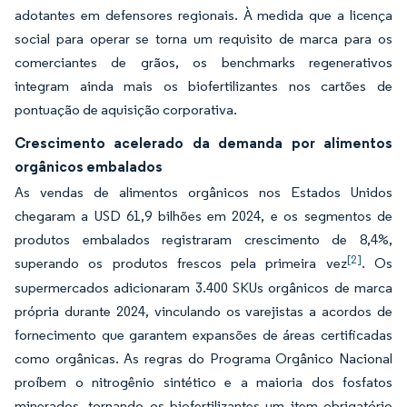
adotantes em defensores regionais. À medida que a licença
social para operar se torna um requisito de marca para os
comerciantes de grãos, os benchmarks regenerativos
integram ainda mais os biofertilizantes nos cartões de
pontuação de aquisição corporativa.
Crescimento acelerado da demanda por alimentos
orgânicos embalados
As vendas de alimentos orgânicos nos Estados Unidos
chegaram a USD 61,9 bilhões em 2024, e os segmentos de
produtos embalados registraram crescimento de 8,4%,
[2]
superando os produtos frescos pela primeira vez
. Os
supermercados adicionaram 3.400 SKUs orgânicos de marca
própria durante 2024, vinculando os varejistas a acordos de
fornecimento que garantem expansões de áreas certificadas
como orgânicas. As regras do Programa Orgânico Nacional
proíbem o nitrogênio sintético e a maioria dos fosfatos
minerados, tornando os biofertilizantes um item obrigatório