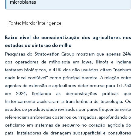
microbianas
Fonte: Mordor Intelligence
Baixo nível de conscientização dos agricultores nos
estados do cinturão do milho
Pesquisas do Stratovation Group mostram que apenas 24%
dos operadores de milho-soja em Iowa, Illinois e Indiana
testaram biológicos, e 41% dos não usuários citam "nenhum
dado local confiável" como principal barreira. A relação entre
agentes de extensão e agricultores deteriorou-se para 1:1.750
em 2024, limitando as demonstrações práticas que
historicamente aceleraram a transferência de tecnologia. Os
estudos de produtividade revisados por pares frequentemente
referenciam ambientes costeiros ou irrigados, aprofundando o
ceticismo em sistemas de sequeiro no coração agrícola do
país. Instaladores de drenagem subsuperficial e consultores