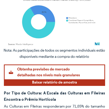
Imagem © Mordor Intelligence. O reuso requer atribuição conforme CC BY 4.0.
Por Tipo de Cultura: A Escala das Culturas em Fileiras
Encontra o Prêmio Hortícola
As Culturas em Fileiras responderam por 71,05% do tamanho