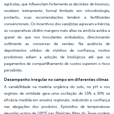
agrícolas, que influenciam fortemente as decisões de insumos,
recebem treinamento formal limitado em microbiologia,
portanto, suas recomendações tendem a fertilizantes
convencionais. Os incentivos dos varejistas agravam a inércia;
as cooperativas obtêm margens mais altas na amônia anidra a
granel do que nos inoculantes embalados, direcionando
sutilmente as conversas de vendas. Na ausência de
depoimentos sólidos de vizinhos de confiança, muitos
produtores adiam a adoção de biológicos até que os
pagamentos de compartilhamento de custos superem o risco
percebido.
Desempenho irregular no campo em diferentes climas
A variabilidade na matéria orgânica do solo, no pH e nos
regimes de umidade gera uma oscilação de 15% a 30% na
eficácia medida em ensaios regionais, reduzindo a confiança
nas alegações dos produtos. Episódios de temperaturas
elevadas acima de 100°F nas Planícies Altas do Texas podem