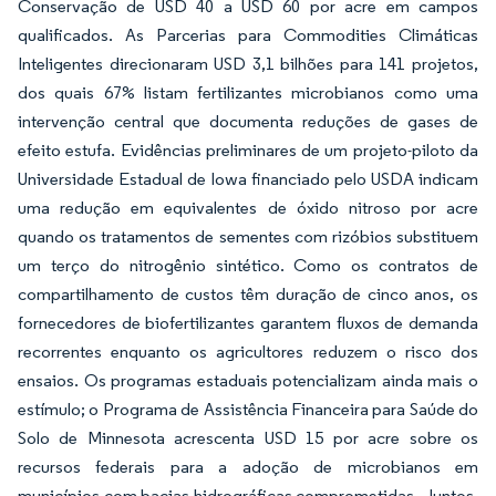
Conservação de USD 40 a USD 60 por acre em campos
qualificados. As Parcerias para Commodities Climáticas
Inteligentes direcionaram USD 3,1 bilhões para 141 projetos,
dos quais 67% listam fertilizantes microbianos como uma
intervenção central que documenta reduções de gases de
efeito estufa. Evidências preliminares de um projeto-piloto da
Universidade Estadual de Iowa financiado pelo USDA indicam
uma redução em equivalentes de óxido nitroso por acre
quando os tratamentos de sementes com rizóbios substituem
um terço do nitrogênio sintético. Como os contratos de
compartilhamento de custos têm duração de cinco anos, os
fornecedores de biofertilizantes garantem fluxos de demanda
recorrentes enquanto os agricultores reduzem o risco dos
ensaios. Os programas estaduais potencializam ainda mais o
estímulo; o Programa de Assistência Financeira para Saúde do
Solo de Minnesota acrescenta USD 15 por acre sobre os
recursos federais para a adoção de microbianos em
municípios com bacias hidrográficas comprometidas. Juntos,