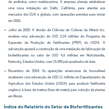
de amêndoa como matéria-prima. A empresa planeja estabelecer
uma nova instalação em Delhi, Califórnia, para atender aos
mercados dos EUA e globais, com operações previstas para iniciar
em 2026.
Julho de 2025: A divisão de Ciências de Culturas da Alltech Inc.
recebeu uma subvenção de USD 2,34 milhões do Programa de
Expansão da Produção de Fertilizantes (FPEP) do USDA. A
subvenção apoiará a construção de uma instalação de fabricação de
biofertilizantes no valor de USD 4,6 milhões em Nicholasville,
Kentucky, Estados Unidos, com 15.000 pés quadrados de área.
Novembro de 2024: As operações americanas da Innovafeed
receberam uma subvenção de USD 11 milhões do Departamento de
Agricultura dos Estados Unidos (USDA) para produzir fertilizante
orgânico à base de insetos (frass de inseto) para nutrição de plantas
em Illinois.
Índice do Relatório do Setor de Biofertilizantes