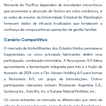
Noroeste do Pacífico dependem de inoculantes micorrízicos
que promovem a absorção de fósforo em solos vulcânicos, e
as redes de ensaios da Universidade Estadual de Washington
fornecem dados de eficácia localizados que fortalecem a
confiança de compra entre as operações de gestão familiar.
Cenário Competitivo
O mercado de biofertilizantes dos Estados Unidos permanece
fragmentado; os cinco principais fabricantes detêm uma
participação combinada minoritária. A Novozymes A/S lidera
aproveitando a fermentação integrada para trás e a fusão de
fevereiro de 2024 com a Chr. Hansen Holding A/S para formar
a Novonesis A/S, um grupo de biossoluções. Outros
participantes relevantes incluem Rizobacter Argentina S.A.,
Symborg Inc., Kula Bio, Inc. e Sustane Natural Fertilizer, Inc.
Os novos entrantes no mercado se diferenciam por meio da
ciência de encapsulamento, como ilustrado pela AgroSpheres,