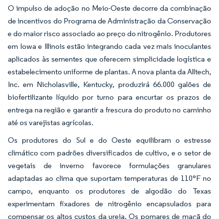
O impulso de adoção no Meio-Oeste decorre da combinação
de incentivos do Programa de Administração da Conservação
e do maior risco associado ao preço do nitrogênio. Produtores
em Iowa e Illinois estão integrando cada vez mais inoculantes
aplicados às sementes que oferecem simplicidade logística e
estabelecimento uniforme de plantas. A nova planta da Alltech,
Inc. em Nicholasville, Kentucky, produzirá 66.000 galões de
biofertilizante líquido por turno para encurtar os prazos de
entrega na região e garantir a frescura do produto no caminho
até os varejistas agrícolas.
Os produtores do Sul e do Oeste equilibram o estresse
climático com padrões diversificados de cultivo, e o setor de
vegetais de inverno favorece formulações granulares
adaptadas ao clima que suportam temperaturas de 110°F no
campo, enquanto os produtores de algodão do Texas
experimentam fixadores de nitrogênio encapsulados para
compensar os altos custos da ureia. Os pomares de maçã do