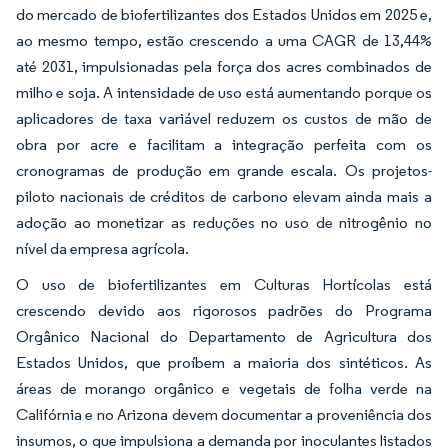
do mercado de biofertilizantes dos Estados Unidos em 2025 e,
ao mesmo tempo, estão crescendo a uma CAGR de 13,44%
até 2031, impulsionadas pela força dos acres combinados de
milho e soja. A intensidade de uso está aumentando porque os
aplicadores de taxa variável reduzem os custos de mão de
obra por acre e facilitam a integração perfeita com os
cronogramas de produção em grande escala. Os projetos-
piloto nacionais de créditos de carbono elevam ainda mais a
adoção ao monetizar as reduções no uso de nitrogênio no
nível da empresa agrícola.
O uso de biofertilizantes em Culturas Hortícolas está
crescendo devido aos rigorosos padrões do Programa
Orgânico Nacional do Departamento de Agricultura dos
Estados Unidos, que proíbem a maioria dos sintéticos. As
áreas de morango orgânico e vegetais de folha verde na
Califórnia e no Arizona devem documentar a proveniência dos
insumos, o que impulsiona a demanda por inoculantes listados