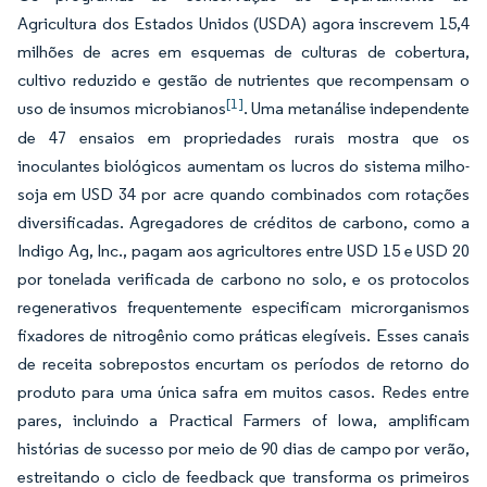
Agricultura dos Estados Unidos (USDA) agora inscrevem 15,4
milhões de acres em esquemas de culturas de cobertura,
cultivo reduzido e gestão de nutrientes que recompensam o
[1]
uso de insumos microbianos
. Uma metanálise independente
de 47 ensaios em propriedades rurais mostra que os
inoculantes biológicos aumentam os lucros do sistema milho-
soja em USD 34 por acre quando combinados com rotações
diversificadas. Agregadores de créditos de carbono, como a
Indigo Ag, Inc., pagam aos agricultores entre USD 15 e USD 20
por tonelada verificada de carbono no solo, e os protocolos
regenerativos frequentemente especificam microrganismos
fixadores de nitrogênio como práticas elegíveis. Esses canais
de receita sobrepostos encurtam os períodos de retorno do
produto para uma única safra em muitos casos. Redes entre
pares, incluindo a Practical Farmers of Iowa, amplificam
histórias de sucesso por meio de 90 dias de campo por verão,
estreitando o ciclo de feedback que transforma os primeiros