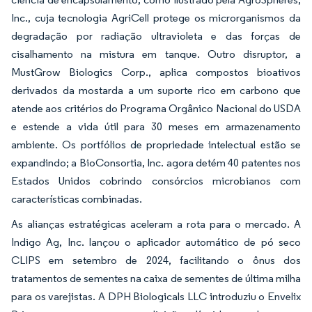
Inc., cuja tecnologia AgriCell protege os microrganismos da
degradação por radiação ultravioleta e das forças de
cisalhamento na mistura em tanque. Outro disruptor, a
MustGrow Biologics Corp., aplica compostos bioativos
derivados da mostarda a um suporte rico em carbono que
atende aos critérios do Programa Orgânico Nacional do USDA
e estende a vida útil para 30 meses em armazenamento
ambiente. Os portfólios de propriedade intelectual estão se
expandindo; a BioConsortia, Inc. agora detém 40 patentes nos
Estados Unidos cobrindo consórcios microbianos com
características combinadas.
As alianças estratégicas aceleram a rota para o mercado. A
Indigo Ag, Inc. lançou o aplicador automático de pó seco
CLIPS em setembro de 2024, facilitando o ônus dos
tratamentos de sementes na caixa de sementes de última milha
para os varejistas. A DPH Biologicals LLC introduziu o Envelix