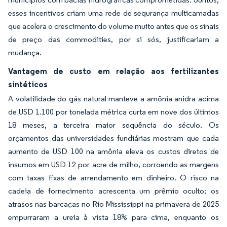
esses incentivos criam uma rede de segurança multicamadas
que acelera o crescimento do volume muito antes que os sinais
de preço das commodities, por si sós, justificariam a
mudança.
Vantagem de custo em relação aos fertilizantes
sintéticos
A volatilidade do gás natural manteve a amônia anidra acima
de USD 1.100 por tonelada métrica curta em nove dos últimos
18 meses, a terceira maior sequência do século. Os
orçamentos das universidades fundiárias mostram que cada
aumento de USD 100 na amônia eleva os custos diretos de
insumos em USD 12 por acre de milho, corroendo as margens
com taxas fixas de arrendamento em dinheiro. O risco na
cadeia de fornecimento acrescenta um prêmio oculto; os
atrasos nas barcaças no Rio Mississippi na primavera de 2025
empurraram a ureia à vista 18% para cima, enquanto os