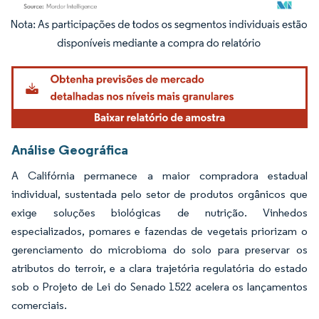
Imagem © Mordor Intelligence. O reuso requer atribuição conforme CC BY 4.0.
Análise Geográfica
A Califórnia permanece a maior compradora estadual
individual, sustentada pelo setor de produtos orgânicos que
exige soluções biológicas de nutrição. Vinhedos
especializados, pomares e fazendas de vegetais priorizam o
gerenciamento do microbioma do solo para preservar os
atributos do terroir, e a clara trajetória regulatória do estado
sob o Projeto de Lei do Senado 1522 acelera os lançamentos
comerciais.