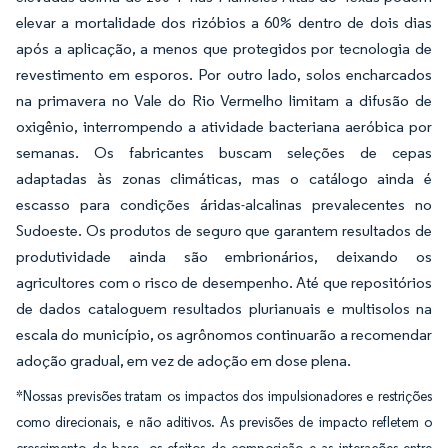
elevar a mortalidade dos rizóbios a 60% dentro de dois dias
após a aplicação, a menos que protegidos por tecnologia de
revestimento em esporos. Por outro lado, solos encharcados
na primavera no Vale do Rio Vermelho limitam a difusão de
oxigênio, interrompendo a atividade bacteriana aeróbica por
semanas. Os fabricantes buscam seleções de cepas
adaptadas às zonas climáticas, mas o catálogo ainda é
escasso para condições áridas-alcalinas prevalecentes no
Sudoeste. Os produtos de seguro que garantem resultados de
produtividade ainda são embrionários, deixando os
agricultores com o risco de desempenho. Até que repositórios
de dados cataloguem resultados plurianuais e multisolos na
escala do município, os agrônomos continuarão a recomendar
adoção gradual, em vez de adoção em dose plena.
*Nossas previsões tratam os impactos dos impulsionadores e restrições
como direcionais, e não aditivos. As previsões de impacto refletem o