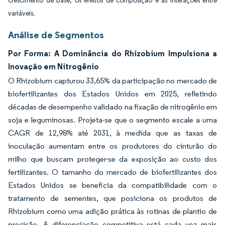
crescimento de base, os efeitos de composição e as interações entre
variáveis.
Análise de Segmentos
Por Forma: A Dominância do Rhizobium Impulsiona a
Inovação em Nitrogênio
O Rhizobium capturou 33,65% da participação no mercado de
biofertilizantes dos Estados Unidos em 2025, refletindo
décadas de desempenho validado na fixação de nitrogênio em
soja e leguminosas. Projeta-se que o segmento escale a uma
CAGR de 12,98% até 2031, à medida que as taxas de
inoculação aumentam entre os produtores do cinturão do
milho que buscam proteger-se da exposição ao custo dos
fertilizantes. O tamanho do mercado de biofertilizantes dos
Estados Unidos se beneficia da compatibilidade com o
tratamento de sementes, que posiciona os produtos de
Rhizobium como uma adição prática às rotinas de plantio de
precisão. A diferenciação competitiva está cada vez mais