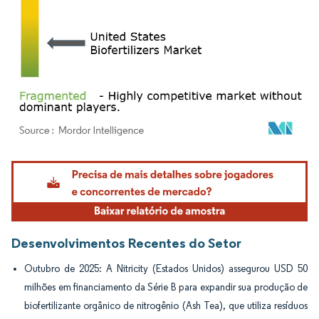
Imagem © Mordor Intelligence. O reuso requer atribuição conforme CC BY 4.0.
Desenvolvimentos Recentes do Setor
Outubro de 2025: A Nitricity (Estados Unidos) assegurou USD 50
milhões em financiamento da Série B para expandir sua produção de
biofertilizante orgânico de nitrogênio (Ash Tea), que utiliza resíduos