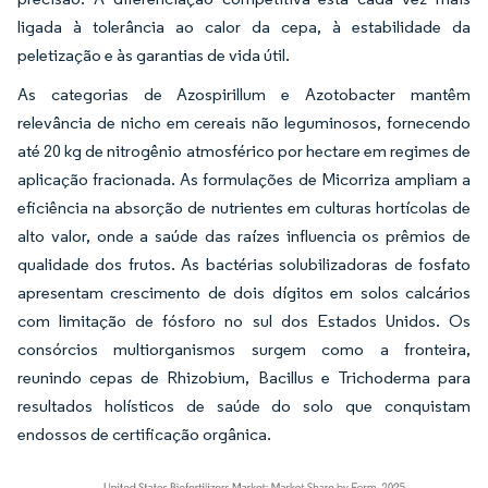
ligada à tolerância ao calor da cepa, à estabilidade da
peletização e às garantias de vida útil.
As categorias de Azospirillum e Azotobacter mantêm
relevância de nicho em cereais não leguminosos, fornecendo
até 20 kg de nitrogênio atmosférico por hectare em regimes de
aplicação fracionada. As formulações de Micorriza ampliam a
eficiência na absorção de nutrientes em culturas hortícolas de
alto valor, onde a saúde das raízes influencia os prêmios de
qualidade dos frutos. As bactérias solubilizadoras de fosfato
apresentam crescimento de dois dígitos em solos calcários
com limitação de fósforo no sul dos Estados Unidos. Os
consórcios multiorganismos surgem como a fronteira,
reunindo cepas de Rhizobium, Bacillus e Trichoderma para
resultados holísticos de saúde do solo que conquistam
endossos de certificação orgânica.