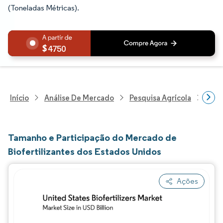
(Toneladas Métricas).
4750
Início
Análise De Mercado
Pesquisa Agrícola
Pesq
Tamanho e Participação do Mercado de
Biofertilizantes dos Estados Unidos
Ações