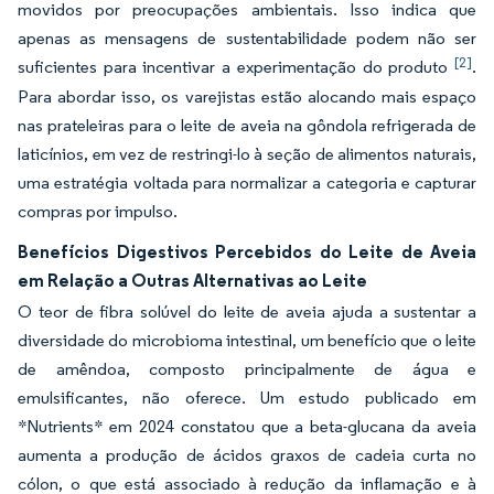
movidos por preocupações ambientais. Isso indica que
apenas as mensagens de sustentabilidade podem não ser
[2]
suficientes para incentivar a experimentação do produto
.
Para abordar isso, os varejistas estão alocando mais espaço
nas prateleiras para o leite de aveia na gôndola refrigerada de
laticínios, em vez de restringi-lo à seção de alimentos naturais,
uma estratégia voltada para normalizar a categoria e capturar
compras por impulso.
Benefícios Digestivos Percebidos do Leite de Aveia
em Relação a Outras Alternativas ao Leite
O teor de fibra solúvel do leite de aveia ajuda a sustentar a
diversidade do microbioma intestinal, um benefício que o leite
de amêndoa, composto principalmente de água e
emulsificantes, não oferece. Um estudo publicado em
*Nutrients* em 2024 constatou que a beta-glucana da aveia
aumenta a produção de ácidos graxos de cadeia curta no
cólon, o que está associado à redução da inflamação e à