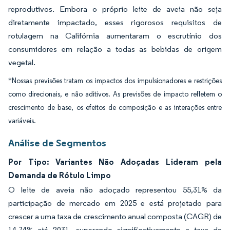
reprodutivos. Embora o próprio leite de aveia não seja
diretamente impactado, esses rigorosos requisitos de
rotulagem na Califórnia aumentaram o escrutínio dos
consumidores em relação a todas as bebidas de origem
vegetal.
*Nossas previsões tratam os impactos dos impulsionadores e restrições
como direcionais, e não aditivos. As previsões de impacto refletem o
crescimento de base, os efeitos de composição e as interações entre
variáveis.
Análise de Segmentos
Por Tipo: Variantes Não Adoçadas Lideram pela
Demanda de Rótulo Limpo
O leite de aveia não adoçado representou 55,31% da
participação de mercado em 2025 e está projetado para
crescer a uma taxa de crescimento anual composta (CAGR) de
14,74% até 2031, superando significativamente a taxa de