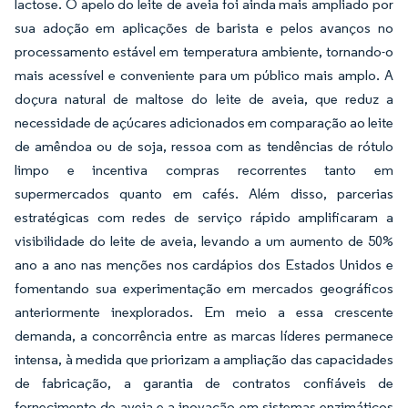
lactose. O apelo do leite de aveia foi ainda mais ampliado por
sua adoção em aplicações de barista e pelos avanços no
processamento estável em temperatura ambiente, tornando-o
mais acessível e conveniente para um público mais amplo. A
doçura natural de maltose do leite de aveia, que reduz a
necessidade de açúcares adicionados em comparação ao leite
de amêndoa ou de soja, ressoa com as tendências de rótulo
limpo e incentiva compras recorrentes tanto em
supermercados quanto em cafés. Além disso, parcerias
estratégicas com redes de serviço rápido amplificaram a
visibilidade do leite de aveia, levando a um aumento de 50%
ano a ano nas menções nos cardápios dos Estados Unidos e
fomentando sua experimentação em mercados geográficos
anteriormente inexplorados. Em meio a essa crescente
demanda, a concorrência entre as marcas líderes permanece
intensa, à medida que priorizam a ampliação das capacidades
de fabricação, a garantia de contratos confiáveis de
fornecimento de aveia e a inovação em sistemas enzimáticos