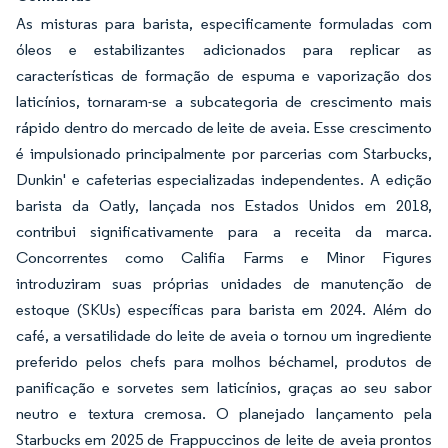
As misturas para barista, especificamente formuladas com
óleos e estabilizantes adicionados para replicar as
características de formação de espuma e vaporização dos
laticínios, tornaram-se a subcategoria de crescimento mais
rápido dentro do mercado de leite de aveia. Esse crescimento
é impulsionado principalmente por parcerias com Starbucks,
Dunkin' e cafeterias especializadas independentes. A edição
barista da Oatly, lançada nos Estados Unidos em 2018,
contribui significativamente para a receita da marca.
Concorrentes como Califia Farms e Minor Figures
introduziram suas próprias unidades de manutenção de
estoque (SKUs) específicas para barista em 2024. Além do
café, a versatilidade do leite de aveia o tornou um ingrediente
preferido pelos chefs para molhos béchamel, produtos de
panificação e sorvetes sem laticínios, graças ao seu sabor
neutro e textura cremosa. O planejado lançamento pela
Starbucks em 2025 de Frappuccinos de leite de aveia prontos