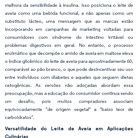
melhora da sensibilidade à insulina. Isso posiciona o leite de
aveia como uma bebida funcional, e não apenas como um
substituto lácteo, uma mensagem que as marcas estão
incorporando em campanhas de marketing voltadas para
consumidores com síndrome do intestino irritável ou
problemas digestivos em geral. No entanto, o processo
enzimático que decompõe o amido de aveia em maltose eleva
o índice glicêmico do leite de aveia para aproximadamente 60,
comparável ao pão branco, o que pode desincentivar seu uso
entre indivíduos com diabetes e aqueles que seguem dietas
cetogênicas. As versões não adoçadas abordam essa
preocupação, mas a educação do consumidor continua sendo
um desafio, pois muitos compradores associam
equivocadamente "de origem vegetal" a "baixo teor de
carboidratos".
Versatilidade do Leite de Aveia em Aplicações
Culinárias