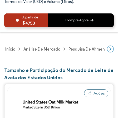
Termos de Valor (USD) e Volume (Litros).
4750
Início
Análise De Mercado
Pesquisa De Alimentos E B
Tamanho e Participação do Mercado de Leite de
Aveia dos Estados Unidos
Ações