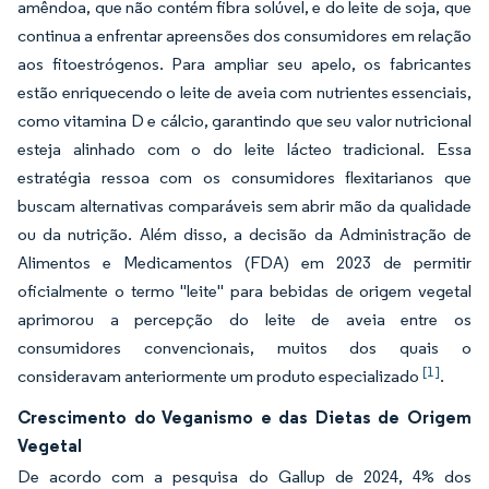
amêndoa, que não contém fibra solúvel, e do leite de soja, que
continua a enfrentar apreensões dos consumidores em relação
aos fitoestrógenos. Para ampliar seu apelo, os fabricantes
estão enriquecendo o leite de aveia com nutrientes essenciais,
como vitamina D e cálcio, garantindo que seu valor nutricional
esteja alinhado com o do leite lácteo tradicional. Essa
estratégia ressoa com os consumidores flexitarianos que
buscam alternativas comparáveis sem abrir mão da qualidade
ou da nutrição. Além disso, a decisão da Administração de
Alimentos e Medicamentos (FDA) em 2023 de permitir
oficialmente o termo "leite" para bebidas de origem vegetal
aprimorou a percepção do leite de aveia entre os
consumidores convencionais, muitos dos quais o
[1]
consideravam anteriormente um produto especializado
.
Crescimento do Veganismo e das Dietas de Origem
Vegetal
De acordo com a pesquisa do Gallup de 2024, 4% dos