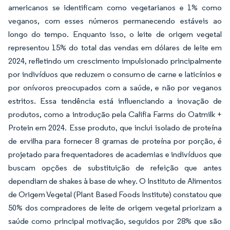
americanos se identificam como vegetarianos e 1% como
veganos, com esses números permanecendo estáveis ao
longo do tempo. Enquanto isso, o leite de origem vegetal
representou 15% do total das vendas em dólares de leite em
2024, refletindo um crescimento impulsionado principalmente
por indivíduos que reduzem o consumo de carne e laticínios e
por onívoros preocupados com a saúde, e não por veganos
estritos. Essa tendência está influenciando a inovação de
produtos, como a introdução pela Califia Farms do Oatmilk +
Protein em 2024. Esse produto, que inclui isolado de proteína
de ervilha para fornecer 8 gramas de proteína por porção, é
projetado para frequentadores de academias e indivíduos que
buscam opções de substituição de refeição que antes
dependiam de shakes à base de whey. O Instituto de Alimentos
de Origem Vegetal (Plant Based Foods Institute) constatou que
50% dos compradores de leite de origem vegetal priorizam a
saúde como principal motivação, seguidos por 28% que são