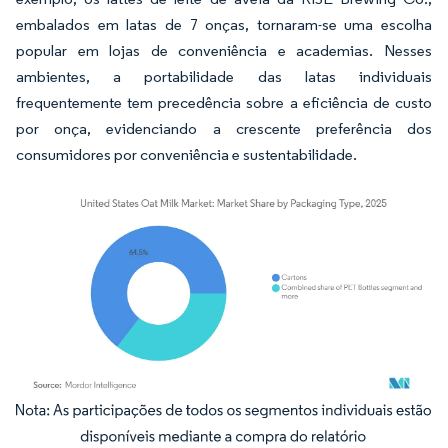
embalados em latas de 7 onças, tornaram-se uma escolha
popular em lojas de conveniência e academias. Nesses
ambientes, a portabilidade das latas individuais
frequentemente tem precedência sobre a eficiência de custo
por onça, evidenciando a crescente preferência dos
consumidores por conveniência e sustentabilidade.
Imagem © Mordor Intelligence. O reuso requer atribuição conforme CC BY 4.0.