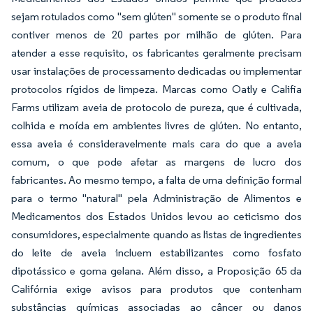
sejam rotulados como "sem glúten" somente se o produto final
contiver menos de 20 partes por milhão de glúten. Para
atender a esse requisito, os fabricantes geralmente precisam
usar instalações de processamento dedicadas ou implementar
protocolos rígidos de limpeza. Marcas como Oatly e Califia
Farms utilizam aveia de protocolo de pureza, que é cultivada,
colhida e moída em ambientes livres de glúten. No entanto,
essa aveia é consideravelmente mais cara do que a aveia
comum, o que pode afetar as margens de lucro dos
fabricantes. Ao mesmo tempo, a falta de uma definição formal
para o termo "natural" pela Administração de Alimentos e
Medicamentos dos Estados Unidos levou ao ceticismo dos
consumidores, especialmente quando as listas de ingredientes
do leite de aveia incluem estabilizantes como fosfato
dipotássico e goma gelana. Além disso, a Proposição 65 da
Califórnia exige avisos para produtos que contenham
substâncias químicas associadas ao câncer ou danos