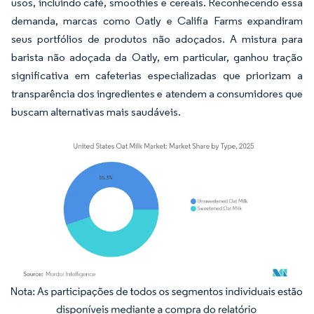
usos, incluindo café, smoothies e cereais. Reconhecendo essa
demanda, marcas como Oatly e Califia Farms expandiram
seus portfólios de produtos não adoçados. A mistura para
barista não adoçada da Oatly, em particular, ganhou tração
significativa em cafeterias especializadas que priorizam a
transparência dos ingredientes e atendem a consumidores que
buscam alternativas mais saudáveis.
Imagem © Mordor Intelligence. O reuso requer atribuição conforme CC BY 4.0.