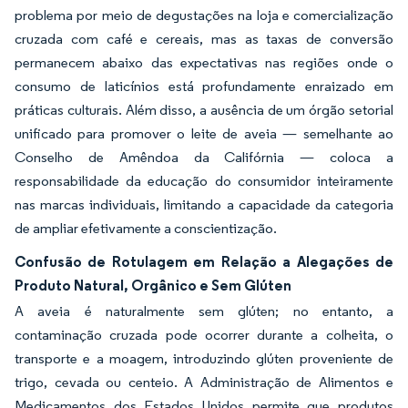
problema por meio de degustações na loja e comercialização
cruzada com café e cereais, mas as taxas de conversão
permanecem abaixo das expectativas nas regiões onde o
consumo de laticínios está profundamente enraizado em
práticas culturais. Além disso, a ausência de um órgão setorial
unificado para promover o leite de aveia — semelhante ao
Conselho de Amêndoa da Califórnia — coloca a
responsabilidade da educação do consumidor inteiramente
nas marcas individuais, limitando a capacidade da categoria
de ampliar efetivamente a conscientização.
Confusão de Rotulagem em Relação a Alegações de
Produto Natural, Orgânico e Sem Glúten
A aveia é naturalmente sem glúten; no entanto, a
contaminação cruzada pode ocorrer durante a colheita, o
transporte e a moagem, introduzindo glúten proveniente de
trigo, cevada ou centeio. A Administração de Alimentos e
Medicamentos dos Estados Unidos permite que produtos