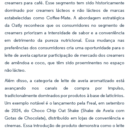
creamers para café. Esse segmento tem sido historicamente
dominado por creamers lácteos e não lácteos de marcas
estabelecidas como Coffee-Mate. A abordagem estratégica
da Oatly reconhece que os consumidores no segmento de
creamers priorizam a intensidade de sabor e a conveniência
em detrimento da pureza nutricional. Essa mudança nas
preferências dos consumidores cria uma oportunidade para o
leite de aveia capturar participação de mercado dos creamers
de amêndoa e coco, que têm sido proeminentes no espaço
não lácteo.
Além disso, a categoria de leite de aveia aromatizado está
avançando nos canais de compra por impulso,
tradicionalmente dominados por produtos à base de laticínios.
Um exemplo notável é o lançamento pela f'real, em setembro
de 2024, do Choco Chip Oat Shake (Shake de Aveia com
Gotas de Chocolate), distribuído em lojas de conveniência e
cinemas. Essa introdução de produto demonstra como o leite