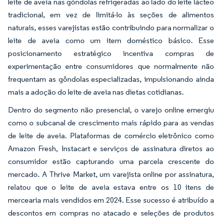
leite de aveia nas gôndolas refrigeradas ao lado do leite lácteo
tradicional, em vez de limitá-lo às seções de alimentos
naturais, esses varejistas estão contribuindo para normalizar o
leite de aveia como um item doméstico básico. Esse
posicionamento estratégico incentiva compras de
experimentação entre consumidores que normalmente não
frequentam as gôndolas especializadas, impulsionando ainda
mais a adoção do leite de aveia nas dietas cotidianas.
Dentro do segmento não presencial, o varejo online emergiu
como o subcanal de crescimento mais rápido para as vendas
de leite de aveia. Plataformas de comércio eletrônico como
Amazon Fresh, Instacart e serviços de assinatura diretos ao
consumidor estão capturando uma parcela crescente do
mercado. A Thrive Market, um varejista online por assinatura,
relatou que o leite de aveia estava entre os 10 itens de
mercearia mais vendidos em 2024. Esse sucesso é atribuído a
descontos em compras no atacado e seleções de produtos