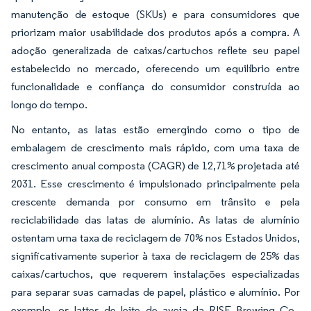
manutenção de estoque (SKUs) e para consumidores que
priorizam maior usabilidade dos produtos após a compra. A
adoção generalizada de caixas/cartuchos reflete seu papel
estabelecido no mercado, oferecendo um equilíbrio entre
funcionalidade e confiança do consumidor construída ao
longo do tempo.
No entanto, as latas estão emergindo como o tipo de
embalagem de crescimento mais rápido, com uma taxa de
crescimento anual composta (CAGR) de 12,71% projetada até
2031. Esse crescimento é impulsionado principalmente pela
crescente demanda por consumo em trânsito e pela
reciclabilidade das latas de alumínio. As latas de alumínio
ostentam uma taxa de reciclagem de 70% nos Estados Unidos,
significativamente superior à taxa de reciclagem de 25% das
caixas/cartuchos, que requerem instalações especializadas
para separar suas camadas de papel, plástico e alumínio. Por
exemplo, os lattes de leite de aveia da RISE Brewing Co.,