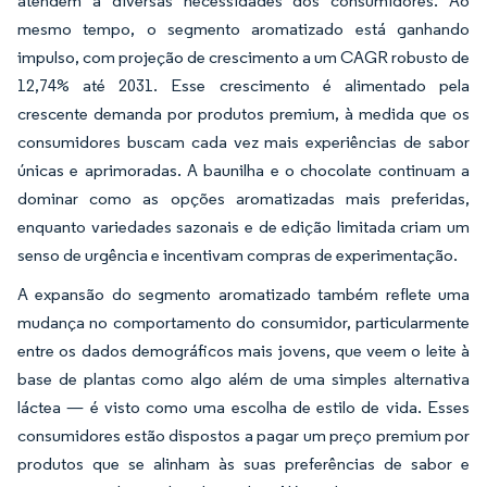
atendem a diversas necessidades dos consumidores. Ao
mesmo tempo, o segmento aromatizado está ganhando
impulso, com projeção de crescimento a um CAGR robusto de
12,74% até 2031. Esse crescimento é alimentado pela
crescente demanda por produtos premium, à medida que os
consumidores buscam cada vez mais experiências de sabor
únicas e aprimoradas. A baunilha e o chocolate continuam a
dominar como as opções aromatizadas mais preferidas,
enquanto variedades sazonais e de edição limitada criam um
senso de urgência e incentivam compras de experimentação.
A expansão do segmento aromatizado também reflete uma
mudança no comportamento do consumidor, particularmente
entre os dados demográficos mais jovens, que veem o leite à
base de plantas como algo além de uma simples alternativa
láctea — é visto como uma escolha de estilo de vida. Esses
consumidores estão dispostos a pagar um preço premium por
produtos que se alinham às suas preferências de sabor e