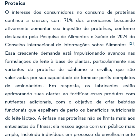
Proteica
O interesse dos consumidores no consumo de proteínas
continua a crescer, com 71% dos americanos buscando
ativamente aumentar sua ingestão de proteínas, conforme
destacado pela Pesquisa de Alimentos e Saúde de 2024 do
[2]
Conselho Internacional de Informações sobre Alimentos
.
Essa crescente demanda está impulsionando avanços nas
formulações de leite à base de plantas, particularmente nas
variantes de proteína de cânhamo e ervilha, que são
valorizadas por sua capacidade de fornecer perfis completos
de aminoácidos. Em resposta, os fabricantes estão
aprimorando suas ofertas ao fortificar esses produtos com
nutrientes adicionais, com o objetivo de criar bebidas
funcionais que espelhem de perto os benefícios nutricionais
do leite lácteo. A ênfase nas proteínas não se limita mais aos
entusiastas do fitness; ela ressoa agora com um público mais
amplo, incluindo indivíduos em processo de envelhecimento