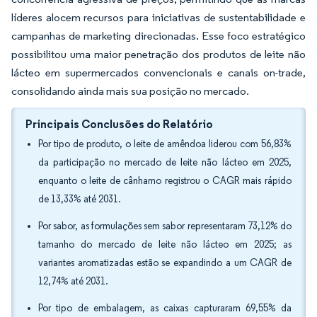
líderes alocem recursos para iniciativas de sustentabilidade e
campanhas de marketing direcionadas. Esse foco estratégico
possibilitou uma maior penetração dos produtos de leite não
lácteo em supermercados convencionais e canais on-trade,
consolidando ainda mais sua posição no mercado.
Principais Conclusões do Relatório
Por tipo de produto, o leite de amêndoa liderou com 56,83%
da participação no mercado de leite não lácteo em 2025,
enquanto o leite de cânhamo registrou o CAGR mais rápido
de 13,33% até 2031.
Por sabor, as formulações sem sabor representaram 73,12% do
tamanho do mercado de leite não lácteo em 2025; as
variantes aromatizadas estão se expandindo a um CAGR de
12,74% até 2031.
Por tipo de embalagem, as caixas capturaram 69,55% da