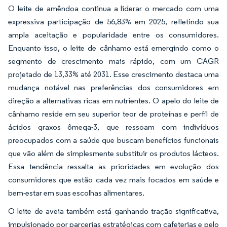
O leite de amêndoa continua a liderar o mercado com uma
expressiva participação de 56,83% em 2025, refletindo sua
ampla aceitação e popularidade entre os consumidores.
Enquanto isso, o leite de cânhamo está emergindo como o
segmento de crescimento mais rápido, com um CAGR
projetado de 13,33% até 2031. Esse crescimento destaca uma
mudança notável nas preferências dos consumidores em
direção a alternativas ricas em nutrientes. O apelo do leite de
cânhamo reside em seu superior teor de proteínas e perfil de
ácidos graxos ômega-3, que ressoam com indivíduos
preocupados com a saúde que buscam benefícios funcionais
que vão além de simplesmente substituir os produtos lácteos.
Essa tendência ressalta as prioridades em evolução dos
consumidores que estão cada vez mais focados em saúde e
bem-estar em suas escolhas alimentares.
O leite de aveia também está ganhando tração significativa,
impulsionado por parcerias estratégicas com cafeterias e pelo