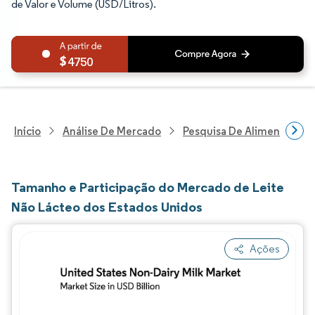
de Valor e Volume (USD/Litros).
4750
Início
Análise De Mercado
Pesquisa De Alimentos E B
Tamanho e Participação do Mercado de Leite
Não Lácteo dos Estados Unidos
Ações