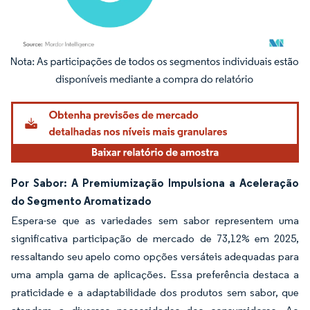
Imagem © Mordor Intelligence. O reuso requer atribuição conforme CC BY 4.0.
Por Sabor: A Premiumização Impulsiona a Aceleração
do Segmento Aromatizado
Espera-se que as variedades sem sabor representem uma
significativa participação de mercado de 73,12% em 2025,
ressaltando seu apelo como opções versáteis adequadas para
uma ampla gama de aplicações. Essa preferência destaca a
praticidade e a adaptabilidade dos produtos sem sabor, que