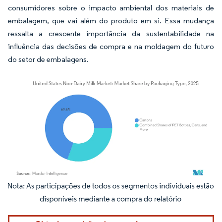
consumidores sobre o impacto ambiental dos materiais de
embalagem, que vai além do produto em si. Essa mudança
ressalta a crescente importância da sustentabilidade na
influência das decisões de compra e na moldagem do futuro
do setor de embalagens.
Imagem © Mordor Intelligence. O reuso requer atribuição conforme CC BY 4.0.