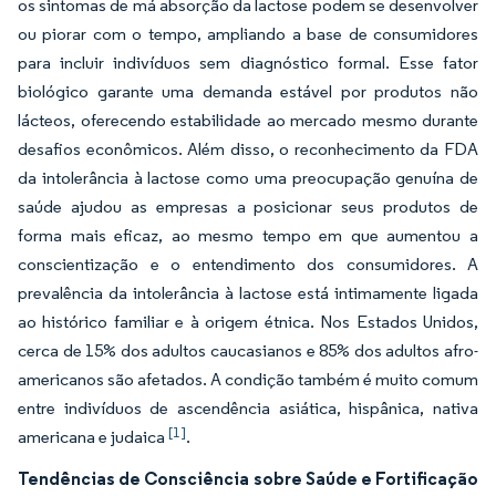
os sintomas de má absorção da lactose podem se desenvolver
ou piorar com o tempo, ampliando a base de consumidores
para incluir indivíduos sem diagnóstico formal. Esse fator
biológico garante uma demanda estável por produtos não
lácteos, oferecendo estabilidade ao mercado mesmo durante
desafios econômicos. Além disso, o reconhecimento da FDA
da intolerância à lactose como uma preocupação genuína de
saúde ajudou as empresas a posicionar seus produtos de
forma mais eficaz, ao mesmo tempo em que aumentou a
conscientização e o entendimento dos consumidores. A
prevalência da intolerância à lactose está intimamente ligada
ao histórico familiar e à origem étnica. Nos Estados Unidos,
cerca de 15% dos adultos caucasianos e 85% dos adultos afro-
americanos são afetados. A condição também é muito comum
entre indivíduos de ascendência asiática, hispânica, nativa
[1]
americana e judaica
.
Tendências de Consciência sobre Saúde e Fortificação