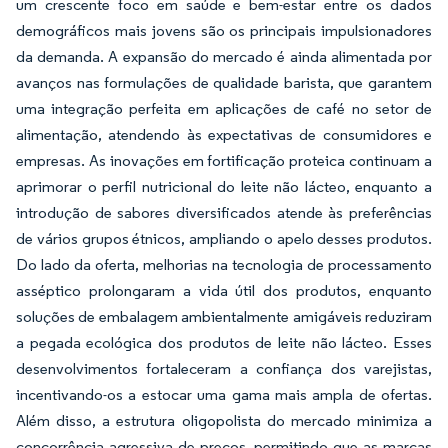
um crescente foco em saúde e bem-estar entre os dados
demográficos mais jovens são os principais impulsionadores
da demanda. A expansão do mercado é ainda alimentada por
avanços nas formulações de qualidade barista, que garantem
uma integração perfeita em aplicações de café no setor de
alimentação, atendendo às expectativas de consumidores e
empresas. As inovações em fortificação proteica continuam a
aprimorar o perfil nutricional do leite não lácteo, enquanto a
introdução de sabores diversificados atende às preferências
de vários grupos étnicos, ampliando o apelo desses produtos.
Do lado da oferta, melhorias na tecnologia de processamento
asséptico prolongaram a vida útil dos produtos, enquanto
soluções de embalagem ambientalmente amigáveis reduziram
a pegada ecológica dos produtos de leite não lácteo. Esses
desenvolvimentos fortaleceram a confiança dos varejistas,
incentivando-os a estocar uma gama mais ampla de ofertas.
Além disso, a estrutura oligopolista do mercado minimiza a
concorrência agressiva de preços, permitindo que as marcas