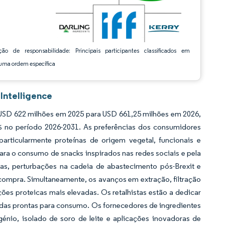
ção de responsabilidade: Principais participantes classificados em
ma ordem específica
Intelligence
USD 622 milhões em 2025 para USD 661,25 milhões em 2026,
 no período 2026-2031. As preferências dos consumidores
articularmente proteínas de origem vegetal, funcionais e
ara o consumo de snacks inspirados nas redes sociais e pela
anas, perturbações na cadeia de abastecimento pós-Brexit e
compra. Simultaneamente, os avanços em extração, filtração
ões proteicas mais elevadas. Os retalhistas estão a dedicar
idas prontas para consumo. Os fornecedores de ingredientes
nio, isolado de soro de leite e aplicações inovadoras de