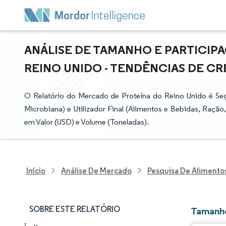
ANÁLISE DE TAMANHO E PARTICI
REINO UNIDO - TENDÊNCIAS DE CRE
O Relatório do Mercado de Proteína do Reino Unido é Seg
Microbiana) e Utilizador Final (Alimentos e Bebidas, Raçã
em Valor (USD) e Volume (Toneladas).
Início
Análise De Mercado
Pesquisa De Alimento
SOBRE ESTE RELATÓRIO
Tamanho