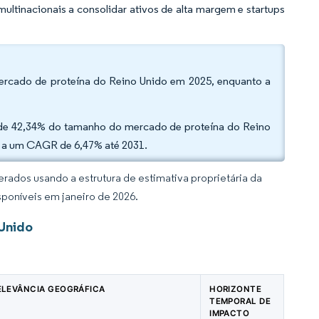
tinacionais a consolidar ativos de alta margem e startups
mercado de proteína do Reino Unido em 2025, enquanto a
.
ão de 42,34% do tamanho do mercado de proteína do Reino
o a um CAGR de 6,47% até 2031.
rados usando a estrutura de estimativa proprietária da
sponíveis em janeiro de 2026.
 Unido
ELEVÂNCIA GEOGRÁFICA
HORIZONTE
TEMPORAL DE
IMPACTO