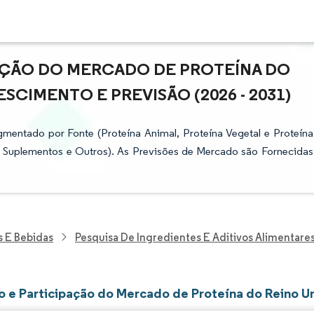
PAÇÃO DO MERCADO DE PROTEÍNA DO
SCIMENTO E PREVISÃO (2026 - 2031)
mentado por Fonte (Proteína Animal, Proteína Vegetal e Proteína
o, Suplementos e Outros). As Previsões de Mercado são Fornecidas
s E Bebidas
Pesquisa De Ingredientes E Aditivos Alimentare
 e Participação do Mercado de Proteína do Reino U