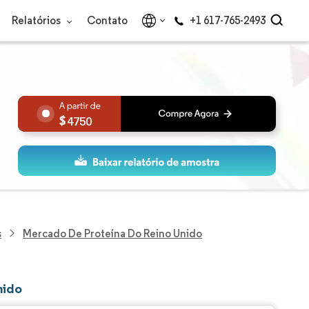
Relatórios
Contato
+1 617-765-2493
4750
s
Mercado De Proteína Do Reino Unido
nido