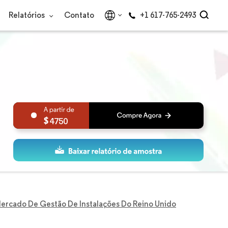
Relatórios
Contato
+1 617-765-2493
4750
ercado De Gestão De Instalações Do Reino Unido