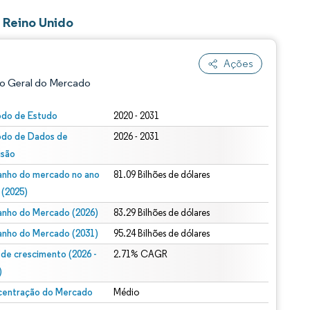
 Reino Unido
Ações
o Geral do Mercado
odo de Estudo
2020 - 2031
odo de Dados de
2026 - 2031
isão
nho do mercado no ano
81.09 Bilhões de dólares
 (2025)
nho do Mercado (2026)
83.29 Bilhões de dólares
ão conforme CC BY 4.0.
nho do Mercado (2031)
95.24 Bilhões de dólares
 de crescimento (2026 -
2.71% CAGR
)
entração do Mercado
Médio