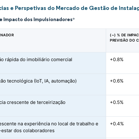
ias e Perspetivas do Mercado de Gestão de Instala
de Impacto dos Impulsionadores
*
ONADOR
(~) % DE IMPA
PREVISÃO DO 
o rápida do imobiliário comercial
+0.8%
ção tecnológica (IoT, IA, automação)
+0.6%
ia crescente de terceirização
+0.5%
escente na experiência no local de trabalho e
+0.4%
estar dos colaboradores