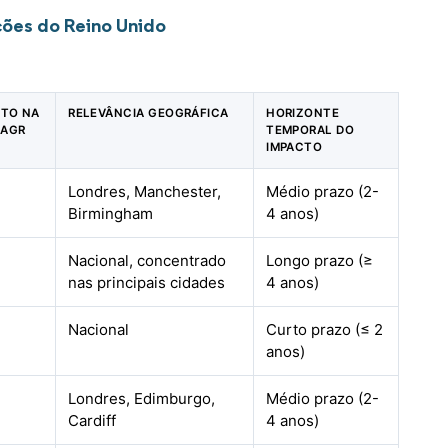
ções do Reino Unido
CTO NA
RELEVÂNCIA GEOGRÁFICA
HORIZONTE
CAGR
TEMPORAL DO
IMPACTO
Londres, Manchester,
Médio prazo (2-
Birmingham
4 anos)
Nacional, concentrado
Longo prazo (≥
nas principais cidades
4 anos)
Nacional
Curto prazo (≤ 2
anos)
Londres, Edimburgo,
Médio prazo (2-
Cardiff
4 anos)