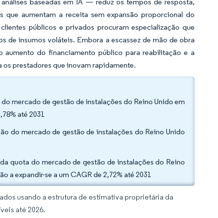
a análises baseadas em IA — reduz os tempos de resposta,
os que aumentam a receita sem expansão proporcional do
clientes públicos e privados procuram especialização que
os de insumos voláteis. Embora a escassez de mão de obra
 aumento do financiamento público para reabilitação e a
ra os prestadores que inovam rapidamente.
ta do mercado de gestão de instalações do Reino Unido em
2,78% até 2031
nsão do mercado de gestão de instalações do Reino Unido
5% da quota do mercado de gestão de instalações do Reino
estão a expandir-se a um CAGR de 2,72% até 2031
dos usando a estrutura de estimativa proprietária da
veis até 2026.