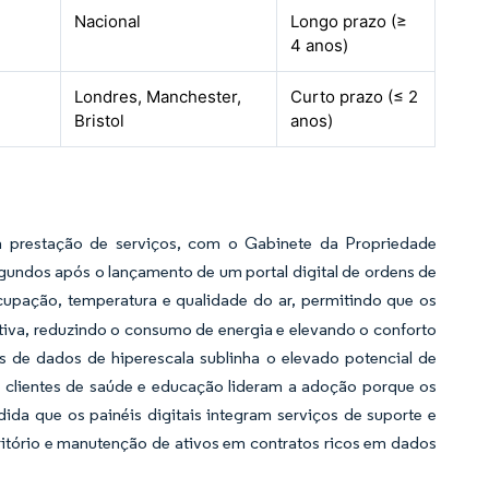
Nacional
Longo prazo (≥
4 anos)
Londres, Manchester,
Curto prazo (≤ 2
Bristol
anos)
 a prestação de serviços, com o Gabinete da Propriedade
egundos após o lançamento de um portal digital de ordens de
upação, temperatura e qualidade do ar, permitindo que os
va, reduzindo o consumo de energia e elevando o conforto
 de dados de hiperescala sublinha o elevado potencial de
clientes de saúde e educação lideram a adoção porque os
a que os painéis digitais integram serviços de suporte e
ritório e manutenção de ativos em contratos ricos em dados