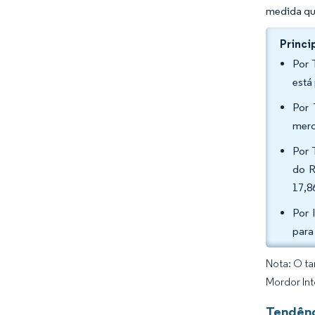
medida qu
Princi
Por 
está
Por 
merc
Por 
do R
17,8
Por 
para
Nota: O ta
Mordor Int
Tendênc