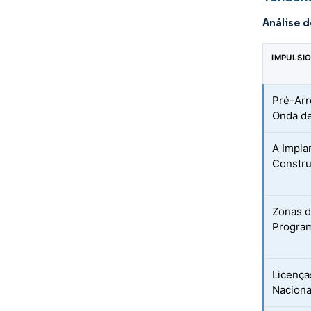
Análise 
IMPULSI
Pré-Arr
Onda d
A Impla
Constru
Zonas d
Program
Licença
Naciona