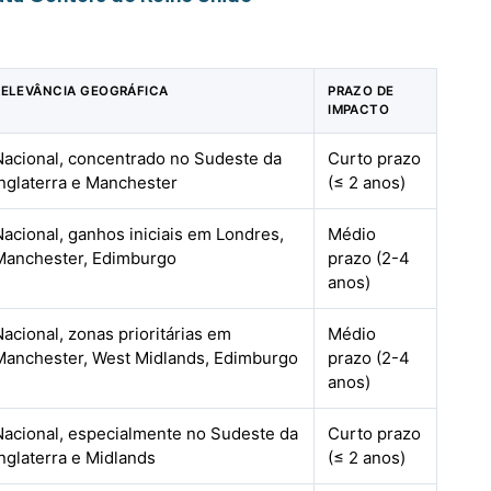
RELEVÂNCIA GEOGRÁFICA
PRAZO DE
IMPACTO
Nacional, concentrado no Sudeste da
Curto prazo
Inglaterra e Manchester
(≤ 2 anos)
Nacional, ganhos iniciais em Londres,
Médio
Manchester, Edimburgo
prazo (2-4
anos)
Nacional, zonas prioritárias em
Médio
Manchester, West Midlands, Edimburgo
prazo (2-4
anos)
Nacional, especialmente no Sudeste da
Curto prazo
Inglaterra e Midlands
(≤ 2 anos)