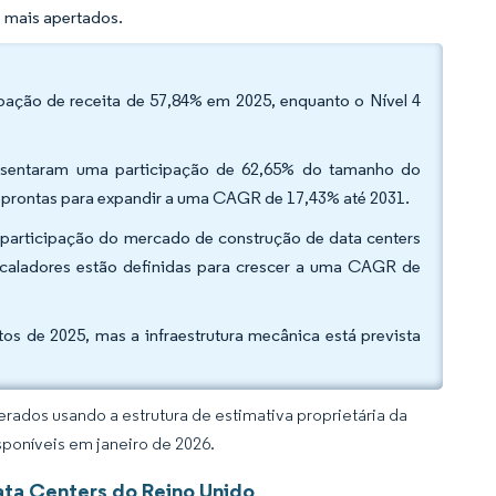
 mais apertados.
ipação de receita de 57,84% em 2025, enquanto o Nível 4
resentaram uma participação de 62,65% do tamanho do
 prontas para expandir a uma CAGR de 17,43% até 2031.
 participação do mercado de construção de data centers
scaladores estão definidas para crescer a uma CAGR de
tos de 2025, mas a infraestrutura mecânica está prevista
rados usando a estrutura de estimativa proprietária da
sponíveis em janeiro de 2026.
ta Centers do Reino Unido