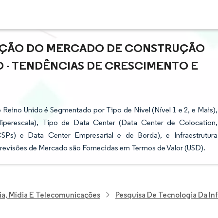
PAÇÃO DO MERCADO DE CONSTRUÇÃO
O - TENDÊNCIAS DE CRESCIMENTO E
eino Unido é Segmentado por Tipo de Nível (Nível 1 e 2, e Mais),
perescala), Tipo de Data Center (Data Center de Colocation,
Ps) e Data Center Empresarial e de Borda), e Infraestrutura
As Previsões de Mercado são Fornecidas em Termos de Valor (USD).
ia, Mídia E Telecomunicações
Pesquisa De Tecnologia Da I