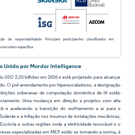
ção de responsabilidade: Principais participantes classificados em
ma ordem específica
 Unido por Mordor Intelligence
u USD 2,25 bilhões em 2026 e está projetado para alcançar
odo. O pré-arrendamento por hiperescaladores, a designação
 ambições soberanas de computação doméstica de IA estão
anciamento. Uma mudança em direção a projetos com alta
k e acelerando a transição do resfriamento a ar para o
 Sudeste e a inflação nos insumos de instalações mecânicas,
 Escócia e outras regiões onde a eletricidade renovável e o
mpresas especializadas em MEP estão se tornando a norma, à