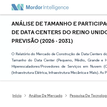
ANÁLISE DE TAMANHO E PARTICI
DE DATA CENTERS DO REINO UNID
PREVISÃO (2026 - 2031)
O Relatório do Mercado de Construção de Data Centers do R
Tamanho do Data Center (Pequeno, Médio, Grande e Hi
Hiperescaladores/Provedores de Serviços em Nuvem (CS
(Infraestrutura Elétrica, Infraestrutura Mecânica e Mais). 
Início
Análise De Mercado
Pesquisa De Tecnolog