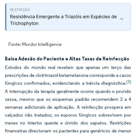
Resistência Emergente a Triazóis em Espécies de
Trichophyton
Fonte: Mordor Intelligence
Baixa Adesão do Paciente e Altas Taxas de Reinfecção
Estudos do mundo real revelam que apenas um terço das
prescrições de clotrimazol-betametasona corresponde a casos
[3]
fúngicos confirmados, evidenciando a inércia diagnóstica.
A interrupção da terapia geralmente ocorre quando o prurido
cessa, mesmo que os esquemas padrão recomendem 2 a 4
semanas adicionais de aplicação. A reinfecção prospera em
calçados não tratados; os esporos fúngicos sobrevivem por
meses no interior quente e úmido dos sapatos. Restrições
financeiras direcionam os pacientes para genéricos de menor