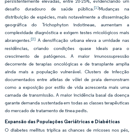
persistentemente elevadas, entre 20-25%, evidenciando um
[1]
desafio duradouro de saúde pública.
Mudanças na
distribuição de espécies, mais notavelmente a disseminação
geográfica do Trichophyton indotineae, aumentam a
complexidade diagnóstica e exigem testes micológicos mais
[2]
abrangentes.
A densificação urbana eleva a umidade nas
residências, criando condições quase ideais para o
crescimento de patógenos. A maior imunossupressão
decorrente de terapias oncológicas e de transplante amplia
ainda mais a população vulnerável. Clusters de infecção
documentados entre atletas de vôlei de praia demonstram
como a exposição por estilo de vida acrescenta mais uma
camada de transmissão. A maior incidência basal da doença
garante demanda sustentada em todas as classes terapêuticas
do mercado de tratamento de tinea pedis.
Expansão das Populações Geriátricas e Diabéticas
O diabetes mellitus triplica as chances de micoses nos pés,