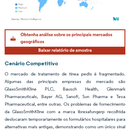
Imagem © Mordor Intelligence. O reuso requer atribuição conforme CC BY 4.0.
Cenário Competitivo
O mercado de tratamento de tinea pedis é fragmentado.
Algumas das principais empresas do mercado são
GlaxoSmithKline PLC, Bausch Health, Glenmark
Pharmaceuticals, Bayer AG, Sanofi, Sun Pharma e Teva
Pharmaceutical, entre outras. Os problemas de fornecimento
da GlaxoSmithKline com a marca ibrexafungerp recolhida
deslocaram temporariamente os formulários hospitalares para
alternativas mais antigas, demonstrando como um único sinal