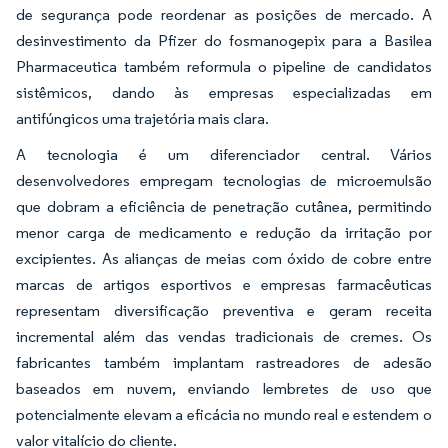
de segurança pode reordenar as posições de mercado. A
desinvestimento da Pfizer do fosmanogepix para a Basilea
Pharmaceutica também reformula o pipeline de candidatos
sistêmicos, dando às empresas especializadas em
antifúngicos uma trajetória mais clara.
A tecnologia é um diferenciador central. Vários
desenvolvedores empregam tecnologias de microemulsão
que dobram a eficiência de penetração cutânea, permitindo
menor carga de medicamento e redução da irritação por
excipientes. As alianças de meias com óxido de cobre entre
marcas de artigos esportivos e empresas farmacêuticas
representam diversificação preventiva e geram receita
incremental além das vendas tradicionais de cremes. Os
fabricantes também implantam rastreadores de adesão
baseados em nuvem, enviando lembretes de uso que
potencialmente elevam a eficácia no mundo real e estendem o
valor vitalício do cliente.