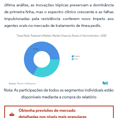
última análise, as inovações tópicas preservam a dominância
de primeira linha, mas o espectro clínico crescente e as falhas
impulsionadas pela resistência conferem novo ímpeto aos
agentes orais no mercado de tratamento de tinea pedis.
Imagem © Mordor Intelligence. O reuso requer atribuição conforme CC BY 4.0.