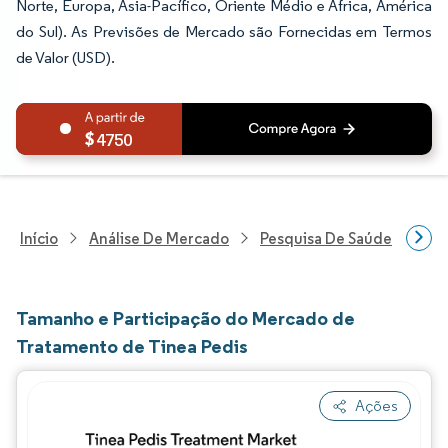
Norte, Europa, Ásia-Pacífico, Oriente Médio e África, América
do Sul). As Previsões de Mercado são Fornecidas em Termos
de Valor (USD).
4750
Início
Análise De Mercado
Pesquisa De Saúde
Pes
Tamanho e Participação do Mercado de
Tratamento de Tinea Pedis
Ações