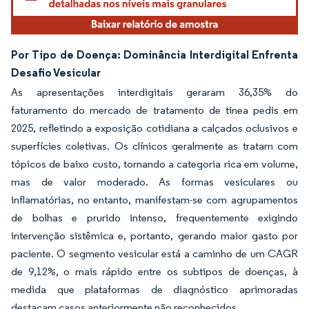
Por Tipo de Doença: Dominância Interdigital Enfrenta
Desafio Vesicular
As apresentações interdigitais geraram 36,35% do
faturamento do mercado de tratamento de tinea pedis em
2025, refletindo a exposição cotidiana a calçados oclusivos e
superfícies coletivas. Os clínicos geralmente as tratam com
tópicos de baixo custo, tornando a categoria rica em volume,
mas de valor moderado. As formas vesiculares ou
inflamatórias, no entanto, manifestam-se com agrupamentos
de bolhas e prurido intenso, frequentemente exigindo
intervenção sistêmica e, portanto, gerando maior gasto por
paciente. O segmento vesicular está a caminho de um CAGR
de 9,12%, o mais rápido entre os subtipos de doenças, à
medida que plataformas de diagnóstico aprimoradas
destacam casos anteriormente não reconhecidos.