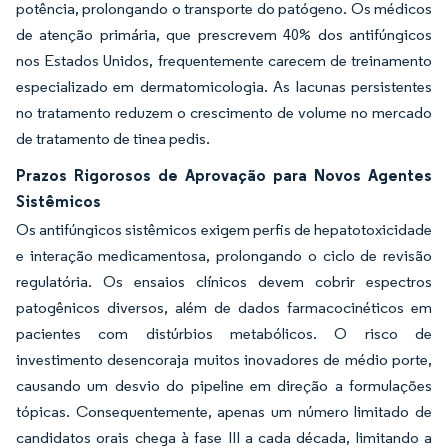
potência, prolongando o transporte do patógeno. Os médicos
de atenção primária, que prescrevem 40% dos antifúngicos
nos Estados Unidos, frequentemente carecem de treinamento
especializado em dermatomicologia. As lacunas persistentes
no tratamento reduzem o crescimento de volume no mercado
de tratamento de tinea pedis.
Prazos Rigorosos de Aprovação para Novos Agentes
Sistêmicos
Os antifúngicos sistêmicos exigem perfis de hepatotoxicidade
e interação medicamentosa, prolongando o ciclo de revisão
regulatória. Os ensaios clínicos devem cobrir espectros
patogênicos diversos, além de dados farmacocinéticos em
pacientes com distúrbios metabólicos. O risco de
investimento desencoraja muitos inovadores de médio porte,
causando um desvio do pipeline em direção a formulações
tópicas. Consequentemente, apenas um número limitado de
candidatos orais chega à fase III a cada década, limitando a