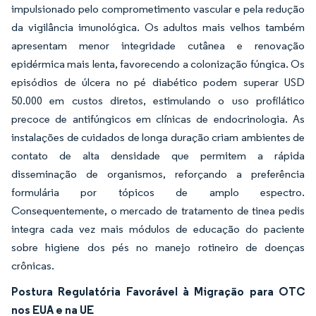
impulsionado pelo comprometimento vascular e pela redução
da vigilância imunológica. Os adultos mais velhos também
apresentam menor integridade cutânea e renovação
epidérmica mais lenta, favorecendo a colonização fúngica. Os
episódios de úlcera no pé diabético podem superar USD
50.000 em custos diretos, estimulando o uso profilático
precoce de antifúngicos em clínicas de endocrinologia. As
instalações de cuidados de longa duração criam ambientes de
contato de alta densidade que permitem a rápida
disseminação de organismos, reforçando a preferência
formulária por tópicos de amplo espectro.
Consequentemente, o mercado de tratamento de tinea pedis
integra cada vez mais módulos de educação do paciente
sobre higiene dos pés no manejo rotineiro de doenças
crônicas.
Postura Regulatória Favorável à Migração para OTC
nos EUA e na UE