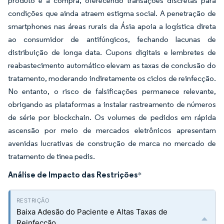
produto e a compra, oferecendo transações discretas para
condições que ainda atraem estigma social. A penetração de
smartphones nas áreas rurais da Ásia apoia a logística direta
ao consumidor de antifúngicos, fechando lacunas de
distribuição de longa data. Cupons digitais e lembretes de
reabastecimento automático elevam as taxas de conclusão do
tratamento, moderando indiretamente os ciclos de reinfecção.
No entanto, o risco de falsificações permanece relevante,
obrigando as plataformas a instalar rastreamento de números
de série por blockchain. Os volumes de pedidos em rápida
ascensão por meio de mercados eletrônicos apresentam
avenidas lucrativas de construção de marca no mercado de
tratamento de tinea pedis.
Análise de Impacto das Restrições
*
Baixa Adesão do Paciente e Altas Taxas de
Reinfecção