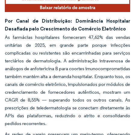
Por Canal de Distribuição: Dominância Hospitalar
Desafiada pelo Crescimento do Comércio Eletrônico
As farmácias hospitalares forneceram 47,62% das vendas
unitárias de 2025, em grande parte porque infecções
complicadas ou resistentes são encaminhadas para serviços
terciários de dermatologia. A administração intravenosa de
análogos de anfotericina B para coortes imunocomprometidas
também mantém alta a demanda hospitalar. Enquanto isso, os
canais de comércio eletrônico, impulsionados por módulos de
credenciamento de fornecedores autênticos, mostram um
CAGR de 8,55% — superando todos os outros canais. As
prescrições de teledermatologia se conectam diretamente às
APIs das plataformas, reduzindo o atrito e consolidando
pedidos recorrentes.
As redes de varejo preservam um meio-termo, oferecendo