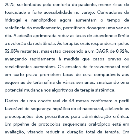
2025, sustentados pelo conforto do paciente, menor risco de
toxicidade e forte acessibilidade no varejo. Carreadores de
hidrogel e nanolipídios agora aumentam o tempo de
residência do medicamento, permitindo dosagem uma vez ao
dia. A adesão aprimorada reduz as taxas de abandono e limita
a evolução da resistência. As terapias orais responderam pelos
32,85% restantes, mas estão crescendo a um CAGR de 8,92%,
avançando rapidamente à medida que casos graves ou
recalcitrantes aumentam. Os ensaios de fosravuconazol oral
em curto prazo prometem taxas de cura comparáveis aos
esquemas de terbinafina de várias semanas, sinalizando uma
potencial mudança nos algoritmos de terapia sistêmica.
Dados de uma coorte real de 48 meses confirmam o perfil
favorável de segurança hepática do efinaconazol, aliviando as
preocupações dos prescritores para administração crônica.
Um pipeline de protocolos sequenciais oral-tópico está em
avaliação, visando reduzir a duração total da terapia. Em