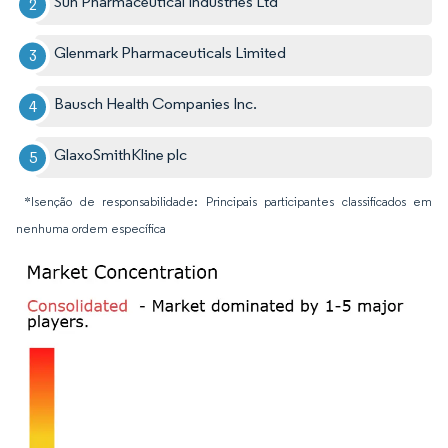
Sun Pharmaceutical Industries Ltd
Glenmark Pharmaceuticals Limited
Bausch Health Companies Inc.
GlaxoSmithKline plc
*Isenção de responsabilidade: Principais participantes classificados em
nenhuma ordem específica