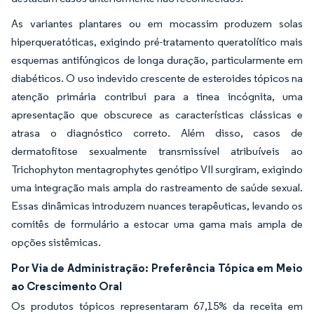
As variantes plantares ou em mocassim produzem solas
hiperqueratóticas, exigindo pré-tratamento queratolítico mais
esquemas antifúngicos de longa duração, particularmente em
diabéticos. O uso indevido crescente de esteroides tópicos na
atenção primária contribui para a tinea incógnita, uma
apresentação que obscurece as características clássicas e
atrasa o diagnóstico correto. Além disso, casos de
dermatofitose sexualmente transmissível atribuíveis ao
Trichophyton mentagrophytes genótipo VII surgiram, exigindo
uma integração mais ampla do rastreamento de saúde sexual.
Essas dinâmicas introduzem nuances terapêuticas, levando os
comitês de formulário a estocar uma gama mais ampla de
opções sistêmicas.
Por Via de Administração: Preferência Tópica em Meio
ao Crescimento Oral
Os produtos tópicos representaram 67,15% da receita em