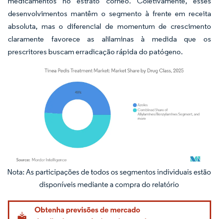
medicamentos no estrato córneo. Coletivamente, esses
desenvolvimentos mantêm o segmento à frente em receita
absoluta, mas o diferencial de momentum de crescimento
claramente favorece as alilaminas à medida que os
prescritores buscam erradicação rápida do patógeno.
Imagem © Mordor Intelligence. O reuso requer atribuição conforme CC BY 4.0.