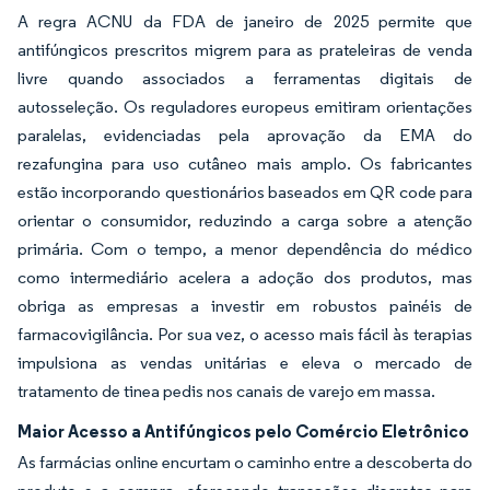
A regra ACNU da FDA de janeiro de 2025 permite que
antifúngicos prescritos migrem para as prateleiras de venda
livre quando associados a ferramentas digitais de
autosseleção. Os reguladores europeus emitiram orientações
paralelas, evidenciadas pela aprovação da EMA do
rezafungina para uso cutâneo mais amplo. Os fabricantes
estão incorporando questionários baseados em QR code para
orientar o consumidor, reduzindo a carga sobre a atenção
primária. Com o tempo, a menor dependência do médico
como intermediário acelera a adoção dos produtos, mas
obriga as empresas a investir em robustos painéis de
farmacovigilância. Por sua vez, o acesso mais fácil às terapias
impulsiona as vendas unitárias e eleva o mercado de
tratamento de tinea pedis nos canais de varejo em massa.
Maior Acesso a Antifúngicos pelo Comércio Eletrônico
As farmácias online encurtam o caminho entre a descoberta do