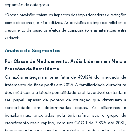
expansão da categoria.
*Nossas previsões tratam os impactos dos impulsionadores e restrições
como direcionais, e não aditivos. As previsões de impacto refletem o
crescimento de base, os efeitos de composição e as interações entre
variáveis.
Análise de Segmentos
Por Classe de Medicamento: Azóis Lideram em Meio a
Pressões de Resistência
Os azóis entregaram uma fatia de 49,02% do mercado de
tratamento de tinea pedis em 2025. A familiaridade duradoura
dos médicos e a biodisponibilidade oral favorável sustentam
seu papel, apesar de pontos de mutação que diminuem a
sensibilidade em determinadas cepas. As alilaminas e
benzilaminas, ancoradas pela terbinafina, são o grupo de
crescimento mais rápido, com um CAGR de 7,39% até 2031,
impulsionadas por janelas terapêuticas mais curtas e altas