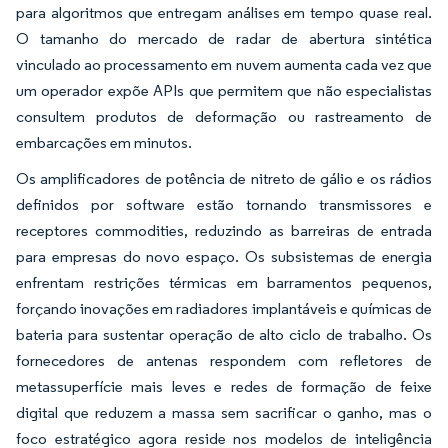
para algoritmos que entregam análises em tempo quase real.
O tamanho do mercado de radar de abertura sintética
vinculado ao processamento em nuvem aumenta cada vez que
um operador expõe APIs que permitem que não especialistas
consultem produtos de deformação ou rastreamento de
embarcações em minutos.
Os amplificadores de potência de nitreto de gálio e os rádios
definidos por software estão tornando transmissores e
receptores commodities, reduzindo as barreiras de entrada
para empresas do novo espaço. Os subsistemas de energia
enfrentam restrições térmicas em barramentos pequenos,
forçando inovações em radiadores implantáveis e químicas de
bateria para sustentar operação de alto ciclo de trabalho. Os
fornecedores de antenas respondem com refletores de
metassuperfície mais leves e redes de formação de feixe
digital que reduzem a massa sem sacrificar o ganho, mas o
foco estratégico agora reside nos modelos de inteligência