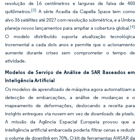
resolução de 16 centímetros e larguras de faixa de 400
[3]
quilômetros.
A série Acadia da Capella Space tem como
alvo 36 satélites até 2027 com resolução submétrica, e a Umbra
[4]
planeja novos lançamentos para ampliar a cobertura global.
O modelo distribuído suporta atualização tecnológica
incremental a cada dois anos e permite que o acionamento
aumente durante crises sem comprometer o tempo de
atividade.
Modelos de Serviço de Análise de SAR Baseados em
Inteligência Artificial
Os modelos de aprendizado de máquina agora automatizam a
detecção de embarcações, a análise de mudanças e o
mapeamento de deformações, deslocando a receita para
insights entregues via nuvem em vez de downloads de pixels.
A missão da Agência Espacial Europeia provou que a
inteligência artificial embarcada poderia filtrar cenas e reduzir
o volume de downlink em 70%. O kit de ferramentas AI4SAR da