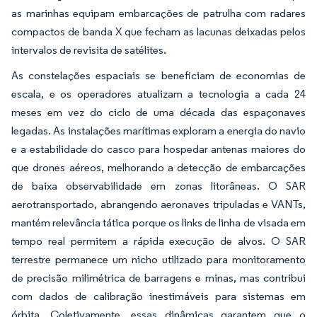
as marinhas equipam embarcações de patrulha com radares
compactos de banda X que fecham as lacunas deixadas pelos
intervalos de revisita de satélites.
As constelações espaciais se beneficiam de economias de
escala, e os operadores atualizam a tecnologia a cada 24
meses em vez do ciclo de uma década das espaçonaves
legadas. As instalações marítimas exploram a energia do navio
e a estabilidade do casco para hospedar antenas maiores do
que drones aéreos, melhorando a detecção de embarcações
de baixa observabilidade em zonas litorâneas. O SAR
aerotransportado, abrangendo aeronaves tripuladas e VANTs,
mantém relevância tática porque os links de linha de visada em
tempo real permitem a rápida execução de alvos. O SAR
terrestre permanece um nicho utilizado para monitoramento
de precisão milimétrica de barragens e minas, mas contribui
com dados de calibração inestimáveis para sistemas em
órbita. Coletivamente, essas dinâmicas garantem que o