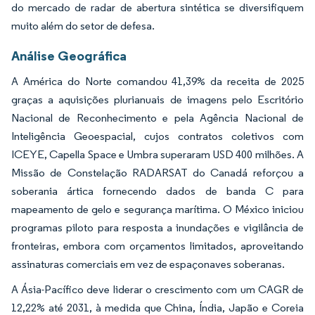
do mercado de radar de abertura sintética se diversifiquem
muito além do setor de defesa.
Análise Geográfica
A América do Norte comandou 41,39% da receita de 2025
graças a aquisições plurianuais de imagens pelo Escritório
Nacional de Reconhecimento e pela Agência Nacional de
Inteligência Geoespacial, cujos contratos coletivos com
ICEYE, Capella Space e Umbra superaram USD 400 milhões. A
Missão de Constelação RADARSAT do Canadá reforçou a
soberania ártica fornecendo dados de banda C para
mapeamento de gelo e segurança marítima. O México iniciou
programas piloto para resposta a inundações e vigilância de
fronteiras, embora com orçamentos limitados, aproveitando
assinaturas comerciais em vez de espaçonaves soberanas.
A Ásia-Pacífico deve liderar o crescimento com um CAGR de
12,22% até 2031, à medida que China, Índia, Japão e Coreia