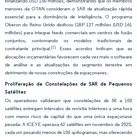
totalizando USD 150 milhões, demonstrando que os membros
menores da OTAN consideram o SAR de atualização rápida
essencial para a dominância de inteligência. O programa
Oberon do Reino Unido dedicou GBP 127 milhões (USD 161
milhões) para integrar feeds comerciais em centros de fusão
conjuntos, contornando os modelos tradicionais de
[2]
contratante principal.
Esses acordos indicam que as
alocações orçamentárias favorecem cada vez mais o software
de análise e as atualizações do segmento terrestre em
detrimento de novas construções de espaçonaves.
Proliferação de Constelações de SAR de Pequenos
Satélites
Os operadores validaram que constelações de 50 a 100
satélites entregam intervalos de revisita inferiores a uma hora
com menor risco de capital do que uma única espaçonave
pesada. A ICEYE operava 62 satélites em novembro de 2025,
cada um pesando menos de 100 quilogramas, mas oferecendo