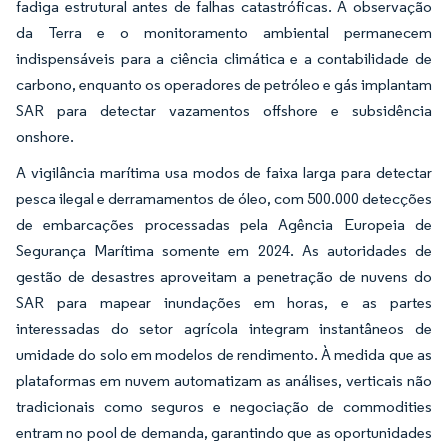
fadiga estrutural antes de falhas catastróficas. A observação
da Terra e o monitoramento ambiental permanecem
indispensáveis para a ciência climática e a contabilidade de
carbono, enquanto os operadores de petróleo e gás implantam
SAR para detectar vazamentos offshore e subsidência
onshore.
A vigilância marítima usa modos de faixa larga para detectar
pesca ilegal e derramamentos de óleo, com 500.000 detecções
de embarcações processadas pela Agência Europeia de
Segurança Marítima somente em 2024. As autoridades de
gestão de desastres aproveitam a penetração de nuvens do
SAR para mapear inundações em horas, e as partes
interessadas do setor agrícola integram instantâneos de
umidade do solo em modelos de rendimento. À medida que as
plataformas em nuvem automatizam as análises, verticais não
tradicionais como seguros e negociação de commodities
entram no pool de demanda, garantindo que as oportunidades