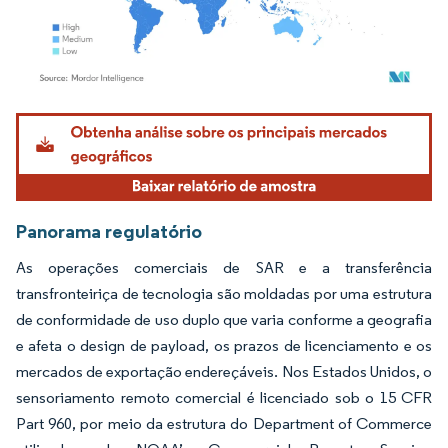
Imagem © Mordor Intelligence. O reuso requer atribuição conforme CC BY 4.0.
Panorama regulatório
As operações comerciais de SAR e a transferência
transfronteiriça de tecnologia são moldadas por uma estrutura
de conformidade de uso duplo que varia conforme a geografia
e afeta o design de payload, os prazos de licenciamento e os
mercados de exportação endereçáveis. Nos Estados Unidos, o
sensoriamento remoto comercial é licenciado sob o 15 CFR
Part 960, por meio da estrutura do Department of Commerce