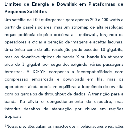
Limites de Energia e Downlink em Plataformas de
Pequenos Satélites
Um satélite de 100 quilogramas gera apenas 200 a 400 watts a
partir de painéis solares, mas um stripmap de alta resolução
requer potência de pico próxima a 1 quilowatt, forçando os
operadores a ciclar a geração de imagens e aceitar lacunas.
Uma única cena de alta resolução pode exceder 10 gigabits,
mas os downlinks típicos de banda X ou banda Ka atingem
pico de 1 gigabit por segundo, exigindo várias passagens
terrestres. A ICEYE compensa a incompatibilidade com
compressão embarcada e downloads em fila, mas os
operadores ainda precisam equilibrar a frequência de revisita
com os gargalos de throughput de dados. A transição para a
banda Ka alivia o congestionamento de espectro, mas
introduz desafios de atenuação por chuva em regiões
tropicais.
*Nossas previsões tratam os impactos dos impulsionadores e restrições