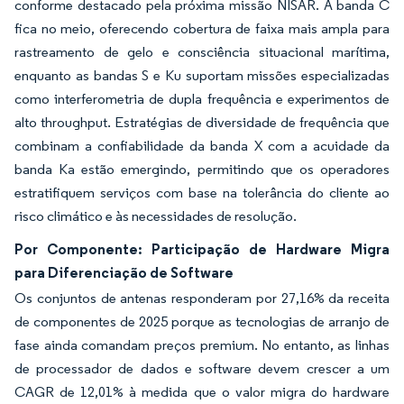
conforme destacado pela próxima missão NISAR. A banda C
fica no meio, oferecendo cobertura de faixa mais ampla para
rastreamento de gelo e consciência situacional marítima,
enquanto as bandas S e Ku suportam missões especializadas
como interferometria de dupla frequência e experimentos de
alto throughput. Estratégias de diversidade de frequência que
combinam a confiabilidade da banda X com a acuidade da
banda Ka estão emergindo, permitindo que os operadores
estratifiquem serviços com base na tolerância do cliente ao
risco climático e às necessidades de resolução.
Por Componente: Participação de Hardware Migra
para Diferenciação de Software
Os conjuntos de antenas responderam por 27,16% da receita
de componentes de 2025 porque as tecnologias de arranjo de
fase ainda comandam preços premium. No entanto, as linhas
de processador de dados e software devem crescer a um
CAGR de 12,01% à medida que o valor migra do hardware