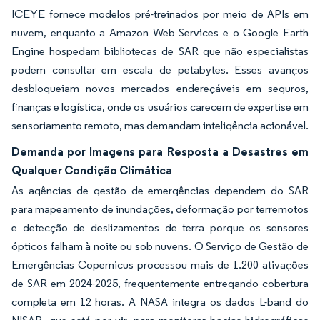
ICEYE fornece modelos pré-treinados por meio de APIs em
nuvem, enquanto a Amazon Web Services e o Google Earth
Engine hospedam bibliotecas de SAR que não especialistas
podem consultar em escala de petabytes. Esses avanços
desbloqueiam novos mercados endereçáveis em seguros,
finanças e logística, onde os usuários carecem de expertise em
sensoriamento remoto, mas demandam inteligência acionável.
Demanda por Imagens para Resposta a Desastres em
Qualquer Condição Climática
As agências de gestão de emergências dependem do SAR
para mapeamento de inundações, deformação por terremotos
e detecção de deslizamentos de terra porque os sensores
ópticos falham à noite ou sob nuvens. O Serviço de Gestão de
Emergências Copernicus processou mais de 1.200 ativações
de SAR em 2024-2025, frequentemente entregando cobertura
completa em 12 horas. A NASA integra os dados L-band do