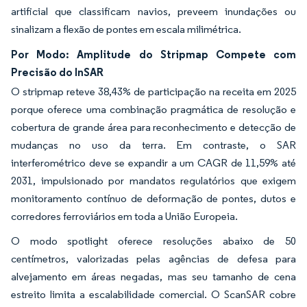
artificial que classificam navios, preveem inundações ou
sinalizam a flexão de pontes em escala milimétrica.
Por Modo: Amplitude do Stripmap Compete com
Precisão do InSAR
O stripmap reteve 38,43% de participação na receita em 2025
porque oferece uma combinação pragmática de resolução e
cobertura de grande área para reconhecimento e detecção de
mudanças no uso da terra. Em contraste, o SAR
interferométrico deve se expandir a um CAGR de 11,59% até
2031, impulsionado por mandatos regulatórios que exigem
monitoramento contínuo de deformação de pontes, dutos e
corredores ferroviários em toda a União Europeia.
O modo spotlight oferece resoluções abaixo de 50
centímetros, valorizadas pelas agências de defesa para
alvejamento em áreas negadas, mas seu tamanho de cena
estreito limita a escalabilidade comercial. O ScanSAR cobre