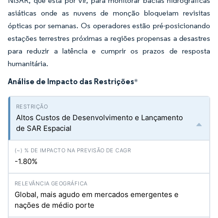
NISAR, que está por vir, para monitorar bacias hidrográficas
asiáticas onde as nuvens de monção bloqueiam revisitas
ópticas por semanas. Os operadores estão pré-posicionando
estações terrestres próximas a regiões propensas a desastres
para reduzir a latência e cumprir os prazos de resposta
humanitária.
Análise de Impacto das Restrições
*
Altos Custos de Desenvolvimento e Lançamento
de SAR Espacial
-1.80%
Global, mais agudo em mercados emergentes e
nações de médio porte