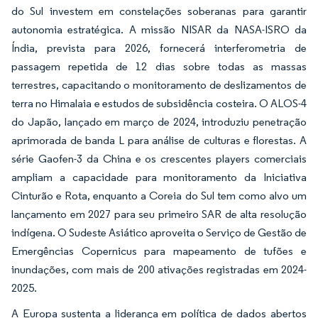
do Sul investem em constelações soberanas para garantir
autonomia estratégica. A missão NISAR da NASA-ISRO da
Índia, prevista para 2026, fornecerá interferometria de
passagem repetida de 12 dias sobre todas as massas
terrestres, capacitando o monitoramento de deslizamentos de
terra no Himalaia e estudos de subsidência costeira. O ALOS-4
do Japão, lançado em março de 2024, introduziu penetração
aprimorada de banda L para análise de culturas e florestas. A
série Gaofen-3 da China e os crescentes players comerciais
ampliam a capacidade para monitoramento da Iniciativa
Cinturão e Rota, enquanto a Coreia do Sul tem como alvo um
lançamento em 2027 para seu primeiro SAR de alta resolução
indígena. O Sudeste Asiático aproveita o Serviço de Gestão de
Emergências Copernicus para mapeamento de tufões e
inundações, com mais de 200 ativações registradas em 2024-
2025.
A Europa sustenta a liderança em política de dados abertos