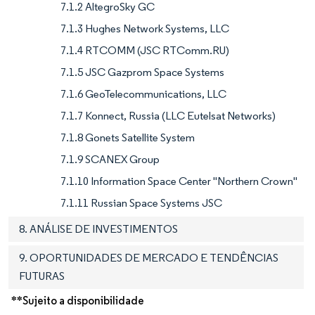
7.1.2 AltegroSky GC
7.1.3 Hughes Network Systems, LLC
7.1.4 RTCOMM (JSC RTComm.RU)
7.1.5 JSC Gazprom Space Systems
7.1.6 GeoTelecommunications, LLC
7.1.7 Konnect, Russia (LLC Eutelsat Networks)
7.1.8 Gonets Satellite System
7.1.9 SCANEX Group
7.1.10 Information Space Center "Northern Crown"
7.1.11 Russian Space Systems JSC
8. ANÁLISE DE INVESTIMENTOS
9. OPORTUNIDADES DE MERCADO E TENDÊNCIAS
FUTURAS
**Sujeito a disponibilidade