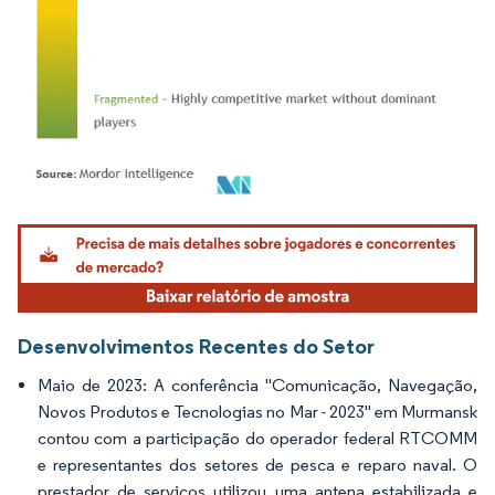
Imagem © Mordor Intelligence. O reuso requer atribuição conforme CC BY 4.0.
Desenvolvimentos Recentes do Setor
Maio de 2023: A conferência "Comunicação, Navegação,
Novos Produtos e Tecnologias no Mar - 2023" em Murmansk
contou com a participação do operador federal RTCOMM
e representantes dos setores de pesca e reparo naval. O
prestador de serviços utilizou uma antena estabilizada e