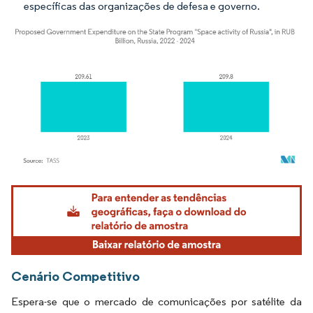
específicas das organizações de defesa e governo.
Imagem © Mordor Intelligence. O reuso requer atribuição conforme CC BY 4.0.
Cenário Competitivo
Espera-se que o mercado de comunicações por satélite da