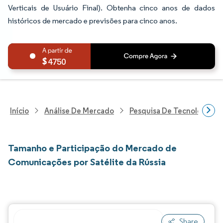
Verticais de Usuário Final). Obtenha cinco anos de dados
históricos de mercado e previsões para cinco anos.
4750
Início
Análise De Mercado
Pesquisa De Tecnologia, 
Tamanho e Participação do Mercado de
Comunicações por Satélite da Rússia
Share