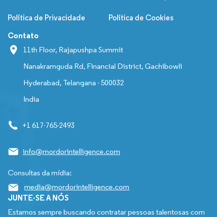
Política de Privacidade
Política de Cookies
Contato
11th Floor, Rajapushpa Summit
Nanakramguda Rd, Financial District, Gachibowli
Hyderabad, Telangana - 500032
India
+1 617-765-2493
info@mordorintelligence.com
Consultas da mídia:
media@mordorintelligence.com
JUNTE-SE A NÓS
Estamos sempre buscando contratar pessoas talentosas com