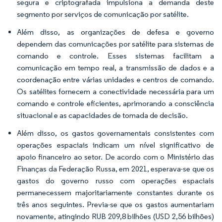
segura e criptografada impulsiona a demanda deste
segmento por serviços de comunicação por satélite.
Além disso, as organizações de defesa e governo
dependem das comunicações por satélite para sistemas de
comando e controle. Esses sistemas facilitam a
comunicação em tempo real, a transmissão de dados e a
coordenação entre várias unidades e centros de comando.
Os satélites fornecem a conectividade necessária para um
comando e controle eficientes, aprimorando a consciência
situacional e as capacidades de tomada de decisão.
Além disso, os gastos governamentais consistentes com
operações espaciais indicam um nível significativo de
apoio financeiro ao setor. De acordo com o Ministério das
Finanças da Federação Russa, em 2021, esperava-se que os
gastos do governo russo com operações espaciais
permanecessem majoritariamente constantes durante os
três anos seguintes. Previa-se que os gastos aumentariam
novamente, atingindo RUB 209,8 bilhões (USD 2,56 bilhões)