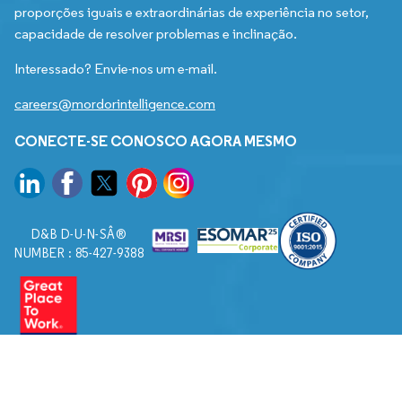
proporções iguais e extraordinárias de experiência no setor,
capacidade de resolver problemas e inclinação.
Interessado? Envie-nos um e-mail.
careers@mordorintelligence.com
CONECTE-SE CONOSCO AGORA MESMO
D&B D-U-N-SÂ®
NUMBER : 85-427-9388
© 2026. Todos os direitos reservados a Mordor Intelligence.