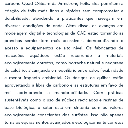
carbono Quad C-Beam da Armstrong Foils. Eles permitem a
criação de foils mais finos e rápidos sem comprometer a
durabilidade, atendendo a praticantes que navegam em
diversas condições de onda. Além disso, os avanços em
modelagem digital e tecnologias de CAD estão tornando as
pranchas semicustom mais acessíveis, democratizando o
acesso a equipamentos de alto nível. Os fabricantes de
macacões aquáticos estão recorrendo a materiais
ecologicamente corretos, como borracha natural e neoprene
de calcário, alcançando um equilíbrio entre calor, flexibilidade
e menor impacto ambiental. Os designs de quilhas estão
aproveitando a fibra de carbono e as estruturas em favo de
mel, aprimorando a manobrabilidade. Com práticas
sustentáveis como o uso de núcleos reciclados e resinas de
base biológica, o setor está em sintonia com os valores
ecologicamente conscientes dos surfistas. Isso não apenas
torna os equipamentos avançados e ecologicamente corretos