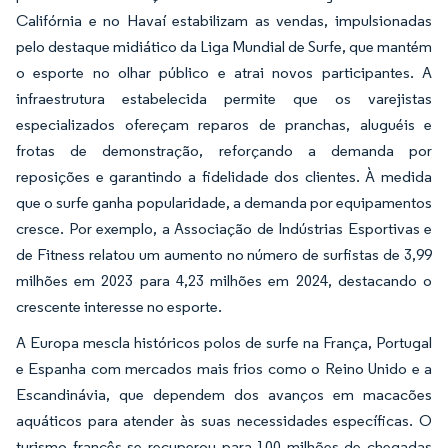
Califórnia e no Havaí estabilizam as vendas, impulsionadas
pelo destaque midiático da Liga Mundial de Surfe, que mantém
o esporte no olhar público e atrai novos participantes. A
infraestrutura estabelecida permite que os varejistas
especializados ofereçam reparos de pranchas, aluguéis e
frotas de demonstração, reforçando a demanda por
reposições e garantindo a fidelidade dos clientes. À medida
que o surfe ganha popularidade, a demanda por equipamentos
cresce. Por exemplo, a Associação de Indústrias Esportivas e
de Fitness relatou um aumento no número de surfistas de 3,99
milhões em 2023 para 4,23 milhões em 2024, destacando o
crescente interesse no esporte.
A Europa mescla históricos polos de surfe na França, Portugal
e Espanha com mercados mais frios como o Reino Unido e a
Escandinávia, que dependem dos avanços em macacões
aquáticos para atender às suas necessidades específicas. O
turismo francês se recuperou para 100 milhões de chegadas