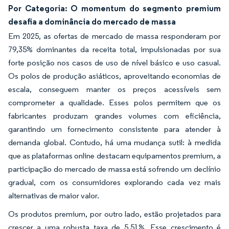
Por Categoria: O momentum do segmento premium
desafia a dominância do mercado de massa
Em 2025, as ofertas de mercado de massa responderam por
79,35% dominantes da receita total, impulsionadas por sua
forte posição nos casos de uso de nível básico e uso casual.
Os polos de produção asiáticos, aproveitando economias de
escala, conseguem manter os preços acessíveis sem
comprometer a qualidade. Esses polos permitem que os
fabricantes produzam grandes volumes com eficiência,
garantindo um fornecimento consistente para atender à
demanda global. Contudo, há uma mudança sutil: à medida
que as plataformas online destacam equipamentos premium, a
participação do mercado de massa está sofrendo um declínio
gradual, com os consumidores explorando cada vez mais
alternativas de maior valor.
Os produtos premium, por outro lado, estão projetados para
crescer a uma robusta taxa de 5,51%. Esse crescimento é