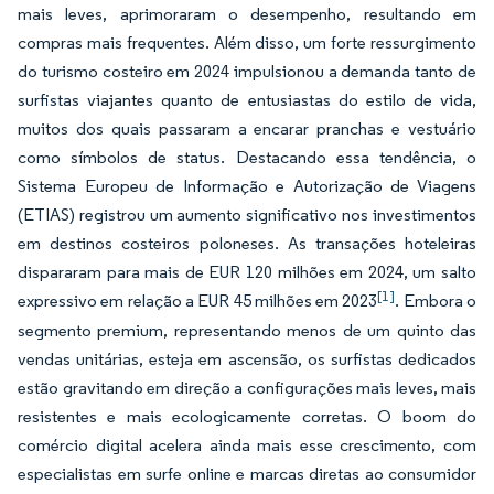
mais leves, aprimoraram o desempenho, resultando em
compras mais frequentes. Além disso, um forte ressurgimento
do turismo costeiro em 2024 impulsionou a demanda tanto de
surfistas viajantes quanto de entusiastas do estilo de vida,
muitos dos quais passaram a encarar pranchas e vestuário
como símbolos de status. Destacando essa tendência, o
Sistema Europeu de Informação e Autorização de Viagens
(ETIAS) registrou um aumento significativo nos investimentos
em destinos costeiros poloneses. As transações hoteleiras
dispararam para mais de EUR 120 milhões em 2024, um salto
[1]
expressivo em relação a EUR 45 milhões em 2023
. Embora o
segmento premium, representando menos de um quinto das
vendas unitárias, esteja em ascensão, os surfistas dedicados
estão gravitando em direção a configurações mais leves, mais
resistentes e mais ecologicamente corretas. O boom do
comércio digital acelera ainda mais esse crescimento, com
especialistas em surfe online e marcas diretas ao consumidor