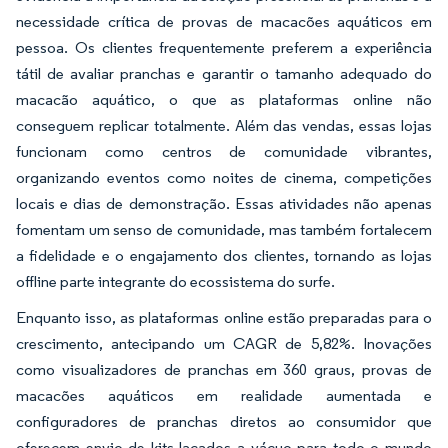
necessidade crítica de provas de macacões aquáticos em
pessoa. Os clientes frequentemente preferem a experiência
tátil de avaliar pranchas e garantir o tamanho adequado do
macacão aquático, o que as plataformas online não
conseguem replicar totalmente. Além das vendas, essas lojas
funcionam como centros de comunidade vibrantes,
organizando eventos como noites de cinema, competições
locais e dias de demonstração. Essas atividades não apenas
fomentam um senso de comunidade, mas também fortalecem
a fidelidade e o engajamento dos clientes, tornando as lojas
offline parte integrante do ecossistema do surfe.
Enquanto isso, as plataformas online estão preparadas para o
crescimento, antecipando um CAGR de 5,82%. Inovações
como visualizadores de pranchas em 360 graus, provas de
macacões aquáticos em realidade aumentada e
configuradores de pranchas diretos ao consumidor que
oferecem envio de kits lacados a vácuo para todo o mundo