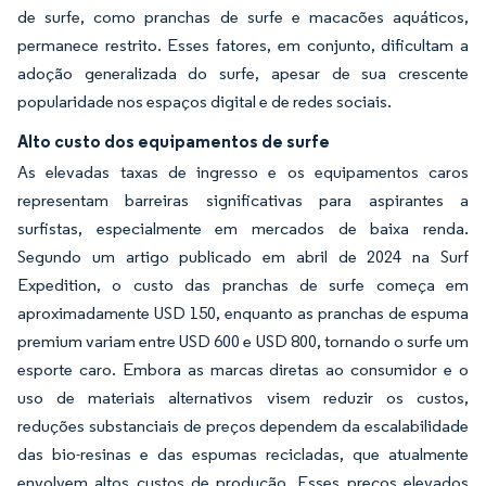
de surfe, como pranchas de surfe e macacões aquáticos,
permanece restrito. Esses fatores, em conjunto, dificultam a
adoção generalizada do surfe, apesar de sua crescente
popularidade nos espaços digital e de redes sociais.
Alto custo dos equipamentos de surfe
As elevadas taxas de ingresso e os equipamentos caros
representam barreiras significativas para aspirantes a
surfistas, especialmente em mercados de baixa renda.
Segundo um artigo publicado em abril de 2024 na Surf
Expedition, o custo das pranchas de surfe começa em
aproximadamente USD 150, enquanto as pranchas de espuma
premium variam entre USD 600 e USD 800, tornando o surfe um
esporte caro. Embora as marcas diretas ao consumidor e o
uso de materiais alternativos visem reduzir os custos,
reduções substanciais de preços dependem da escalabilidade
das bio-resinas e das espumas recicladas, que atualmente
envolvem altos custos de produção. Esses preços elevados