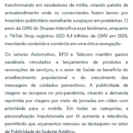
transformando em vendedores de mídia, criando painéis de
autoatendimento onde os comerciantes fazem lances por
inventário publicitário semelhante a espaços em prateleiras. O
peso do GMV do Shopee intensifica esse fenômeno, enquanto
o TikTok Shop registrou USD 4,4 bilhões de GMV em 2024,
mesclando conteúdo e comércio em uma única navegação.
Os setores Automotivo, BFSI e Telecom mantêm gastos
saudáveis vinculados a lançamentos de produtos e
renovações de serviços, e o setor de Saúde se beneficia do
envelhecimento populacional e do crescimento das
mensagens de cuidados preventivos. A publicidade de
viagens se recupera no pós-pandemia, visando a demanda
reprimida por viagens por meio de jornadas em vídeo com
prioridade para o mobile. Em todas as categorias, a
personalização impulsionada por IA aumenta a relevância,
permitindo que orçamentos menores se destaquem no setor
de Publicidade do Sudeste Asiático.