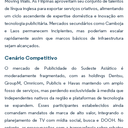
Moving Walls. As Filipinas aproveitam seu conjunto de talentos
de língua inglesa para exportar serviços criativos, alimentando
um ciclo ascendente de expertise doméstica e inovação em
tecnologia publicitária. Mercados secundários como Camboja
e Laos permanecem incipientes, mas poderiam escalar
rapidamente assim que marcos básicos de infraestrutura
sejam alcançados.
Cenário Competitivo
O mercado de Publicidade do Sudeste Asiático é
moderadamente fragmentado, com as holdings Dentsu,
GroupM, Omnicom, Publicis e Havas mantendo um amplo
fosso de serviços, mas perdendo exclusividade à medida que
independentes nativos da região e plataformas de tecnologia
se expandem. Esses participantes estabelecidos ainda
comandam mandatos de marca de alto valor, integrando o
planejamento de TV com mídia social, busca e DOOH. No
entanto, as preocupações com a transparência sobre rebates