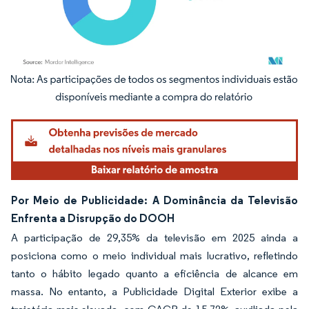
Imagem © Mordor Intelligence. O reuso requer atribuição conforme CC BY 4.0.
Por Meio de Publicidade: A Dominância da Televisão
Enfrenta a Disrupção do DOOH
A participação de 29,35% da televisão em 2025 ainda a
posiciona como o meio individual mais lucrativo, refletindo
tanto o hábito legado quanto a eficiência de alcance em
massa. No entanto, a Publicidade Digital Exterior exibe a