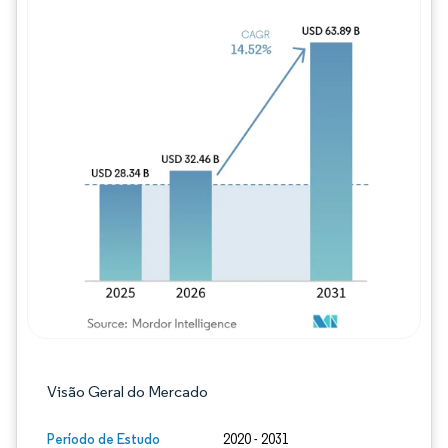
Imagem © Mordor Intelligence. O reuso req
Visão Geral do Mercado
Período de Estudo
2020 - 2031