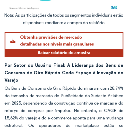
Imagem © Mordor Intelligence. O reuso requer atribuição conforme CC BY 4.0.
Por Setor do Usuário Final: A Liderança dos Bens de
Consumo de Giro Rápido Cede Espaço à Inovação do
Varejo
Os Bens de Consumo de Giro Rápido dominaram com 28,74%
do tamanho do mercado de Publicidade do Sudeste Asiático
em 2025, dependendo da construção contínua de marcas e do
reforço de compras por impulso. No entanto, o CAGR de
15,62% do varejo e do e-commerce aponta para uma mudança
estrutural. Os operadores de marketplace estão se