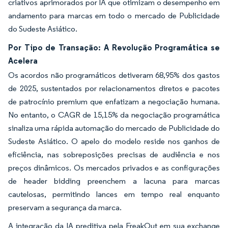
criativos aprimorados por IA que otimizam o desempenho em
andamento para marcas em todo o mercado de Publicidade
do Sudeste Asiático.
Por Tipo de Transação: A Revolução Programática se
Acelera
Os acordos não programáticos detiveram 68,95% dos gastos
de 2025, sustentados por relacionamentos diretos e pacotes
de patrocínio premium que enfatizam a negociação humana.
No entanto, o CAGR de 15,15% da negociação programática
sinaliza uma rápida automação do mercado de Publicidade do
Sudeste Asiático. O apelo do modelo reside nos ganhos de
eficiência, nas sobreposições precisas de audiência e nos
preços dinâmicos. Os mercados privados e as configurações
de header bidding preenchem a lacuna para marcas
cautelosas, permitindo lances em tempo real enquanto
preservam a segurança da marca.
A integração da IA preditiva pela FreakOut em sua exchange