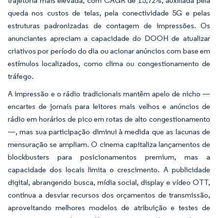
trajetória mais elevada, com CAGR de 15,72%, auxiliada pela
queda nos custos de telas, pela conectividade 5G e pelas
estruturas padronizadas de contagem de impressões. Os
anunciantes apreciam a capacidade do DOOH de atualizar
criativos por período do dia ou acionar anúncios com base em
estímulos localizados, como clima ou congestionamento de
tráfego.
A impressão e o rádio tradicionais mantêm apelo de nicho —
encartes de jornais para leitores mais velhos e anúncios de
rádio em horários de pico em rotas de alto congestionamento
—, mas sua participação diminui à medida que as lacunas de
mensuração se ampliam. O cinema capitaliza lançamentos de
blockbusters para posicionamentos premium, mas a
capacidade dos locais limita o crescimento. A publicidade
digital, abrangendo busca, mídia social, display e vídeo OTT,
continua a desviar recursos dos orçamentos de transmissão,
aproveitando melhores modelos de atribuição e testes de