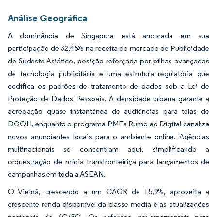
Análise Geográfica
A dominância de Singapura está ancorada em sua
participação de 32,45% na receita do mercado de Publicidade
do Sudeste Asiático, posição reforçada por pilhas avançadas
de tecnologia publicitária e uma estrutura regulatória que
codifica os padrões de tratamento de dados sob a Lei de
Proteção de Dados Pessoais. A densidade urbana garante a
agregação quase instantânea de audiências para telas de
DOOH, enquanto o programa PMEs Rumo ao Digital canaliza
novos anunciantes locais para o ambiente online. Agências
multinacionais se concentram aqui, simplificando a
orquestração de mídia transfronteiriça para lançamentos de
campanhas em toda a ASEAN.
O Vietnã, crescendo a um CAGR de 15,9%, aproveita a
crescente renda disponível da classe média e as atualizações
nacionais de 4G/5G. Os esforços governamentais para