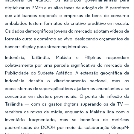
digitalizar as PMEs e as altas taxas de adoção de IA permitem
que até bancos regionais e empresas de bens de consumo
embalados testem formatos de criativo preditivo em escala.
Os dados demográficos jovens do mercado adotam vídeos de
formato curto e comércio ao vivo, deslocando orçamentos de
banners display para streaming interativo.
Indonésia, Tailândia, Malásia e Filipinas respondem
coletivamente por uma parcela significativa do mercado de
Publicidade do Sudeste Asiático. A extensão geográfica da
Indonésia desafia o direcionamento nacional, mas os
ecossistemas de super-aplicativos ajudam os anunciantes a se
concentrar em clusters provinciais. O ponto de inflexão da
Tailândia — com os gastos digitais superando os da TV —
recalibra os mixes de mídia, enquanto a Malásia lida com o
inventário fragmentado, mas se beneficia de métricas
padronizadas de DOOH por meio da colaboração GroupM-