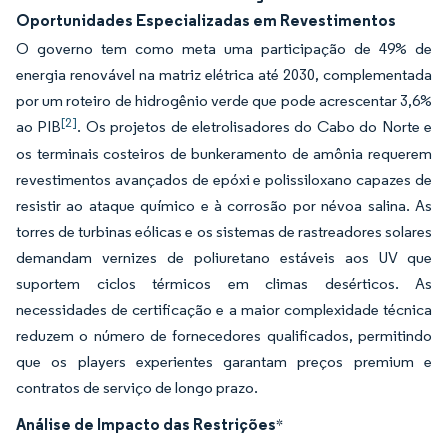
Oportunidades Especializadas em Revestimentos
O governo tem como meta uma participação de 49% de
energia renovável na matriz elétrica até 2030, complementada
por um roteiro de hidrogênio verde que pode acrescentar 3,6%
[2]
ao PIB
. Os projetos de eletrolisadores do Cabo do Norte e
os terminais costeiros de bunkeramento de amônia requerem
revestimentos avançados de epóxi e polissiloxano capazes de
resistir ao ataque químico e à corrosão por névoa salina. As
torres de turbinas eólicas e os sistemas de rastreadores solares
demandam vernizes de poliuretano estáveis aos UV que
suportem ciclos térmicos em climas desérticos. As
necessidades de certificação e a maior complexidade técnica
reduzem o número de fornecedores qualificados, permitindo
que os players experientes garantam preços premium e
contratos de serviço de longo prazo.
Análise de Impacto das Restrições
*