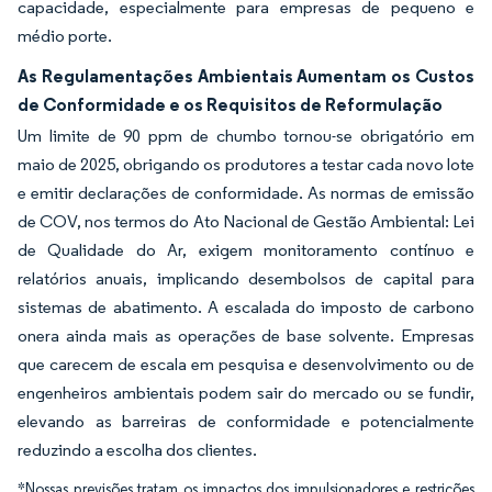
capacidade, especialmente para empresas de pequeno e
médio porte.
As Regulamentações Ambientais Aumentam os Custos
de Conformidade e os Requisitos de Reformulação
Um limite de 90 ppm de chumbo tornou-se obrigatório em
maio de 2025, obrigando os produtores a testar cada novo lote
e emitir declarações de conformidade. As normas de emissão
de COV, nos termos do Ato Nacional de Gestão Ambiental: Lei
de Qualidade do Ar, exigem monitoramento contínuo e
relatórios anuais, implicando desembolsos de capital para
sistemas de abatimento. A escalada do imposto de carbono
onera ainda mais as operações de base solvente. Empresas
que carecem de escala em pesquisa e desenvolvimento ou de
engenheiros ambientais podem sair do mercado ou se fundir,
elevando as barreiras de conformidade e potencialmente
reduzindo a escolha dos clientes.
*Nossas previsões tratam os impactos dos impulsionadores e restrições