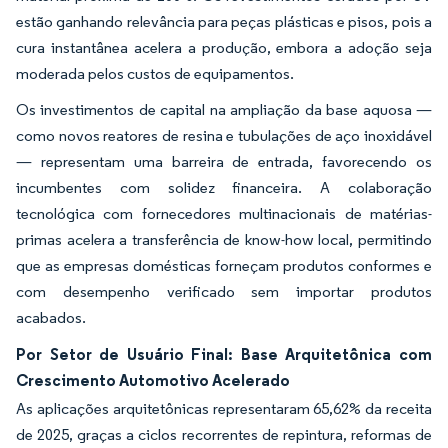
estão ganhando relevância para peças plásticas e pisos, pois a
cura instantânea acelera a produção, embora a adoção seja
moderada pelos custos de equipamentos.
Os investimentos de capital na ampliação da base aquosa —
como novos reatores de resina e tubulações de aço inoxidável
— representam uma barreira de entrada, favorecendo os
incumbentes com solidez financeira. A colaboração
tecnológica com fornecedores multinacionais de matérias-
primas acelera a transferência de know-how local, permitindo
que as empresas domésticas forneçam produtos conformes e
com desempenho verificado sem importar produtos
acabados.
Por Setor de Usuário Final: Base Arquitetônica com
Crescimento Automotivo Acelerado
As aplicações arquitetônicas representaram 65,62% da receita
de 2025, graças a ciclos recorrentes de repintura, reformas de