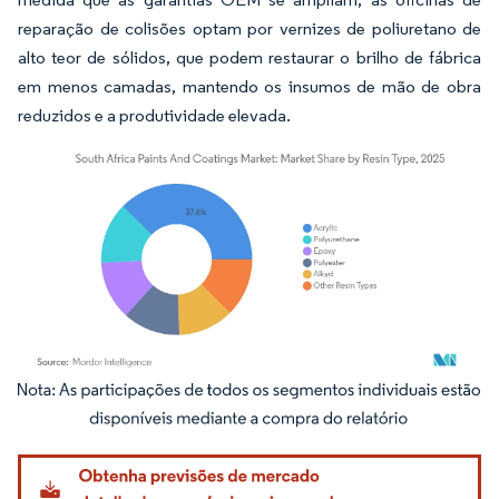
reparação de colisões optam por vernizes de poliuretano de
alto teor de sólidos, que podem restaurar o brilho de fábrica
em menos camadas, mantendo os insumos de mão de obra
reduzidos e a produtividade elevada.
Imagem © Mordor Intelligence. O reuso requer atribuição conforme CC BY 4.0.