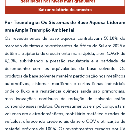
Por Tecnologia: Os Sistemas de Base Aquosa Lideram
uma Ampla Transição Ambiental
Os revestimentos de base aquosa controlavam 50,10% do
mercado de tintas e revestimentos da África do Sul em 2025 e
detêm a trajetória de crescimento mais rápida, a um CAGR de
4,19%, sublinhando a pressão regulatória e a paridade de
desempenho com os equivalentes de base solvente. Os
produtos de base solvente mantêm participação nos metálicos
automotivos, sistemas marítimos e certas linhas industriais
onde o fluxo e a resistência química ainda são primordiais,
mas inovações contínuas de redução de solvente estão
corroendo esses redutos. Os revestimentos em pó conquistam
volumes em eletrodomésticos, mobiliário metálico e rodas de
veículos, oferecendo credenciais de zero COV e utilização de
material próxima de 100%. Os revestimentos curados por UV