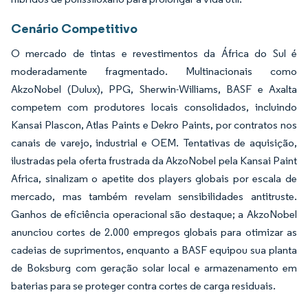
Cenário Competitivo
O mercado de tintas e revestimentos da África do Sul é
moderadamente fragmentado. Multinacionais como
AkzoNobel (Dulux), PPG, Sherwin-Williams, BASF e Axalta
competem com produtores locais consolidados, incluindo
Kansai Plascon, Atlas Paints e Dekro Paints, por contratos nos
canais de varejo, industrial e OEM. Tentativas de aquisição,
ilustradas pela oferta frustrada da AkzoNobel pela Kansai Paint
Africa, sinalizam o apetite dos players globais por escala de
mercado, mas também revelam sensibilidades antitruste.
Ganhos de eficiência operacional são destaque; a AkzoNobel
anunciou cortes de 2.000 empregos globais para otimizar as
cadeias de suprimentos, enquanto a BASF equipou sua planta
de Boksburg com geração solar local e armazenamento em
baterias para se proteger contra cortes de carga residuais.