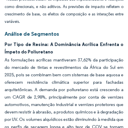
como direcionais, e não aditivos. As previsões de impacto refletem o
crescimento de base, os efeitos de composição e as interações entre
variáveis.
Análise de Segmentos
Por Tipo de Resina: A Dominância Acrílica Enfrenta o
Ímpeto do Poliuretano
As formulações acrílicas mantiveram 37,62% da participação
do mercado de tintas e revestimentos da África do Sul em
2025, pois se combinam bem com sistemas de base aquosa e
oferecem resistência climática superior para fachadas
arquitetônicas. A demanda por poliuretano está crescendo a
um CAGR de 2,98%, principalmente por conta de vernizes
automotivos, manutenção industrial e vernizes protetores que
devem resistir à abrasão, a produtos químicos e à degradação
por UV. Os volumes alquídicos estão diminuindo à medida que
os perfis de secagem longa e alto teor de COV se tornam