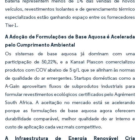
bateria representem menos de 1% das vendas de novos
veículos, revestimentos isolantes e de gerenciamento térmico
especializados estão ganhando espaço entre os fornecedores
Tier-1.
A Adoção de Formulações de Base Aquosa é Acelerada
pelo Cumprimento Ambiental
Os sistemas de base aquosa já dominam com uma
participação de 50,22%, e a Kansai Plascon comercializou
produtos com COV abaixo de 5 g/L que se alinham às normas
de qualidade do ar emergentes. Startups domésticas como a
A-Gain aproveitam fluxos de subprodutos industriais para
formular revestimentos ecológicos certificados pelo Agrément
South Africa. A aceitação no mercado está se acelerando
porque as formulações de base aquosa agora oferecem
durabilidade comparável, melhor qualidade do ar interno e
custo de aplicação cada vez mais competitivo.
A Infraestrutura de Energia Renovável Cria