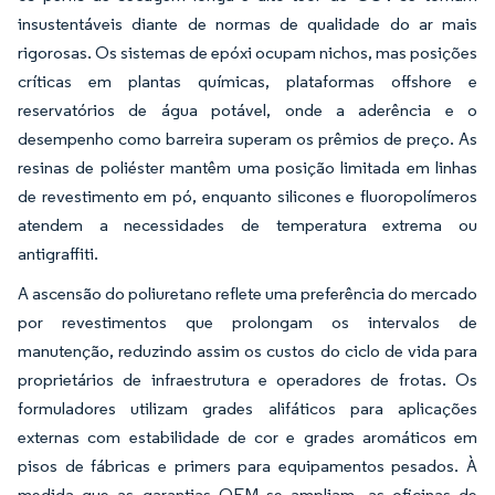
insustentáveis diante de normas de qualidade do ar mais
rigorosas. Os sistemas de epóxi ocupam nichos, mas posições
críticas em plantas químicas, plataformas offshore e
reservatórios de água potável, onde a aderência e o
desempenho como barreira superam os prêmios de preço. As
resinas de poliéster mantêm uma posição limitada em linhas
de revestimento em pó, enquanto silicones e fluoropolímeros
atendem a necessidades de temperatura extrema ou
antigraffiti.
A ascensão do poliuretano reflete uma preferência do mercado
por revestimentos que prolongam os intervalos de
manutenção, reduzindo assim os custos do ciclo de vida para
proprietários de infraestrutura e operadores de frotas. Os
formuladores utilizam grades alifáticos para aplicações
externas com estabilidade de cor e grades aromáticos em
pisos de fábricas e primers para equipamentos pesados. À
medida que as garantias OEM se ampliam, as oficinas de