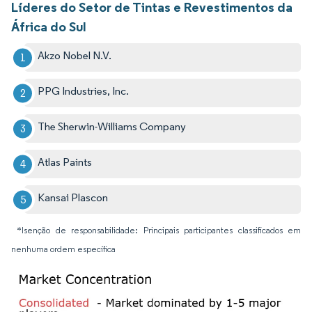
Líderes do Setor de Tintas e Revestimentos da
África do Sul
Akzo Nobel N.V.
PPG Industries, Inc.
The Sherwin-Williams Company
Atlas Paints
Kansai Plascon
*Isenção de responsabilidade: Principais participantes classificados em
nenhuma ordem específica