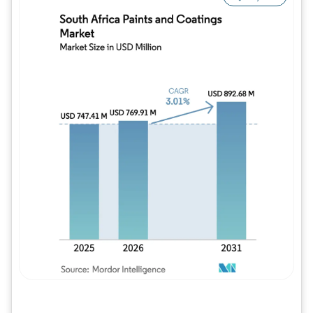
Imagem © Mordor Intelligence. O reuso req