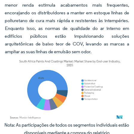
menor renda estimula acabamentos mais frequentes,
encorajando os distribuidores a manter em estoque linhas de
poliuretano de cura mais rápida e resistentes às intempéries.
Enquanto isso, as normas de qualidade do ar interno em
edifícios públicos estão impulsionando soluções
arquitetônicas de baixo teor de COV, levando as marcas a
ampliar as suas linhas de emulsão sem odor.
Imagem © Mordor Intelligence. O reuso requer atribuição conforme CC BY 4.0.