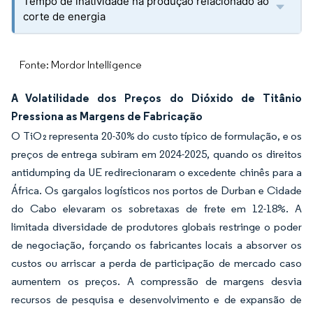
Tempo de inatividade na produção relacionado ao
corte de energia
Fonte: Mordor Intelligence
A Volatilidade dos Preços do Dióxido de Titânio
Pressiona as Margens de Fabricação
O TiO₂ representa 20-30% do custo típico de formulação, e os
preços de entrega subiram em 2024-2025, quando os direitos
antidumping da UE redirecionaram o excedente chinês para a
África. Os gargalos logísticos nos portos de Durban e Cidade
do Cabo elevaram os sobretaxas de frete em 12-18%. A
limitada diversidade de produtores globais restringe o poder
de negociação, forçando os fabricantes locais a absorver os
custos ou arriscar a perda de participação de mercado caso
aumentem os preços. A compressão de margens desvia
recursos de pesquisa e desenvolvimento e de expansão de