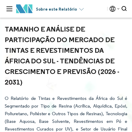
Sobre este Relatório
TAMANHO E ANÁLISE DE
PARTICIPAÇÃO DO MERCADO DE
TINTAS E REVESTIMENTOS DA
ÁFRICA DO SUL - TENDÊNCIAS DE
CRESCIMENTO E PREVISÃO (2026 -
2031)
O Relatório de Tintas e Revestimentos da África do Sul é
Segmentado por Tipo de Resina (Acrílica, Alquídica, Epóxi,
Poliuretano, Poliéster e Outros Tipos de Resinas), Tecnologia
(Base Aquosa, Base Solvente, Revestimentos em Pó e
Revestimentos Curados por UV), e Setor de Usuário Final