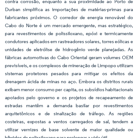
contra corrosão, enquanto a sua proximidade ao Porto de
Durban simplifica as importações de matérias-primas para
fabricantes próximos. O corredor de energia renovável do
Cabo do Norte é um mercado emergente, mas estratégico,
para revestimentos de polissiloxano, epóxi e termicamente
condutores aplicados em rastreadores solares, torres eólicas e
unidades de eletrólise de hidrogênio verde planejadas. As
fábricas automotivas do Cabo Oriental geram volumes OEM
previsíveis, e os complexos de mineração de Limpopo utilizam
sistemas protetores pesados para mitigar os efeitos da
drenagem ácida de minas no aço. Embora os distritos rurais
exibam menor consumo per capita, os subsídios habitacionais
apoiados pelo governo e os projetos de recapeamento de
estradas mantêm a demanda basilar por revestimentos
arquitetônicos e de sinalização de tráfego. As regiões
costeiras, expostas a ventos carregados de sal, tendem a
utilizar vernizes de base solvente de maior qualidade ou
híbridos de polissiloxano para prolongar a vida útil.