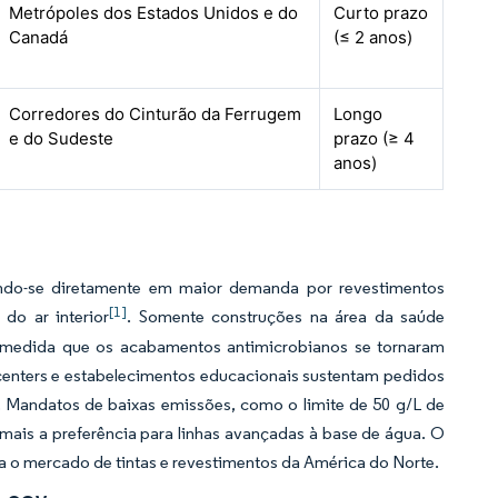
Metrópoles dos Estados Unidos e do
Curto prazo
Canadá
(≤ 2 anos)
Corredores do Cinturão da Ferrugem
Longo
e do Sudeste
prazo (≥ 4
anos)
indo-se diretamente em maior demanda por revestimentos
[1]
do ar interior
. Somente construções na área da saúde
à medida que os acabamentos antimicrobianos se tornaram
 centers e estabelecimentos educacionais sustentam pedidos
a. Mandatos de baixas emissões, como o limite de 50 g/L de
mais a preferência para linhas avançadas à base de água. O
a o mercado de tintas e revestimentos da América do Norte.