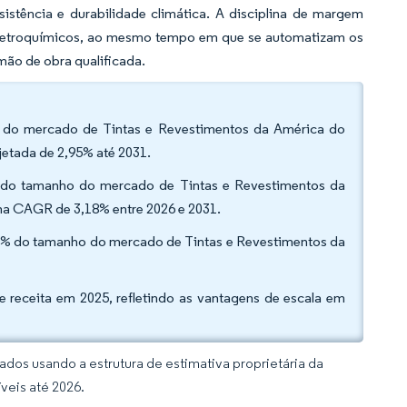
istência e durabilidade climática. A disciplina de margem
 petroquímicos, ao mesmo tempo em que se automatizam os
ão de obra qualificada.
ção do mercado de Tintas e Revestimentos da América do
jetada de 2,95% até 2031.
% do tamanho do mercado de Tintas e Revestimentos da
ma CAGR de 3,18% entre 2026 e 2031.
8,62% do tamanho do mercado de Tintas e Revestimentos da
 receita em 2025, refletindo as vantagens de escala em
dos usando a estrutura de estimativa proprietária da
veis até 2026.