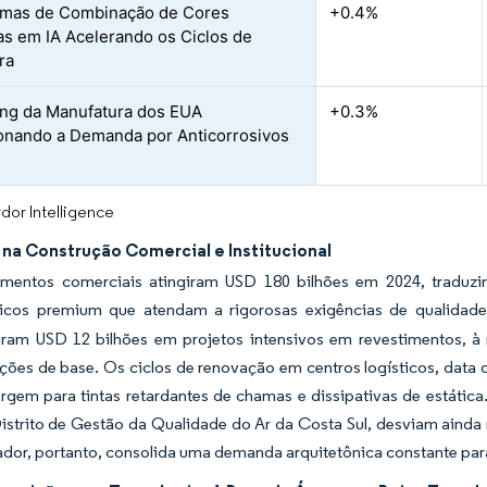
rmas de Combinação de Cores
+0.4%
s em IA Acelerando os Ciclos de
ra
ng da Manufatura dos EUA
+0.3%
onando a Demanda por Anticorrosivos
dor Intelligence
na Construção Comercial e Institucional
imentos comerciais atingiram USD 180 bilhões em 2024, traduz
nicos premium que atendam a rigorosas exigências de qualidade 
aram USD 12 bilhões em projetos intensivos em revestimentos, 
ções de base. Os ciclos de renovação em centros logísticos, data
rgem para tintas retardantes de chamas e dissipativas de estátic
strito de Gestão da Qualidade do Ar da Costa Sul, desviam ainda 
dor, portanto, consolida uma demanda arquitetônica constante par