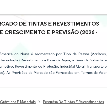
RCADO DE TINTAS E REVESTIMENTOS
E CRESCIMENTO E PREVISÃO (2026 -
América do Norte é segmentado por Tipo de Resina (Acrílicos,
, Tecnologia (Revestimento à Base de Água, à Base de Solvente e
omotivo, Revestimento de Proteção, Industrial Geral, Transporte e
o). As Previsões de Mercado são Fornecidas em Termos de Valor
 Químicos E Materiais
Pesquisa De Tintas E Revestimentos