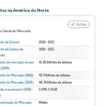
tos na América do Norte
Ações
o Geral do Mercado
odo de Estudo
2020 - 2031
odo de Dados de
2026 - 2031
isão
nho do mercado no ano
41.82 Bilhões de dólares
 (2025)
nho do Mercado (2026)
42.9 Bilhões de dólares
ão conforme CC BY 4.0.
nho do Mercado (2031)
48.78 Bilhões de dólares
 de crescimento (2026 -
2.59% CAGR
)
entração do Mercado
Médio