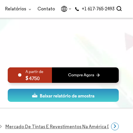
Relatórios
Contato
+1 617-765-2493
4750
Mercado De Tintas E Revestimentos Na América Do Norte