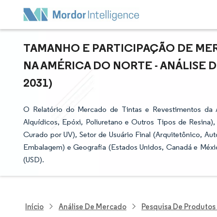
TAMANHO E PARTICIPAÇÃO DE ME
NA AMÉRICA DO NORTE - ANÁLISE D
2031)
O Relatório do Mercado de Tintas e Revestimentos da 
Alquídicos, Epóxi, Poliuretano e Outros Tipos de Resina)
Curado por UV), Setor de Usuário Final (Arquitetônico, Aut
Embalagem) e Geografia (Estados Unidos, Canadá e Méxic
(USD).
Início
Análise De Mercado
Pesquisa De Produtos