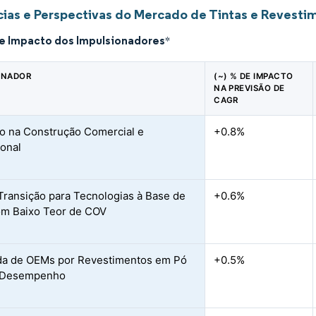
ias e Perspectivas do Mercado de Tintas e Revesti
de Impacto dos Impulsionadores
*
ONADOR
(~) % DE IMPACTO
NA PREVISÃO DE
CAGR
 na Construção Comercial e
+0.8%
ional
Transição para Tecnologias à Base de
+0.6%
m Baixo Teor de COV
a de OEMs por Revestimentos em Pó
+0.5%
o Desempenho