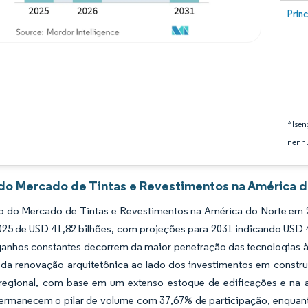
Image
Prin
*Isen
nenhu
 do Mercado de Tintas e Revestimentos na América d
 do Mercado de Tintas e Revestimentos na América do Norte em 20
2025 de USD 41,82 bilhões, com projeções para 2031 indicando USD
ganhos constantes decorrem da maior penetração das tecnologias à
ia da renovação arquitetônica ao lado dos investimentos em const
egional, com base em um extenso estoque de edificações e na ati
 permanecem o pilar de volume com 37,67% de participação, enquan