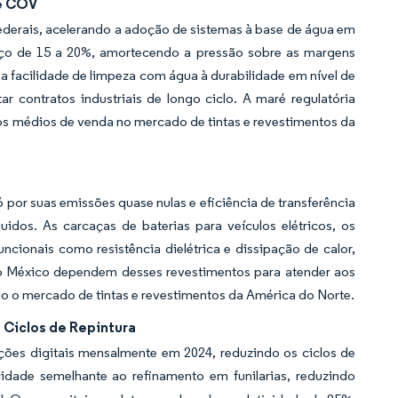
de COV
ederais, acelerando a adoção de sistemas à base de água em
reço de 15 a 20%, amortecendo a pressão sobre as margens
 facilidade de limpeza com água à durabilidade em nível de
 contratos industriais de longo ciclo. A maré regulatória
ços médios de venda no mercado de tintas e revestimentos da
por suas emissões quase nulas e eficiência de transferência
dos. As carcaças de baterias para veículos elétricos, os
cionais como resistência dielétrica e dissipação de calor,
do México dependem desses revestimentos para atender aos
 o mercado de tintas e revestimentos da América do Norte.
Ciclos de Repintura
ões digitais mensalmente em 2024, reduzindo os ciclos de
cidade semelhante ao refinamento em funilarias, reduzindo