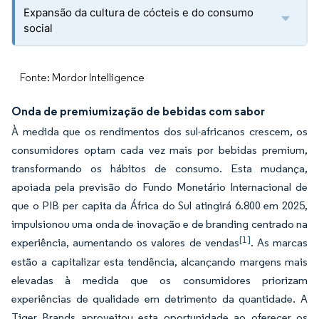
Expansão da cultura de cócteis e do consumo
social
Fonte: Mordor Intelligence
Onda de premiumização de bebidas com sabor
À medida que os rendimentos dos sul-africanos crescem, os
consumidores optam cada vez mais por bebidas premium,
transformando os hábitos de consumo. Esta mudança,
apoiada pela previsão do Fundo Monetário Internacional de
que o PIB per capita da África do Sul atingirá 6.800 em 2025,
impulsionou uma onda de inovação e de branding centrado na
[1]
experiência, aumentando os valores de vendas
. As marcas
estão a capitalizar esta tendência, alcançando margens mais
elevadas à medida que os consumidores priorizam
experiências de qualidade em detrimento da quantidade. A
Tiger Brands aproveitou esta oportunidade ao oferecer os