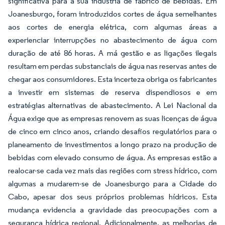
significativa para a sua indústria de fabrico de bebidas. Em
Joanesburgo, foram introduzidos cortes de água semelhantes
aos cortes de energia elétrica, com algumas áreas a
experienciar interrupções no abastecimento de água com
duração de até 86 horas. A má gestão e as ligações ilegais
resultam em perdas substanciais de água nas reservas antes de
chegar aos consumidores. Esta incerteza obriga os fabricantes
a investir em sistemas de reserva dispendiosos e em
estratégias alternativas de abastecimento. A Lei Nacional da
Água exige que as empresas renovem as suas licenças de água
de cinco em cinco anos, criando desafios regulatórios para o
planeamento de investimentos a longo prazo na produção de
bebidas com elevado consumo de água. As empresas estão a
realocar-se cada vez mais das regiões com stress hídrico, com
algumas a mudarem-se de Joanesburgo para a Cidade do
Cabo, apesar dos seus próprios problemas hídricos. Esta
mudança evidencia a gravidade das preocupações com a
segurança hídrica regional. Adicionalmente, as melhorias de