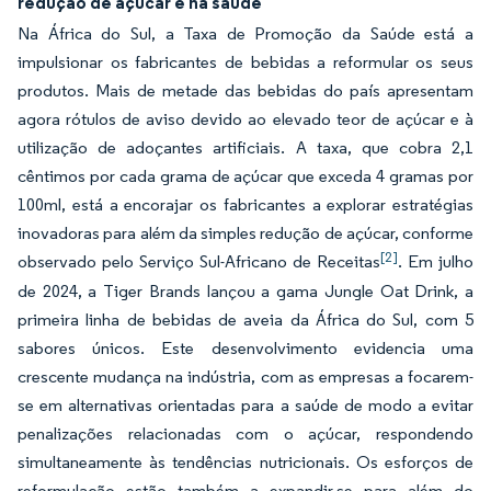
redução de açúcar e na saúde
Na África do Sul, a Taxa de Promoção da Saúde está a
impulsionar os fabricantes de bebidas a reformular os seus
produtos. Mais de metade das bebidas do país apresentam
agora rótulos de aviso devido ao elevado teor de açúcar e à
utilização de adoçantes artificiais. A taxa, que cobra 2,1
cêntimos por cada grama de açúcar que exceda 4 gramas por
100ml, está a encorajar os fabricantes a explorar estratégias
inovadoras para além da simples redução de açúcar, conforme
[2]
observado pelo Serviço Sul-Africano de Receitas
. Em julho
de 2024, a Tiger Brands lançou a gama Jungle Oat Drink, a
primeira linha de bebidas de aveia da África do Sul, com 5
sabores únicos. Este desenvolvimento evidencia uma
crescente mudança na indústria, com as empresas a focarem-
se em alternativas orientadas para a saúde de modo a evitar
penalizações relacionadas com o açúcar, respondendo
simultaneamente às tendências nutricionais. Os esforços de
reformulação estão também a expandir-se para além do