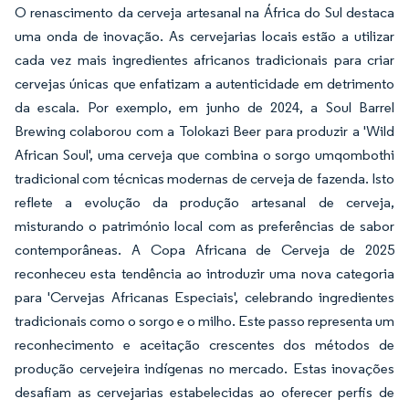
O renascimento da cerveja artesanal na África do Sul destaca
uma onda de inovação. As cervejarias locais estão a utilizar
cada vez mais ingredientes africanos tradicionais para criar
cervejas únicas que enfatizam a autenticidade em detrimento
da escala. Por exemplo, em junho de 2024, a Soul Barrel
Brewing colaborou com a Tolokazi Beer para produzir a 'Wild
African Soul', uma cerveja que combina o sorgo umqombothi
tradicional com técnicas modernas de cerveja de fazenda. Isto
reflete a evolução da produção artesanal de cerveja,
misturando o património local com as preferências de sabor
contemporâneas. A Copa Africana de Cerveja de 2025
reconheceu esta tendência ao introduzir uma nova categoria
para 'Cervejas Africanas Especiais', celebrando ingredientes
tradicionais como o sorgo e o milho. Este passo representa um
reconhecimento e aceitação crescentes dos métodos de
produção cervejeira indígenas no mercado. Estas inovações
desafiam as cervejarias estabelecidas ao oferecer perfis de