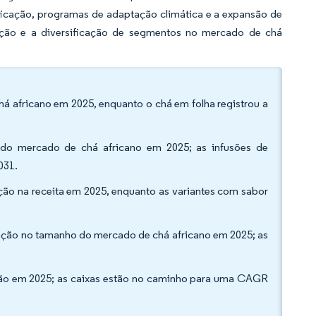
ificação, programas de adaptação climática e a expansão de
ação e a diversificação de segmentos no mercado de chá
 africano em 2025, enquanto o chá em folha registrou a
do mercado de chá africano em 2025; as infusões de
031.
ão na receita em 2025, enquanto as variantes com sabor
pação no tamanho do mercado de chá africano em 2025; as
ção em 2025; as caixas estão no caminho para uma CAGR