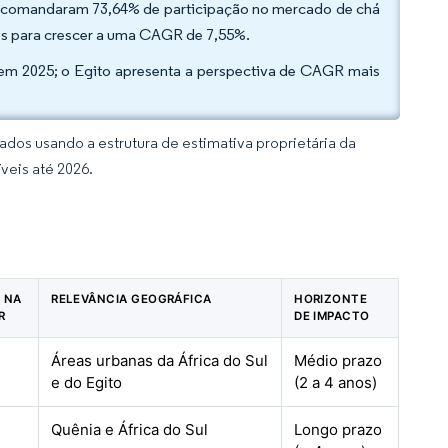
to comandaram 73,64% de participação no mercado de chá
os para crescer a uma CAGR de 7,55%.
l em 2025; o Egito apresenta a perspectiva de CAGR mais
dos usando a estrutura de estimativa proprietária da
veis até 2026.
O NA
RELEVÂNCIA GEOGRÁFICA
HORIZONTE
R
DE IMPACTO
Áreas urbanas da África do Sul
Médio prazo
e do Egito
(2 a 4 anos)
Quênia e África do Sul
Longo prazo