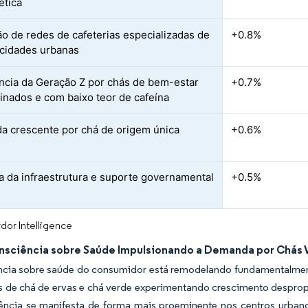
ética
o de redes de cafeterias especializadas de
+0.8%
cidades urbanas
ncia da Geração Z por chás de bem-estar
+0.7%
inados e com baixo teor de cafeína
 crescente por chá de origem única
+0.6%
a da infraestrutura e suporte governamental
+0.5%
dor Intelligence
nsciência sobre Saúde Impulsionando a Demanda por Chás V
ncia sobre saúde do consumidor está remodelando fundamentalmen
de chá de ervas e chá verde experimentando crescimento despropor
ência se manifesta de forma mais proeminente nos centros urbano