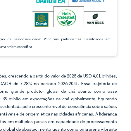
ção de responsabilidade: Principais participantes classificados em
ma ordem específica
e
, crescendo a partir do valor de 2025 de USD 4,01 bilhões,
CAGR de 7,28% no período 2026-2031. Essa trajetória de
o como grande produtor global de chá quanto como base
39 bilhão em exportações de chá globalmente, figurando
ustentada pelo crescente nível de consciência sobre saúde,
táveis e de origem ética nas cidades africanas. A liderança
entos em múltiplos países em capacidade de processamento
ub global de abastecimento quanto como uma arena vibrante