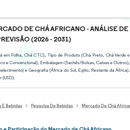
CADO DE CHÁ AFRICANO - ANÁLISE DE
VISÃO (2026 - 2031)
 em Folha, Chá CTC), Tipo de Produto (Chá Preto, Chá Verde e
ico e Convencional), Embalagem (Sachês/Bolsas, Caixas e Outros),
lecimento) e Geografia (África do Sul, Egito, Restante da África).
r (USD).
s E Bebidas
Pesquisa De Bebidas
Mercado De Chá Africa
 e Participação do Mercado de Chá Africano