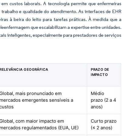
em custos laborais. A tecnologia permite que enfermeiras
 trabalho e qualidade do atendimento. As interfaces de EHR
as à beira do leito para tarefas práticas. À medida que a
teleenfermagem que escalabilizam a expertise entre unidades.
is inteligentes, especialmente para prestadores de serviços
RELEVÂNCIA GEOGRÁFICA
PRAZO DE
IMPACTO
Global, mais pronunciado em
Médio
mercados emergentes sensíveis a
prazo (2 a 4
custos
anos)
Global, com maior impacto em
Curto prazo
mercados regulamentados (EUA, UE)
(≤ 2 anos)