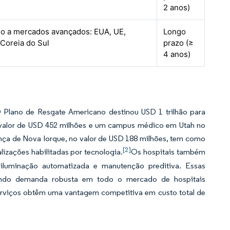
2 anos)
do a mercados avançados: EUA, UE,
Longo
 Coreia do Sul
prazo (≥
4 anos)
 Plano de Resgate Americano destinou USD 1 trilhão para
o valor de USD 452 milhões e um campus médico em Utah no
ça de Nova Iorque, no valor de USD 188 milhões, tem como
[2]
izações habilitadas por tecnologia.
Os hospitais também
, iluminação automatizada e manutenção preditiva. Essas
iando demanda robusta em todo o mercado de hospitais
 serviços obtêm uma vantagem competitiva em custo total de