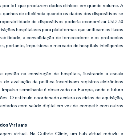
os por IoT que produzem dados clínicos em grande volume. A
ganhos de eficiência quando os dados dos dispositivos se
eroperabilidade de dispositivos poderia economizar USD 30
isições hospitalares para plataformas que unificam os fluxos
rabilidade, a consolidação de fornecedores e os protocolos
os, portanto, impulsiona o mercado de hospitais inteligentes
 e gestão na construção de hospitais, ilustrando a escala
de avaliação da política incentivam registros eletrônicos
s. Impulso semelhante é observado na Europa, onde o futuro
s. O estímulo coordenado acelera os ciclos de aquisição,
amentados com saúde digital em vez de competir com outros
os Virtuais
gem virtual. Na Guthrie Clinic, um hub virtual reduziu a