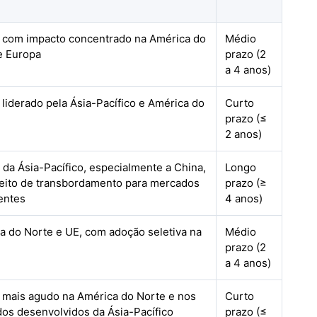
, com impacto concentrado na América do
Médio
e Europa
prazo (2
a 4 anos)
 liderado pela Ásia-Pacífico e América do
Curto
prazo (≤
2 anos)
 da Ásia-Pacífico, especialmente a China,
Longo
eito de transbordamento para mercados
prazo (≥
entes
4 anos)
a do Norte e UE, com adoção seletiva na
Médio
prazo (2
a 4 anos)
, mais agudo na América do Norte e nos
Curto
os desenvolvidos da Ásia-Pacífico
prazo (≤