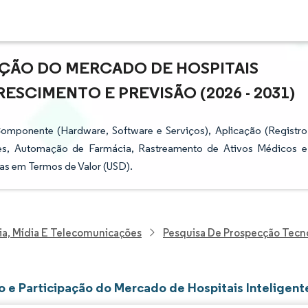
AÇÃO DO MERCADO DE HOSPITAIS
ESCIMENTO E PREVISÃO (2026 - 2031)
omponente (Hardware, Software e Serviços), Aplicação (Registro
es, Automação de Farmácia, Rastreamento de Ativos Médicos e
as em Termos de Valor (USD).
ia, Mídia E Telecomunicações
Pesquisa De Prospecção Tecn
 e Participação do Mercado de Hospitais Inteligent