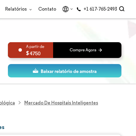
Relatórios
Contato
+1 617-765-2493
4750
ológica
Mercado De Hospitais Inteligentes
es