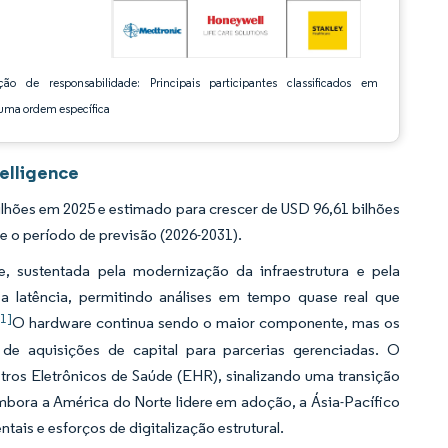
ção de responsabilidade: Principais participantes classificados em
ma ordem específica
telligence
lhões em 2025 e estimado para crescer de USD 96,61 bilhões
e o período de previsão (2026-2031).
e, sustentada pela modernização da infraestrutura e pela
a latência, permitindo análises em tempo quase real que
[1]
O hardware continua sendo o maior componente, mas os
e aquisições de capital para parcerias gerenciadas. O
os Eletrônicos de Saúde (EHR), sinalizando uma transição
mbora a América do Norte lidere em adoção, a Ásia-Pacífico
ais e esforços de digitalização estrutural.