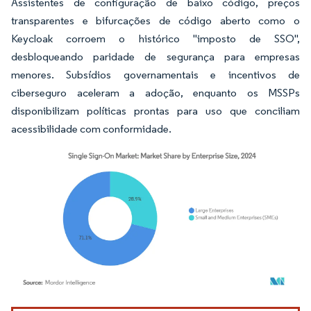
Assistentes de configuração de baixo código, preços
transparentes e bifurcações de código aberto como o
Keycloak corroem o histórico "imposto de SSO",
desbloqueando paridade de segurança para empresas
menores. Subsídios governamentais e incentivos de
ciberseguro aceleram a adoção, enquanto os MSSPs
disponibilizam políticas prontas para uso que conciliam
acessibilidade com conformidade.
Imagem © Mordor Intelligence. O reuso requer atribuição conforme CC BY 4.0.