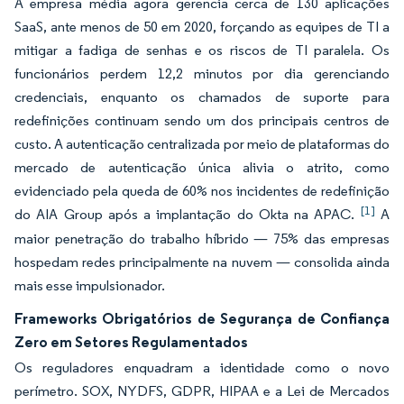
A empresa média agora gerencia cerca de 130 aplicações
SaaS, ante menos de 50 em 2020, forçando as equipes de TI a
mitigar a fadiga de senhas e os riscos de TI paralela. Os
funcionários perdem 12,2 minutos por dia gerenciando
credenciais, enquanto os chamados de suporte para
redefinições continuam sendo um dos principais centros de
custo. A autenticação centralizada por meio de plataformas do
mercado de autenticação única alivia o atrito, como
evidenciado pela queda de 60% nos incidentes de redefinição
[1]
do AIA Group após a implantação do Okta na APAC.
A
maior penetração do trabalho híbrido — 75% das empresas
hospedam redes principalmente na nuvem — consolida ainda
mais esse impulsionador.
Frameworks Obrigatórios de Segurança de Confiança
Zero em Setores Regulamentados
Os reguladores enquadram a identidade como o novo
perímetro. SOX, NYDFS, GDPR, HIPAA e a Lei de Mercados