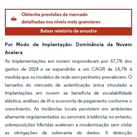
Imagem © Mordor Intelligence. O reuso requer atribuição conforme CC BY 4.0.
Por Modo de Implantação: Dominância da Nuvem
Acelera
As implementações em nuvem responderam por 67,7% dos
gastos de 2024 e se expandirão a um CAGR de 14,7% à
medida que os modelos de rede sem perímetro prevalecem. O
tamanho do mercado de autenticação única vinculado a
implantações em nuvem se beneficia de escalabilidade
elástica, análises de IA e economia de pagamento conforme o
crescimento. As instâncias locais persistem em ambientes
altamente regulamentados ou sensíveis à latência; no entanto,
sobreposições híbridas aceleram a modernização sem violar
as obrigações de soberania de dados. A detecção