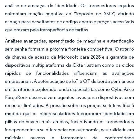
análise de ameaças de identidade. Os fornecedores legados
enfrentam reação negativa ao "imposto de SSO", abrindo
espaço para desafiantes de código aberto e preços acessíveis
que prezam pela transparência de tarifas.
Análises avançadas, aprendizado de máquina e autenticação
sem senha formam a próxima fronteira competitiva. O roteiro
de chaves de acesso da Microsoft para 2025 e a garantia de
dispositivos multiplataforma da Okta ilustram como os ciclos
rápidos de funcionalidades influenciam as avaliações
empresariais. A autenticação de IoT e OT de borda permanece
um território inexplorado, onde especialistas como CyberArk e
ForgeRock desenvolvem agentes leves para dispositivos com
recursos limitados. A pressão sobre os preços se intensifica à
medida que os hiperescaladores incorporam identidade em
pilhas de nuvem mais amplas, incentivando os fornecedores
independentes a se diferenciar em autonomia, neutralidade em
múltiplas nuvens e ferramentas de conformidade