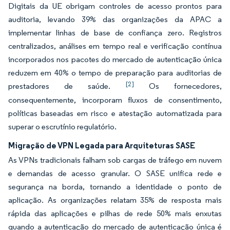
Digitais da UE obrigam controles de acesso prontos para
auditoria, levando 39% das organizações da APAC a
implementar linhas de base de confiança zero. Registros
centralizados, análises em tempo real e verificação contínua
incorporados nos pacotes do mercado de autenticação única
reduzem em 40% o tempo de preparação para auditorias de
[2]
prestadores de saúde.
Os fornecedores,
consequentemente, incorporam fluxos de consentimento,
políticas baseadas em risco e atestação automatizada para
superar o escrutínio regulatório.
Migração de VPN Legada para Arquiteturas SASE
As VPNs tradicionais falham sob cargas de tráfego em nuvem
e demandas de acesso granular. O SASE unifica rede e
segurança na borda, tornando a identidade o ponto de
aplicação. As organizações relatam 35% de resposta mais
rápida das aplicações e pilhas de rede 50% mais enxutas
quando a autenticação do mercado de autenticação única é