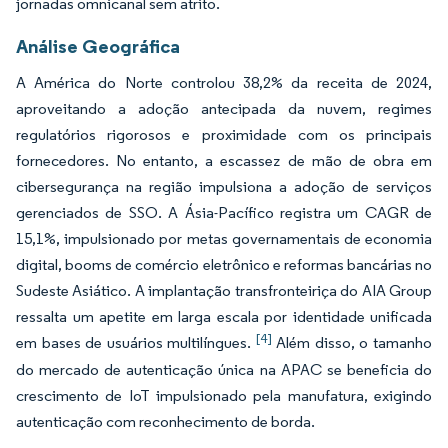
jornadas omnicanal sem atrito.
Análise Geográfica
A América do Norte controlou 38,2% da receita de 2024,
aproveitando a adoção antecipada da nuvem, regimes
regulatórios rigorosos e proximidade com os principais
fornecedores. No entanto, a escassez de mão de obra em
cibersegurança na região impulsiona a adoção de serviços
gerenciados de SSO. A Ásia-Pacífico registra um CAGR de
15,1%, impulsionado por metas governamentais de economia
digital, booms de comércio eletrônico e reformas bancárias no
Sudeste Asiático. A implantação transfronteiriça do AIA Group
ressalta um apetite em larga escala por identidade unificada
[4]
em bases de usuários multilíngues.
Além disso, o tamanho
do mercado de autenticação única na APAC se beneficia do
crescimento de IoT impulsionado pela manufatura, exigindo
autenticação com reconhecimento de borda.