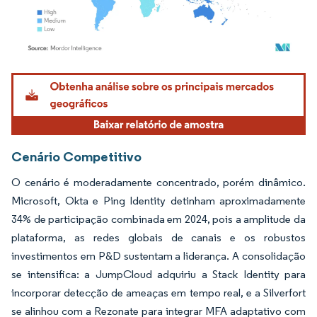
Imagem © Mordor Intelligence. O reuso requer atribuição conforme CC BY 4.0.
Cenário Competitivo
O cenário é moderadamente concentrado, porém dinâmico.
Microsoft, Okta e Ping Identity detinham aproximadamente
34% de participação combinada em 2024, pois a amplitude da
plataforma, as redes globais de canais e os robustos
investimentos em P&D sustentam a liderança. A consolidação
se intensifica: a JumpCloud adquiriu a Stack Identity para
incorporar detecção de ameaças em tempo real, e a Silverfort
se alinhou com a Rezonate para integrar MFA adaptativo com