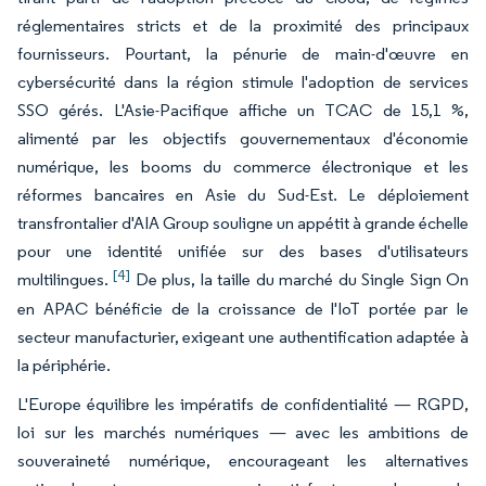
réglementaires stricts et de la proximité des principaux
fournisseurs. Pourtant, la pénurie de main-d'œuvre en
cybersécurité dans la région stimule l'adoption de services
SSO gérés. L'Asie-Pacifique affiche un TCAC de 15,1 %,
alimenté par les objectifs gouvernementaux d'économie
numérique, les booms du commerce électronique et les
réformes bancaires en Asie du Sud-Est. Le déploiement
transfrontalier d'AIA Group souligne un appétit à grande échelle
pour une identité unifiée sur des bases d'utilisateurs
[4]
multilingues.
De plus, la taille du marché du Single Sign On
en APAC bénéficie de la croissance de l'IoT portée par le
secteur manufacturier, exigeant une authentification adaptée à
la périphérie.
L'Europe équilibre les impératifs de confidentialité — RGPD,
loi sur les marchés numériques — avec les ambitions de
souveraineté numérique, encourageant les alternatives