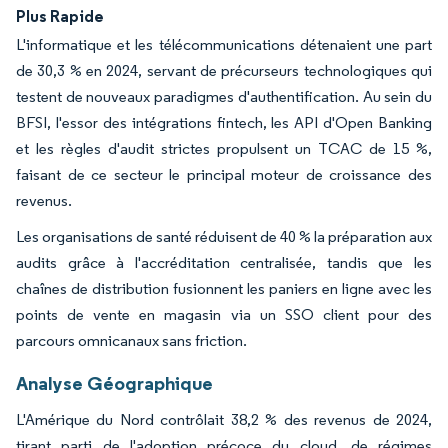
Plus Rapide
L'informatique et les télécommunications détenaient une part
de 30,3 % en 2024, servant de précurseurs technologiques qui
testent de nouveaux paradigmes d'authentification. Au sein du
BFSI, l'essor des intégrations fintech, les API d'Open Banking
et les règles d'audit strictes propulsent un TCAC de 15 %,
faisant de ce secteur le principal moteur de croissance des
revenus.
Les organisations de santé réduisent de 40 % la préparation aux
audits grâce à l'accréditation centralisée, tandis que les
chaînes de distribution fusionnent les paniers en ligne avec les
points de vente en magasin via un SSO client pour des
parcours omnicanaux sans friction.
Analyse Géographique
L'Amérique du Nord contrôlait 38,2 % des revenus de 2024,
tirant parti de l'adoption précoce du cloud, de régimes