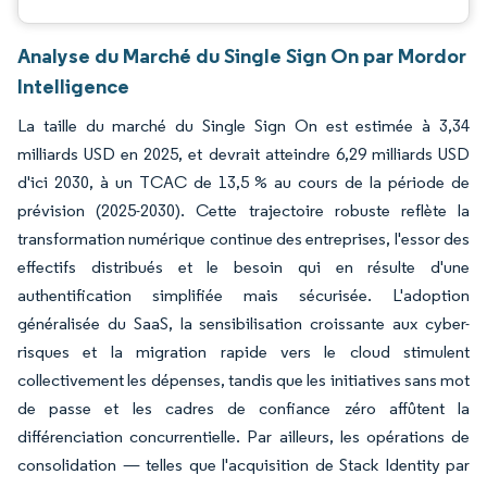
Analyse du Marché du Single Sign On par Mordor
Intelligence
La taille du marché du Single Sign On est estimée à 3,34
milliards USD en 2025, et devrait atteindre 6,29 milliards USD
d'ici 2030, à un TCAC de 13,5 % au cours de la période de
prévision (2025-2030). Cette trajectoire robuste reflète la
transformation numérique continue des entreprises, l'essor des
effectifs distribués et le besoin qui en résulte d'une
authentification simplifiée mais sécurisée. L'adoption
généralisée du SaaS, la sensibilisation croissante aux cyber-
risques et la migration rapide vers le cloud stimulent
collectivement les dépenses, tandis que les initiatives sans mot
de passe et les cadres de confiance zéro affûtent la
différenciation concurrentielle. Par ailleurs, les opérations de
consolidation — telles que l'acquisition de Stack Identity par