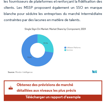
les fournisseurs de plateformes et renforçant la fidélisation des
clients. Les MSSP proposent également un SSO en marque
blanche pour séduire les entreprises du marché intermédiaire
contraintes par des lacunes en matière de talents.
Image © Mordor Intelligence. La réutilisation nécessite une attribution sous CC BY 4.