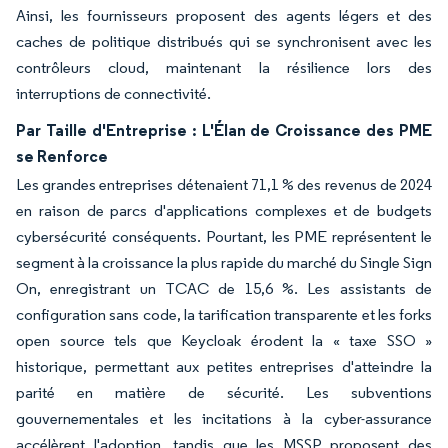
Ainsi, les fournisseurs proposent des agents légers et des
caches de politique distribués qui se synchronisent avec les
contrôleurs cloud, maintenant la résilience lors des
interruptions de connectivité.
Par Taille d'Entreprise : L'Élan de Croissance des PME
se Renforce
Les grandes entreprises détenaient 71,1 % des revenus de 2024
en raison de parcs d'applications complexes et de budgets
cybersécurité conséquents. Pourtant, les PME représentent le
segment à la croissance la plus rapide du marché du Single Sign
On, enregistrant un TCAC de 15,6 %. Les assistants de
configuration sans code, la tarification transparente et les forks
open source tels que Keycloak érodent la « taxe SSO »
historique, permettant aux petites entreprises d'atteindre la
parité en matière de sécurité. Les subventions
gouvernementales et les incitations à la cyber-assurance
accélèrent l'adoption, tandis que les MSSP proposent des