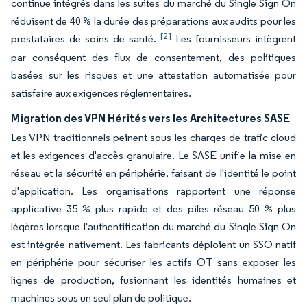
continue intégrés dans les suites du marché du Single Sign On
réduisent de 40 % la durée des préparations aux audits pour les
[2]
prestataires de soins de santé.
Les fournisseurs intègrent
par conséquent des flux de consentement, des politiques
basées sur les risques et une attestation automatisée pour
satisfaire aux exigences réglementaires.
Migration des VPN Hérités vers les Architectures SASE
Les VPN traditionnels peinent sous les charges de trafic cloud
et les exigences d'accès granulaire. Le SASE unifie la mise en
réseau et la sécurité en périphérie, faisant de l'identité le point
d'application. Les organisations rapportent une réponse
applicative 35 % plus rapide et des piles réseau 50 % plus
légères lorsque l'authentification du marché du Single Sign On
est intégrée nativement. Les fabricants déploient un SSO natif
en périphérie pour sécuriser les actifs OT sans exposer les
lignes de production, fusionnant les identités humaines et
machines sous un seul plan de politique.