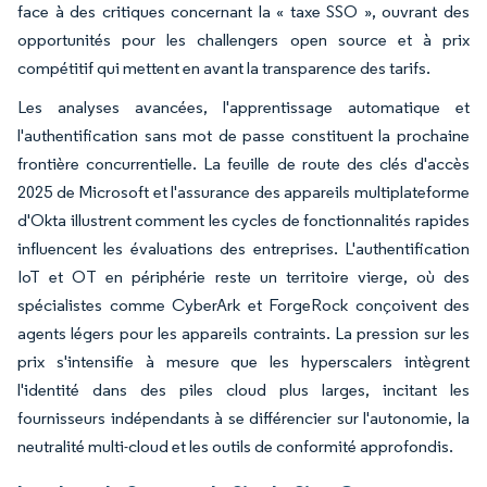
face à des critiques concernant la « taxe SSO », ouvrant des
opportunités pour les challengers open source et à prix
compétitif qui mettent en avant la transparence des tarifs.
Les analyses avancées, l'apprentissage automatique et
l'authentification sans mot de passe constituent la prochaine
frontière concurrentielle. La feuille de route des clés d'accès
2025 de Microsoft et l'assurance des appareils multiplateforme
d'Okta illustrent comment les cycles de fonctionnalités rapides
influencent les évaluations des entreprises. L'authentification
IoT et OT en périphérie reste un territoire vierge, où des
spécialistes comme CyberArk et ForgeRock conçoivent des
agents légers pour les appareils contraints. La pression sur les
prix s'intensifie à mesure que les hyperscalers intègrent
l'identité dans des piles cloud plus larges, incitant les
fournisseurs indépendants à se différencier sur l'autonomie, la
neutralité multi-cloud et les outils de conformité approfondis.