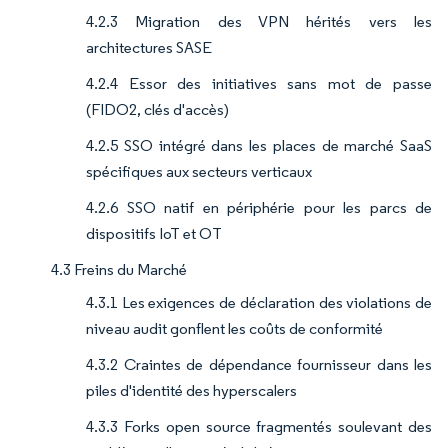
4.2.3 Migration des VPN hérités vers les
architectures SASE
4.2.4 Essor des initiatives sans mot de passe
(FIDO2, clés d'accès)
4.2.5 SSO intégré dans les places de marché SaaS
spécifiques aux secteurs verticaux
4.2.6 SSO natif en périphérie pour les parcs de
dispositifs IoT et OT
4.3 Freins du Marché
4.3.1 Les exigences de déclaration des violations de
niveau audit gonflent les coûts de conformité
4.3.2 Craintes de dépendance fournisseur dans les
piles d'identité des hyperscalers
4.3.3 Forks open source fragmentés soulevant des