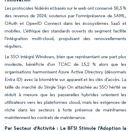
Les protocoles fédérés et basés sur le web ont conservé 50,5 %
des revenus de 2024, soutenus par l'omniprésence de SAML,
OAuth et OpenID Connect dans les écosystèmes SaaS et
mobiles. L'éthique des standards ouverts du segment facilite
l'intégration multi-cloud, propulsant des renouvellements
réguliers.
Le SSO intégré Windows, bien que représentant une part plus
modeste, bénéficie d'un TCAC de 15,2 % alors que les
organisations harmonisent Azure Active Directory (désormais
Entra ID) avec la biométrie sur appareil et les clés d'accès. La
taille du marché du Single Sign On attachée au SSO hérité se
réduit à mesure que les passerelles hybrides orientent les
utilisateurs vers les plateformes cloud, mais les exigences de
niche dans les secteurs à forte présence de mainframes
maintiennent les contrats de maintenance.
Par Secteur d'Activité : Le BFSI Stimule l'Adoption la