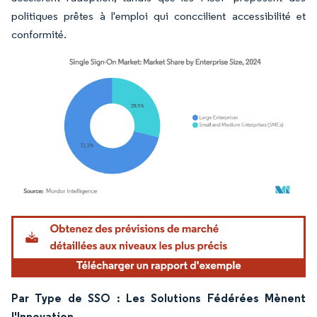
politiques prêtes à l'emploi qui conccilient accessibilité et
conformité.
Image © Mordor Intelligence. La réutilisation nécessite une attribution sous CC BY 4.
Par Type de SSO : Les Solutions Fédérées Mènent
l'Innovation