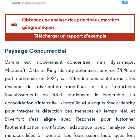
Image © Mordor Intelligence. La réutilisation nécessite une attribution sous CC BY 4.
Paysage Concurrentiel
L'arène est modérément concentrée mais dynamique.
Microsoft, Okta et Ping Identity détenaient environ 34 % de
part combinée en 2024, car l'étendue des plateformes, les
réseaux de distribution mondiaux et les importants
investissements en R&D soutiennent le leadership. La
consolidation s'intensifie : JumpCloud a acquis Stack Identity
pour intégrer la détection des menaces en temps réel, et
Silverfort s'est aligné avec Rezonate pour fusionner
l'authentification multifacteur adaptative avec l'analyse des
menaces liées à l'identité. Les fournisseurs historiques font