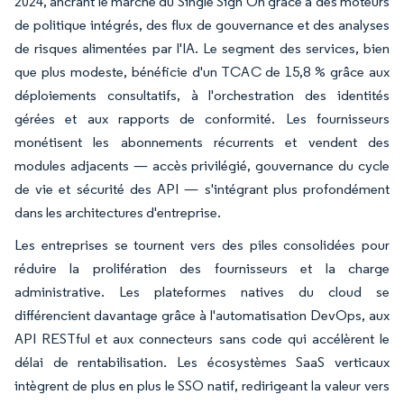
2024, ancrant le marché du Single Sign On grâce à des moteurs
de politique intégrés, des flux de gouvernance et des analyses
de risques alimentées par l'IA. Le segment des services, bien
que plus modeste, bénéficie d'un TCAC de 15,8 % grâce aux
déploiements consultatifs, à l'orchestration des identités
gérées et aux rapports de conformité. Les fournisseurs
monétisent les abonnements récurrents et vendent des
modules adjacents — accès privilégié, gouvernance du cycle
de vie et sécurité des API — s'intégrant plus profondément
dans les architectures d'entreprise.
Les entreprises se tournent vers des piles consolidées pour
réduire la prolifération des fournisseurs et la charge
administrative. Les plateformes natives du cloud se
différencient davantage grâce à l'automatisation DevOps, aux
API RESTful et aux connecteurs sans code qui accélèrent le
délai de rentabilisation. Les écosystèmes SaaS verticaux
intègrent de plus en plus le SSO natif, redirigeant la valeur vers