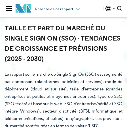
À propos de ce rapport
TAILLE ET PART DU MARCHÉ DU
SINGLE SIGN ON (SSO) - TENDANCES
DE CROISSANCE ET PRÉVISIONS
(2025 - 2030)
Le rapport sur le marché du Single Sign On (SSO) est segmenté
par composant (plateformes logicielles et services), mode de
déploiement (cloud et sur site), taille d'entreprise (grandes
entreprises et petites et moyennes entreprises), type de SSO
(SSO fédéré et basé sur le web, SSO d'entreprise/hérité et SSO
intégré Windows), secteur d'activité (BFSI, informatique et
télécommunications, et autres), et géographie. Les prévisions
du marché sont fournies en termes de valeur (USD).