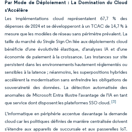
Par Mode de Déploiement : La Domination du Cloud
s'Accélère
Les implémentations cloud représentaient 67,7 % des
dépenses de 2024 et se développeront à un TCAC de 14,7 % à
mesure que les modèles de réseau sans périmètre prévalent. La
taille du marché du Single Sign On liée aux déploiements cloud
bénéficie d'une évolutivité élastique, d'analyses IA et d'une
économie de paiement à la croissance. Les instances sur site
persistent dans les environnements hautement réglementés ou
sensibles à la latence ; néanmoins, les superpositions hybrides
accélèrent la modernisation sans enfreindre les obligations de
souveraineté des données. La détection automatisée des
anomalies de Microsoft Entra illustre l'avantage de l'IA en tant
[3]
que service dont disposent les plateformes SSO cloud.
L'informatique en périphérie accentue davantage la demande
cloud car les politiques définies de manière centralisée doivent
s'étendre aux appareils de succursale et aux passerelles IoT.