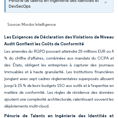
Pénurie de talents en ingénierie des identités et
DevSecOps
Source: Mordor Intelligence
Les Exigences de Déclaration des Violations de Niveau
Audit Gonflent les Coûts de Conformité
Les amendes du RGPD pouvant atteindre 20 millions EUR ou 4
% du chiffre d'affaires, combinées aux mandats du CCPA et
des États, obligent les entreprises à capturer des journaux
immuables et à haute granularité. Les institutions financières
jonglant avec sept cadres réglementaires superposés allouent
jusqu'à 25 % de leurs budgets SSO aux outils et à l'expertise en
matière de conformité. Les règles de résidence des données
ajoutent une complexité architecturale, ralentissant souvent les
déploiements multi-cloud.
Pénurie de Talents en Ingénierie des Identités et