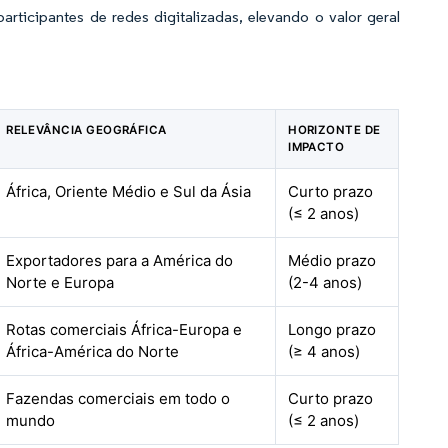
ticipantes de redes digitalizadas, elevando o valor geral
RELEVÂNCIA GEOGRÁFICA
HORIZONTE DE
IMPACTO
África, Oriente Médio e Sul da Ásia
Curto prazo
(≤ 2 anos)
Exportadores para a América do
Médio prazo
Norte e Europa
(2-4 anos)
Rotas comerciais África-Europa e
Longo prazo
África-América do Norte
(≥ 4 anos)
Fazendas comerciais em todo o
Curto prazo
mundo
(≤ 2 anos)