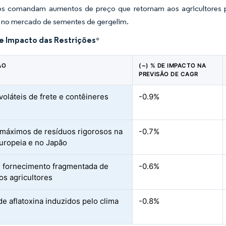
dos comandam aumentos de preço que retornam aos agricultores par
 no mercado de sementes de gergelim.
de Impacto das Restrições
*
ÃO
(~) % DE IMPACTO NA
PREVISÃO DE CAGR
voláteis de frete e contêineres
-0.9%
 máximos de resíduos rigorosos na
-0.7%
uropeia e no Japão
 fornecimento fragmentada de
-0.6%
s agricultores
de aflatoxina induzidos pelo clima
-0.8%