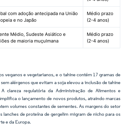
bal com adoção antecipada na União
Médio prazo
opeia e no Japão
(2-4 anos)
ente Médio, Sudeste Asiático e
Médio prazo
giões de maioria muçulmana
(2-4 anos)
tos veganos e vegetarianos, e o tahine contém 17 gramas de
sem alérgenos que evitam a soja elevou a inclusão de tahine
 A clareza regulatória da Administração de Alimentos e
mplifica o lançamento de novos produtos, atraindo marcas
antem volumes constantes de sementes. As margens do setor
s lanches de proteína de gergelim migram de nicho para os
te e da Europa.