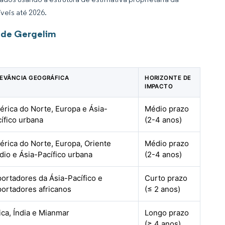
veis até 2026.
 de Gergelim
LEVÂNCIA GEOGRÁFICA
HORIZONTE DE
IMPACTO
rica do Norte, Europa e Ásia-
Médio prazo
ífico urbana
(2-4 anos)
rica do Norte, Europa, Oriente
Médio prazo
io e Ásia-Pacífico urbana
(2-4 anos)
ortadores da Ásia-Pacífico e
Curto prazo
ortadores africanos
(≤ 2 anos)
ica, Índia e Mianmar
Longo prazo
(≥ 4 anos)