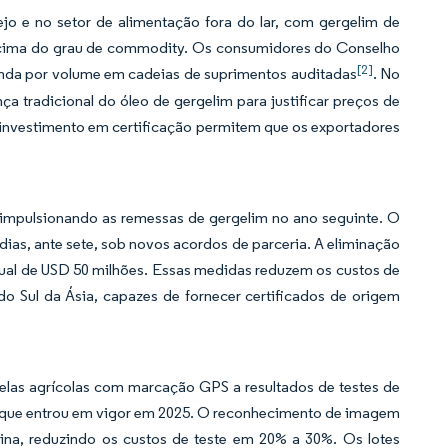
o e no setor de alimentação fora do lar, com gergelim de
acima do grau de commodity. Os consumidores do Conselho
[2]
anda por volume em cadeias de suprimentos auditadas
. No
 tradicional do óleo de gergelim para justificar preços de
o investimento em certificação permitem que os exportadores
 impulsionando as remessas de gergelim no ano seguinte. O
ias, ante sete, sob novos acordos de parceria. A eliminação
anual de USD 50 milhões. Essas medidas reduzem os custos de
do Sul da Ásia, capazes de fornecer certificados de origem
celas agrícolas com marcação GPS a resultados de testes de
que entrou em vigor em 2025. O reconhecimento de imagem
oxina, reduzindo os custos de teste em 20% a 30%. Os lotes