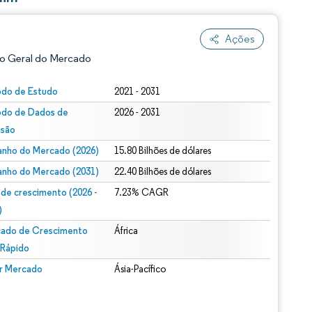
Ações
o Geral do Mercado
odo de Estudo
2021 - 2031
odo de Dados de
2026 - 2031
isão
nho do Mercado (2026)
15.80 Bilhões de dólares
nho do Mercado (2031)
22.40 Bilhões de dólares
 de crescimento (2026 -
7.23% CAGR
ão conforme CC BY 4.0.
)
ado de Crescimento
África
 Rápido
r Mercado
Ásia-Pacífico