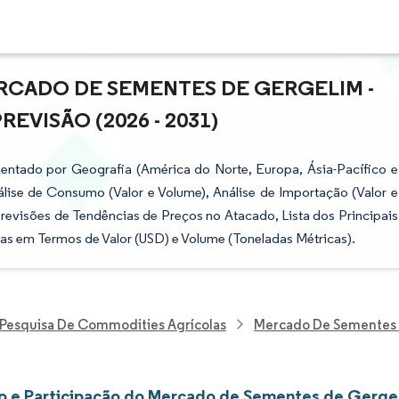
RCADO DE SEMENTES DE GERGELIM -
VISÃO (2026 - 2031)
ntado por Geografia (América do Norte, Europa, Ásia-Pacífico e
álise de Consumo (Valor e Volume), Análise de Importação (Valor e
Previsões de Tendências de Preços no Atacado, Lista dos Principais
as em Termos de Valor (USD) e Volume (Toneladas Métricas).
Pesquisa De Commodities Agrícolas
Mercado De Sementes
 e Participação do Mercado de Sementes de Gerge