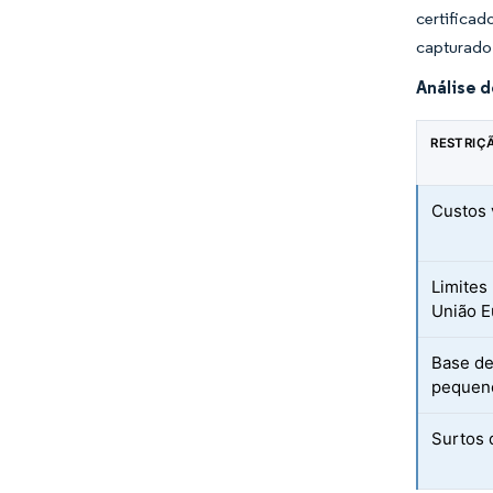
certifica
capturado
Análise 
RESTRIÇ
Custos 
Limites
União E
Base de
pequeno
Surtos 