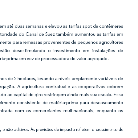
 até duas semanas e elevou as tarifas spot de contêineres
Autoridade do Canal de Suez também aumentou as tarifas em
rmente para remessas provenientes de pequenos agricultores
 estão desestimulando o investimento em instalações de
ria-prima em vez de processadora de valor agregado.
os de 2 hectares, levando a níveis amplamente variáveis de
egação. A agricultura contratual e as cooperativas cobrem
do ao capital de giro restringem ainda mais sua escala. Essa
cimento consistente de matéria-prima para descascamento
trada com os comerciantes multinacionais, enquanto os
, e não aditivos. As previsões de impacto refletem o crescimento de