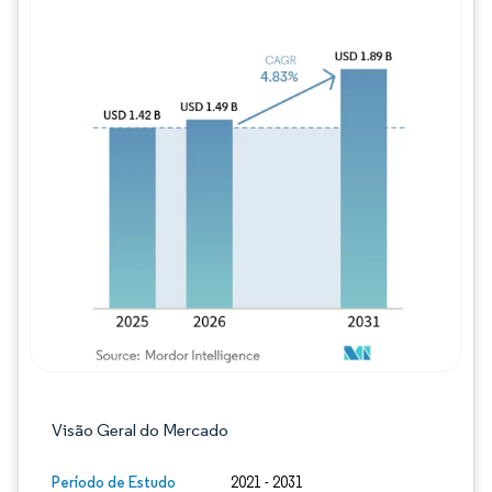
Imagem © Mordor Intelligence. O reuso req
Visão Geral do Mercado
Período de Estudo
2021 - 2031