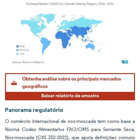
Imagem © Mordor Intelligence. O reuso requer atribuição conforme CC BY 4.0.
Panorama regulatório
O comércio internacional de noz-moscada tem como base a
Norma Codex Alimentarius FAO/OMS para Semente Seca,
Noz-moscada (CXS 352-2022), que apoia definições comuns