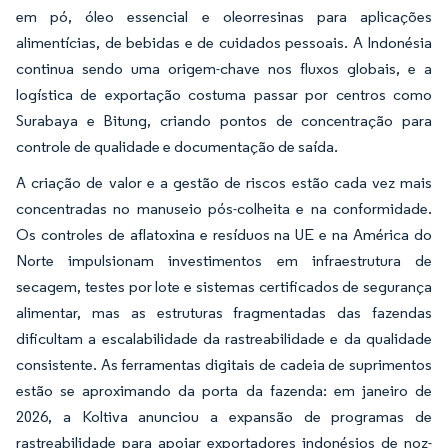
em pó, óleo essencial e oleorresinas para aplicações
alimentícias, de bebidas e de cuidados pessoais. A Indonésia
continua sendo uma origem-chave nos fluxos globais, e a
logística de exportação costuma passar por centros como
Surabaya e Bitung, criando pontos de concentração para
controle de qualidade e documentação de saída.
A criação de valor e a gestão de riscos estão cada vez mais
concentradas no manuseio pós-colheita e na conformidade.
Os controles de aflatoxina e resíduos na UE e na América do
Norte impulsionam investimentos em infraestrutura de
secagem, testes por lote e sistemas certificados de segurança
alimentar, mas as estruturas fragmentadas das fazendas
dificultam a escalabilidade da rastreabilidade e da qualidade
consistente. As ferramentas digitais de cadeia de suprimentos
estão se aproximando da porta da fazenda: em janeiro de
2026, a Koltiva anunciou a expansão de programas de
rastreabilidade para apoiar exportadores indonésios de noz-