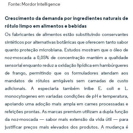
Fonte: Mordor Intelligence
Crescimento da demanda por ingredientes naturais de
rótulo limpo em alimentos e bebidas
Os fabricantes de alimentos estão substituindo conservantes
sintéticos por alternativas botânicas que oferecem tanto sabor
quanto proteção microbiana. Estudos mostram que o óleo de
noz-moscada a 0,05% de concentração mantém a qualidade
sensorial enquanto reduz a oxidação lipídica em hambúrgueres
de frango, permitindo que os formuladores atendam aos
mandatos de rótulos amigáveis sem camadas de custo
adicionais. A especiaria também inibe E. coli e L.
monocytogenes em variadas condições de pH e temperatura,
apoiando uma adoção mais ampla em carnes processadas e
refeições prontas. As marcas premium utilizam a dupla função
da noz-moscada — sabor mais extensão da vida útil — para
justificar preços mais elevados dos produtos. A mudança é