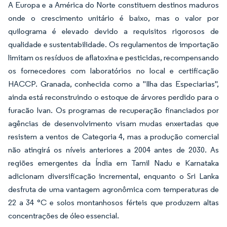
A Europa e a América do Norte constituem destinos maduros
onde o crescimento unitário é baixo, mas o valor por
quilograma é elevado devido a requisitos rigorosos de
qualidade e sustentabilidade. Os regulamentos de importação
limitam os resíduos de aflatoxina e pesticidas, recompensando
os fornecedores com laboratórios no local e certificação
HACCP. Granada, conhecida como a "Ilha das Especiarias",
ainda está reconstruindo o estoque de árvores perdido para o
furacão Ivan. Os programas de recuperação financiados por
agências de desenvolvimento visam mudas enxertadas que
resistem a ventos de Categoria 4, mas a produção comercial
não atingirá os níveis anteriores a 2004 antes de 2030. As
regiões emergentes da Índia em Tamil Nadu e Karnataka
adicionam diversificação incremental, enquanto o Sri Lanka
desfruta de uma vantagem agronômica com temperaturas de
22 a 34 °C e solos montanhosos férteis que produzem altas
concentrações de óleo essencial.