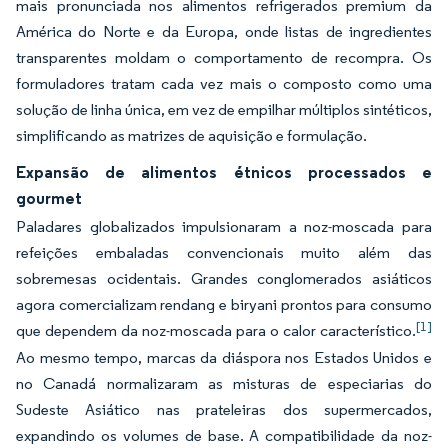
mais pronunciada nos alimentos refrigerados premium da
América do Norte e da Europa, onde listas de ingredientes
transparentes moldam o comportamento de recompra. Os
formuladores tratam cada vez mais o composto como uma
solução de linha única, em vez de empilhar múltiplos sintéticos,
simplificando as matrizes de aquisição e formulação.
Expansão de alimentos étnicos processados e
gourmet
Paladares globalizados impulsionaram a noz-moscada para
refeições embaladas convencionais muito além das
sobremesas ocidentais. Grandes conglomerados asiáticos
agora comercializam rendang e biryani prontos para consumo
[1]
que dependem da noz-moscada para o calor característico.
Ao mesmo tempo, marcas da diáspora nos Estados Unidos e
no Canadá normalizaram as misturas de especiarias do
Sudeste Asiático nas prateleiras dos supermercados,
expandindo os volumes de base. A compatibilidade da noz-