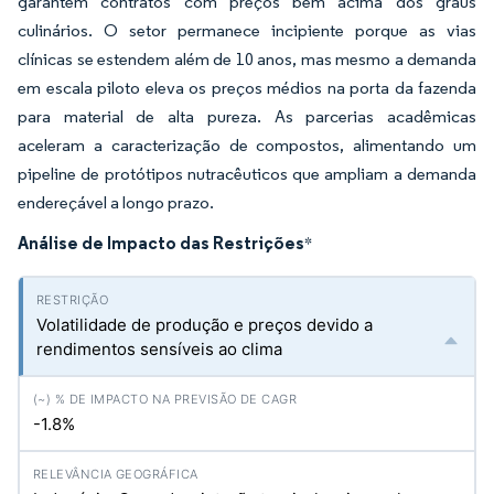
garantem contratos com preços bem acima dos graus
culinários. O setor permanece incipiente porque as vias
clínicas se estendem além de 10 anos, mas mesmo a demanda
em escala piloto eleva os preços médios na porta da fazenda
para material de alta pureza. As parcerias acadêmicas
aceleram a caracterização de compostos, alimentando um
pipeline de protótipos nutracêuticos que ampliam a demanda
endereçável a longo prazo.
Análise de Impacto das Restrições
*
Volatilidade de produção e preços devido a
rendimentos sensíveis ao clima
-1.8%