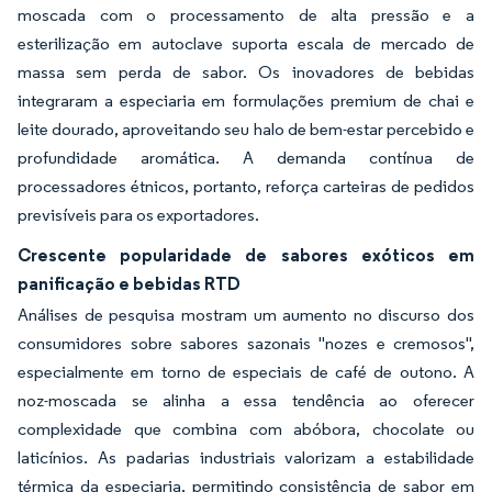
moscada com o processamento de alta pressão e a
esterilização em autoclave suporta escala de mercado de
massa sem perda de sabor. Os inovadores de bebidas
integraram a especiaria em formulações premium de chai e
leite dourado, aproveitando seu halo de bem-estar percebido e
profundidade aromática. A demanda contínua de
processadores étnicos, portanto, reforça carteiras de pedidos
previsíveis para os exportadores.
Crescente popularidade de sabores exóticos em
panificação e bebidas RTD
Análises de pesquisa mostram um aumento no discurso dos
consumidores sobre sabores sazonais "nozes e cremosos",
especialmente em torno de especiais de café de outono. A
noz-moscada se alinha a essa tendência ao oferecer
complexidade que combina com abóbora, chocolate ou
laticínios. As padarias industriais valorizam a estabilidade
térmica da especiaria, permitindo consistência de sabor em