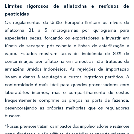
Limites rigorosos de aflatoxina e resíduos de
pesticidas
Os regulamentos da União Europeia limitam os níveis de
aflatoxina B1 a 5 microgramas por quilograma para
especiarias secas, forçando os exportadores a investir em
túneis de secagem pós-colheita e linhas de esterilização a
vapor. Estudos mostram taxas de incidência de 80% de
contaminação por aflatoxina em amostras não tratadas de
armazéns úmidos indonésios. As rejeições de importação
levam a danos à reputação e custos logísticos perdidos. A
conformidade é mais fácil para grandes processadores com
laboratórios internos, mas o compartilhamento de custos
frequentemente comprime os preços na porta da fazenda,
desencorajando as próprias melhorias que os reguladores
buscam.
*Nossas previsões tratam os impactos dos impulsionadores e restrições