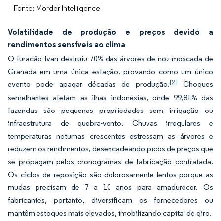
Fonte: Mordor Intelligence
Volatilidade de produção e preços devido a
rendimentos sensíveis ao clima
O furacão Ivan destruiu 70% das árvores de noz-moscada de
Granada em uma única estação, provando como um único
[2]
evento pode apagar décadas de produção.
Choques
semelhantes afetam as ilhas indonésias, onde 99,81% das
fazendas são pequenas propriedades sem irrigação ou
infraestrutura de quebra-vento. Chuvas irregulares e
temperaturas noturnas crescentes estressam as árvores e
reduzem os rendimentos, desencadeando picos de preços que
se propagam pelos cronogramas de fabricação contratada.
Os ciclos de reposição são dolorosamente lentos porque as
mudas precisam de 7 a 10 anos para amadurecer. Os
fabricantes, portanto, diversificam os fornecedores ou
mantêm estoques mais elevados, imobilizando capital de giro.