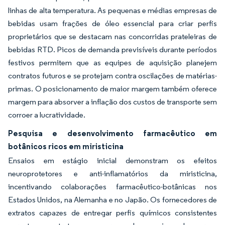
linhas de alta temperatura. As pequenas e médias empresas de
bebidas usam frações de óleo essencial para criar perfis
proprietários que se destacam nas concorridas prateleiras de
bebidas RTD. Picos de demanda previsíveis durante períodos
festivos permitem que as equipes de aquisição planejem
contratos futuros e se protejam contra oscilações de matérias-
primas. O posicionamento de maior margem também oferece
margem para absorver a inflação dos custos de transporte sem
corroer a lucratividade.
Pesquisa e desenvolvimento farmacêutico em
botânicos ricos em miristicina
Ensaios em estágio inicial demonstram os efeitos
neuroprotetores e anti-inflamatórios da miristicina,
incentivando colaborações farmacêutico-botânicas nos
Estados Unidos, na Alemanha e no Japão. Os fornecedores de
extratos capazes de entregar perfis químicos consistentes