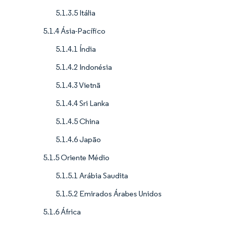
5.1.3.5 Itália
5.1.4 Ásia-Pacífico
5.1.4.1 Índia
5.1.4.2 Indonésia
5.1.4.3 Vietnã
5.1.4.4 Sri Lanka
5.1.4.5 China
5.1.4.6 Japão
5.1.5 Oriente Médio
5.1.5.1 Arábia Saudita
5.1.5.2 Emirados Árabes Unidos
5.1.6 África