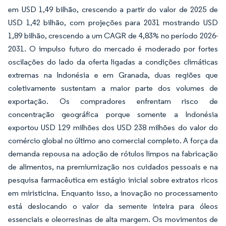
em USD 1,49 bilhão, crescendo a partir do valor de 2025 de
USD 1,42 bilhão, com projeções para 2031 mostrando USD
1,89 bilhão, crescendo a um CAGR de 4,83% no período 2026-
2031. O impulso futuro do mercado é moderado por fortes
oscilações do lado da oferta ligadas a condições climáticas
extremas na Indonésia e em Granada, duas regiões que
coletivamente sustentam a maior parte dos volumes de
exportação. Os compradores enfrentam risco de
concentração geográfica porque somente a Indonésia
exportou USD 129 milhões dos USD 238 milhões do valor do
comércio global no último ano comercial completo. A força da
demanda repousa na adoção de rótulos limpos na fabricação
de alimentos, na premiumização nos cuidados pessoais e na
pesquisa farmacêutica em estágio inicial sobre extratos ricos
em miristicina. Enquanto isso, a inovação no processamento
está deslocando o valor da semente inteira para óleos
essenciais e oleorresinas de alta margem. Os movimentos de