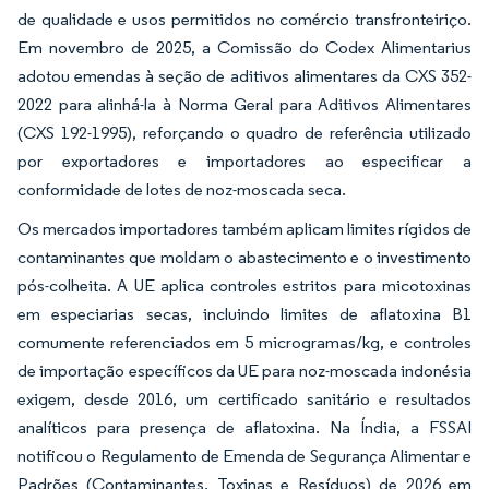
de qualidade e usos permitidos no comércio transfronteiriço.
Em novembro de 2025, a Comissão do Codex Alimentarius
adotou emendas à seção de aditivos alimentares da CXS 352-
2022 para alinhá-la à Norma Geral para Aditivos Alimentares
(CXS 192-1995), reforçando o quadro de referência utilizado
por exportadores e importadores ao especificar a
conformidade de lotes de noz-moscada seca.
Os mercados importadores também aplicam limites rígidos de
contaminantes que moldam o abastecimento e o investimento
pós-colheita. A UE aplica controles estritos para micotoxinas
em especiarias secas, incluindo limites de aflatoxina B1
comumente referenciados em 5 microgramas/kg, e controles
de importação específicos da UE para noz-moscada indonésia
exigem, desde 2016, um certificado sanitário e resultados
analíticos para presença de aflatoxina. Na Índia, a FSSAI
notificou o Regulamento de Emenda de Segurança Alimentar e
Padrões (Contaminantes, Toxinas e Resíduos) de 2026 em