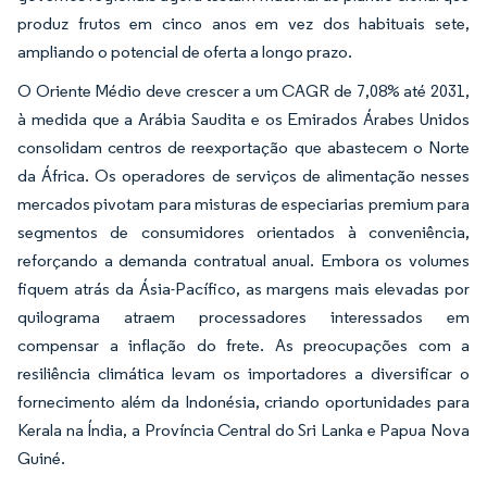
produz frutos em cinco anos em vez dos habituais sete,
ampliando o potencial de oferta a longo prazo.
O Oriente Médio deve crescer a um CAGR de 7,08% até 2031,
à medida que a Arábia Saudita e os Emirados Árabes Unidos
consolidam centros de reexportação que abastecem o Norte
da África. Os operadores de serviços de alimentação nesses
mercados pivotam para misturas de especiarias premium para
segmentos de consumidores orientados à conveniência,
reforçando a demanda contratual anual. Embora os volumes
fiquem atrás da Ásia-Pacífico, as margens mais elevadas por
quilograma atraem processadores interessados em
compensar a inflação do frete. As preocupações com a
resiliência climática levam os importadores a diversificar o
fornecimento além da Indonésia, criando oportunidades para
Kerala na Índia, a Província Central do Sri Lanka e Papua Nova
Guiné.