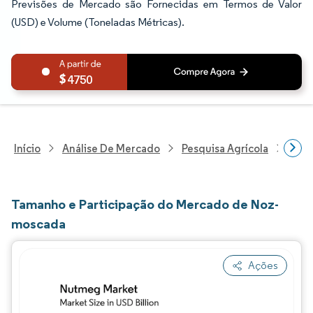
Previsões de Mercado são Fornecidas em Termos de Valor
(USD) e Volume (Toneladas Métricas).
4750
Início
Análise De Mercado
Pesquisa Agrícola
Pesq
Tamanho e Participação do Mercado de Noz-
moscada
Ações