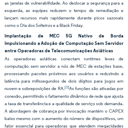
as janelas de vulnerabilidade. Ao deslocar a segurança para a
esquerda, as equipes reduzem o tempo de remediação e
lançam recursos mais rapidamente durante picos sazonais
como o Dia dos Solteiros e a Black Friday.
Implantação de MEC 5G Nativo de Borda
Impulsionando a Adoção de Computação Sem Servidor
entre Operadoras de Telecomunicações Asiáticas
As operadoras asiáticas conectam runtimes leves de
computação sem servidor a nós de MEC de estações base,
processando pacotes próximos aos usuários e reduzindo a
latência para milissegundos de dois dígitos para jogos em
[3]
nuvem e sobreposições de RA.
As funções são ativadas por
conexão, permitindo o fatiamento dinâmico de rede que ajusta
a taxa de transferência e a qualidade de serviço sob demanda.
A abordagem de cobrança por invocação mantém o CAPEX
baixo mesmo com o aumento do número de dispositivos, um
fator essencial para operadoras que atendem megacidades