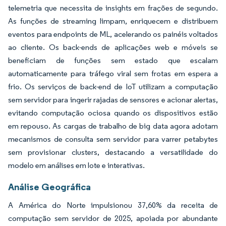
telemetria que necessita de insights em frações de segundo.
As funções de streaming limpam, enriquecem e distribuem
eventos para endpoints de ML, acelerando os painéis voltados
ao cliente. Os back-ends de aplicações web e móveis se
beneficiam de funções sem estado que escalam
automaticamente para tráfego viral sem frotas em espera a
frio. Os serviços de back-end de IoT utilizam a computação
sem servidor para ingerir rajadas de sensores e acionar alertas,
evitando computação ociosa quando os dispositivos estão
em repouso. As cargas de trabalho de big data agora adotam
mecanismos de consulta sem servidor para varrer petabytes
sem provisionar clusters, destacando a versatilidade do
modelo em análises em lote e interativas.
Análise Geográfica
A América do Norte impulsionou 37,60% da receita de
computação sem servidor de 2025, apoiada por abundante