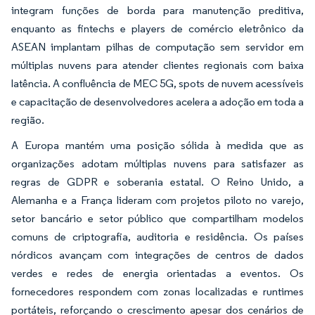
integram funções de borda para manutenção preditiva,
enquanto as fintechs e players de comércio eletrônico da
ASEAN implantam pilhas de computação sem servidor em
múltiplas nuvens para atender clientes regionais com baixa
latência. A confluência de MEC 5G, spots de nuvem acessíveis
e capacitação de desenvolvedores acelera a adoção em toda a
região.
A Europa mantém uma posição sólida à medida que as
organizações adotam múltiplas nuvens para satisfazer as
regras de GDPR e soberania estatal. O Reino Unido, a
Alemanha e a França lideram com projetos piloto no varejo,
setor bancário e setor público que compartilham modelos
comuns de criptografia, auditoria e residência. Os países
nórdicos avançam com integrações de centros de dados
verdes e redes de energia orientadas a eventos. Os
fornecedores respondem com zonas localizadas e runtimes
portáteis, reforçando o crescimento apesar dos cenários de