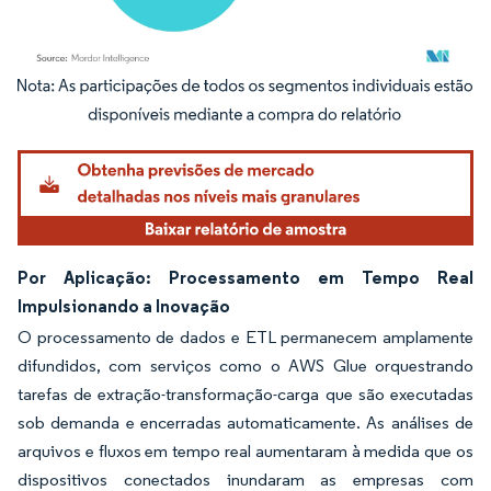
Imagem © Mordor Intelligence. O reuso requer atribuição conforme CC BY 4.0.
Por Aplicação: Processamento em Tempo Real
Impulsionando a Inovação
O processamento de dados e ETL permanecem amplamente
difundidos, com serviços como o AWS Glue orquestrando
tarefas de extração-transformação-carga que são executadas
sob demanda e encerradas automaticamente. As análises de
arquivos e fluxos em tempo real aumentaram à medida que os
dispositivos conectados inundaram as empresas com