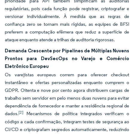
prioridade para API também simplificam as auditorias
regulatórias, pois cada função pode registrar, criptografar e
versionar individualmente. À medida que as regras de
confiança zero se tornam mais rígidas, as equipes de BFSI
preferem a computação efêmera que reduz a superfície de
ataque enquanto atende a trilhas de auditoria rigorosas.
Demanda Crescente por Pipelines de Múltiplas Nuvens
Prontos para DevSecOps no Varejo e Comércio
Eletrônico Europeu
Os varejistas europeus correm para oferecer checkout
instantâneo e ofertas personalizadas enquanto cumprem o
GDPR. Oitenta e nove por cento agora distribuem cargas de
trabalho sem servidor em pelo menos duas nuvens para evitar
dependência de fornecedor e manter a residência regional de
[2]
dados.
Mecanismos de política integrados verificam o
código a cada confirmação, integram testes de segurança ao
CI/CD e criptografam segredos automaticamente, reduzindo