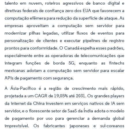
talento em nuvem, roteiros agressivos de banco digital e
diretivas federais de confiança zero dos EUA que favorecem a
computação efêmera para redução da superfície de ataque. As
empresas aproveitam a computação sem servidor para
modernizar pilhas legadas, utilizar fluxos de eventos para
personalização de clientes e executar pipelines de registro
prontos para conformidade. O Canadá espelha esses padrões,
especialmente entre as operadoras de telecomunicações que
integram funções de borda 5G, enquanto as fintechs
mexicanas adotam a computação sem servidor para escalar
APIs de pagamento com segurança.
A Ásia-Pacífico é a região de crescimento mais rápido,
projetada a um CAGR de 19,05% até 2031. Os grandes players
da internet da China investem em serviços nativos de IA sem
servidor, e o florescente setor de SaaS da Índia adota o modelo
de pagamento por uso para gerenciar a demanda global
imprevisível. Os fabricantes japoneses e sul-coreanos