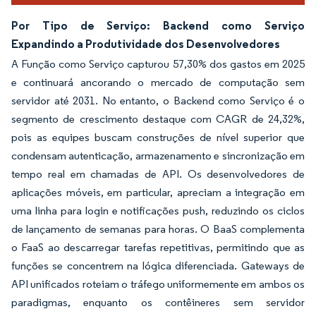
Por Tipo de Serviço: Backend como Serviço
Expandindo a Produtividade dos Desenvolvedores
A Função como Serviço capturou 57,30% dos gastos em 2025
e continuará ancorando o mercado de computação sem
servidor até 2031. No entanto, o Backend como Serviço é o
segmento de crescimento destaque com CAGR de 24,32%,
pois as equipes buscam construções de nível superior que
condensam autenticação, armazenamento e sincronização em
tempo real em chamadas de API. Os desenvolvedores de
aplicações móveis, em particular, apreciam a integração em
uma linha para login e notificações push, reduzindo os ciclos
de lançamento de semanas para horas. O BaaS complementa
o FaaS ao descarregar tarefas repetitivas, permitindo que as
funções se concentrem na lógica diferenciada. Gateways de
API unificados roteiam o tráfego uniformemente em ambos os
paradigmas, enquanto os contêineres sem servidor