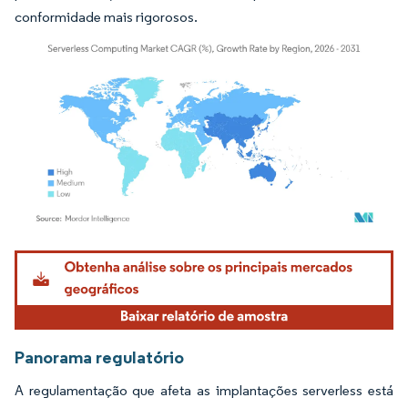
conformidade mais rigorosos.
Imagem © Mordor Intelligence. O reuso requer atribuição conforme CC BY 4.0.
Panorama regulatório
A regulamentação que afeta as implantações serverless está