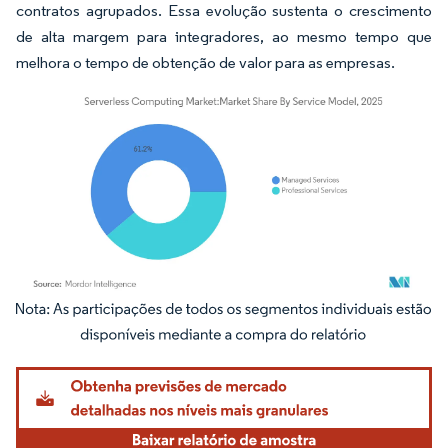
contratos agrupados. Essa evolução sustenta o crescimento
de alta margem para integradores, ao mesmo tempo que
melhora o tempo de obtenção de valor para as empresas.
Imagem © Mordor Intelligence. O reuso requer atribuição conforme CC BY 4.0.