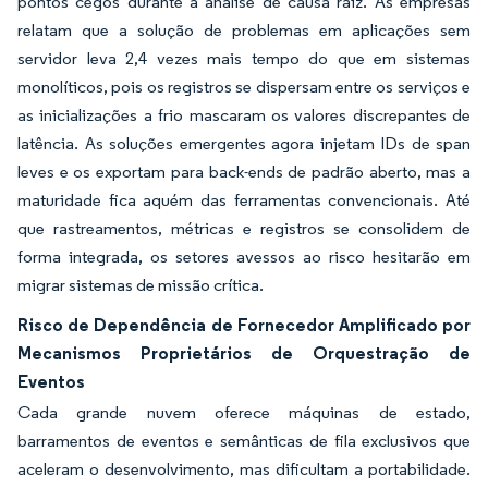
pontos cegos durante a análise de causa raiz. As empresas
relatam que a solução de problemas em aplicações sem
servidor leva 2,4 vezes mais tempo do que em sistemas
monolíticos, pois os registros se dispersam entre os serviços e
as inicializações a frio mascaram os valores discrepantes de
latência. As soluções emergentes agora injetam IDs de span
leves e os exportam para back-ends de padrão aberto, mas a
maturidade fica aquém das ferramentas convencionais. Até
que rastreamentos, métricas e registros se consolidem de
forma integrada, os setores avessos ao risco hesitarão em
migrar sistemas de missão crítica.
Risco de Dependência de Fornecedor Amplificado por
Mecanismos Proprietários de Orquestração de
Eventos
Cada grande nuvem oferece máquinas de estado,
barramentos de eventos e semânticas de fila exclusivos que
aceleram o desenvolvimento, mas dificultam a portabilidade.