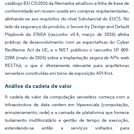
catálogo BSI C5:2026 da Alemanha atualizou a linha de base de
conformidade em nuvem usada em compras regulamentadas,
alinhando-se aos requisitos do nível Substancial do EUCS. No
lado da segurança do produto, o Secure by Design and Default
Playbook da ENISA (rascunho v0.4, março de 2026) alinha
práticas de desenvolvimento com as expectativas do Cyber
Resilience Act da UE, e o NIST publicou o rascunho SP 800-
228A (maio de 2026) sobre a implantação segura de APIs web
RESTful, o que é diretamente relevante para arquiteturas
serverless construídas em torno de exposição API-first.
Análise da cadeia de valor
A cadeia de valor da computação serverless começa com a
infraestrutura de data centers em hiperescala (computação,
armazenamento, rede) e a camada de plataforma que fornece
isolamento multilocatário e gestão de tempo de execução,
estendendo-se então a serviços voltados para