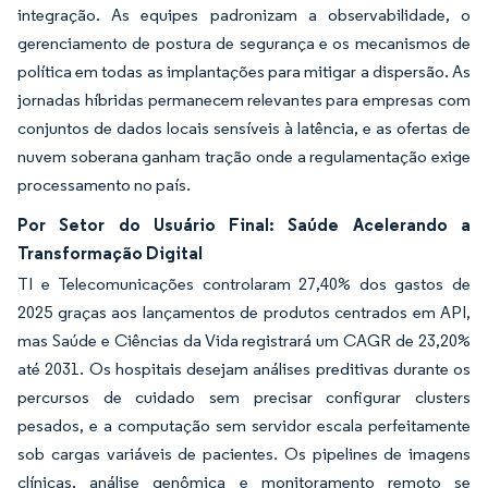
integração. As equipes padronizam a observabilidade, o
gerenciamento de postura de segurança e os mecanismos de
política em todas as implantações para mitigar a dispersão. As
jornadas híbridas permanecem relevantes para empresas com
conjuntos de dados locais sensíveis à latência, e as ofertas de
nuvem soberana ganham tração onde a regulamentação exige
processamento no país.
Por Setor do Usuário Final: Saúde Acelerando a
Transformação Digital
TI e Telecomunicações controlaram 27,40% dos gastos de
2025 graças aos lançamentos de produtos centrados em API,
mas Saúde e Ciências da Vida registrará um CAGR de 23,20%
até 2031. Os hospitais desejam análises preditivas durante os
percursos de cuidado sem precisar configurar clusters
pesados, e a computação sem servidor escala perfeitamente
sob cargas variáveis de pacientes. Os pipelines de imagens
clínicas, análise genômica e monitoramento remoto se