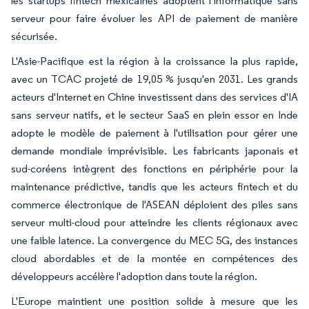
les startups fintech mexicaines adoptent l'informatique sans
serveur pour faire évoluer les API de paiement de manière
sécurisée.
L'Asie-Pacifique est la région à la croissance la plus rapide,
avec un TCAC projeté de 19,05 % jusqu'en 2031. Les grands
acteurs d'Internet en Chine investissent dans des services d'IA
sans serveur natifs, et le secteur SaaS en plein essor en Inde
adopte le modèle de paiement à l'utilisation pour gérer une
demande mondiale imprévisible. Les fabricants japonais et
sud-coréens intègrent des fonctions en périphérie pour la
maintenance prédictive, tandis que les acteurs fintech et du
commerce électronique de l'ASEAN déploient des piles sans
serveur multi-cloud pour atteindre les clients régionaux avec
une faible latence. La convergence du MEC 5G, des instances
cloud abordables et de la montée en compétences des
développeurs accélère l'adoption dans toute la région.
L'Europe maintient une position solide à mesure que les