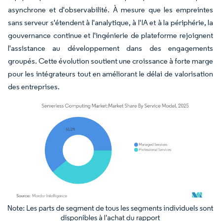
asynchrone et d'observabilité. À mesure que les empreintes
sans serveur s'étendent à l'analytique, à l'IA et à la périphérie, la
gouvernance continue et l'ingénierie de plateforme rejoignent
l'assistance au développement dans des engagements
groupés. Cette évolution soutient une croissance à forte marge
pour les intégrateurs tout en améliorant le délai de valorisation
des entreprises.
Image © Mordor Intelligence. La réutilisation nécessite une attribution sous CC BY 4.