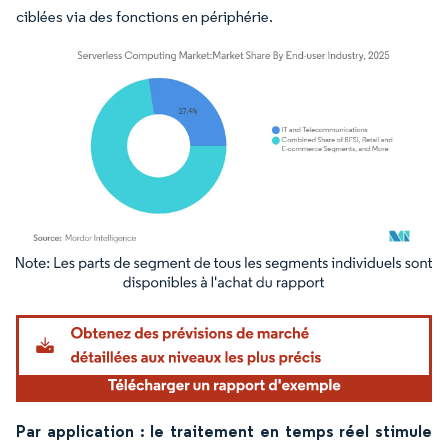
ciblées via des fonctions en périphérie.
Image © Mordor Intelligence. La réutilisation nécessite une attribution sous CC BY 4.
Par application : le traitement en temps réel stimule