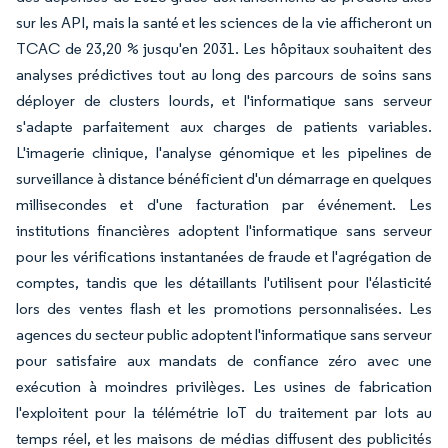
sur les API, mais la santé et les sciences de la vie afficheront un
TCAC de 23,20 % jusqu'en 2031. Les hôpitaux souhaitent des
analyses prédictives tout au long des parcours de soins sans
déployer de clusters lourds, et l'informatique sans serveur
s'adapte parfaitement aux charges de patients variables.
L'imagerie clinique, l'analyse génomique et les pipelines de
surveillance à distance bénéficient d'un démarrage en quelques
millisecondes et d'une facturation par événement. Les
institutions financières adoptent l'informatique sans serveur
pour les vérifications instantanées de fraude et l'agrégation de
comptes, tandis que les détaillants l'utilisent pour l'élasticité
lors des ventes flash et les promotions personnalisées. Les
agences du secteur public adoptent l'informatique sans serveur
pour satisfaire aux mandats de confiance zéro avec une
exécution à moindres privilèges. Les usines de fabrication
l'exploitent pour la télémétrie IoT du traitement par lots au
temps réel, et les maisons de médias diffusent des publicités