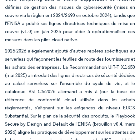
définies de gestion des risques de cybersécurité (mises en
œuvre via le règlement 2024/2690 en octobre 2024), tandis que
l'ENISA a publié ses lignes directrices techniques de mise en
œuvre (v1.0) en juin 2025 pour aider à opérationnaliser ces
mesures dans les piles cloud-native.
2025-2026 a également ajouté d'autres repères spécifiques au
serverless qui façonnent les feuilles de route des fournisseurs et
les achats des entreprises. La Recommandation UIT-T X.1650
(mai 2025) a introduit des lignes directrices de sécurité dédiées
au calcul serverless sur l'ensemble du cycle de vie, et le
catalogue BSI C5:2026 allemand a mis à jour la base de
référence de conformité cloud utilisée dans les achats
réglementés, s'alignant sur les exigences du niveau EUCS
Substantial. Sur le plan de la sécurité des produits, le Playbook
Secure by Design and Default de l'ENISA (brouillon v0.4, mars
2026) aligne les pratiques de développement sur les attentes de