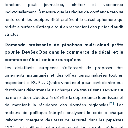
fonction peut journaliser, chiffrer et versionner
individuellement. À mesure que les règles de confiance zéro se
renforcent, les équipes BFSI préfèrent le calcul éphémère qui
réduit la surface d'attaque tout en respectant des pistes d'audit
strictes.
Demande croissante de pipelines multi-cloud prêts
pour le DevSecOps dans le commerce de détail et le
commerce électronique européens
Les détaillants européens s'efforcent de proposer des
paiements instantanés et des offres personnalisées tout en
respectant le RGPD. Quatre-vingt-neuf pour cent d'entre eux
distribuent désormais leurs charges de travail sans serveur sur
au moins deux clouds afin d'éviter la dépendance fournisseur et
[2]
de maintenir la résidence des données régionales.
Les
moteurs de politique intégrés analysent le code à chaque
validation, intègrent des tests de sécurité dans les pipelines
CI/CD et chiffrent automatiquement les secrets, réduisant