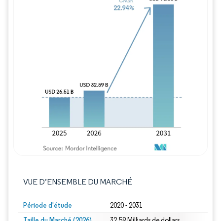
Image © Mordor Intelligence. La réutilisation
VUE D’ENSEMBLE DU MARCHÉ
Période d'étude
2020 - 2031
Taille du Marché (2026)
32.59 Milliards de dollars