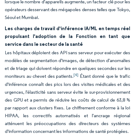
lorsque le nombre d'appareils augmente, un facteur clé pour les
opérateurs desservant des mégapoles denses telles que Tokyo,
Séoul et Mumbai.
Les charges de travail d'inférence IA/ML en temps réel
propulsant l'adoption de la Fonction en tant que
service dans le secteur de la santé
Les hôpitaux déploient des API sans serveur pour exécuter des
modèles de segmentation d'images, de détection d'anomalies
et de triage qui doivent répondre en quelques secondes sur les
[4]
moniteurs au chevet des patients.
Étant donné que le trafic
d'inférence connaît des pics lors des visites médicales et des
urgences, l'élasticité sans serveur évite le sur-provisionnement
des GPU et a permis de réduire les coûts de calcul de 63,8 %
par rapport aux clusters fixes. Le chiffrement conforme à la loi
HIPAA, les correctifs automatisés et l'ancrage régional
atténuent les préoccupations des directeurs des systèmes
d'information concernant les informations de santé protégées.