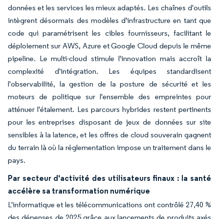
données et les services les mieux adaptés. Les chaînes d'outils
intègrent désormais des modèles d'infrastructure en tant que
code qui paramétrisent les cibles fournisseurs, facilitant le
déploiement sur AWS, Azure et Google Cloud depuis le même
pipeline. Le multi-cloud stimule l'innovation mais accroît la
complexité d'intégration. Les équipes standardisent
l'observabilité, la gestion de la posture de sécurité et les
moteurs de politique sur l'ensemble des empreintes pour
atténuer l'étalement. Les parcours hybrides restent pertinents
pour les entreprises disposant de jeux de données sur site
sensibles à la latence, et les offres de cloud souverain gagnent
du terrain là où la réglementation impose un traitement dans le
pays.
Par secteur d'activité des utilisateurs finaux : la santé
accélère sa transformation numérique
L'informatique et les télécommunications ont contrôlé 27,40 %
des dépenses de 2025 grâce aux lancements de produits axés