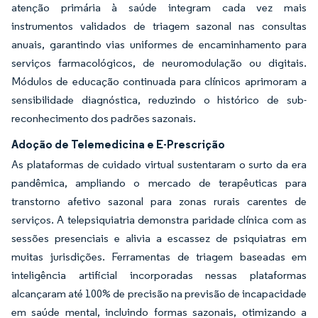
atenção primária à saúde integram cada vez mais
instrumentos validados de triagem sazonal nas consultas
anuais, garantindo vias uniformes de encaminhamento para
serviços farmacológicos, de neuromodulação ou digitais.
Módulos de educação continuada para clínicos aprimoram a
sensibilidade diagnóstica, reduzindo o histórico de sub-
reconhecimento dos padrões sazonais.
Adoção de Telemedicina e E-Prescrição
As plataformas de cuidado virtual sustentaram o surto da era
pandêmica, ampliando o mercado de terapêuticas para
transtorno afetivo sazonal para zonas rurais carentes de
serviços. A telepsiquiatria demonstra paridade clínica com as
sessões presenciais e alivia a escassez de psiquiatras em
muitas jurisdições. Ferramentas de triagem baseadas em
inteligência artificial incorporadas nessas plataformas
alcançaram até 100% de precisão na previsão de incapacidade
em saúde mental, incluindo formas sazonais, otimizando a