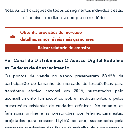
Imagem © Mordor Intelligence. O reuso requer atribuição conforme CC BY 4.0.
Por Canal de Distribuição: O Acesso Digital Redefine
as Cadeias de Abastecimento
Os pontos de venda no varejo preservaram 58,62% da
participação do tamanho do mercado de terapêuticas para
transtorno afetivo sazonal em 2025, sustentados pelo
aconselhamento farmacêutico sobre medicamentos e pelas
prescrições existentes de cuidados crônicos. No entanto, as
farmácias on-line e as prescrições por telemedicina estão
projetadas para crescer 11,45% ao ano, sustentadas pela
aceitação regulatória dos fluxos de trabalho de e-prescrição e