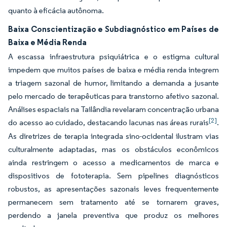
quanto à eficácia autônoma.
Baixa Conscientização e Subdiagnóstico em Países de
Baixa e Média Renda
A escassa infraestrutura psiquiátrica e o estigma cultural
impedem que muitos países de baixa e média renda integrem
a triagem sazonal de humor, limitando a demanda a jusante
pelo mercado de terapêuticas para transtorno afetivo sazonal.
Análises espaciais na Tailândia revelaram concentração urbana
[2]
do acesso ao cuidado, destacando lacunas nas áreas rurais
.
As diretrizes de terapia integrada sino-ocidental ilustram vias
culturalmente adaptadas, mas os obstáculos econômicos
ainda restringem o acesso a medicamentos de marca e
dispositivos de fototerapia. Sem pipelines diagnósticos
robustos, as apresentações sazonais leves frequentemente
permanecem sem tratamento até se tornarem graves,
perdendo a janela preventiva que produz os melhores