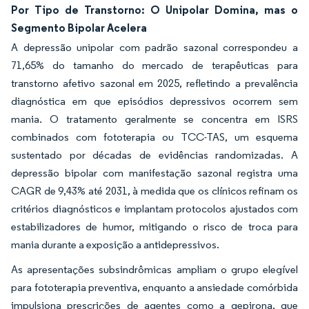
Por Tipo de Transtorno: O Unipolar Domina, mas o
Segmento Bipolar Acelera
A depressão unipolar com padrão sazonal correspondeu a
71,65% do tamanho do mercado de terapêuticas para
transtorno afetivo sazonal em 2025, refletindo a prevalência
diagnóstica em que episódios depressivos ocorrem sem
mania. O tratamento geralmente se concentra em ISRS
combinados com fototerapia ou TCC-TAS, um esquema
sustentado por décadas de evidências randomizadas. A
depressão bipolar com manifestação sazonal registra uma
CAGR de 9,43% até 2031, à medida que os clínicos refinam os
critérios diagnósticos e implantam protocolos ajustados com
estabilizadores de humor, mitigando o risco de troca para
mania durante a exposição a antidepressivos.
As apresentações subsindrômicas ampliam o grupo elegível
para fototerapia preventiva, enquanto a ansiedade comórbida
impulsiona prescrições de agentes como a gepirona, que