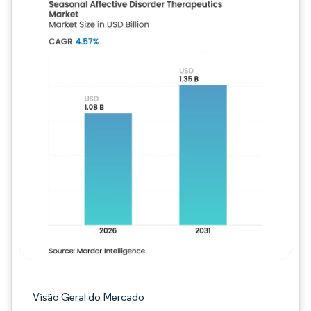
Imagem © Mordor Intelligence. O reuso req
Visão Geral do Mercado