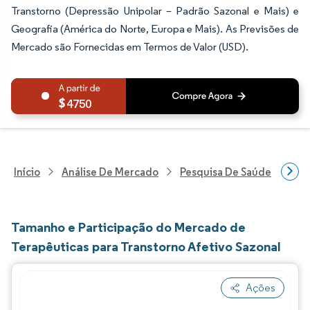
Transtorno (Depressão Unipolar – Padrão Sazonal e Mais) e
Geografia (América do Norte, Europa e Mais). As Previsões de
Mercado são Fornecidas em Termos de Valor (USD).
4750
Início
Análise De Mercado
Pesquisa De Saúde
Pes
Tamanho e Participação do Mercado de
Terapêuticas para Transtorno Afetivo Sazonal
Ações