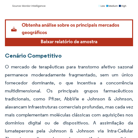
Imagem © Mordor Intelligence. O reuso requer atribuição conforme CC BY 4.0.
Cenário Competitivo
O mercado de terapêuticas para transtorno afetivo sazonal
permanece moderadamente fragmentado, sem um único
fornecedor dominante, o que incentiva a concorrência
multidimensional. Os principais grupos farmacêuticos
tradicionais, como Pfizer, AbbVie e Johnson & Johnson,
alavancam infraestruturas comerciais profundas, mas cada vez
mais complementam moléculas clássicas com aquisições nos
domínios digital ou de dispositivos. A assimilação da
lumateperona pela Johnson & Johnson via Intra-Cellular