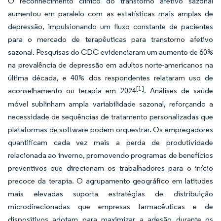
O reconhecimento clínico do transtorno afetivo sazonal
aumentou em paralelo com as estatísticas mais amplas de
depressão, impulsionando um fluxo constante de pacientes
para o mercado de terapêuticas para transtorno afetivo
sazonal. Pesquisas do CDC evidenciaram um aumento de 60%
na prevalência de depressão em adultos norte-americanos na
última década, e 40% dos respondentes relataram uso de
[1]
aconselhamento ou terapia em 2024
. Análises de saúde
móvel sublinham ampla variabilidade sazonal, reforçando a
necessidade de sequências de tratamento personalizadas que
plataformas de software podem orquestrar. Os empregadores
quantificam cada vez mais a perda de produtividade
relacionada ao inverno, promovendo programas de benefícios
preventivos que direcionam os trabalhadores para o início
precoce da terapia. O agrupamento geográfico em latitudes
mais elevadas suporta estratégias de distribuição
microdirecionadas que empresas farmacêuticas e de
dispositivos adotam para maximizar a adesão durante os