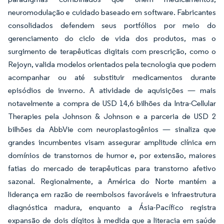
neuromodulação e cuidado baseado em software. Fabricantes
consolidados defendem seus portfólios por meio do
gerenciamento do ciclo de vida dos produtos, mas o
surgimento de terapêuticas digitais com prescrição, como o
Rejoyn, valida modelos orientados pela tecnologia que podem
acompanhar ou até substituir medicamentos durante
episódios de inverno. A atividade de aquisições — mais
notavelmente a compra de USD 14,6 bilhões da Intra-Cellular
Therapies pela Johnson & Johnson e a parceria de USD 2
bilhões da AbbVie com neuroplastogênios — sinaliza que
grandes incumbentes visam assegurar amplitude clínica em
domínios de transtornos de humor e, por extensão, maiores
fatias do mercado de terapêuticas para transtorno afetivo
sazonal. Regionalmente, a América do Norte mantém a
liderança em razão de reembolsos favoráveis e infraestrutura
diagnóstica madura, enquanto a Ásia-Pacífico registra
expansão de dois dígitos à medida que a literacia em saúde