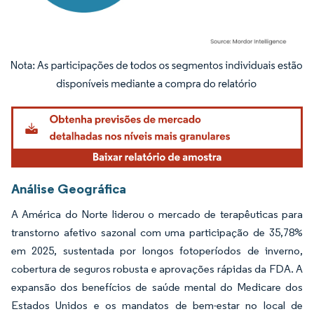
Imagem © Mordor Intelligence. O reuso requer atribuição conforme CC BY 4.0.
Análise Geográfica
A América do Norte liderou o mercado de terapêuticas para
transtorno afetivo sazonal com uma participação de 35,78%
em 2025, sustentada por longos fotoperíodos de inverno,
cobertura de seguros robusta e aprovações rápidas da FDA. A
expansão dos benefícios de saúde mental do Medicare dos
Estados Unidos e os mandatos de bem-estar no local de