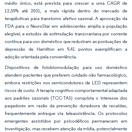
médio único, está prevista para crescer a uma CAGR de
12,59% até 2031, a mais rápida dentro do mercado de
terapêuticas para transtorno afetivo sazonal. A aprovação da
FDA para o NeuroStar em adolescentes amplia a população
elegível, e estudos de estimulação transcraniana por corrente
contínua para uso doméstico que reduziram as pontuações de
depressão de Hamilton em 9,41 pontos exemplificam a
adoção orientada pela conveniência.
Dispositivos de fotobiomodulação para uso doméstico
atendem pacientes que preferem cuidado não farmacológico,
embora restrições nos semicondutores de LED representem
riscos de custo. A terapia cognitivo-comportamental adaptada
aos padrões sazonais (TCC-TAS) conquista o interesse dos
pagadores em razão da prevenção duradoura de recaídas,
frequentemente entregue via teleassistência. Os protocolos
emergentes assistidos por psicodélicos permanecem em
investigação, mas recebem atenção da mídia, potencialmente