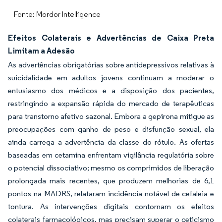
Fonte: Mordor Intelligence
Efeitos Colaterais e Advertências de Caixa Preta
Limitam a Adesão
As advertências obrigatórias sobre antidepressivos relativas à
suicidalidade em adultos jovens continuam a moderar o
entusiasmo dos médicos e a disposição dos pacientes,
restringindo a expansão rápida do mercado de terapêuticas
para transtorno afetivo sazonal. Embora a gepirona mitigue as
preocupações com ganho de peso e disfunção sexual, ela
ainda carrega a advertência da classe do rótulo. As ofertas
baseadas em cetamina enfrentam vigilância regulatória sobre
o potencial dissociativo; mesmo os comprimidos de liberação
prolongada mais recentes, que produzem melhorias de 6,1
pontos na MADRS, relataram incidência notável de cefaleia e
tontura. As intervenções digitais contornam os efeitos
colaterais farmacológicos, mas precisam superar o ceticismo