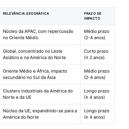
RELEVÂNCIA GEOGRÁFICA
PRAZO DE
IMPACTO
Núcleo da APAC, com repercussão
Médio prazo
no Oriente Médio
(2-4 anos)
Global, concentrado no Leste
Curto prazo
Asiático e na América do Norte
(≤ 2 anos)
Oriente Médio e África, impacto
Médio prazo
secundário no Sul da Ásia
(2-4 anos)
Clusters industriais da América do
Longo prazo
Norte e da UE
(≥ 4 anos)
Núcleo da UE, expandindo-se para a
Longo prazo
América do Norte
(≥ 4 anos)