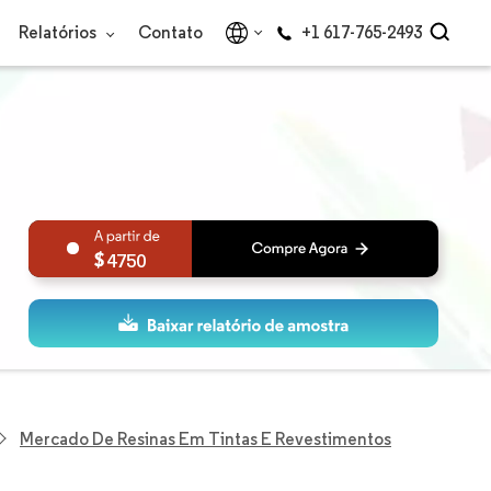
Relatórios
Contato
+1 617-765-2493
4750
Mercado De Resinas Em Tintas E Revestimentos