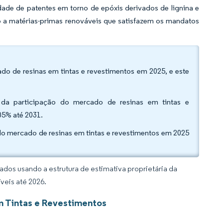
ade de patentes em torno de epóxis derivados de lignina e
ão a matérias-primas renováveis que satisfazem os mandatos
ado de resinas em tintas e revestimentos em 2025, e este
0% da participação do mercado de resinas em tintas e
05% até 2031.
 do mercado de resinas em tintas e revestimentos em 2025
dos usando a estrutura de estimativa proprietária da
veis até 2026.
m Tintas e Revestimentos