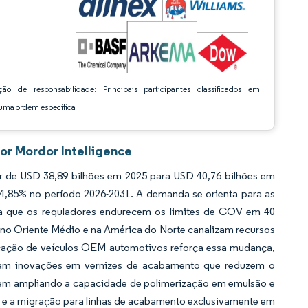
ção de responsabilidade: Principais participantes classificados em
ma ordem específica
or Mordor Intelligence
 de USD 38,89 bilhões em 2025 para USD 40,76 bilhões em
 4,85% no período 2026-2031. A demanda se orienta para as
ida que os reguladores endurecem os limites de COV em 40
, no Oriente Médio e na América do Norte canalizam recursos
ificação de veículos OEM automotivos reforça essa mudança,
orçam inovações em vernizes de acabamento que reduzem o
dem ampliando a capacidade de polimerização em emulsão e
s e a migração para linhas de acabamento exclusivamente em