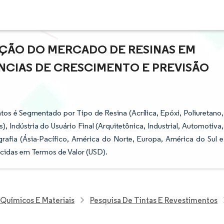
AÇÃO DO MERCADO DE RESINAS EM
ÊNCIAS DE CRESCIMENTO E PREVISÃO
os é Segmentado por Tipo de Resina (Acrílica, Epóxi, Poliuretano,
), Indústria do Usuário Final (Arquitetônica, Industrial, Automotiva,
rafia (Ásia-Pacífico, América do Norte, Europa, América do Sul e
ecidas em Termos de Valor (USD).
 Químicos E Materiais
Pesquisa De Tintas E Revestimentos