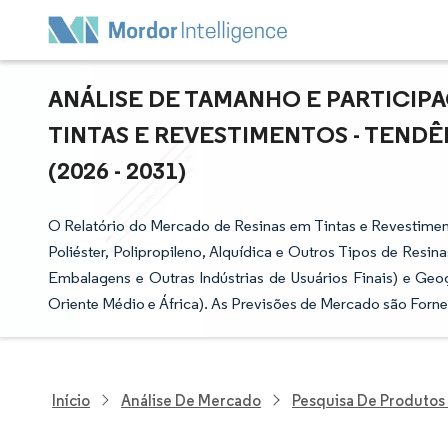
ANÁLISE DE TAMANHO E PARTICIP
TINTAS E REVESTIMENTOS - TEND
(2026 - 2031)
O Relatório do Mercado de Resinas em Tintas e Revestiment
Poliéster, Polipropileno, Alquídica e Outros Tipos de Resinas
Embalagens e Outras Indústrias de Usuários Finais) e Geog
Oriente Médio e África). As Previsões de Mercado são Forn
Início
Análise De Mercado
Pesquisa De Produtos