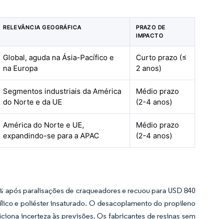
RELEVÂNCIA GEOGRÁFICA
PRAZO DE
IMPACTO
Global, aguda na Ásia-Pacífico e
Curto prazo (≤
na Europa
2 anos)
Segmentos industriais da América
Médio prazo
do Norte e da UE
(2-4 anos)
América do Norte e UE,
Médio prazo
expandindo-se para a APAC
(2-4 anos)
5% após paralisações de craqueadores e recuou para USD 840
ílico e poliéster insaturado. O desacoplamento do propileno
iona incerteza às previsões. Os fabricantes de resinas sem