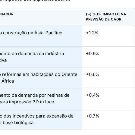
ONADOR
(~) % DE IMPACTO NA
PREVISÃO DE CAGR
 construção na Ásia-Pacífico
+1.2%
ento da demanda da indústria
+0.9%
iva
 reformas em habitações do Oriente
+0.6%
 África
ento da demanda por resinas de
+0.4%
para impressão 3D in loco
 dos incentivos para expansão de
+0.7%
e base biológica