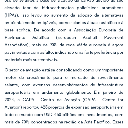
uso de selantes à base de alcatrão de carvão devido ao seu
elevado teor de hidrocarbonetos policíclicos aromáticos
(HPAs). Isso levou ao aumento da adoção de alternativas
ambientalmente amigáveis, como selantes à base asfáltica e à
base acrílica. De acordo com a Associação Europeia de
Pavimento Asfáltico (European Asphalt Pavement
Association), mais de 90% da rede viária europeia é agora
pavimentada com asfalto, indicando uma forte preferência por
materiais mais sustentáveis.
O setor de aviação está se consolidando como um importante
motor de crescimento para o mercado de revestimento
selante, com extensos desenvolvimentos de infraestrutura
aeroportuária em andamento globalmente. Em janeiro de
2023, a CAPA - Centro de Aviação (CAPA - Centre for
Aviation) reportou 425 projetos de expansão aeroportuária em
todo o mundo com USD 450 bilhões em investimentos, com
mais de 70% concentrados na região da Ásia-Pacífico. Esses