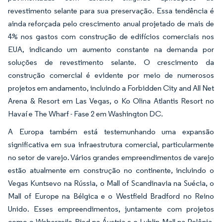
revestimento selante para sua preservação. Essa tendência é
ainda reforçada pelo crescimento anual projetado de mais de
4% nos gastos com construção de edifícios comerciais nos
EUA, indicando um aumento constante na demanda por
soluções de revestimento selante. O crescimento da
construção comercial é evidente por meio de numerosos
projetos em andamento, incluindo a Forbidden City and All Net
Arena & Resort em Las Vegas, o Ko Olina Atlantis Resort no
Havaí e The Wharf - Fase 2 em Washington DC.
A Europa também está testemunhando uma expansão
significativa em sua infraestrutura comercial, particularmente
no setor de varejo. Vários grandes empreendimentos de varejo
estão atualmente em construção no continente, incluindo o
Vegas Kuntsevo na Rússia, o Mall of Scandinavia na Suécia, o
Mall of Europe na Bélgica e o Westfield Bradford no Reino
Unido. Esses empreendimentos, juntamente com projetos
como o Weberzeile Ried na Áustria e o Lublin Mall na Polônia,