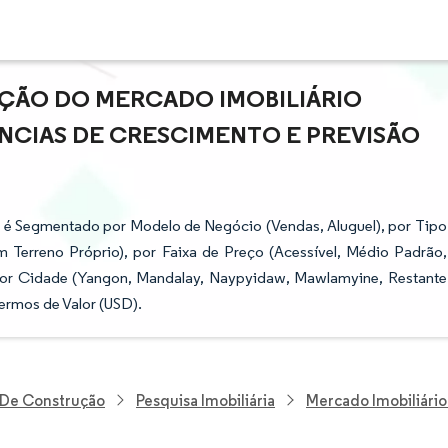
AÇÃO DO MERCADO IMOBILIÁRIO
ÊNCIAS DE CRESCIMENTO E PREVISÃO
r é Segmentado por Modelo de Negócio (Vendas, Aluguel), por Tipo
 Terreno Próprio), por Faixa de Preço (Acessível, Médio Padrão,
 por Cidade (Yangon, Mandalay, Naypyidaw, Mawlamyine, Restante
ermos de Valor (USD).
E De Construção
Pesquisa Imobiliária
Mercado Imobiliário