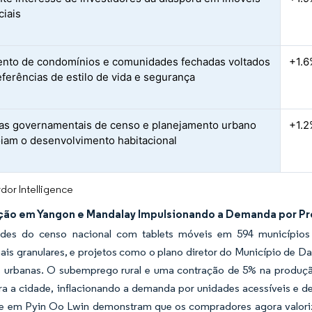
ciais
nto de condomínios e comunidades fechadas voltados
+1.6
eferências de estilo de vida e segurança
ivas governamentais de censo e planejamento urbano
+1.2
iam o desenvolvimento habitacional
dor Intelligence
ção em Yangon e Mandalay Impulsionando a Demanda por Pr
ades do censo nacional com tablets móveis em 594 municípios
ais granulares, e projetos como o plano diretor do Município de Da
 urbanas. O subemprego rural e uma contração de 5% na produção
a a cidade, inflacionando a demanda por unidades acessíveis e 
ge em Pyin Oo Lwin demonstram que os compradores agora valoriza