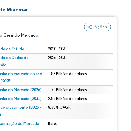
 de Mianmar
Ações
o Geral do Mercado
odo de Estudo
2020 - 2031
odo de Dados de
2026 - 2031
isão
nho do mercado no ano
1.58 Bilhões de dólares
 (2025)
nho do Mercado (2026)
1.71 Bilhões de dólares
ão conforme CC BY 4.0.
nho do Mercado (2031)
2.56 Bilhões de dólares
 de crescimento (2026 -
8.35% CAGR
)
entração do Mercado
Baixo