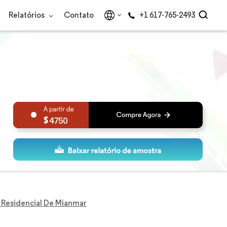
Relatórios
Contato
+1 617-765-2493
4750
 Residencial De Mianmar