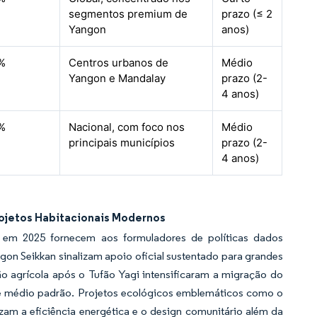
segmentos premium de
prazo (≤ 2
Yangon
anos)
%
Centros urbanos de
Médio
Yangon e Mandalay
prazo (2-
4 anos)
%
Nacional, com foco nos
Médio
principais municípios
prazo (2-
4 anos)
ojetos Habitacionais Modernos
 em 2025 fornecem aos formuladores de políticas dados
gon Seikkan sinalizam apoio oficial sustentado para grandes
 agrícola após o Tufão Yagi intensificaram a migração do
de médio padrão. Projetos ecológicos emblemáticos como o
m a eficiência energética e o design comunitário além da