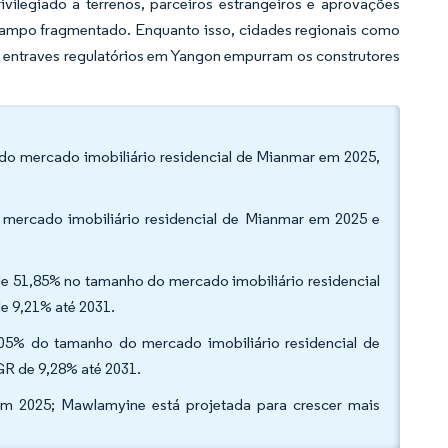
ilegiado a terrenos, parceiros estrangeiros e aprovações
ampo fragmentado. Enquanto isso, cidades regionais como
 entraves regulatórios em Yangon empurram os construtores
do mercado imobiliário residencial de Mianmar em 2025,
mercado imobiliário residencial de Mianmar em 2025 e
de 51,85% no tamanho do mercado imobiliário residencial
e 9,21% até 2031.
,05% do tamanho do mercado imobiliário residencial de
R de 9,28% até 2031.
em 2025; Mawlamyine está projetada para crescer mais