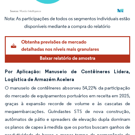
Imagem © Mordor Intelligence. O reuso requer atribuição conforme CC BY 4.0.
Por Aplicação: Manuseio de Contêineres Lidera,
Logística de Armazém Acelera
O manuseio de contêineres absorveu 54,22% da participação
do mercado de equipamentos portuários em receita em 2025,
graças à expansão recorde de volume e às cascatas de
megaembarcações. Guindastes STS de nova construção,
autômatos de pátio e spreaders de elevação dupla dominam
os planos de capex à medida que os portos buscam ganhos de
produtividade de berço e menor tempo de permanência de