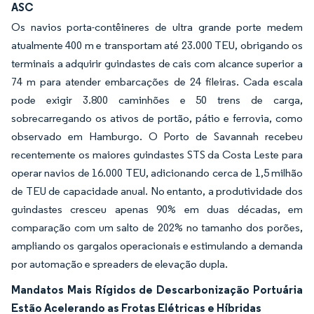
ASC
Os navios porta-contêineres de ultra grande porte medem
atualmente 400 m e transportam até 23.000 TEU, obrigando os
terminais a adquirir guindastes de cais com alcance superior a
74 m para atender embarcações de 24 fileiras. Cada escala
pode exigir 3.800 caminhões e 50 trens de carga,
sobrecarregando os ativos de portão, pátio e ferrovia, como
observado em Hamburgo. O Porto de Savannah recebeu
recentemente os maiores guindastes STS da Costa Leste para
operar navios de 16.000 TEU, adicionando cerca de 1,5 milhão
de TEU de capacidade anual. No entanto, a produtividade dos
guindastes cresceu apenas 90% em duas décadas, em
comparação com um salto de 202% no tamanho dos porões,
ampliando os gargalos operacionais e estimulando a demanda
por automação e spreaders de elevação dupla.
Mandatos Mais Rígidos de Descarbonização Portuária
Estão Acelerando as Frotas Elétricas e Híbridas