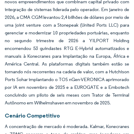
novos empreendimentos que combinam capital privado com
integração de sistemas liderada pelo operador. Em janeiro de
2026, a CMA CGM levantou 2,4 bilhões de dólares por meio de
uma joint venture com a Stonepeak (United Ports LLC) para
gerenciar e modernizar 10 propriedades portuárias, enquanto
no segundo trimestre de 2026 a YILPORT Holding
encomendou 53 guindastes RTG E-Hybrid automatizados e
manuais à Konecranes para implantação na Europa, África e
América Central. As plataformas digitais também estão se
tornando nós recorrentes na cadeia de valor, com a Hutchison
Ports Sohar implantando o TOS nGen-VERONICA aprimorado
por IA em novembro de 2025 e a EUROGATE e a Embotech
concluindo um piloto de seis meses com Trator de Terminal
Autônomo em Wilhelmshaven em novembro de 2025.
Cenário Competitivo
A concentração de mercado é moderada. Kalmar, Konecranes