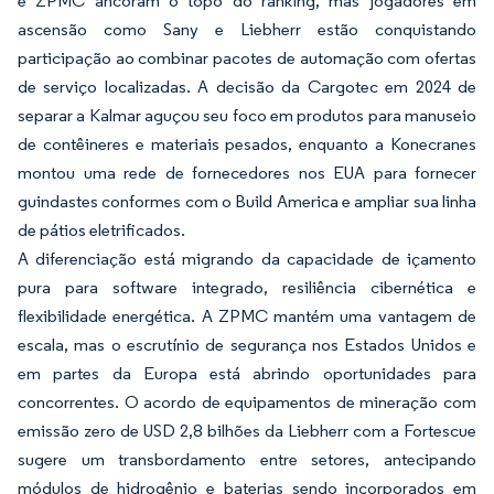
e ZPMC ancoram o topo do ranking, mas jogadores em
ascensão como Sany e Liebherr estão conquistando
participação ao combinar pacotes de automação com ofertas
de serviço localizadas. A decisão da Cargotec em 2024 de
separar a Kalmar aguçou seu foco em produtos para manuseio
de contêineres e materiais pesados, enquanto a Konecranes
montou uma rede de fornecedores nos EUA para fornecer
guindastes conformes com o Build America e ampliar sua linha
de pátios eletrificados.
A diferenciação está migrando da capacidade de içamento
pura para software integrado, resiliência cibernética e
flexibilidade energética. A ZPMC mantém uma vantagem de
escala, mas o escrutínio de segurança nos Estados Unidos e
em partes da Europa está abrindo oportunidades para
concorrentes. O acordo de equipamentos de mineração com
emissão zero de USD 2,8 bilhões da Liebherr com a Fortescue
sugere um transbordamento entre setores, antecipando
módulos de hidrogênio e baterias sendo incorporados em