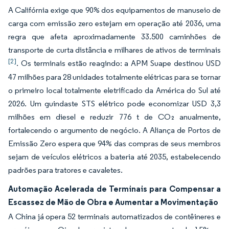
A Califórnia exige que 90% dos equipamentos de manuseio de
carga com emissão zero estejam em operação até 2036, uma
regra que afeta aproximadamente 33.500 caminhões de
transporte de curta distância e milhares de ativos de terminais
[2]
. Os terminais estão reagindo: a APM Suape destinou USD
47 milhões para 28 unidades totalmente elétricas para se tornar
o primeiro local totalmente eletrificado da América do Sul até
2026. Um guindaste STS elétrico pode economizar USD 3,3
milhões em diesel e reduzir 776 t de CO₂ anualmente,
fortalecendo o argumento de negócio. A Aliança de Portos de
Emissão Zero espera que 94% das compras de seus membros
sejam de veículos elétricos a bateria até 2035, estabelecendo
padrões para tratores e cavaletes.
Automação Acelerada de Terminais para Compensar a
Escassez de Mão de Obra e Aumentar a Movimentação
A China já opera 52 terminais automatizados de contêineres e