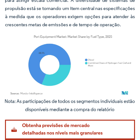
para atingir escala comercial. A diversidade de sistemas de
propulsão está se tornando um item central nas especificações
à medida que os operadores exigem opções para atender às
crescentes metas de emissões e de tempo de operação.
Imagem © Mordor Intelligence. O reuso requer atribuição conforme CC BY 4.0.