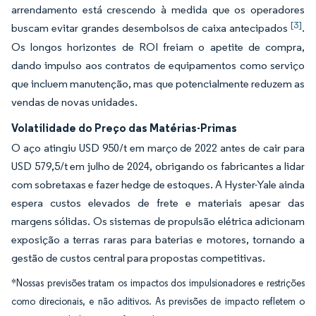
arrendamento está crescendo à medida que os operadores
[3]
buscam evitar grandes desembolsos de caixa antecipados
.
Os longos horizontes de ROI freiam o apetite de compra,
dando impulso aos contratos de equipamentos como serviço
que incluem manutenção, mas que potencialmente reduzem as
vendas de novas unidades.
Volatilidade do Preço das Matérias-Primas
O aço atingiu USD 950/t em março de 2022 antes de cair para
USD 579,5/t em julho de 2024, obrigando os fabricantes a lidar
com sobretaxas e fazer hedge de estoques. A Hyster-Yale ainda
espera custos elevados de frete e materiais apesar das
margens sólidas. Os sistemas de propulsão elétrica adicionam
exposição a terras raras para baterias e motores, tornando a
gestão de custos central para propostas competitivas.
*Nossas previsões tratam os impactos dos impulsionadores e restrições
como direcionais, e não aditivos. As previsões de impacto refletem o