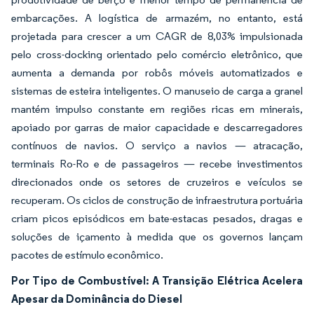
embarcações. A logística de armazém, no entanto, está
projetada para crescer a um CAGR de 8,03% impulsionada
pelo cross-docking orientado pelo comércio eletrônico, que
aumenta a demanda por robôs móveis automatizados e
sistemas de esteira inteligentes. O manuseio de carga a granel
mantém impulso constante em regiões ricas em minerais,
apoiado por garras de maior capacidade e descarregadores
contínuos de navios. O serviço a navios — atracação,
terminais Ro-Ro e de passageiros — recebe investimentos
direcionados onde os setores de cruzeiros e veículos se
recuperam. Os ciclos de construção de infraestrutura portuária
criam picos episódicos em bate-estacas pesados, dragas e
soluções de içamento à medida que os governos lançam
pacotes de estímulo econômico.
Por Tipo de Combustível: A Transição Elétrica Acelera
Apesar da Dominância do Diesel