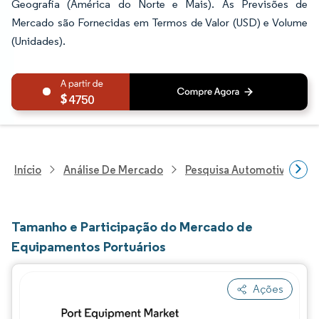
Geografia (América do Norte e Mais). As Previsões de
Mercado são Fornecidas em Termos de Valor (USD) e Volume
(Unidades).
4750
Início
Análise De Mercado
Pesquisa Automotiva
P
Tamanho e Participação do Mercado de
Equipamentos Portuários
Ações