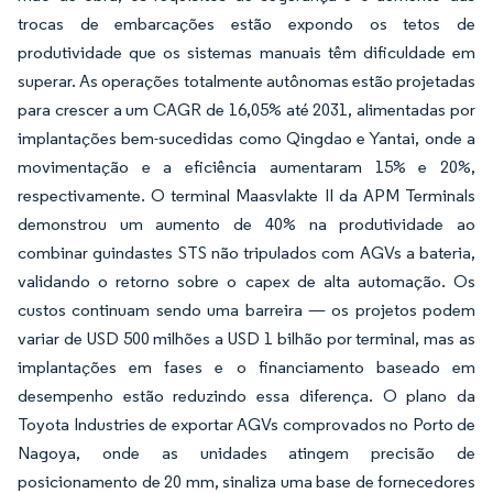
trocas de embarcações estão expondo os tetos de
produtividade que os sistemas manuais têm dificuldade em
superar. As operações totalmente autônomas estão projetadas
para crescer a um CAGR de 16,05% até 2031, alimentadas por
implantações bem-sucedidas como Qingdao e Yantai, onde a
movimentação e a eficiência aumentaram 15% e 20%,
respectivamente. O terminal Maasvlakte II da APM Terminals
demonstrou um aumento de 40% na produtividade ao
combinar guindastes STS não tripulados com AGVs a bateria,
validando o retorno sobre o capex de alta automação. Os
custos continuam sendo uma barreira — os projetos podem
variar de USD 500 milhões a USD 1 bilhão por terminal, mas as
implantações em fases e o financiamento baseado em
desempenho estão reduzindo essa diferença. O plano da
Toyota Industries de exportar AGVs comprovados no Porto de
Nagoya, onde as unidades atingem precisão de
posicionamento de 20 mm, sinaliza uma base de fornecedores