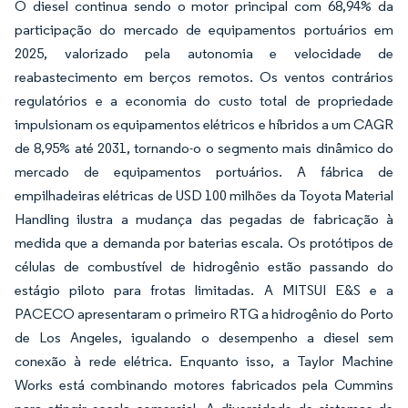
O diesel continua sendo o motor principal com 68,94% da
participação do mercado de equipamentos portuários em
2025, valorizado pela autonomia e velocidade de
reabastecimento em berços remotos. Os ventos contrários
regulatórios e a economia do custo total de propriedade
impulsionam os equipamentos elétricos e híbridos a um CAGR
de 8,95% até 2031, tornando-o o segmento mais dinâmico do
mercado de equipamentos portuários. A fábrica de
empilhadeiras elétricas de USD 100 milhões da Toyota Material
Handling ilustra a mudança das pegadas de fabricação à
medida que a demanda por baterias escala. Os protótipos de
células de combustível de hidrogênio estão passando do
estágio piloto para frotas limitadas. A MITSUI E&S e a
PACECO apresentaram o primeiro RTG a hidrogênio do Porto
de Los Angeles, igualando o desempenho a diesel sem
conexão à rede elétrica. Enquanto isso, a Taylor Machine
Works está combinando motores fabricados pela Cummins