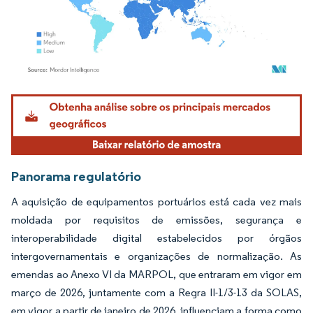
Imagem © Mordor Intelligence. O reuso requer atribuição conforme CC BY 4.0.
Panorama regulatório
A aquisição de equipamentos portuários está cada vez mais
moldada por requisitos de emissões, segurança e
interoperabilidade digital estabelecidos por órgãos
intergovernamentais e organizações de normalização. As
emendas ao Anexo VI da MARPOL, que entraram em vigor em
março de 2026, juntamente com a Regra II-1/3-13 da SOLAS,
em vigor a partir de janeiro de 2026, influenciam a forma como